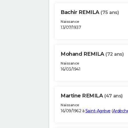
Bachir REMILA
(75 ans)
Naissance
13/07/1937
Mohand REMILA
(72 ans)
Naissance
16/03/1941
Martine REMILA
(47 ans)
Naissance
16/09/1962 à
Saint-Agrève
(
Ardèch