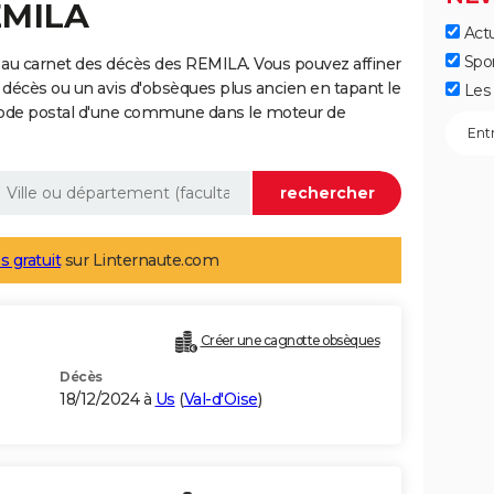
EMILA
Actu
Spo
 au carnet des décès des REMILA. Vous pouvez affiner
 décès ou un avis d'obsèques plus ancien en tapant le
Les 
code postal d'une commune dans le moteur de
s gratuit
sur Linternaute.com
Créer une cagnotte obsèques
Décès
18/12/2024 à
Us
(
Val-d'Oise
)