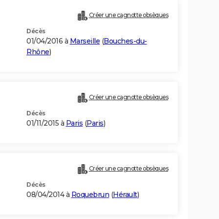
Créer une cagnotte obsèques
Décès
01/04/2016 à
Marseille
(
Bouches-du-
Rhône
)
Créer une cagnotte obsèques
Décès
01/11/2015 à
Paris
(
Paris
)
Créer une cagnotte obsèques
Décès
08/04/2014 à
Roquebrun
(
Hérault
)