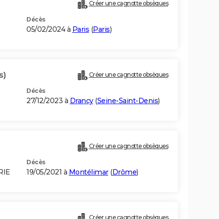
Créer une cagnotte obsèques
Décès
05/02/2024 à
Paris
(
Paris
)
s)
Créer une cagnotte obsèques
Décès
27/12/2023 à
Drancy
(
Seine-Saint-Denis
)
Créer une cagnotte obsèques
Décès
RIE
19/05/2021 à
Montélimar
(
Drôme
)
Créer une cagnotte obsèques