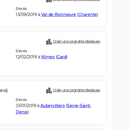
Décès
13/09/2019 à
Val-de-Bonnieure
(
Charente
)
Créer une cagnotte obsèques
Décès
12/02/2019 à
Nîmes
(
Gard
)
ans)
Créer une cagnotte obsèques
Décès
31/01/2019 à
Aubervilliers
(
Seine-Saint-
Denis
)