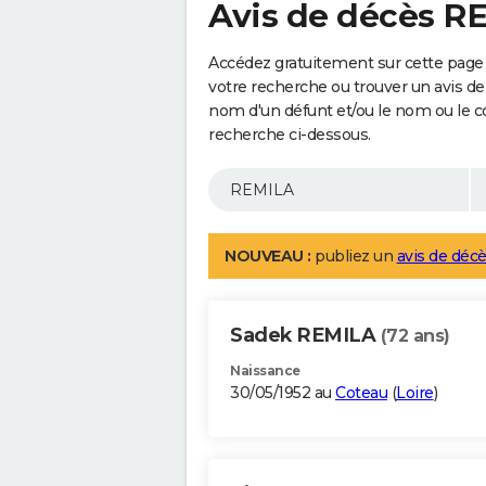
Avis de décès R
Accédez gratuitement sur cette page
votre recherche ou trouver un avis de
nom d'un défunt et/ou le nom ou le 
recherche ci-dessous.
NOUVEAU :
publiez un
avis de décè
Sadek REMILA
(72 ans)
Naissance
30/05/1952 au
Coteau
(
Loire
)