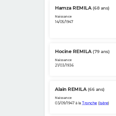
Hamza REMILA
(68 ans)
Naissance
14/05/1947
Hocine REMILA
(79 ans)
Naissance
21/03/1936
Alain REMILA
(66 ans)
Naissance
03/09/1947 à la
Tronche
(
Isère
)