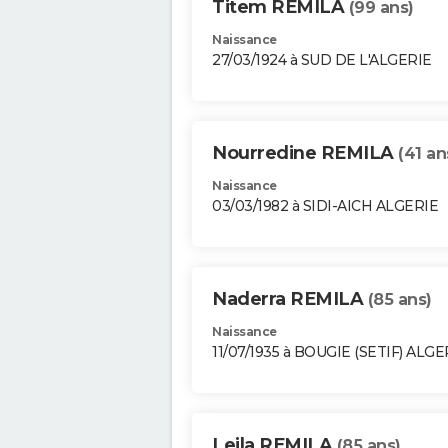
Titem REMILA
(99 ans)
Naissance
27/03/1924 à SUD DE L'ALGERIE
Nourredine REMILA
(41 an
Naissance
03/03/1982 à SIDI-AICH ALGERIE
Naderra REMILA
(85 ans)
Naissance
11/07/1935 à BOUGIE (SETIF) ALGE
Leila REMILA
(85 ans)