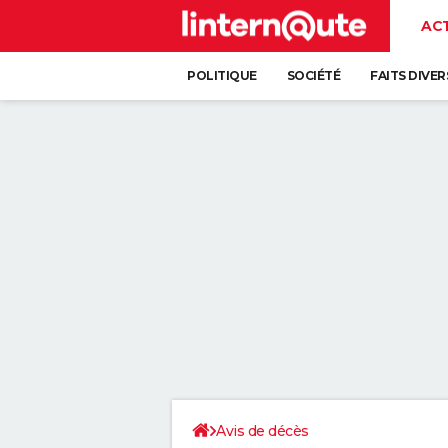
AC
POLITIQUE
SOCIÉTÉ
FAITS DIVER
Avis de décès