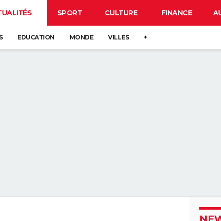
TUALITÉS
SPORT
CULTURE
FINANCE
A
S
EDUCATION
MONDE
VILLES
+
NEW