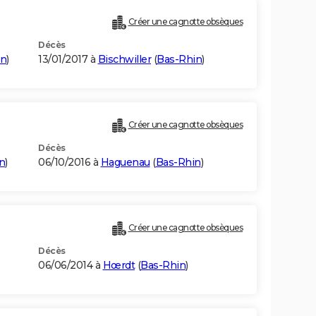
Créer une cagnotte obsèques
Décès
in
)
13/01/2017 à
Bischwiller
(
Bas-Rhin
)
Créer une cagnotte obsèques
Décès
n
)
06/10/2016 à
Haguenau
(
Bas-Rhin
)
Créer une cagnotte obsèques
Décès
06/06/2014 à
Hœrdt
(
Bas-Rhin
)