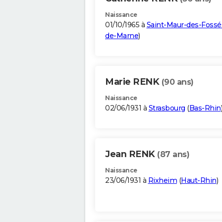
Naissance
01/10/1965 à
Saint-Maur-des-Fossé
de-Marne
)
Marie RENK
(90 ans)
Naissance
02/06/1931 à
Strasbourg
(
Bas-Rhin
Jean RENK
(87 ans)
Naissance
23/06/1931 à
Rixheim
(
Haut-Rhin
)