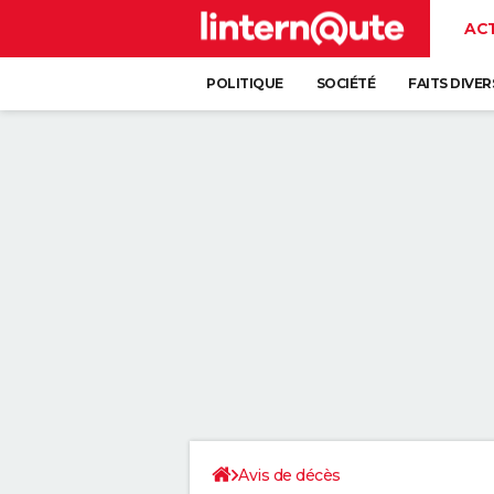
AC
POLITIQUE
SOCIÉTÉ
FAITS DIVER
Avis de décès