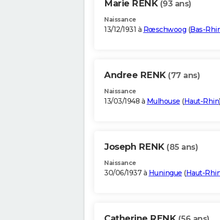
Marie RENK
(93 ans)
Naissance
13/12/1931 à
Rœschwoog
(
Bas-Rhi
Andree RENK
(77 ans)
Naissance
13/03/1948 à
Mulhouse
(
Haut-Rhin
Joseph RENK
(85 ans)
Naissance
30/06/1937 à
Huningue
(
Haut-Rhi
Catherine RENK
(56 ans)