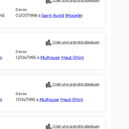
Créer une cagnotte obsèques
Décès
GNE
03/07/1998 à
Saint-Avold
(
Moselle
)
Créer une cagnotte obsèques
Décès
n
)
12/04/1995 à
Mulhouse
(
Haut-Rhin
)
Créer une cagnotte obsèques
Décès
n
)
11/04/1995 à
Mulhouse
(
Haut-Rhin
)
Créer une cagnotte obsèques