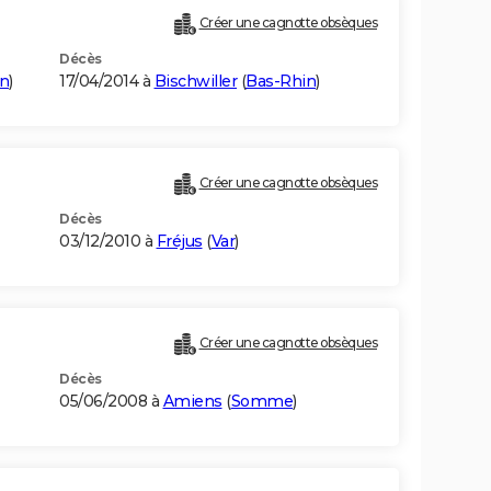
Créer une cagnotte obsèques
Décès
n
)
17/04/2014 à
Bischwiller
(
Bas-Rhin
)
Créer une cagnotte obsèques
Décès
03/12/2010 à
Fréjus
(
Var
)
Créer une cagnotte obsèques
Décès
05/06/2008 à
Amiens
(
Somme
)