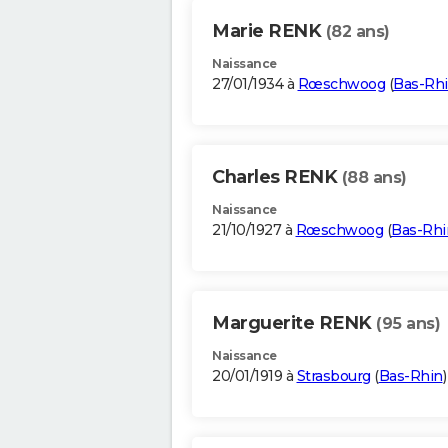
Marie RENK
(82 ans)
Naissance
27/01/1934 à
Rœschwoog
(
Bas-Rh
Charles RENK
(88 ans)
Naissance
21/10/1927 à
Rœschwoog
(
Bas-Rhi
Marguerite RENK
(95 ans)
Naissance
20/01/1919 à
Strasbourg
(
Bas-Rhin
)