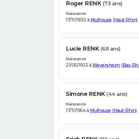
Roger RENK
(73 ans)
Naissance
17/11/1930 à
Mulhouse
(
Haut-Rhin
)
Lucie RENK
(68 ans)
Naissance
21/05/1933 à
Weyersheim
(
Bas-Rh
Simone RENK
(44 ans)
Naissance
17/11/1954 à
Mulhouse
(
Haut-Rhin
)