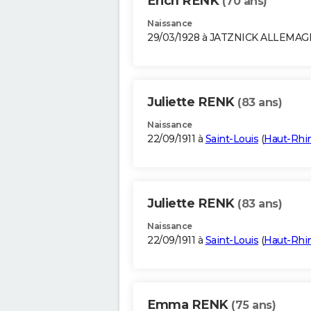
Erich RENK
(70 ans)
Naissance
29/03/1928 à JATZNICK ALLEMA
Juliette RENK
(83 ans)
Naissance
22/09/1911 à
Saint-Louis
(
Haut-Rhi
Juliette RENK
(83 ans)
Naissance
22/09/1911 à
Saint-Louis
(
Haut-Rhi
Emma RENK
(75 ans)