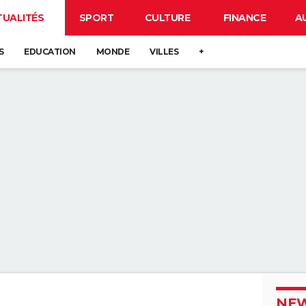
TUALITÉS
SPORT
CULTURE
FINANCE
A
S
EDUCATION
MONDE
VILLES
+
NEW