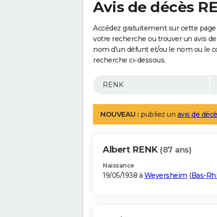
Avis de décès R
Accédez gratuitement sur cette page
votre recherche ou trouver un avis de
nom d'un défunt et/ou le nom ou le 
recherche ci-dessous.
NOUVEAU :
publiez un
avis de décè
Albert RENK
(87 ans)
Naissance
19/05/1938 à
Weyersheim
(
Bas-Rh