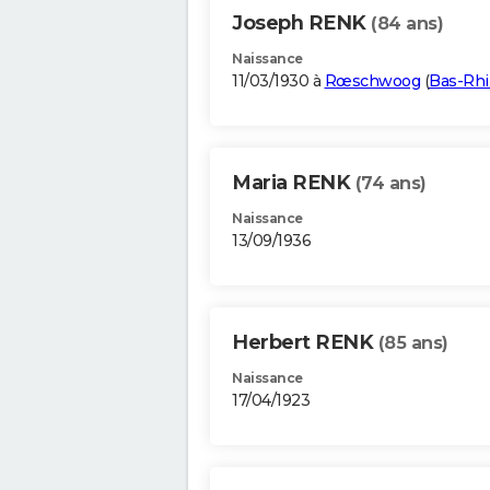
Joseph RENK
(84 ans)
Naissance
11/03/1930 à
Rœschwoog
(
Bas-Rhi
Maria RENK
(74 ans)
Naissance
13/09/1936
Herbert RENK
(85 ans)
Naissance
17/04/1923