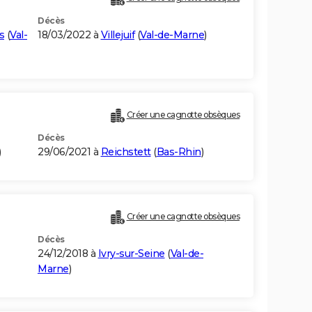
Décès
s
(
Val-
18/03/2022 à
Villejuif
(
Val-de-Marne
)
Créer une cagnotte obsèques
Décès
)
29/06/2021 à
Reichstett
(
Bas-Rhin
)
Créer une cagnotte obsèques
Décès
24/12/2018 à
Ivry-sur-Seine
(
Val-de-
Marne
)