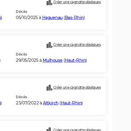
Créer une cagnotte obsèques
Décès
n
)
05/10/2025 à
Haguenau
(
Bas-Rhin
)
Créer une cagnotte obsèques
Décès
)
29/05/2025 à
Mulhouse
(
Haut-Rhin
)
Créer une cagnotte obsèques
Décès
n
)
23/07/2022 à
Altkirch
(
Haut-Rhin
)
Créer une cagnotte obsèques