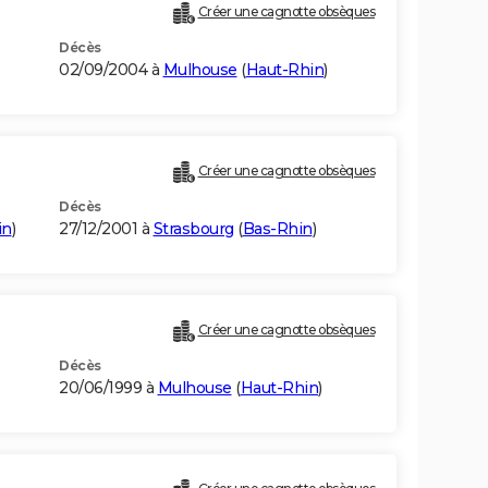
Créer une cagnotte obsèques
Décès
02/09/2004 à
Mulhouse
(
Haut-Rhin
)
Créer une cagnotte obsèques
Décès
in
)
27/12/2001 à
Strasbourg
(
Bas-Rhin
)
Créer une cagnotte obsèques
Décès
20/06/1999 à
Mulhouse
(
Haut-Rhin
)