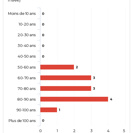
Insee)
Moins de 10 ans
0
10-20 ans
0
20-30 ans
0
30-40 ans
0
40-50 ans
0
50-60 ans
2
60-70 ans
3
70-80 ans
3
80-90 ans
4
90-100 ans
1
Plus de 100 ans
0
0
1
2
3
4
5