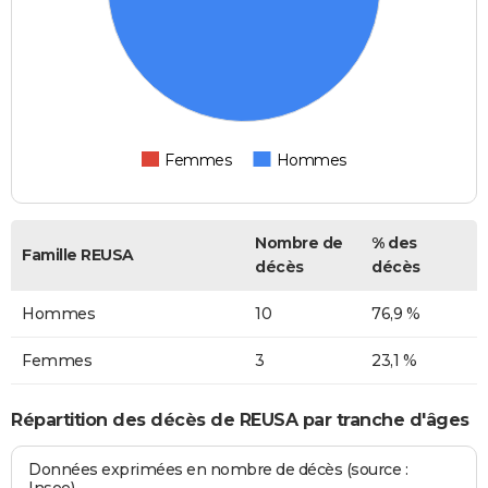
Femmes
Hommes
Nombre de
% des
Famille REUSA
décès
décès
Hommes
10
76,9 %
Femmes
3
23,1 %
Répartition des décès de REUSA par tranche d'âges
Données exprimées en nombre de décès (source :