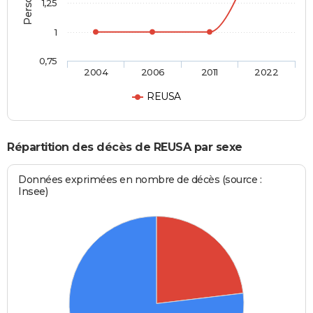
1,25
1
0,75
2004
2006
2011
2022
REUSA
Répartition des décès de REUSA par sexe
Données exprimées en nombre de décès (source :
Insee)