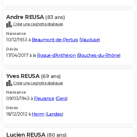
Andre REUSA
(83 ans)
Créer une cagnotte obsèques
Naissance
10/12/1933 à
Beaumont-de-Pertuis
(
Vaucluse
)
Décès
17/04/2017 à la
Roque-d'Anthéron
(
Bouches-du-Rhône
)
Yves REUSA
(69 ans)
Créer une cagnotte obsèques
Naissance
09/03/1943 à
Fleurance
(
Gers
)
Décès
18/12/2012 à
Herm
(
Landes
)
Lucien REUSA
(80 ans)