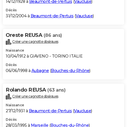
14/12/1928 à
Beaumont-de-Pertuis
(
Vaucluse
)
Décès
31/12/2004 à
Beaumont-de-Pertuis
(
Vaucluse
)
Oreste REUSA
(86 ans)
Créer une cagnotte obsèques
Naissance
10/04/1912 à GIAVENO - TORINO ITALIE
Décès
06/06/1998 à
Aubagne
(
Bouches-du-Rhône
)
Rolando REUSA
(63 ans)
Créer une cagnotte obsèques
Naissance
27/12/1931 à
Beaumont-de-Pertuis
(
Vaucluse
)
Décès
28/03/1995 à
Marseille
(
Bouches-du-Rhône
)