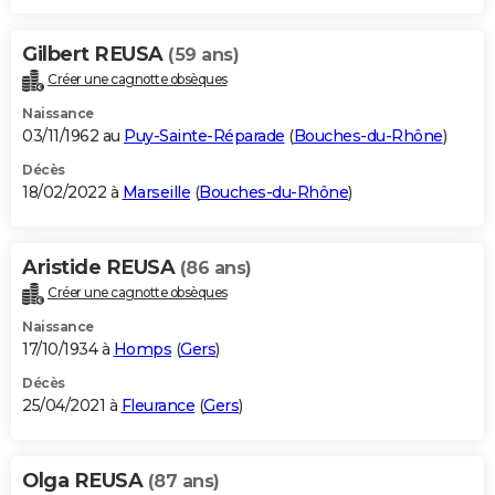
Gilbert REUSA
(59 ans)
Créer une cagnotte obsèques
Naissance
03/11/1962 au
Puy-Sainte-Réparade
(
Bouches-du-Rhône
)
Décès
18/02/2022 à
Marseille
(
Bouches-du-Rhône
)
Aristide REUSA
(86 ans)
Créer une cagnotte obsèques
Naissance
17/10/1934 à
Homps
(
Gers
)
Décès
25/04/2021 à
Fleurance
(
Gers
)
Olga REUSA
(87 ans)