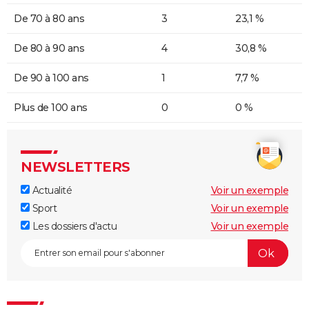
De 70 à 80 ans
3
23,1 %
De 80 à 90 ans
4
30,8 %
De 90 à 100 ans
1
7,7 %
Plus de 100 ans
0
0 %
NEWSLETTERS
Actualité
Voir un exemple
Sport
Voir un exemple
Les dossiers d'actu
Voir un exemple