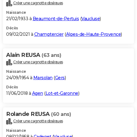
Créer une cagnotte obsèques
Naissance
21/02/1933 à
Beaumont-de-Pertuis
(
Vaucluse
)
Décès
09/02/2021 à
Champtercier
(
Alpes-de-Haute-Provence
)
Alain REUSA
(63 ans)
Créer une cagnotte obsèques
Naissance
24/09/1954 à
Marsolan
(
Gers
)
Décès
11/06/2018 à
Agen
(
Lot-et-Garonne
)
Rolande REUSA
(60 ans)
Créer une cagnotte obsèques
Naissance
08/02/1958 à
Cadenet
(
Vaucluse
)