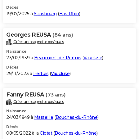
Décès
19/07/2025 à
Strasbourg
(
Bas-Rhin
)
Georges REUSA
(84 ans)
Créer une cagnotte obsèques
Naissance
23/02/1939 à
Beaumont-de-Pertuis
(
Vaucluse
)
Décès
29/11/2023 à
Pertuis
(
Vaucluse
)
Fanny REUSA
(73 ans)
Créer une cagnotte obsèques
Naissance
24/03/1949 à
Marseille
(
Bouches-du-Rhône
)
Décès
08/05/2022 à la
Ciotat
(
Bouches-du-Rhône
)