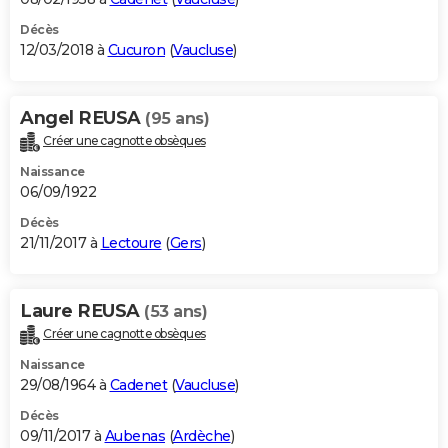
Décès
12/03/2018 à
Cucuron
(
Vaucluse
)
Angel REUSA
(95 ans)
Créer une cagnotte obsèques
Naissance
06/09/1922
Décès
21/11/2017 à
Lectoure
(
Gers
)
Laure REUSA
(53 ans)
Créer une cagnotte obsèques
Naissance
29/08/1964 à
Cadenet
(
Vaucluse
)
Décès
09/11/2017 à
Aubenas
(
Ardèche
)