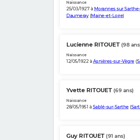
Naissance
25/03/1927 à
Morannes sur Sarthe
Daumeray
(
Maine-et-Loire
)
Lucienne RITOUET
(98 ans
Naissance
12/05/1922 à
Asnières-sur-Vègre
(
S
Yvette RITOUET
(69 ans)
Naissance
28/05/1951 à
Sablé-sur-Sarthe
(
Sar
Guy RITOUET
(91 ans)