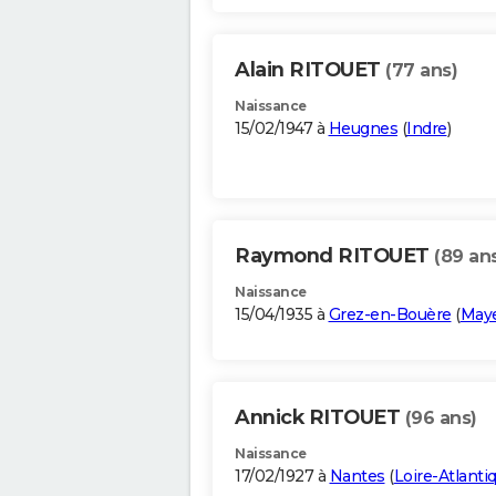
Alain RITOUET
(77 ans)
Naissance
15/02/1947 à
Heugnes
(
Indre
)
Raymond RITOUET
(89 an
Naissance
15/04/1935 à
Grez-en-Bouère
(
May
Annick RITOUET
(96 ans)
Naissance
17/02/1927 à
Nantes
(
Loire-Atlanti