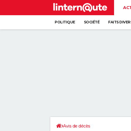
AC
POLITIQUE
SOCIÉTÉ
FAITS DIVER
Avis de décès