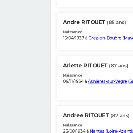
Andre RITOUET
(85 ans)
Naissance
15/04/1937 à
Grez-en-Bouère
(
May
Arlette RITOUET
(87 ans)
Naissance
09/11/1934 à
Asnières-sur-Vègre
(
S
Andree RITOUET
(87 ans)
Naissance
23/08/1934 à
Nantes
(
Loire-Atlant