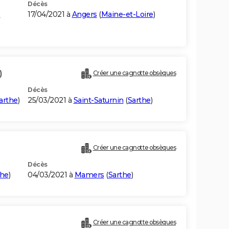
Décès
-
17/04/2021 à
Angers
(
Maine-et-Loire
)
)
Créer une cagnotte obsèques
Décès
arthe
)
25/03/2021 à
Saint-Saturnin
(
Sarthe
)
Créer une cagnotte obsèques
Décès
the
)
04/03/2021 à
Mamers
(
Sarthe
)
Créer une cagnotte obsèques