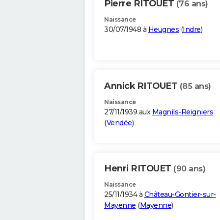
Pierre RITOUET
(76 ans)
Naissance
30/07/1948 à
Heugnes
(
Indre
)
Annick RITOUET
(85 ans)
Naissance
27/11/1939 aux
Magnils-Reigniers
(
Vendée
)
Henri RITOUET
(90 ans)
Naissance
25/11/1934 à
Château-Gontier-sur-
Mayenne
(
Mayenne
)