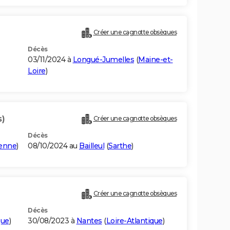
Créer une cagnotte obsèques
Décès
03/11/2024 à
Longué-Jumelles
(
Maine-et-
Loire
)
s)
Créer une cagnotte obsèques
Décès
enne
)
08/10/2024 au
Bailleul
(
Sarthe
)
Créer une cagnotte obsèques
Décès
que
)
30/08/2023 à
Nantes
(
Loire-Atlantique
)