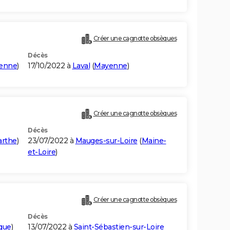
Créer une cagnotte obsèques
Décès
enne
)
17/10/2022 à
Laval
(
Mayenne
)
Créer une cagnotte obsèques
Décès
arthe
)
23/07/2022 à
Mauges-sur-Loire
(
Maine-
et-Loire
)
Créer une cagnotte obsèques
Décès
ique
)
13/07/2022 à
Saint-Sébastien-sur-Loire