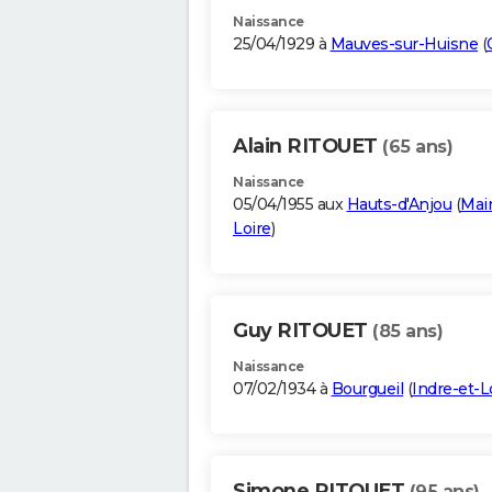
Naissance
25/04/1929 à
Mauves-sur-Huisne
(
Alain RITOUET
(65 ans)
Naissance
05/04/1955 aux
Hauts-d'Anjou
(
Mai
Loire
)
Guy RITOUET
(85 ans)
Naissance
07/02/1934 à
Bourgueil
(
Indre-et-L
Simone RITOUET
(95 ans)