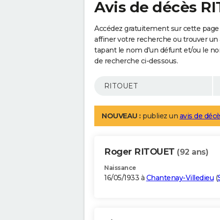
Avis de décès R
Accédez gratuitement sur cette page
affiner votre recherche ou trouver un
tapant le nom d'un défunt et/ou le 
de recherche ci-dessous.
NOUVEAU :
publiez un
avis de décè
Roger RITOUET
(92 ans)
Naissance
16/05/1933 à
Chantenay-Villedieu
(