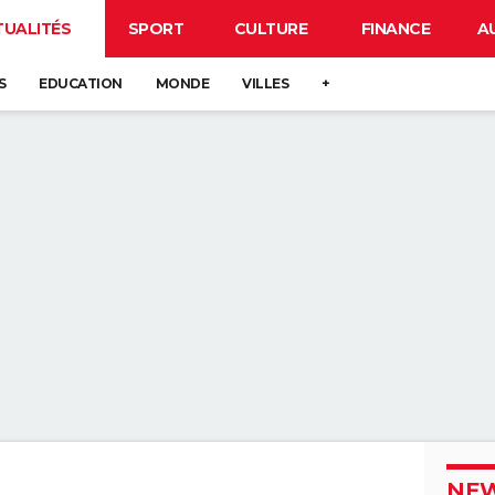
TUALITÉS
SPORT
CULTURE
FINANCE
A
S
EDUCATION
MONDE
VILLES
+
NEW