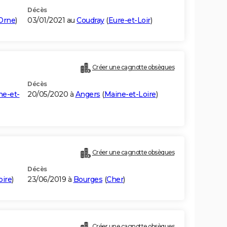
Décès
Orne
)
03/01/2021 au
Coudray
(
Eure-et-Loir
)
Créer une cagnotte obsèques
Décès
ne-et-
20/05/2020 à
Angers
(
Maine-et-Loire
)
Créer une cagnotte obsèques
Décès
oire
)
23/06/2019 à
Bourges
(
Cher
)
Créer une cagnotte obsèques