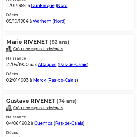
11/01/1984 à
Dunkerque
(
Nord
)
Décès
05/10/1984 à
Warhem
(
Nord
)
Marie RIVENET
(82 ans)
Créer une cagnotte obsèques
Naissance
21/05/1900 aux
Attaques
(
Pas-de-Calais
)
Décès
02/01/1983 à
Marck
(
Pas-de-Calais
)
Gustave RIVENET
(74 ans)
Créer une cagnotte obsèques
Naissance
04/06/1902 à
Guemps
(
Pas-de-Calais
)
Décès