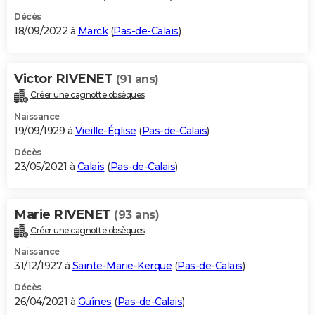
Décès
18/09/2022 à
Marck
(
Pas-de-Calais
)
Victor RIVENET
(91 ans)
Créer une cagnotte obsèques
Naissance
19/09/1929 à
Vieille-Église
(
Pas-de-Calais
)
Décès
23/05/2021 à
Calais
(
Pas-de-Calais
)
Marie RIVENET
(93 ans)
Créer une cagnotte obsèques
Naissance
31/12/1927 à
Sainte-Marie-Kerque
(
Pas-de-Calais
)
Décès
26/04/2021 à
Guînes
(
Pas-de-Calais
)