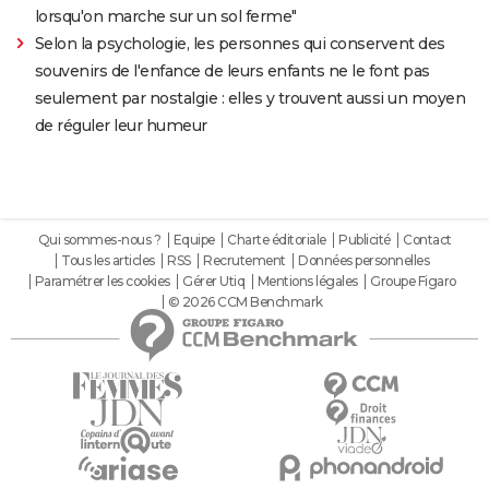
lorsqu'on marche sur un sol ferme"
Selon la psychologie, les personnes qui conservent des
souvenirs de l'enfance de leurs enfants ne le font pas
seulement par nostalgie : elles y trouvent aussi un moyen
de réguler leur humeur
Qui sommes-nous ?
Equipe
Charte éditoriale
Publicité
Contact
Tous les articles
RSS
Recrutement
Données personnelles
Paramétrer les cookies
Gérer Utiq
Mentions légales
Groupe Figaro
© 2026 CCM Benchmark