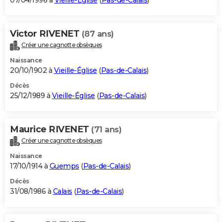
07/04/1996 à
Vieille-Église
(
Pas-de-Calais
)
Victor RIVENET
(87 ans)
Créer une cagnotte obsèques
Naissance
20/10/1902 à
Vieille-Église
(
Pas-de-Calais
)
Décès
25/12/1989 à
Vieille-Église
(
Pas-de-Calais
)
Maurice RIVENET
(71 ans)
Créer une cagnotte obsèques
Naissance
17/10/1914 à
Guemps
(
Pas-de-Calais
)
Décès
31/08/1986 à
Calais
(
Pas-de-Calais
)