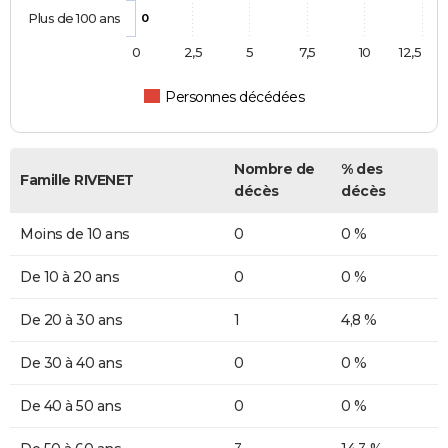
Plus de 100 ans
0
0
2,5
5
7,5
10
12,5
Personnes décédées
Nombre de
% des
Famille RIVENET
décès
décès
Moins de 10 ans
0
0 %
De 10 à 20 ans
0
0 %
De 20 à 30 ans
1
4,8 %
De 30 à 40 ans
0
0 %
De 40 à 50 ans
0
0 %