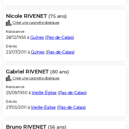
Nicole RIVENET
(75 ans)
Créer une cagnotte obsèques
Naissance
28/12/1935 à
Guînes
(
Pas-de-Calais
)
Décès
23/07/2011 à
Guînes
(
Pas-de-Calais
)
Gabriel RIVENET
(80 ans)
Créer une cagnotte obsèques
Naissance
25/09/1930 à
Vieille-Église
(
Pas-de-Calais
)
Décès
27/03/2011 à
Vieille-Église
(
Pas-de-Calais
)
Bruno RIVENET
(56 ans)