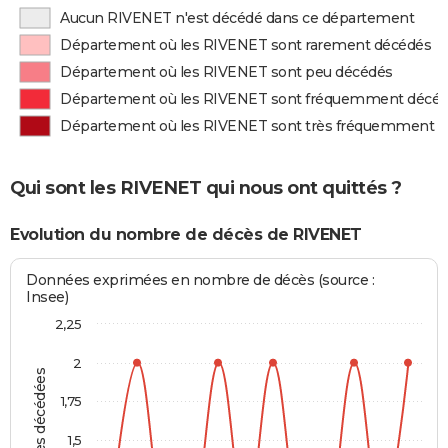
Aucun RIVENET n'est décédé dans ce département
Département où les RIVENET sont rarement décédés
Département où les RIVENET sont peu décédés
Département où les RIVENET sont fréquemment décé
Département où les RIVENET sont très fréquemment 
Qui sont les RIVENET qui nous ont quittés ?
Evolution du nombre de décès de RIVENET
Données exprimées en nombre de décès (source :
Insee)
2,25
2
Personnes décédées
1,75
1,5