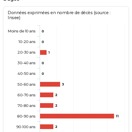
Données exprimées en nombre de décès (source :
Insee)
Moins de 10 ans
0
10-20 ans
0
20-30 ans
1
30-40 ans
0
40-50 ans
0
50-60 ans
3
60-70 ans
2
70-80 ans
2
80-90 ans
11
90-100 ans
2