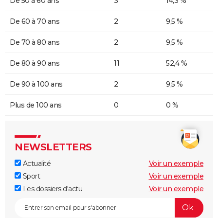
De 50 à 60 ans
3
14,3 %
De 60 à 70 ans
2
9,5 %
De 70 à 80 ans
2
9,5 %
De 80 à 90 ans
11
52,4 %
De 90 à 100 ans
2
9,5 %
Plus de 100 ans
0
0 %
NEWSLETTERS
Actualité
Voir un exemple
Sport
Voir un exemple
Les dossiers d'actu
Voir un exemple