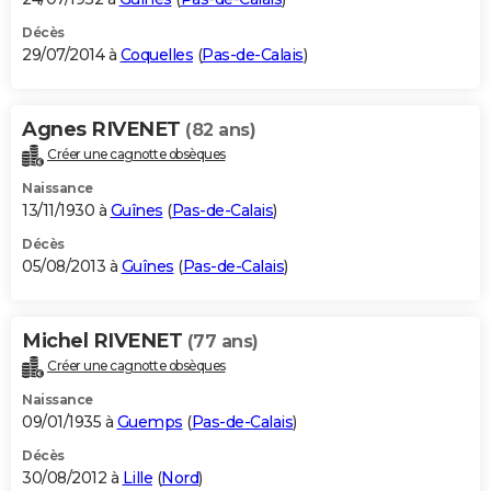
Décès
29/07/2014 à
Coquelles
(
Pas-de-Calais
)
Agnes RIVENET
(82 ans)
Créer une cagnotte obsèques
Naissance
13/11/1930 à
Guînes
(
Pas-de-Calais
)
Décès
05/08/2013 à
Guînes
(
Pas-de-Calais
)
Michel RIVENET
(77 ans)
Créer une cagnotte obsèques
Naissance
09/01/1935 à
Guemps
(
Pas-de-Calais
)
Décès
30/08/2012 à
Lille
(
Nord
)