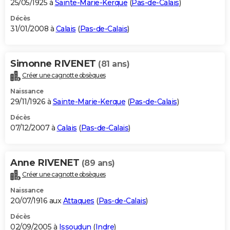
25/05/1925 à
Sainte-Marie-Kerque
(
Pas-de-Calais
)
Décès
31/01/2008 à
Calais
(
Pas-de-Calais
)
Simonne RIVENET
(81 ans)
Créer une cagnotte obsèques
Naissance
29/11/1926 à
Sainte-Marie-Kerque
(
Pas-de-Calais
)
Décès
07/12/2007 à
Calais
(
Pas-de-Calais
)
Anne RIVENET
(89 ans)
Créer une cagnotte obsèques
Naissance
20/07/1916 aux
Attaques
(
Pas-de-Calais
)
Décès
02/09/2005 à
Issoudun
(
Indre
)