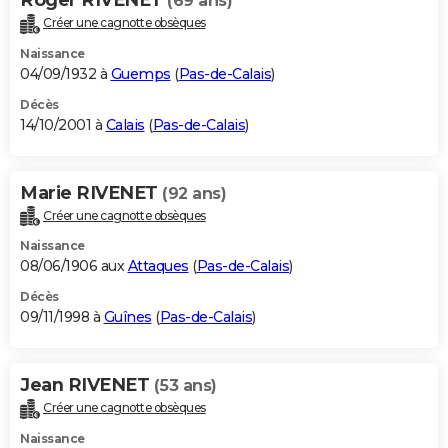
(69 ans)
Créer une cagnotte obsèques
Naissance
04/09/1932 à
Guemps
(
Pas-de-Calais
)
Décès
14/10/2001 à
Calais
(
Pas-de-Calais
)
Marie RIVENET
(92 ans)
Créer une cagnotte obsèques
Naissance
08/06/1906 aux
Attaques
(
Pas-de-Calais
)
Décès
09/11/1998 à
Guînes
(
Pas-de-Calais
)
Jean RIVENET
(53 ans)
Créer une cagnotte obsèques
Naissance