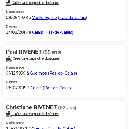
Créer une cagnotte obsèques
Naissance
09/06/1928 à
Vieille-Église
(
Pas-de-Calais
)
Décès
24/02/2017 à
Calais
(
Pas-de-Calais
)
Paul RIVENET
(55 ans)
Créer une cagnotte obsèques
Naissance
01/12/1959 à
Guemps
(
Pas-de-Calais
)
Décès
18/05/2015 à
Calais
(
Pas-de-Calais
)
Christiane RIVENET
(82 ans)
Créer une cagnotte obsèques
Naissance
24/07/1932 à
Guînes
(
Pas-de-Calais
)