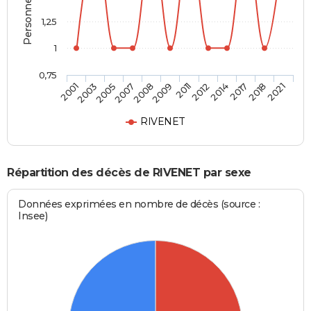
1,25
1
0,75
2003
2008
2012
2018
2005
2009
2014
2021
2001
2007
2011
2017
RIVENET
Répartition des décès de RIVENET par sexe
Données exprimées en nombre de décès (source :
Insee)