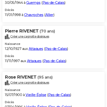
30/05/1944 à
Guemps
(
Pas-de-Calais
)
Décès
11/01/1998 à
Chavroches
(
Allier
)
Pierre RIVENET
(70 ans)
Créer une cagnotte obsèques
Naissance
12/10/1927 aux
Attaques
(
Pas-de-Calais
)
Décès
11/11/1997 aux
Attaques
(
Pas-de-Calais
)
Rose RIVENET
(95 ans)
Créer une cagnotte obsèques
Naissance
15/07/1900 à
Vieille-Église
(
Pas-de-Calais
)
Décès