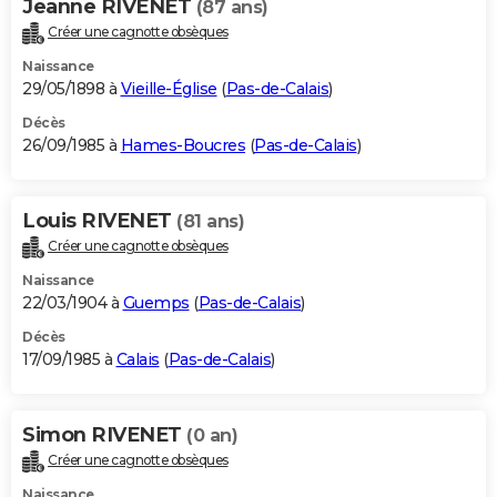
Jeanne RIVENET
(87 ans)
Créer une cagnotte obsèques
Naissance
29/05/1898 à
Vieille-Église
(
Pas-de-Calais
)
Décès
26/09/1985 à
Hames-Boucres
(
Pas-de-Calais
)
Louis RIVENET
(81 ans)
Créer une cagnotte obsèques
Naissance
22/03/1904 à
Guemps
(
Pas-de-Calais
)
Décès
17/09/1985 à
Calais
(
Pas-de-Calais
)
Simon RIVENET
(0 an)
Créer une cagnotte obsèques
Naissance