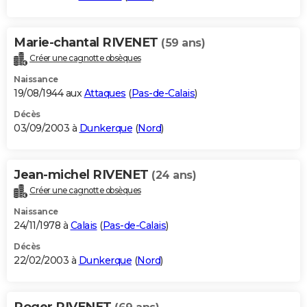
Marie-chantal RIVENET
(59 ans)
Créer une cagnotte obsèques
Naissance
19/08/1944 aux
Attaques
(
Pas-de-Calais
)
Décès
03/09/2003 à
Dunkerque
(
Nord
)
Jean-michel RIVENET
(24 ans)
Créer une cagnotte obsèques
Naissance
24/11/1978 à
Calais
(
Pas-de-Calais
)
Décès
22/02/2003 à
Dunkerque
(
Nord
)
Roger RIVENET