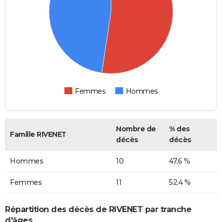
Femmes
Hommes
Nombre de
% des
Famille RIVENET
décès
décès
Hommes
10
47,6 %
Femmes
11
52,4 %
Répartition des décès de RIVENET par tranche
d'âges