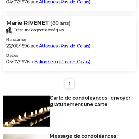
04/07/1976 aux
Attaques
(
Pas-de-Calais
)
Marie RIVENET
(80 ans)
Créer une cagnotte obsèques
Naissance
22/06/1896 aux
Attaques
(
Pas-de-Calais
)
Décès
03/07/1976 à
Balinghem
(
Pas-de-Calais
)
1
Carte de condoléances : envoyer
gratuitement une carte
Message de condoléances :