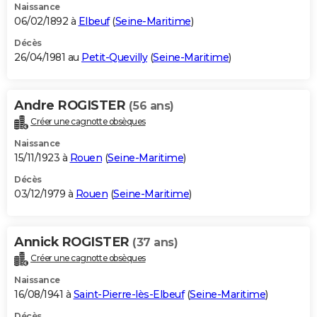
Naissance
06/02/1892 à
Elbeuf
(
Seine-Maritime
)
Décès
26/04/1981 au
Petit-Quevilly
(
Seine-Maritime
)
Andre ROGISTER
(56 ans)
Créer une cagnotte obsèques
Naissance
15/11/1923 à
Rouen
(
Seine-Maritime
)
Décès
03/12/1979 à
Rouen
(
Seine-Maritime
)
Annick ROGISTER
(37 ans)
Créer une cagnotte obsèques
Naissance
16/08/1941 à
Saint-Pierre-lès-Elbeuf
(
Seine-Maritime
)
Décès