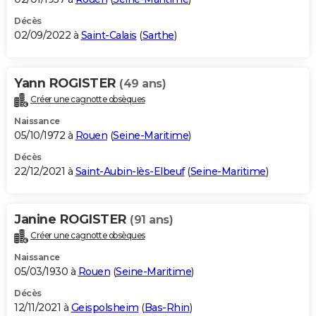
Décès
02/09/2022 à
Saint-Calais
(
Sarthe
)
Yann ROGISTER
(49 ans)
Créer une cagnotte obsèques
Naissance
05/10/1972 à
Rouen
(
Seine-Maritime
)
Décès
22/12/2021 à
Saint-Aubin-lès-Elbeuf
(
Seine-Maritime
)
Janine ROGISTER
(91 ans)
Créer une cagnotte obsèques
Naissance
05/03/1930 à
Rouen
(
Seine-Maritime
)
Décès
12/11/2021 à
Geispolsheim
(
Bas-Rhin
)