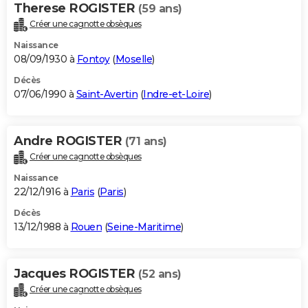
Therese ROGISTER
(59 ans)
Créer une cagnotte obsèques
Naissance
08/09/1930 à
Fontoy
(
Moselle
)
Décès
07/06/1990 à
Saint-Avertin
(
Indre-et-Loire
)
Andre ROGISTER
(71 ans)
Créer une cagnotte obsèques
Naissance
22/12/1916 à
Paris
(
Paris
)
Décès
13/12/1988 à
Rouen
(
Seine-Maritime
)
Jacques ROGISTER
(52 ans)
Créer une cagnotte obsèques