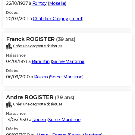
22/10/1927 à
Fontoy
(
Moselle
)
Décès
20/03/2011 à
Châtillon-Coligny
(
Loiret
)
Franck ROGISTER
(39 ans)
Créer une cagnotte obsèques
Naissance
04/01/1971 à
Barentin
(
Seine-Maritime
)
Décès
06/09/2010 à
Rouen
(
Seine-Maritime
)
Andre ROGISTER
(79 ans)
Créer une cagnotte obsèques
Naissance
14/05/1930 à
Rouen
(
Seine-Maritime
)
Décès