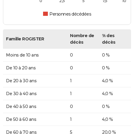
0
2,5
5
7,5
10
Personnes décédées
Nombre de
% des
Famille ROGISTER
décès
décès
Moins de 10 ans
0
0 %
De 10 à 20 ans
0
0 %
De 20 à 30 ans
1
4,0 %
De 30 à 40 ans
1
4,0 %
De 40 à 50 ans
0
0 %
De 50 à 60 ans
1
4,0 %
De 60 à 70 ans
5
20,0 %