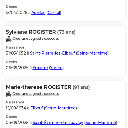
Décès
15/04/2026 à
Aurillac
(
Cantal
)
Sylviane ROGISTER
(73 ans)
Créer une cagnotte obsèques
Naissance
31/05/1952 à
Saint-Pierre-lès-Elbeuf
(
Seine-Maritime
)
Décès
06/09/2025 à
Auxerre
(
Yonne
)
Marie-therese ROGISTER
(91 ans)
Créer une cagnotte obsèques
Naissance
15/08/1934 à
Elbeuf
(
Seine-Maritime
)
Décès
04/09/2025 à
Saint-Étienne-du-Rouvray
(
Seine-Maritime
)