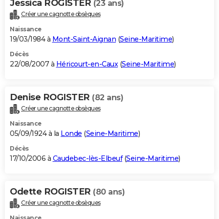
Jessica ROGISTER
(23 ans)
Créer une cagnotte obsèques
Naissance
19/03/1984 à
Mont-Saint-Aignan
(
Seine-Maritime
)
Décès
22/08/2007 à
Héricourt-en-Caux
(
Seine-Maritime
)
Denise ROGISTER
(82 ans)
Créer une cagnotte obsèques
Naissance
05/09/1924 à la
Londe
(
Seine-Maritime
)
Décès
17/10/2006 à
Caudebec-lès-Elbeuf
(
Seine-Maritime
)
Odette ROGISTER
(80 ans)
Créer une cagnotte obsèques
Naissance