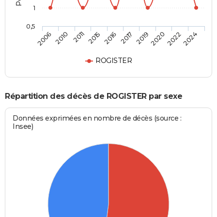
1
0,5
2011
2020
2016
2024
2010
2019
2015
2022
2006
2017
ROGISTER
Répartition des décès de ROGISTER par sexe
Données exprimées en nombre de décès (source :
Insee)