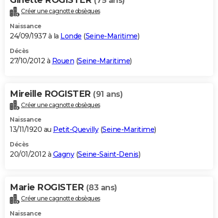
(75 ans)
Créer une cagnotte obsèques
Naissance
24/09/1937 à la
Londe
(
Seine-Maritime
)
Décès
27/10/2012 à
Rouen
(
Seine-Maritime
)
Mireille ROGISTER
(91 ans)
Créer une cagnotte obsèques
Naissance
13/11/1920 au
Petit-Quevilly
(
Seine-Maritime
)
Décès
20/01/2012 à
Gagny
(
Seine-Saint-Denis
)
Marie ROGISTER
(83 ans)
Créer une cagnotte obsèques
Naissance