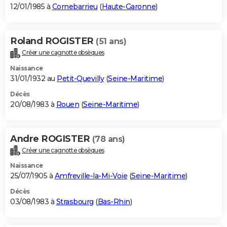
12/01/1985 à
Cornebarrieu
(
Haute-Garonne
)
Roland ROGISTER
(51 ans)
Créer une cagnotte obsèques
Naissance
31/01/1932 au
Petit-Quevilly
(
Seine-Maritime
)
Décès
20/08/1983 à
Rouen
(
Seine-Maritime
)
Andre ROGISTER
(78 ans)
Créer une cagnotte obsèques
Naissance
25/07/1905 à
Amfreville-la-Mi-Voie
(
Seine-Maritime
)
Décès
03/08/1983 à
Strasbourg
(
Bas-Rhin
)