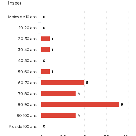
Insee)
Moins de 10 ans
0
10-20 ans
0
20-30 ans
1
30-40 ans
1
40-50 ans
0
50-60 ans
1
60-70 ans
5
70-80 ans
4
80-90 ans
9
90-100 ans
4
Plus de 100 ans
0