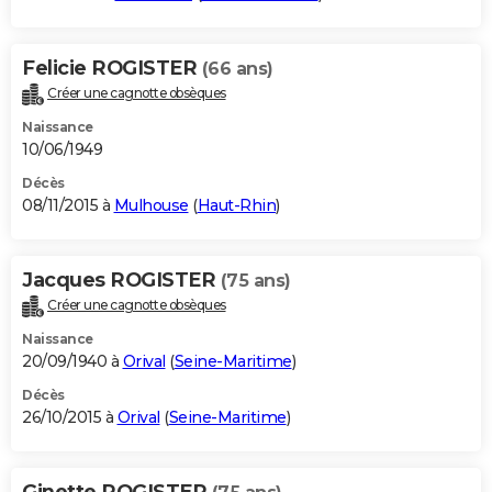
Felicie ROGISTER
(66 ans)
Créer une cagnotte obsèques
Naissance
10/06/1949
Décès
08/11/2015 à
Mulhouse
(
Haut-Rhin
)
Jacques ROGISTER
(75 ans)
Créer une cagnotte obsèques
Naissance
20/09/1940 à
Orival
(
Seine-Maritime
)
Décès
26/10/2015 à
Orival
(
Seine-Maritime
)
Ginette ROGISTER