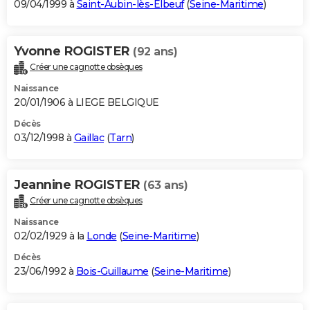
09/04/1999 à
Saint-Aubin-lès-Elbeuf
(
Seine-Maritime
)
Yvonne ROGISTER
(92 ans)
Créer une cagnotte obsèques
Naissance
20/01/1906 à LIEGE BELGIQUE
Décès
03/12/1998 à
Gaillac
(
Tarn
)
Jeannine ROGISTER
(63 ans)
Créer une cagnotte obsèques
Naissance
02/02/1929 à la
Londe
(
Seine-Maritime
)
Décès
23/06/1992 à
Bois-Guillaume
(
Seine-Maritime
)