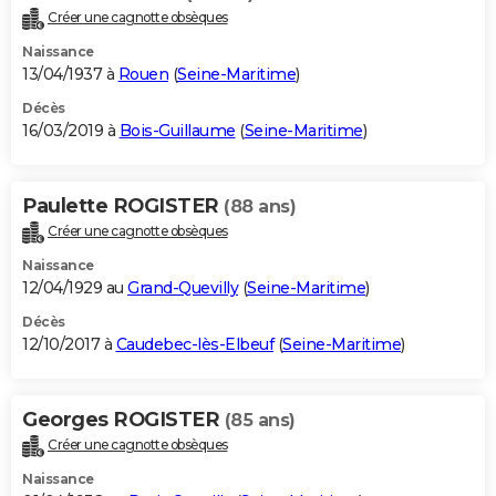
Créer une cagnotte obsèques
Naissance
13/04/1937 à
Rouen
(
Seine-Maritime
)
Décès
16/03/2019 à
Bois-Guillaume
(
Seine-Maritime
)
Paulette ROGISTER
(88 ans)
Créer une cagnotte obsèques
Naissance
12/04/1929 au
Grand-Quevilly
(
Seine-Maritime
)
Décès
12/10/2017 à
Caudebec-lès-Elbeuf
(
Seine-Maritime
)
Georges ROGISTER
(85 ans)
Créer une cagnotte obsèques
Naissance