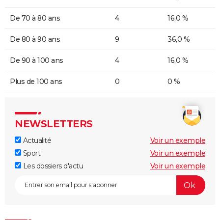
De 70 à 80 ans
4
16,0 %
De 80 à 90 ans
9
36,0 %
De 90 à 100 ans
4
16,0 %
Plus de 100 ans
0
0 %
NEWSLETTERS
Actualité
Voir un exemple
Sport
Voir un exemple
Les dossiers d'actu
Voir un exemple