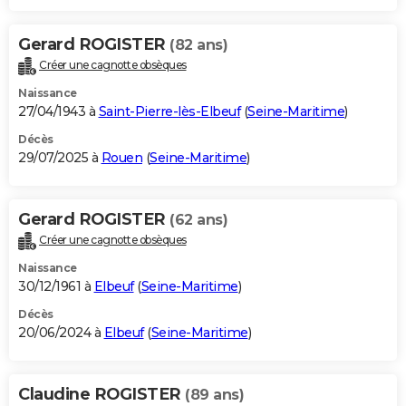
Gerard ROGISTER
(82 ans)
Créer une cagnotte obsèques
Naissance
27/04/1943 à
Saint-Pierre-lès-Elbeuf
(
Seine-Maritime
)
Décès
29/07/2025 à
Rouen
(
Seine-Maritime
)
Gerard ROGISTER
(62 ans)
Créer une cagnotte obsèques
Naissance
30/12/1961 à
Elbeuf
(
Seine-Maritime
)
Décès
20/06/2024 à
Elbeuf
(
Seine-Maritime
)
Claudine ROGISTER
(89 ans)