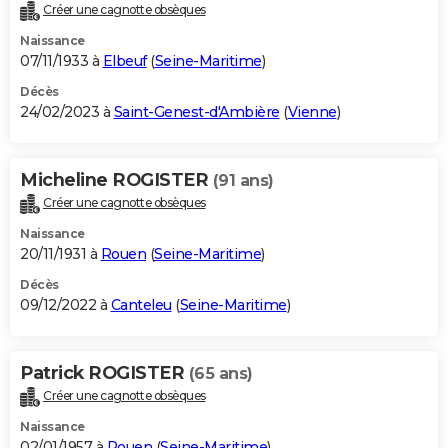
Créer une cagnotte obsèques
Naissance
07/11/1933 à
Elbeuf
(
Seine-Maritime
)
Décès
24/02/2023 à
Saint-Genest-d'Ambière
(
Vienne
)
Micheline ROGISTER
(91 ans)
Créer une cagnotte obsèques
Naissance
20/11/1931 à
Rouen
(
Seine-Maritime
)
Décès
09/12/2022 à
Canteleu
(
Seine-Maritime
)
Patrick ROGISTER
(65 ans)
Créer une cagnotte obsèques
Naissance
02/01/1957 à
Rouen
(
Seine-Maritime
)