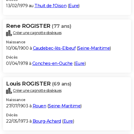
13/02/1979 au
Thuit de l'Oison
(
Eure
)
Rene ROGISTER
(77 ans)
Créer une cagnotte obsèques
Naissance
10/06/1900 à
Caudebec-lès-Elbeuf
(
Seine-Maritime
)
Décès
01/04/1978 à
Conches-en-Ouche
(
Eure
)
Louis ROGISTER
(69 ans)
Créer une cagnotte obsèques
Naissance
27/07/1903 à
Rouen
(
Seine-Maritime
)
Décès
22/05/1973 à
Bourg-Achard
(
Eure
)