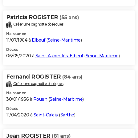
Patricia ROGISTER
(55 ans)
Créer une cagnotte obsèques
Naissance
11/07/1964 à
Elbeuf
(
Seine-Maritime
)
Décès
06/05/2020 à
Saint-Aubin-lès-Elbeuf
(
Seine-Maritime
)
Fernand ROGISTER
(84 ans)
Créer une cagnotte obsèques
Naissance
30/01/1936 à
Rouen
(
Seine-Maritime
)
Décès
11/04/2020 à
Saint-Calais
(
Sarthe
)
Jean ROGISTER
(81 ans)