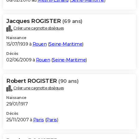
08/02/2010 au
Mesnil-Esnard
(
Seine-Maritime
)
Jacques ROGISTER
(69 ans)
Créer une cagnotte obsèques
Naissance
15/07/1939 à
Rouen
(
Seine-Maritime
)
Décès
02/06/2009 à
Rouen
(
Seine-Maritime
)
Robert ROGISTER
(90 ans)
Créer une cagnotte obsèques
Naissance
29/01/1917
Décès
25/11/2007 à
Paris
(
Paris
)