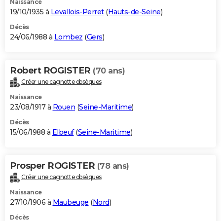
Naissance
19/10/1935 à
Levallois-Perret
(
Hauts-de-Seine
)
Décès
24/06/1988 à
Lombez
(
Gers
)
Robert ROGISTER
(70 ans)
Créer une cagnotte obsèques
Naissance
23/08/1917 à
Rouen
(
Seine-Maritime
)
Décès
15/06/1988 à
Elbeuf
(
Seine-Maritime
)
Prosper ROGISTER
(78 ans)
Créer une cagnotte obsèques
Naissance
27/10/1906 à
Maubeuge
(
Nord
)
Décès