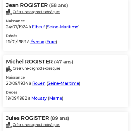
Jean ROGISTER
(58 ans)
Créer une cagnotte obsèques
Naissance
24/07/1924 à
Elbeuf
(
Seine-Maritime
)
Décès
16/01/1983 à
Évreux
(
Eure
)
Michel ROGISTER
(47 ans)
Créer une cagnotte obsèques
Naissance
22/09/1934 à
Rouen
(
Seine-Maritime
)
Décès
19/09/1982 à
Moussy
(
Marne
)
Jules ROGISTER
(89 ans)
Créer une cagnotte obsèques