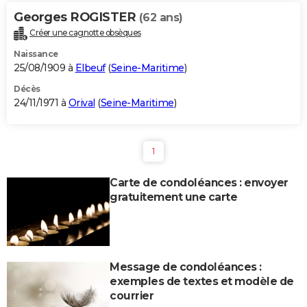
Georges ROGISTER
(62 ans)
Créer une cagnotte obsèques
Naissance
25/08/1909 à
Elbeuf
(
Seine-Maritime
)
Décès
24/11/1971 à
Orival
(
Seine-Maritime
)
1
Carte de condoléances : envoyer
gratuitement une carte
Message de condoléances :
exemples de textes et modèle de
courrier