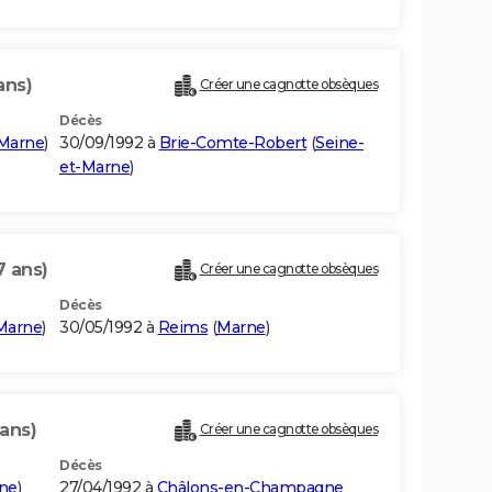
ans)
Créer une cagnotte obsèques
Décès
Marne
)
30/09/1992 à
Brie-Comte-Robert
(
Seine-
et-Marne
)
7 ans)
Créer une cagnotte obsèques
Décès
Marne
)
30/05/1992 à
Reims
(
Marne
)
 ans)
Créer une cagnotte obsèques
Décès
ne
)
27/04/1992 à
Châlons-en-Champagne