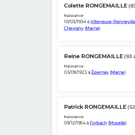
Colette RONGEMAILLE
(8
Naissance
10/03/1934 à
Villeneuve-Renneville
Chevigny
(
Marne
)
Reine RONGEMAILLE
(93 
Naissance
03/09/1923 à
Épernay
(
Marne
)
Patrick RONGEMAILLE
(52
Naissance
09/12/1954 à
Forbach
(
Moselle
)