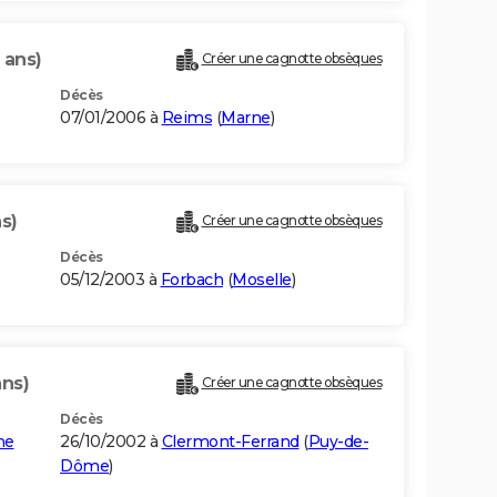
 ans)
Créer une cagnotte obsèques
Décès
07/01/2006 à
Reims
(
Marne
)
s)
Créer une cagnotte obsèques
Décès
05/12/2003 à
Forbach
(
Moselle
)
ans)
Créer une cagnotte obsèques
Décès
ne
26/10/2002 à
Clermont-Ferrand
(
Puy-de-
Dôme
)