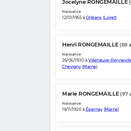
Jocelyne RONGEMAILLE
Naissance
12/01/1955 à
Orléans
(
Loiret
)
Henri RONGEMAILLE
(89 
Naissance
25/06/1930 à
Villeneuve-Rennevill
Chevigny
(
Marne
)
Marie RONGEMAILLE
(97 
Naissance
19/11/1920 à
Épernay
(
Marne
)