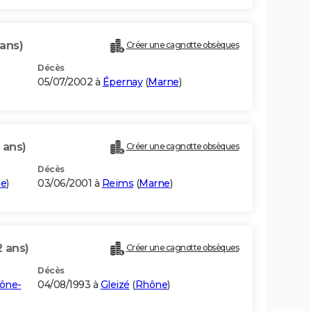
 ans)
Créer une cagnotte obsèques
Décès
05/07/2002 à
Épernay
(
Marne
)
 ans)
Créer une cagnotte obsèques
Décès
ne
)
03/06/2001 à
Reims
(
Marne
)
2 ans)
Créer une cagnotte obsèques
Décès
ône-
04/08/1993 à
Gleizé
(
Rhône
)