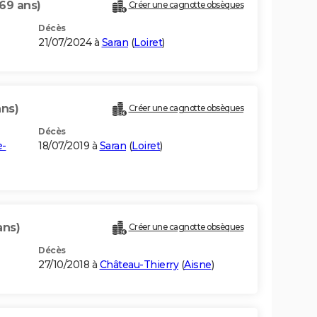
(69 ans)
Créer une cagnotte obsèques
Décès
21/07/2024 à
Saran
(
Loiret
)
ans)
Créer une cagnotte obsèques
Décès
e-
18/07/2019 à
Saran
(
Loiret
)
ans)
Créer une cagnotte obsèques
Décès
27/10/2018 à
Château-Thierry
(
Aisne
)