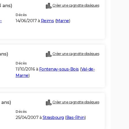
3 ans)
Créer une cagnotte obsèques
Décès
-
14/06/2017 à
Reims
(
Marne
)
ans)
Créer une cagnotte obsèques
Décès
11/10/2016 à
Fontenay-sous-Bois
(
Val-de-
Marne
)
 ans)
Créer une cagnotte obsèques
Décès
25/04/2007 à
Strasbourg
(
Bas-Rhin
)