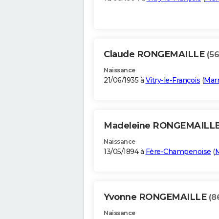
Claude RONGEMAILLE
(56
Naissance
21/06/1935 à
Vitry-le-François
(
Mar
Madeleine RONGEMAILL
Naissance
13/05/1894 à
Fère-Champenoise
(
Yvonne RONGEMAILLE
(8
Naissance