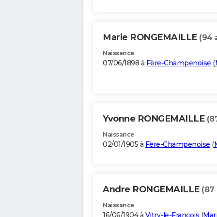
Marie RONGEMAILLE
(94 
Naissance
07/06/1898 à
Fère-Champenoise
(
Yvonne RONGEMAILLE
(8
Naissance
02/01/1905 à
Fère-Champenoise
(
Andre RONGEMAILLE
(87
Naissance
16/06/1904 à
Vitry-le-François
(
Mar