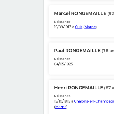
Marcel RONGEMAILLE
(92
Naissance
15/09/1913 à
Cuis
(
Marne
)
Paul RONGEMAILLE
(78 an
Naissance
04/05/1925
Henri RONGEMAILLE
(87 
Naissance
15/10/1915 à
Châlons-en-Champag
(
Marne
)