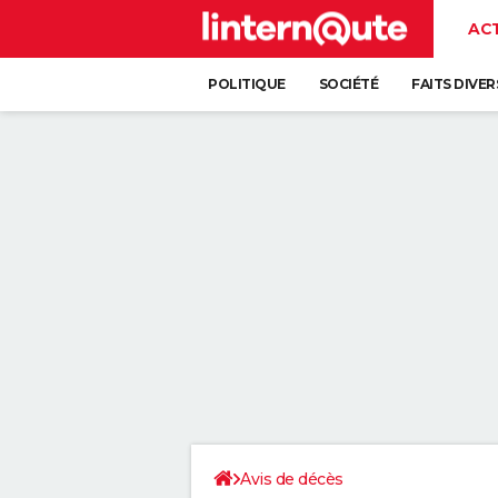
AC
POLITIQUE
SOCIÉTÉ
FAITS DIVER
Avis de décès