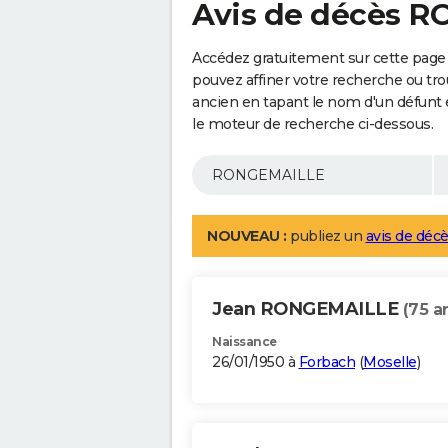
Avis de décès 
Accédez gratuitement sur cette pag
pouvez affiner votre recherche ou tro
ancien en tapant le nom d'un défunt
le moteur de recherche ci-dessous.
NOUVEAU :
publiez un
avis de décè
Jean RONGEMAILLE
(75 a
Naissance
26/01/1950 à
Forbach
(
Moselle
)