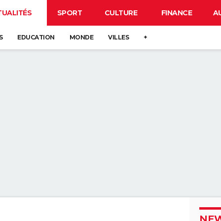
TUALITÉS
SPORT
CULTURE
FINANCE
A
S
EDUCATION
MONDE
VILLES
+
NEW