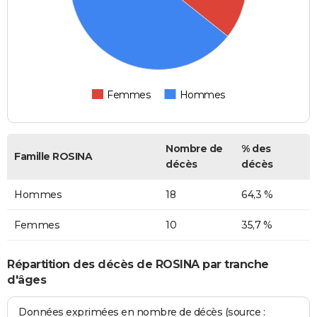
Femmes
Hommes
Nombre de
% des
Famille ROSINA
décès
décès
Hommes
18
64,3 %
Femmes
10
35,7 %
Répartition des décès de ROSINA par tranche
d'âges
Données exprimées en nombre de décès (source :