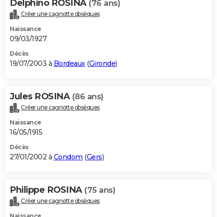
Delphino ROSINA
(76 ans)
Créer une cagnotte obsèques
Naissance
09/03/1927
Décès
19/07/2003 à
Bordeaux
(
Gironde
)
Jules ROSINA
(86 ans)
Créer une cagnotte obsèques
Naissance
16/05/1915
Décès
27/01/2002 à
Condom
(
Gers
)
Philippe ROSINA
(75 ans)
Créer une cagnotte obsèques
Naissance