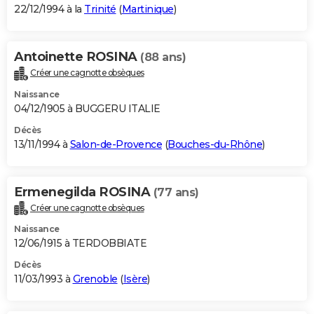
22/12/1994 à la
Trinité
(
Martinique
)
Antoinette ROSINA
(88 ans)
Créer une cagnotte obsèques
Naissance
04/12/1905 à BUGGERU ITALIE
Décès
13/11/1994 à
Salon-de-Provence
(
Bouches-du-Rhône
)
Ermenegilda ROSINA
(77 ans)
Créer une cagnotte obsèques
Naissance
12/06/1915 à TERDOBBIATE
Décès
11/03/1993 à
Grenoble
(
Isère
)