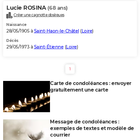
Lucie ROSINA
(68 ans)
Créer une cagnotte obsèques
Naissance
28/05/1905 à
Saint-Haon-le-Châtel
(
Loire
)
Décès
29/05/1973 à
Saint-Étienne
(
Loire
)
1
Carte de condoléances : envoyer
gratuitement une carte
Message de condoléances :
exemples de textes et modèle de
courrier