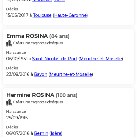
Décès
15/03/2017 à
Toulouse
(
Haute-Garonne
)
Emma ROSINA
(84 ans)
Créer une cagnotte obsèques
Naissance
06/10/1931 à
Saint-Nicolas-de-Port
(
Meurthe-et-Moselle
)
Décès
23/08/2016 à
Bayon
(
Meurthe-et-Moselle
)
Hermine ROSINA
(100 ans)
Créer une cagnotte obsèques
Naissance
25/09/1915
Décès
06/07/2016 à
Bernin
(
Isère
)