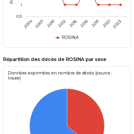
1
0,5
2015
2016
2017
2021
2023
2004
2007
2010
2012
ROSINA
Répartition des décès de ROSINA par sexe
Données exprimées en nombre de décès (source :
Insee)