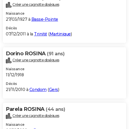
Créer une cagnotte obsèques
Naissance
27/03/1927 à
Basse-Pointe
Décès
07/12/2011 à la
Trinité
(
Martinique
)
Dorino ROSINA
(91 ans)
Créer une cagnotte obsèques
Naissance
11/12/1918
Décès
21/11/2010 à
Condom
(
Gers
)
Parela ROSINA
(44 ans)
Créer une cagnotte obsèques
Naissance