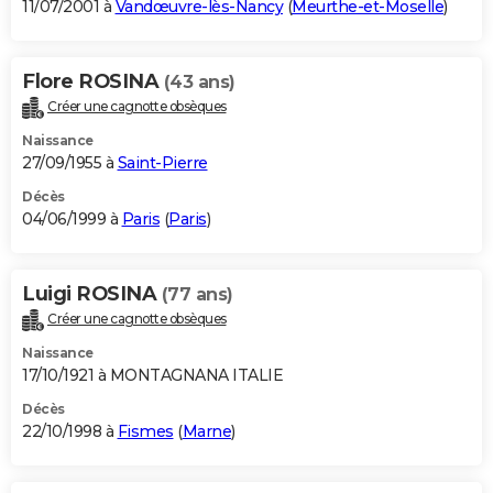
11/07/2001 à
Vandœuvre-lès-Nancy
(
Meurthe-et-Moselle
)
Flore ROSINA
(43 ans)
Créer une cagnotte obsèques
Naissance
27/09/1955 à
Saint-Pierre
Décès
04/06/1999 à
Paris
(
Paris
)
Luigi ROSINA
(77 ans)
Créer une cagnotte obsèques
Naissance
17/10/1921 à MONTAGNANA ITALIE
Décès
22/10/1998 à
Fismes
(
Marne
)