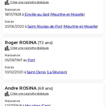
Créer une cagnotte obsèques
Naissance
18/01/1928 à
Einville-au-Jard
(
Meurthe-et-Moselle
)
Décès
20/06/2020 à
Saint-Nicolas-de-Port
(
Meurthe-et-Moselle
)
Roger ROSINA
(72 ans)
Créer une cagnotte obsèques
Naissance
05/09/1947 au
Port
Décès
10/02/2020 à
Saint-Denis
(
La Réunion
)
Andre ROSINA
(68 ans)
Créer une cagnotte obsèques
Naissance
12/07/1948 à
Mouchan
(
Gers
)