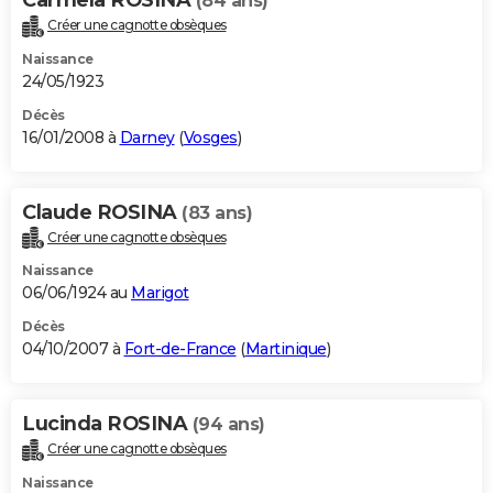
(84 ans)
Créer une cagnotte obsèques
Naissance
24/05/1923
Décès
16/01/2008 à
Darney
(
Vosges
)
Claude ROSINA
(83 ans)
Créer une cagnotte obsèques
Naissance
06/06/1924 au
Marigot
Décès
04/10/2007 à
Fort-de-France
(
Martinique
)
Lucinda ROSINA
(94 ans)
Créer une cagnotte obsèques
Naissance