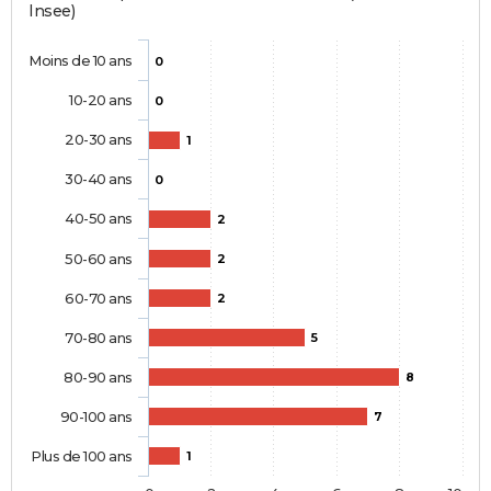
Insee)
Moins de 10 ans
0
10-20 ans
0
20-30 ans
1
30-40 ans
0
40-50 ans
2
50-60 ans
2
60-70 ans
2
70-80 ans
5
80-90 ans
8
90-100 ans
7
Plus de 100 ans
1