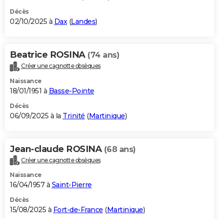
Décès
02/10/2025 à
Dax
(
Landes
)
Beatrice ROSINA
(74 ans)
Créer une cagnotte obsèques
Naissance
18/01/1951 à
Basse-Pointe
Décès
06/09/2025 à la
Trinité
(
Martinique
)
Jean-claude ROSINA
(68 ans)
Créer une cagnotte obsèques
Naissance
16/04/1957 à
Saint-Pierre
Décès
15/08/2025 à
Fort-de-France
(
Martinique
)