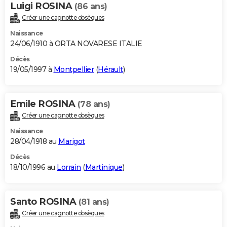
Luigi ROSINA
(86 ans)
Créer une cagnotte obsèques
Naissance
24/06/1910 à ORTA NOVARESE ITALIE
Décès
19/05/1997 à
Montpellier
(
Hérault
)
Emile ROSINA
(78 ans)
Créer une cagnotte obsèques
Naissance
28/04/1918 au
Marigot
Décès
18/10/1996 au
Lorrain
(
Martinique
)
Santo ROSINA
(81 ans)
Créer une cagnotte obsèques