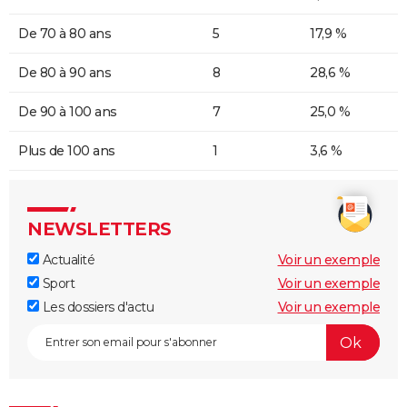
De 70 à 80 ans
5
17,9 %
De 80 à 90 ans
8
28,6 %
De 90 à 100 ans
7
25,0 %
Plus de 100 ans
1
3,6 %
NEWSLETTERS
Actualité
Voir un exemple
Sport
Voir un exemple
Les dossiers d'actu
Voir un exemple