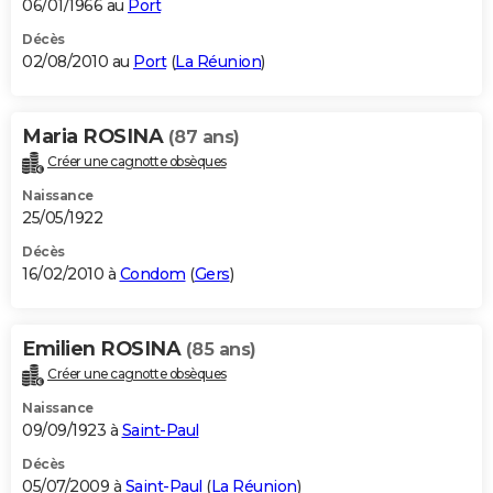
06/01/1966 au
Port
Décès
02/08/2010 au
Port
(
La Réunion
)
Maria ROSINA
(87 ans)
Créer une cagnotte obsèques
Naissance
25/05/1922
Décès
16/02/2010 à
Condom
(
Gers
)
Emilien ROSINA
(85 ans)
Créer une cagnotte obsèques
Naissance
09/09/1923 à
Saint-Paul
Décès
05/07/2009 à
Saint-Paul
(
La Réunion
)