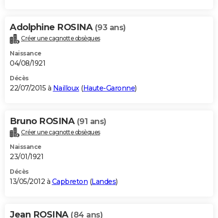
Adolphine ROSINA
(93 ans)
Créer une cagnotte obsèques
Naissance
04/08/1921
Décès
22/07/2015 à
Nailloux
(
Haute-Garonne
)
Bruno ROSINA
(91 ans)
Créer une cagnotte obsèques
Naissance
23/01/1921
Décès
13/05/2012 à
Capbreton
(
Landes
)
Jean ROSINA
(84 ans)