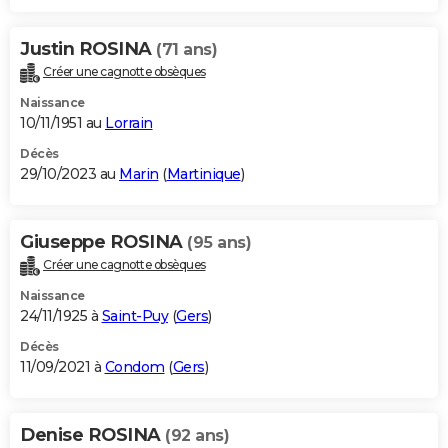
Justin ROSINA
(71 ans)
Créer une cagnotte obsèques
Naissance
10/11/1951 au
Lorrain
Décès
29/10/2023 au
Marin
(
Martinique
)
Giuseppe ROSINA
(95 ans)
Créer une cagnotte obsèques
Naissance
24/11/1925 à
Saint-Puy
(
Gers
)
Décès
11/09/2021 à
Condom
(
Gers
)
Denise ROSINA
(92 ans)