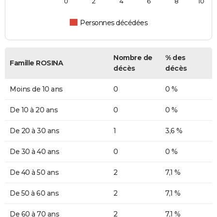
0
2
4
6
8
10
Personnes décédées
Nombre de
% des
Famille ROSINA
décès
décès
Moins de 10 ans
0
0 %
De 10 à 20 ans
0
0 %
De 20 à 30 ans
1
3,6 %
De 30 à 40 ans
0
0 %
De 40 à 50 ans
2
7,1 %
De 50 à 60 ans
2
7,1 %
De 60 à 70 ans
2
7,1 %