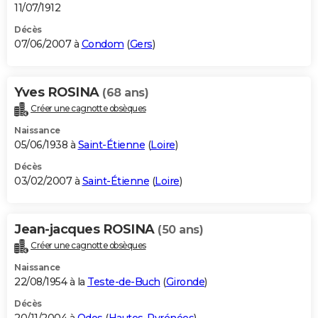
11/07/1912
Décès
07/06/2007 à
Condom
(
Gers
)
Yves ROSINA
(68 ans)
Créer une cagnotte obsèques
Naissance
05/06/1938 à
Saint-Étienne
(
Loire
)
Décès
03/02/2007 à
Saint-Étienne
(
Loire
)
Jean-jacques ROSINA
(50 ans)
Créer une cagnotte obsèques
Naissance
22/08/1954 à la
Teste-de-Buch
(
Gironde
)
Décès