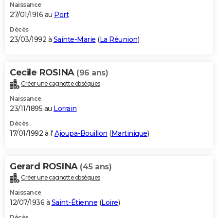
Naissance
27/01/1916 au
Port
Décès
23/03/1992 à
Sainte-Marie
(
La Réunion
)
Cecile ROSINA
(96 ans)
Créer une cagnotte obsèques
Naissance
23/11/1895 au
Lorrain
Décès
17/01/1992 à l'
Ajoupa-Bouillon
(
Martinique
)
Gerard ROSINA
(45 ans)
Créer une cagnotte obsèques
Naissance
12/07/1936 à
Saint-Étienne
(
Loire
)
Décès