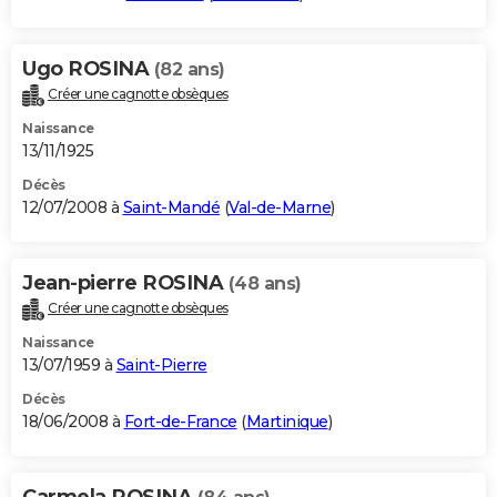
Ugo ROSINA
(82 ans)
Créer une cagnotte obsèques
Naissance
13/11/1925
Décès
12/07/2008 à
Saint-Mandé
(
Val-de-Marne
)
Jean-pierre ROSINA
(48 ans)
Créer une cagnotte obsèques
Naissance
13/07/1959 à
Saint-Pierre
Décès
18/06/2008 à
Fort-de-France
(
Martinique
)
Carmela ROSINA