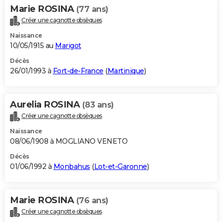
Marie ROSINA
(77 ans)
Créer une cagnotte obsèques
Naissance
10/05/1915 au
Marigot
Décès
26/01/1993 à
Fort-de-France
(
Martinique
)
Aurelia ROSINA
(83 ans)
Créer une cagnotte obsèques
Naissance
08/06/1908 à MOGLIANO VENETO
Décès
01/06/1992 à
Monbahus
(
Lot-et-Garonne
)
Marie ROSINA
(76 ans)
Créer une cagnotte obsèques