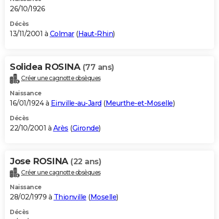
26/10/1926
Décès
13/11/2001 à
Colmar
(
Haut-Rhin
)
Solidea ROSINA
(77 ans)
Créer une cagnotte obsèques
Naissance
16/01/1924 à
Einville-au-Jard
(
Meurthe-et-Moselle
)
Décès
22/10/2001 à
Arès
(
Gironde
)
Jose ROSINA
(22 ans)
Créer une cagnotte obsèques
Naissance
28/02/1979 à
Thionville
(
Moselle
)
Décès