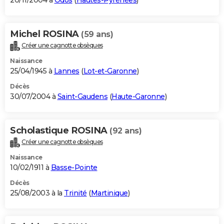
20/11/2004 à
Odos
(
Hautes-Pyrénées
)
Michel ROSINA
(59 ans)
Créer une cagnotte obsèques
Naissance
25/04/1945 à
Lannes
(
Lot-et-Garonne
)
Décès
30/07/2004 à
Saint-Gaudens
(
Haute-Garonne
)
Scholastique ROSINA
(92 ans)
Créer une cagnotte obsèques
Naissance
10/02/1911 à
Basse-Pointe
Décès
25/08/2003 à la
Trinité
(
Martinique
)