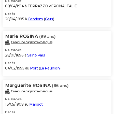
Naissance
08/04/1914 à TERRAZZO VERONA ITALIE
Décès
28/04/1995 à
Condom
(
Gers
)
Marie ROSINA
(99 ans)
Créer une cagnotte obsèques
Naissance
28/01/1896 à
Saint-Paul
Décès
04/02/1995 au
Port
(
La Réunion
)
Marguerite ROSINA
(86 ans)
Créer une cagnotte obsèques
Naissance
13/05/1908 au
Marigot
Décès