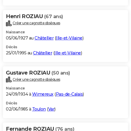
Henri ROZIAU
(67 ans)
Créer une cagnotte obsèques
Naissance
05/06/1927 au
Châtellier
(
Ille-et-Vilaine
)
Décès
25/01/1995 au
Châtellier
(
Ille-et-Vilaine
)
Gustave ROZIAU
(50 ans)
Créer une cagnotte obsèques
Naissance
24/09/1934 à
Wimereux
(
Pas-de-Calais
)
Décès
02/06/1985 à
Toulon
(
Var
)
Fernande ROZIAU
(76 ans)