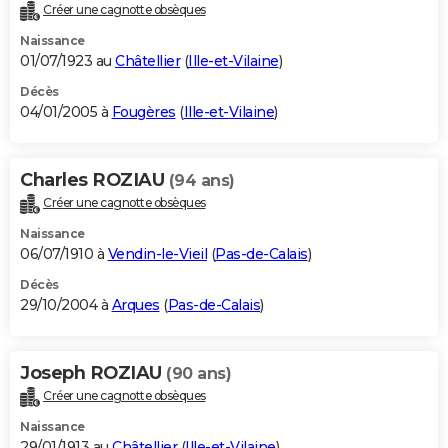
Créer une cagnotte obsèques
Naissance
01/07/1923 au
Châtellier
(
Ille-et-Vilaine
)
Décès
04/01/2005 à
Fougères
(
Ille-et-Vilaine
)
Charles ROZIAU
(94 ans)
Créer une cagnotte obsèques
Naissance
06/07/1910 à
Vendin-le-Vieil
(
Pas-de-Calais
)
Décès
29/10/2004 à
Arques
(
Pas-de-Calais
)
Joseph ROZIAU
(90 ans)
Créer une cagnotte obsèques
Naissance
29/01/1913 au
Châtellier
(
Ille-et-Vilaine
)