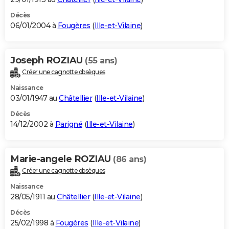
Décès
06/01/2004 à
Fougères
(
Ille-et-Vilaine
)
Joseph ROZIAU
(55 ans)
Créer une cagnotte obsèques
Naissance
03/01/1947 au
Châtellier
(
Ille-et-Vilaine
)
Décès
14/12/2002 à
Parigné
(
Ille-et-Vilaine
)
Marie-angele ROZIAU
(86 ans)
Créer une cagnotte obsèques
Naissance
28/05/1911 au
Châtellier
(
Ille-et-Vilaine
)
Décès
25/02/1998 à
Fougères
(
Ille-et-Vilaine
)