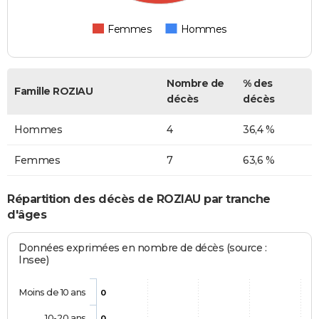
Femmes
Hommes
Nombre de
% des
Famille ROZIAU
décès
décès
Hommes
4
36,4 %
Femmes
7
63,6 %
Répartition des décès de ROZIAU par tranche
d'âges
Données exprimées en nombre de décès (source :
Insee)
Moins de 10 ans
0
10-20 ans
0