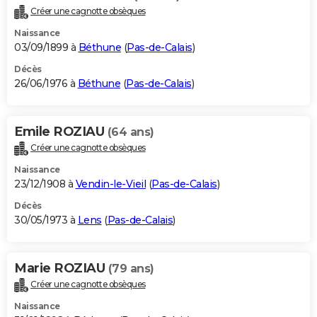
Créer une cagnotte obsèques
Naissance
03/09/1899 à
Béthune
(
Pas-de-Calais
)
Décès
26/06/1976 à
Béthune
(
Pas-de-Calais
)
Emile ROZIAU
(64 ans)
Créer une cagnotte obsèques
Naissance
23/12/1908 à
Vendin-le-Vieil
(
Pas-de-Calais
)
Décès
30/05/1973 à
Lens
(
Pas-de-Calais
)
Marie ROZIAU
(79 ans)
Créer une cagnotte obsèques
Naissance