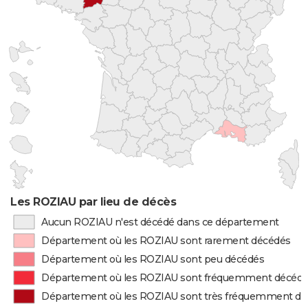
Les ROZIAU par lieu de décès
Aucun ROZIAU n'est décédé dans ce département
Département où les ROZIAU sont rarement décédés
Département où les ROZIAU sont peu décédés
Département où les ROZIAU sont fréquemment décéd
Département où les ROZIAU sont très fréquemment d