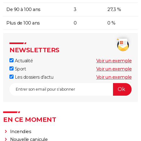
De 90 à 100 ans
3
27,3 %
Plus de 100 ans
0
0 %
NEWSLETTERS
Actualité
Voir un exemple
Sport
Voir un exemple
Les dossiers d'actu
Voir un exemple
EN CE MOMENT
Incendies
Nouvelle canicule