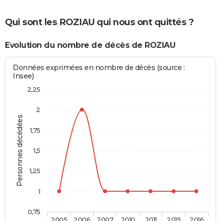
Qui sont les ROZIAU qui nous ont quittés ?
Evolution du nombre de décès de ROZIAU
Données exprimées en nombre de décès (source :
Insee)
2,25
2
Personnes décédées
1,75
1,5
1,25
1
0,75
2005
2006
2007
2010
2011
2015
2016