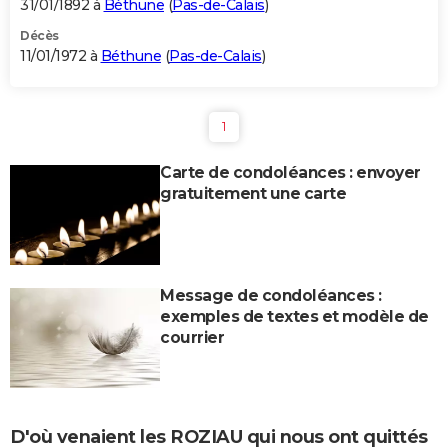
31/01/1892 à
Béthune
(
Pas-de-Calais
)
Décès
11/01/1972 à
Béthune
(
Pas-de-Calais
)
1
Carte de condoléances : envoyer
gratuitement une carte
Message de condoléances :
exemples de textes et modèle de
courrier
D'où venaient les ROZIAU qui nous ont quittés