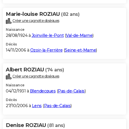
Marie-louise ROZIAU
(82 ans)
Créer une cagnotte obsèques
Naissance
28/08/1924 à
Joinville-le-Pont
(
Val-de-Marne
)
Décès
14/11/2006 à
Ozoir-la-Ferrière
(
Seine-et-Marne
)
Albert ROZIAU
(74 ans)
Créer une cagnotte obsèques
Naissance
04/12/1931 à
Blendecques
(
Pas-de-Calais
)
Décès
27/10/2006 à
Lens
(
Pas-de-Calais
)
Denise ROZIAU
(81 ans)