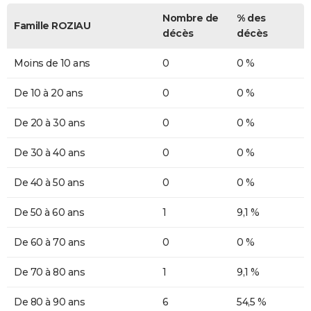
Nombre de
% des
Famille ROZIAU
décès
décès
Moins de 10 ans
0
0 %
De 10 à 20 ans
0
0 %
De 20 à 30 ans
0
0 %
De 30 à 40 ans
0
0 %
De 40 à 50 ans
0
0 %
De 50 à 60 ans
1
9,1 %
De 60 à 70 ans
0
0 %
De 70 à 80 ans
1
9,1 %
De 80 à 90 ans
6
54,5 %