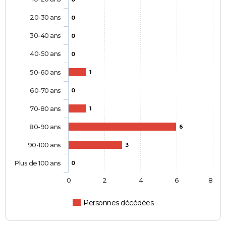
20-30 ans
0
30-40 ans
0
40-50 ans
0
50-60 ans
1
60-70 ans
0
70-80 ans
1
80-90 ans
6
90-100 ans
3
Plus de 100 ans
0
0
2
4
6
8
Personnes décédées