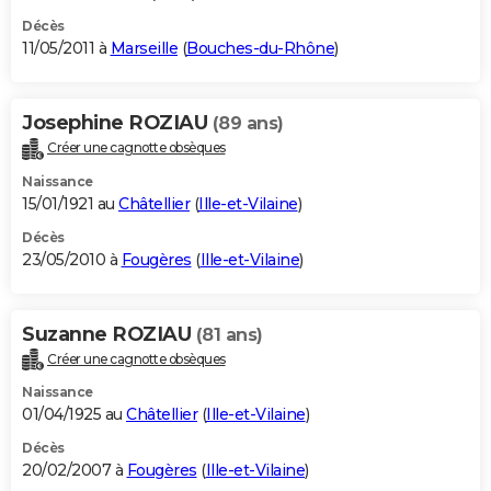
Décès
11/05/2011 à
Marseille
(
Bouches-du-Rhône
)
Josephine ROZIAU
(89 ans)
Créer une cagnotte obsèques
Naissance
15/01/1921 au
Châtellier
(
Ille-et-Vilaine
)
Décès
23/05/2010 à
Fougères
(
Ille-et-Vilaine
)
Suzanne ROZIAU
(81 ans)
Créer une cagnotte obsèques
Naissance
01/04/1925 au
Châtellier
(
Ille-et-Vilaine
)
Décès
20/02/2007 à
Fougères
(
Ille-et-Vilaine
)