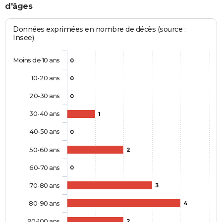
d'âges
Données exprimées en nombre de décès (source :
Insee)
Moins de 10 ans
0
10-20 ans
0
20-30 ans
0
30-40 ans
1
40-50 ans
0
50-60 ans
2
60-70 ans
0
70-80 ans
3
80-90 ans
4
90-100 ans
2