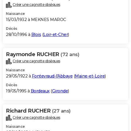
Créer une cagnotte obsèques
Naissance
15/03/1932 à MEKNES MAROC
Décès
28/10/1996 à
Blois
(
Loir-et-Cher
)
Raymonde RUCHER
(72 ans)
Créer une cagnotte obsèques
Naissance
29/05/1922 à
Fontevraud-l'Abbaye
(
Maine-et-Loire
)
Décès
19/05/1995 à
Bordeaux
(
Gironde
)
Richard RUCHER
(27 ans)
Créer une cagnotte obsèques
Naissance