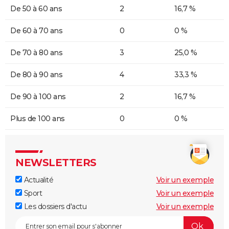
De 50 à 60 ans
2
16,7 %
De 60 à 70 ans
0
0 %
De 70 à 80 ans
3
25,0 %
De 80 à 90 ans
4
33,3 %
De 90 à 100 ans
2
16,7 %
Plus de 100 ans
0
0 %
NEWSLETTERS
Actualité
Voir un exemple
Sport
Voir un exemple
Les dossiers d'actu
Voir un exemple