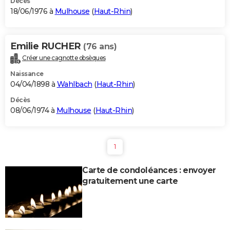
Décès
18/06/1976 à
Mulhouse
(
Haut-Rhin
)
Emilie RUCHER
(76 ans)
Créer une cagnotte obsèques
Naissance
04/04/1898 à
Wahlbach
(
Haut-Rhin
)
Décès
08/06/1974 à
Mulhouse
(
Haut-Rhin
)
1
Carte de condoléances : envoyer
gratuitement une carte