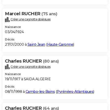
Marcel RUCHER
(75 ans)
Créer une cagnotte obsèques
Naissance
03/04/1924
Décès
27/01/2000 à
Saint-Jean
(
Haute-Garonne
)
Charles RUCHER
(80 ans)
Créer une cagnotte obsèques
Naissance
19/11/1917 à SAIDA ALGERIE
Décès
08/11/1998 à
Cambo-les-Bains
(
Pyrénées-Atlantiques
)
Charles RUCHER
(64 ans)