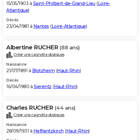
15/05/1903 à
Saint-Philbert-de-Grand-Lieu
(
Loire-
Atlantique
)
Décès
23/04/1981 à
Nantes
(
Loire-Atlantique
)
Albertine RUCHER
(88 ans)
Créer une cagnotte obsèques
Naissance
21/07/1891 à
Blotzheim
(
Haut-Rhin
)
Décès
16/04/1980 à
Sierentz
(
Haut-Rhin
)
Charles RUCHER
(44 ans)
Créer une cagnotte obsèques
Naissance
28/09/1931 à
Helfrantzkirch
(
Haut-Rhin
)