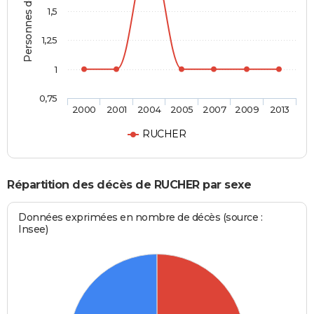
Personnes décédées
1,5
1,25
1
0,75
2000
2001
2004
2005
2007
2009
2013
RUCHER
Répartition des décès de RUCHER par sexe
Données exprimées en nombre de décès (source :
Insee)