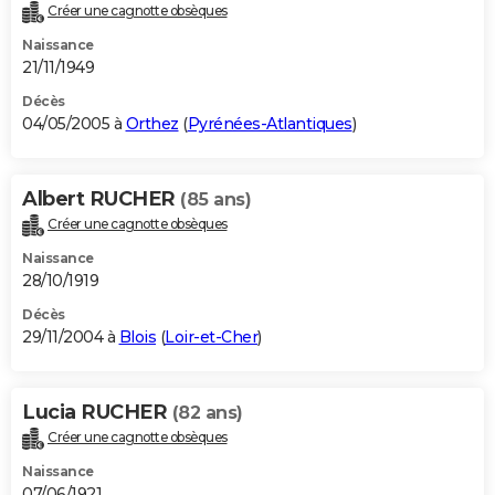
Créer une cagnotte obsèques
Naissance
21/11/1949
Décès
04/05/2005 à
Orthez
(
Pyrénées-Atlantiques
)
Albert RUCHER
(85 ans)
Créer une cagnotte obsèques
Naissance
28/10/1919
Décès
29/11/2004 à
Blois
(
Loir-et-Cher
)
Lucia RUCHER
(82 ans)
Créer une cagnotte obsèques
Naissance
07/06/1921