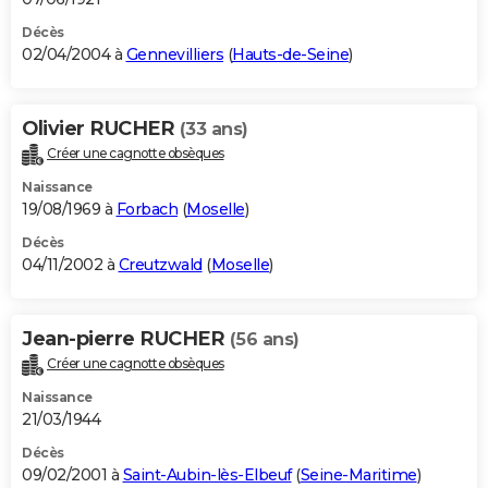
Décès
02/04/2004 à
Gennevilliers
(
Hauts-de-Seine
)
Olivier RUCHER
(33 ans)
Créer une cagnotte obsèques
Naissance
19/08/1969 à
Forbach
(
Moselle
)
Décès
04/11/2002 à
Creutzwald
(
Moselle
)
Jean-pierre RUCHER
(56 ans)
Créer une cagnotte obsèques
Naissance
21/03/1944
Décès
09/02/2001 à
Saint-Aubin-lès-Elbeuf
(
Seine-Maritime
)