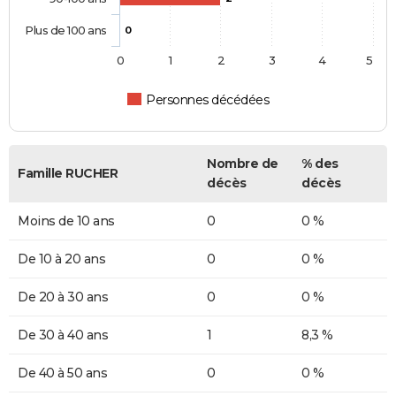
Plus de 100 ans
0
0
1
2
3
4
5
Personnes décédées
Nombre de
% des
Famille RUCHER
décès
décès
Moins de 10 ans
0
0 %
De 10 à 20 ans
0
0 %
De 20 à 30 ans
0
0 %
De 30 à 40 ans
1
8,3 %
De 40 à 50 ans
0
0 %