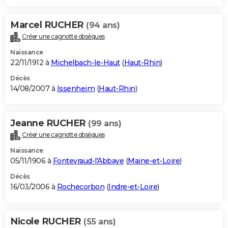
Marcel RUCHER
(94 ans)
Créer une cagnotte obsèques
Naissance
22/11/1912 à
Michelbach-le-Haut
(
Haut-Rhin
)
Décès
14/08/2007 à
Issenheim
(
Haut-Rhin
)
Jeanne RUCHER
(99 ans)
Créer une cagnotte obsèques
Naissance
05/11/1906 à
Fontevraud-l'Abbaye
(
Maine-et-Loire
)
Décès
16/03/2006 à
Rochecorbon
(
Indre-et-Loire
)
Nicole RUCHER
(55 ans)