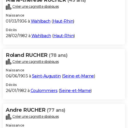
(45 ans)
Créer une cagnotte obsèques
Naissance
01/03/1936 à
Wahlbach
(
Haut-Rhin
)
Décès
28/02/1982 à
Wahlbach
(
Haut-Rhin
)
Roland RUCHER
(78 ans)
Créer une cagnotte obsèques
Naissance
06/06/1903 à
Saint-Augustin
(
Seine-et-Marne
)
Décès
26/01/1982 à
Coulommiers
(
Seine-et-Marne
)
Andre RUCHER
(77 ans)
Créer une cagnotte obsèques
Naissance