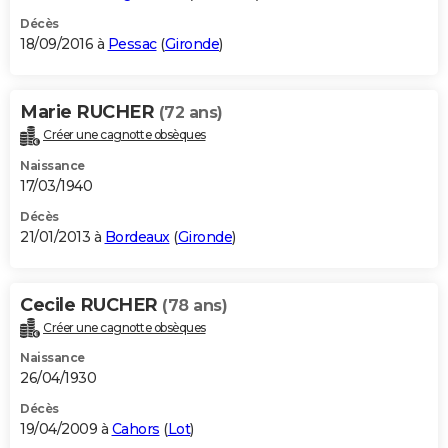
Décès
18/09/2016 à
Pessac
(
Gironde
)
Marie RUCHER
(72 ans)
Créer une cagnotte obsèques
Naissance
17/03/1940
Décès
21/01/2013 à
Bordeaux
(
Gironde
)
Cecile RUCHER
(78 ans)
Créer une cagnotte obsèques
Naissance
26/04/1930
Décès
19/04/2009 à
Cahors
(
Lot
)