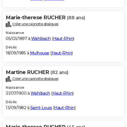
Marie-therese RUCHER
(88 ans)
Créer une cagnotte obsèques
Naissance
05/03/1897 à
Wahlbach
(
Haut-Rhin
)
Décès
18/09/1985 à
Mulhouse
(
Haut-Rhin
)
Martine RUCHER
(82 ans)
Créer une cagnotte obsèques
Naissance
31/07/1900 à
Wahlbach
(
Haut-Rhin
)
Décès
13/09/1982 à
Saint-Louis
(
Haut-Rhin
)
Marie-therese RUCHER