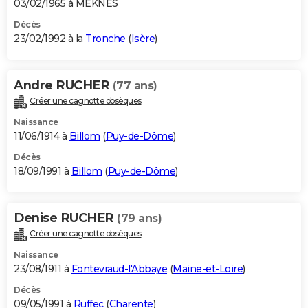
03/02/1965 à MEKNES
Décès
23/02/1992 à la
Tronche
(
Isère
)
Andre RUCHER
(77 ans)
Créer une cagnotte obsèques
Naissance
11/06/1914 à
Billom
(
Puy-de-Dôme
)
Décès
18/09/1991 à
Billom
(
Puy-de-Dôme
)
Denise RUCHER
(79 ans)
Créer une cagnotte obsèques
Naissance
23/08/1911 à
Fontevraud-l'Abbaye
(
Maine-et-Loire
)
Décès
09/05/1991 à
Ruffec
(
Charente
)