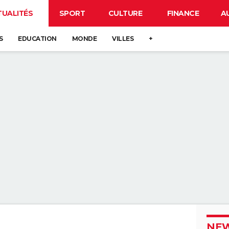
TUALITÉS
SPORT
CULTURE
FINANCE
A
S
EDUCATION
MONDE
VILLES
+
NEW