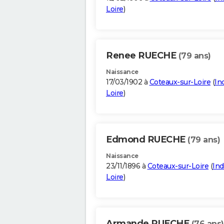
Loire
)
Renee RUECHE
(79 ans)
Naissance
17/03/1902 à
Coteaux-sur-Loire
(
In
Loire
)
Edmond RUECHE
(79 ans)
Naissance
23/11/1896 à
Coteaux-sur-Loire
(
Ind
Loire
)
Armande RUECHE
(76 ans)