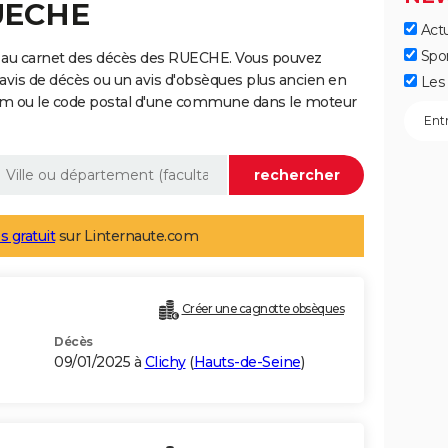
RUECHE
Actu
Spo
 au carnet des décès des RUECHE. Vous pouvez
 avis de décès ou un avis d'obsèques plus ancien en
Les 
nom ou le code postal d'une commune dans le moteur
s gratuit
sur Linternaute.com
Créer une cagnotte obsèques
Décès
09/01/2025 à
Clichy
(
Hauts-de-Seine
)