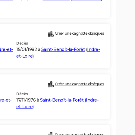
Créer une cagnotte obsèques
Décès
dre-et-
15/01/1982 à
Saint-Benoît-la-Forêt
(
Indre-
et-Loire
)
Créer une cagnotte obsèques
Décès
re-et-
17/11/1976 à
Saint-Benoît-la-Forêt
(
Indre-
et-Loire
)
Créer une cagnotte obsèques