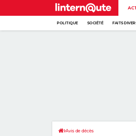
AC
POLITIQUE
SOCIÉTÉ
FAITS DIVER
Avis de décès