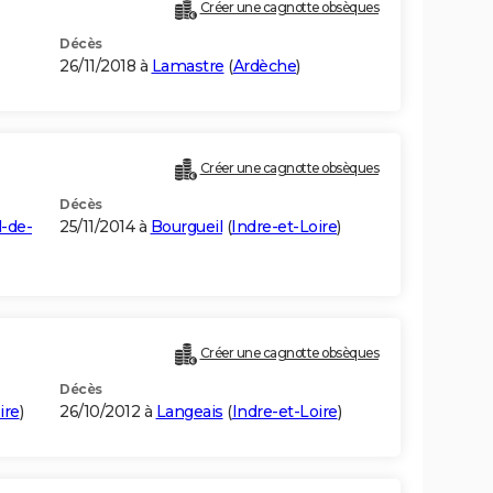
Créer une cagnotte obsèques
Décès
26/11/2018 à
Lamastre
(
Ardèche
)
Créer une cagnotte obsèques
Décès
l-de-
25/11/2014 à
Bourgueil
(
Indre-et-Loire
)
Créer une cagnotte obsèques
Décès
ire
)
26/10/2012 à
Langeais
(
Indre-et-Loire
)