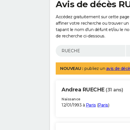
Avis de décès 
Accédez gratuitement sur cette page
affiner votre recherche ou trouver un
tapant le nom d'un défunt et/ou le 
de recherche ci-dessous.
NOUVEAU :
publiez un
avis de décè
Andrea RUECHE
(31 ans)
Naissance
12/01/1993 à
Paris
(
Paris
)