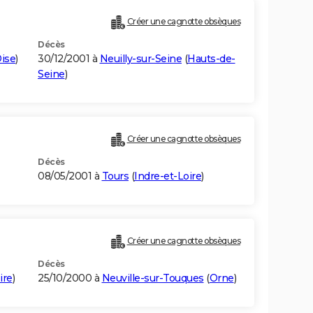
Créer une cagnotte obsèques
Décès
Oise
)
30/12/2001 à
Neuilly-sur-Seine
(
Hauts-de-
Seine
)
Créer une cagnotte obsèques
Décès
08/05/2001 à
Tours
(
Indre-et-Loire
)
Créer une cagnotte obsèques
Décès
ire
)
25/10/2000 à
Neuville-sur-Touques
(
Orne
)