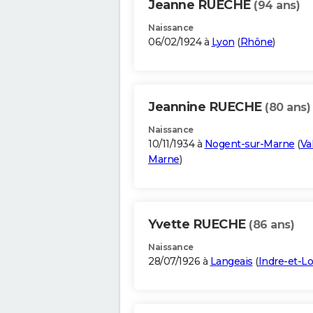
Jeanne RUECHE
(94 ans)
Naissance
06/02/1924 à
Lyon
(
Rhône
)
Jeannine RUECHE
(80 ans)
Naissance
10/11/1934 à
Nogent-sur-Marne
(
Va
Marne
)
Yvette RUECHE
(86 ans)
Naissance
28/07/1926 à
Langeais
(
Indre-et-Lo