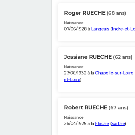
Roger RUECHE
(68 ans)
Naissance
07/06/1928 à
Langeais
(
Indre-et-Lo
Jossiane RUECHE
(62 ans)
Naissance
27/06/1932 à la
Chapelle-sur-Loire
et-Loire
)
Robert RUECHE
(67 ans)
Naissance
26/04/1925 à la
Flèche
(
Sarthe
)