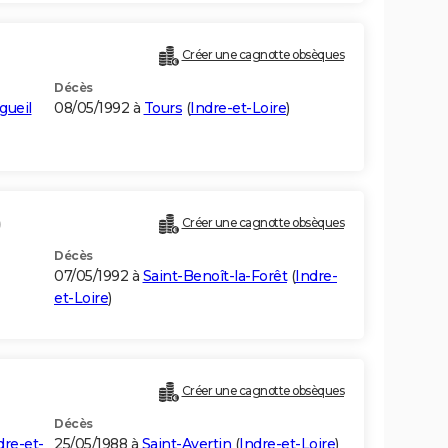
Créer une cagnotte obsèques
Décès
gueil
08/05/1992 à
Tours
(
Indre-et-Loire
)
)
Créer une cagnotte obsèques
Décès
07/05/1992 à
Saint-Benoît-la-Forêt
(
Indre-
et-Loire
)
Créer une cagnotte obsèques
Décès
dre-et-
25/05/1988 à
Saint-Avertin
(
Indre-et-Loire
)