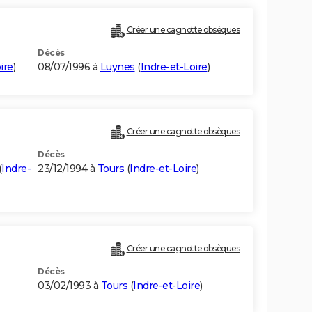
Créer une cagnotte obsèques
Décès
ire
)
08/07/1996 à
Luynes
(
Indre-et-Loire
)
Créer une cagnotte obsèques
Décès
(
Indre-
23/12/1994 à
Tours
(
Indre-et-Loire
)
Créer une cagnotte obsèques
Décès
03/02/1993 à
Tours
(
Indre-et-Loire
)