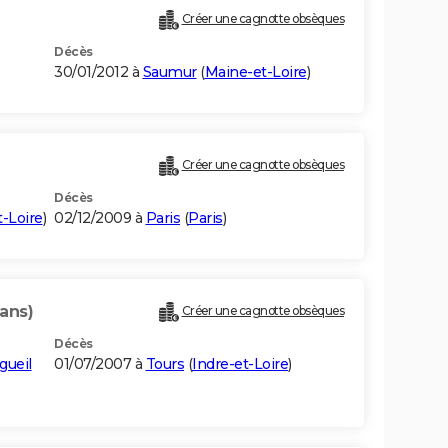
Créer une cagnotte obsèques
Décès
30/01/2012 à
Saumur
(
Maine-et-Loire
)
Créer une cagnotte obsèques
Décès
-Loire
)
02/12/2009 à
Paris
(
Paris
)
 ans)
Créer une cagnotte obsèques
Décès
gueil
01/07/2007 à
Tours
(
Indre-et-Loire
)