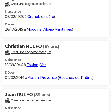
Créer une cagnotte obsèques
Naissance
06/02/1925 à
Grenoble
(
Isère
)
Décès
26/10/2015 à
Mougins
(
Alpes-Maritimes
)
Christian RULFO
(67 ans)
Créer une cagnotte obsèques
Naissance
16/09/1946 à
Toulon
(
Var
)
Décès
02/02/2014 à
Aix-en-Provence
(
Bouches-du-Rhône
)
Jean RULFO
(89 ans)
Créer une cagnotte obsèques
Naissance