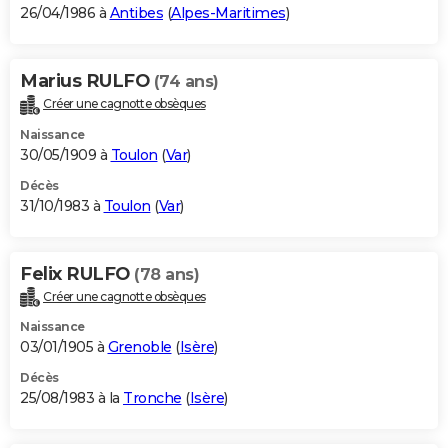
26/04/1986 à
Antibes
(
Alpes-Maritimes
)
Marius RULFO
(74 ans)
Créer une cagnotte obsèques
Naissance
30/05/1909 à
Toulon
(
Var
)
Décès
31/10/1983 à
Toulon
(
Var
)
Felix RULFO
(78 ans)
Créer une cagnotte obsèques
Naissance
03/01/1905 à
Grenoble
(
Isère
)
Décès
25/08/1983 à la
Tronche
(
Isère
)