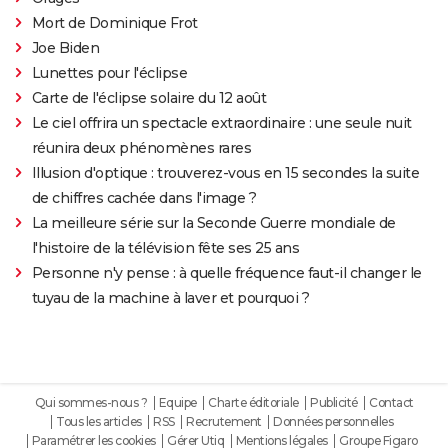
Mort de Dominique Frot
Joe Biden
Lunettes pour l'éclipse
Carte de l'éclipse solaire du 12 août
Le ciel offrira un spectacle extraordinaire : une seule nuit
réunira deux phénomènes rares
Illusion d'optique : trouverez-vous en 15 secondes la suite
de chiffres cachée dans l'image ?
La meilleure série sur la Seconde Guerre mondiale de
l'histoire de la télévision fête ses 25 ans
Personne n'y pense : à quelle fréquence faut-il changer le
tuyau de la machine à laver et pourquoi ?
Qui sommes-nous ?
Equipe
Charte éditoriale
Publicité
Contact
Tous les articles
RSS
Recrutement
Données personnelles
Paramétrer les cookies
Gérer Utiq
Mentions légales
Groupe Figaro