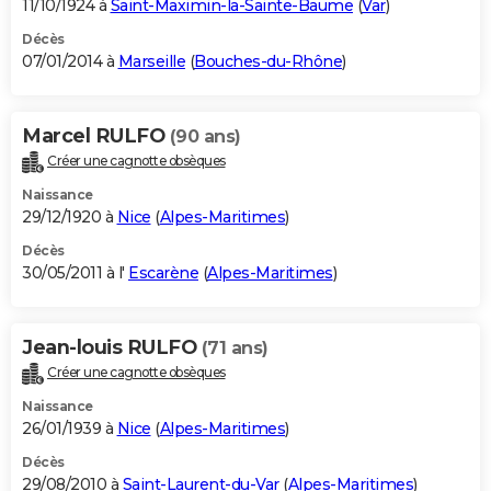
11/10/1924 à
Saint-Maximin-la-Sainte-Baume
(
Var
)
Décès
07/01/2014 à
Marseille
(
Bouches-du-Rhône
)
Marcel RULFO
(90 ans)
Créer une cagnotte obsèques
Naissance
29/12/1920 à
Nice
(
Alpes-Maritimes
)
Décès
30/05/2011 à l'
Escarène
(
Alpes-Maritimes
)
Jean-louis RULFO
(71 ans)
Créer une cagnotte obsèques
Naissance
26/01/1939 à
Nice
(
Alpes-Maritimes
)
Décès
29/08/2010 à
Saint-Laurent-du-Var
(
Alpes-Maritimes
)