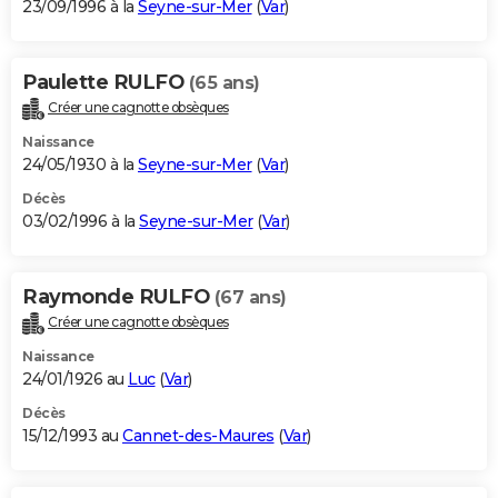
23/09/1996 à la
Seyne-sur-Mer
(
Var
)
Paulette RULFO
(65 ans)
Créer une cagnotte obsèques
Naissance
24/05/1930 à la
Seyne-sur-Mer
(
Var
)
Décès
03/02/1996 à la
Seyne-sur-Mer
(
Var
)
Raymonde RULFO
(67 ans)
Créer une cagnotte obsèques
Naissance
24/01/1926 au
Luc
(
Var
)
Décès
15/12/1993 au
Cannet-des-Maures
(
Var
)