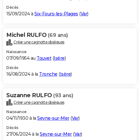
Décès
15/09/2024 à
Six-Fours-les-Plages
(
Var
)
Michel RULFO
(69 ans)
Créer une cagnotte obsèques
Naissance
07/09/1954 au
Touvet
(
Isère
)
Décès
16/08/2024 à la
Tronche
(
Isère
)
Suzanne RULFO
(93 ans)
Créer une cagnotte obsèques
Naissance
04/11/1930 à la
Seyne-sur-Mer
(
Var
)
Décès
27/06/2024 à la
Seyne-sur-Mer
(
Var
)