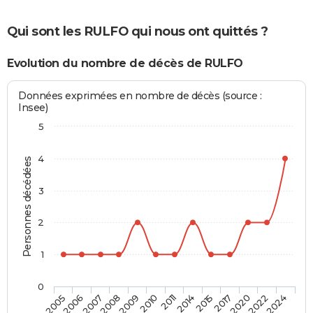
Qui sont les RULFO qui nous ont quittés ?
Evolution du nombre de décès de RULFO
Données exprimées en nombre de décès (source :
Insee)
5
4
Personnes décédées
3
2
1
0
2009
2011
2015
2020
2024
2006
2008
2010
2014
2017
2022
2005
2007