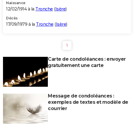
Naissance
12/02/1914 à la
Tronche
(
Isère
)
Décès
17/09/1979 à la
Tronche
(
Isère
)
1
Carte de condoléances : envoyer
gratuitement une carte
Message de condoléances :
exemples de textes et modèle de
courrier