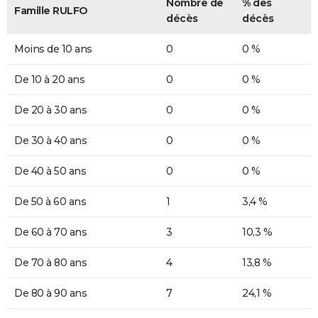
Nombre de
% des
Famille RULFO
décès
décès
Moins de 10 ans
0
0 %
De 10 à 20 ans
0
0 %
De 20 à 30 ans
0
0 %
De 30 à 40 ans
0
0 %
De 40 à 50 ans
0
0 %
De 50 à 60 ans
1
3,4 %
De 60 à 70 ans
3
10,3 %
De 70 à 80 ans
4
13,8 %
De 80 à 90 ans
7
24,1 %