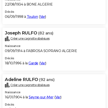
22/08/1934 à BONE ALGERIE
Décès
06/09/1998 à
Toulon
(
Var
)
Joseph RULFO
(82 ans)
Créer une cagnotte obsèques
Naissance
09/09/1914 à FABROSA SOPRANO ALGERIE
Décès
18/10/1996 à la
Garde
(
Var
)
Adeline RULFO
(92 ans)
Créer une cagnotte obsèques
Naissance
16/01/1904 à la
Seyne-sur-Mer
(
Var
)
Décès