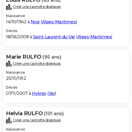
(65 ans)
Créer une cagnotte obsèques
Naissance
14/10/1942 à
Nice
(
Alpes-Maritimes
)
Décès
18/06/2008 à
Saint-Laurent-du-Var
(
Alpes-Maritimes
)
Marie RULFO
(95 ans)
Créer une cagnotte obsèques
Naissance
25/10/1912
Décès
07/11/2007 à
Hyères
(
Var
)
Helvia RULFO
(101 ans)
Créer une cagnotte obsèques
Naissance