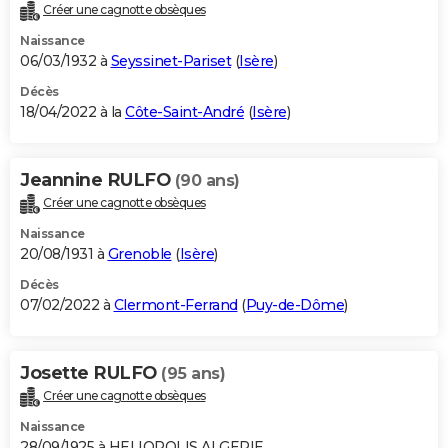
Créer une cagnotte obsèques
Naissance
06/03/1932 à
Seyssinet-Pariset
(
Isère
)
Décès
18/04/2022 à la
Côte-Saint-André
(
Isère
)
Jeannine RULFO
(90 ans)
Créer une cagnotte obsèques
Naissance
20/08/1931 à
Grenoble
(
Isère
)
Décès
07/02/2022 à
Clermont-Ferrand
(
Puy-de-Dôme
)
Josette RULFO
(95 ans)
Créer une cagnotte obsèques
Naissance
28/09/1925 à HELIOPOLIS ALGERIE