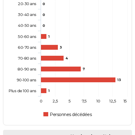
20-30 ans
0
30-40 ans
0
40-50 ans
0
50-60 ans
1
60-70 ans
3
70-80 ans
4
80-90 ans
7
90-100 ans
13
Plus de 100 ans
1
0
2,5
5
7,5
10
12,5
15
Personnes décédées