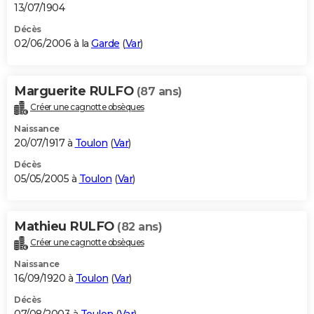
13/07/1904
Décès
02/06/2006 à la
Garde
(
Var
)
Marguerite RULFO
(87 ans)
Créer une cagnotte obsèques
Naissance
20/07/1917 à
Toulon
(
Var
)
Décès
05/05/2005 à
Toulon
(
Var
)
Mathieu RULFO
(82 ans)
Créer une cagnotte obsèques
Naissance
16/09/1920 à
Toulon
(
Var
)
Décès