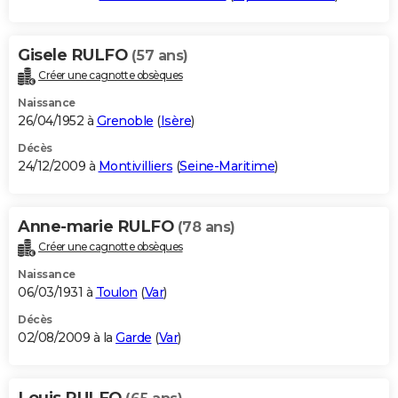
Gisele RULFO
(57 ans)
Créer une cagnotte obsèques
Naissance
26/04/1952 à
Grenoble
(
Isère
)
Décès
24/12/2009 à
Montivilliers
(
Seine-Maritime
)
Anne-marie RULFO
(78 ans)
Créer une cagnotte obsèques
Naissance
06/03/1931 à
Toulon
(
Var
)
Décès
02/08/2009 à la
Garde
(
Var
)
Louis RULFO