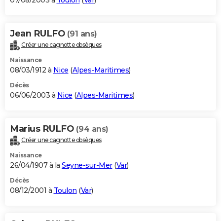
07/08/2003 à
Toulon
(
Var
)
Jean RULFO
(91 ans)
Créer une cagnotte obsèques
Naissance
08/03/1912 à
Nice
(
Alpes-Maritimes
)
Décès
06/06/2003 à
Nice
(
Alpes-Maritimes
)
Marius RULFO
(94 ans)
Créer une cagnotte obsèques
Naissance
26/04/1907 à la
Seyne-sur-Mer
(
Var
)
Décès
08/12/2001 à
Toulon
(
Var
)