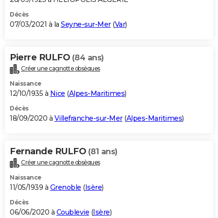
Décès
07/03/2021 à la
Seyne-sur-Mer
(
Var
)
Pierre RULFO
(84 ans)
Créer une cagnotte obsèques
Naissance
12/10/1935 à
Nice
(
Alpes-Maritimes
)
Décès
18/09/2020 à
Villefranche-sur-Mer
(
Alpes-Maritimes
)
Fernande RULFO
(81 ans)
Créer une cagnotte obsèques
Naissance
11/05/1939 à
Grenoble
(
Isère
)
Décès
06/06/2020 à
Coublevie
(
Isère
)