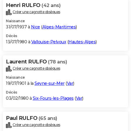
Henri RULFO
(42 ans)
Créer une cagnotte obsèques
Naissance
31/07/1937 à
Nice
(
Alpes-Maritimes
)
Décès
13/07/1980 à
Vallouise-Pelvoux
(
Hautes-Alpes
)
Laurent RULFO
(78 ans)
Créer une cagnotte obsèques
Naissance
19/07/1901 à la
Seyne-sur-Mer
(
Var
)
Décès
03/02/1980 à
Six-Fours-les-Plages
(
Var
)
Paul RULFO
(65 ans)
Créer une cagnotte obsèques