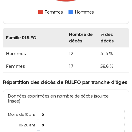
Femmes
Hommes
Nombre de
% des
Famille RULFO
décès
décès
Hommes
12
41,4 %
Femmes
17
58,6 %
Répartition des décès de RULFO par tranche d'âges
Données exprimées en nombre de décès (source :
Insee)
Moins de 10 ans
0
10-20 ans
0