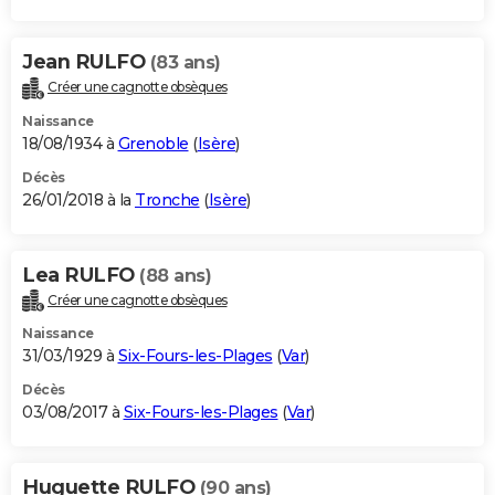
Jean RULFO
(83 ans)
Créer une cagnotte obsèques
Naissance
18/08/1934 à
Grenoble
(
Isère
)
Décès
26/01/2018 à la
Tronche
(
Isère
)
Lea RULFO
(88 ans)
Créer une cagnotte obsèques
Naissance
31/03/1929 à
Six-Fours-les-Plages
(
Var
)
Décès
03/08/2017 à
Six-Fours-les-Plages
(
Var
)
Huguette RULFO
(90 ans)