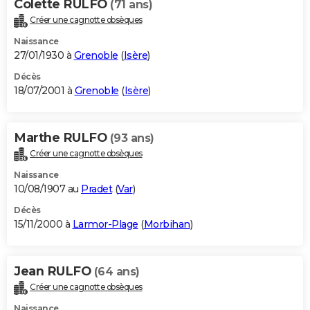
Colette RULFO
(71 ans)
Créer une cagnotte obsèques
Naissance
27/01/1930 à
Grenoble
(
Isère
)
Décès
18/07/2001 à
Grenoble
(
Isère
)
Marthe RULFO
(93 ans)
Créer une cagnotte obsèques
Naissance
10/08/1907 au
Pradet
(
Var
)
Décès
15/11/2000 à
Larmor-Plage
(
Morbihan
)
Jean RULFO
(64 ans)
Créer une cagnotte obsèques
Naissance