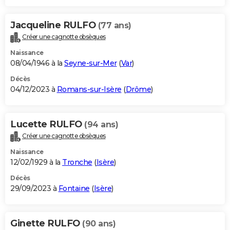
Jacqueline RULFO
(77 ans)
Créer une cagnotte obsèques
Naissance
08/04/1946 à la
Seyne-sur-Mer
(
Var
)
Décès
04/12/2023 à
Romans-sur-Isère
(
Drôme
)
Lucette RULFO
(94 ans)
Créer une cagnotte obsèques
Naissance
12/02/1929 à la
Tronche
(
Isère
)
Décès
29/09/2023 à
Fontaine
(
Isère
)
Ginette RULFO
(90 ans)