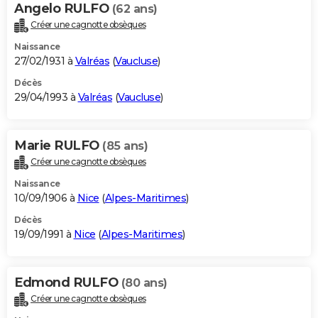
Angelo RULFO
(62 ans)
Créer une cagnotte obsèques
Naissance
27/02/1931 à
Valréas
(
Vaucluse
)
Décès
29/04/1993 à
Valréas
(
Vaucluse
)
Marie RULFO
(85 ans)
Créer une cagnotte obsèques
Naissance
10/09/1906 à
Nice
(
Alpes-Maritimes
)
Décès
19/09/1991 à
Nice
(
Alpes-Maritimes
)
Edmond RULFO
(80 ans)
Créer une cagnotte obsèques