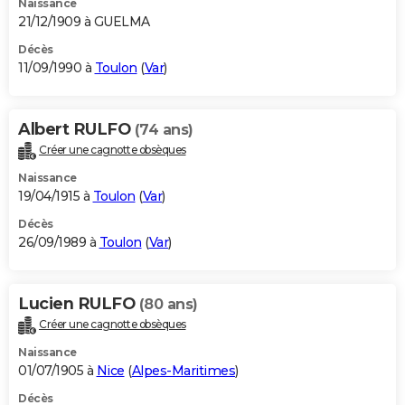
Naissance
21/12/1909 à GUELMA
Décès
11/09/1990 à
Toulon
(
Var
)
Albert RULFO
(74 ans)
Créer une cagnotte obsèques
Naissance
19/04/1915 à
Toulon
(
Var
)
Décès
26/09/1989 à
Toulon
(
Var
)
Lucien RULFO
(80 ans)
Créer une cagnotte obsèques
Naissance
01/07/1905 à
Nice
(
Alpes-Maritimes
)
Décès