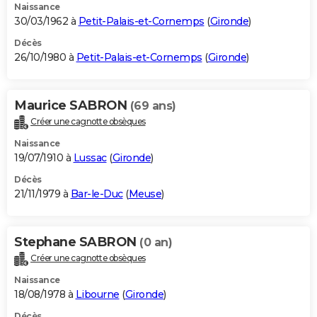
Naissance
30/03/1962 à
Petit-Palais-et-Cornemps
(
Gironde
)
Décès
26/10/1980 à
Petit-Palais-et-Cornemps
(
Gironde
)
Maurice SABRON
(69 ans)
Créer une cagnotte obsèques
Naissance
19/07/1910 à
Lussac
(
Gironde
)
Décès
21/11/1979 à
Bar-le-Duc
(
Meuse
)
Stephane SABRON
(0 an)
Créer une cagnotte obsèques
Naissance
18/08/1978 à
Libourne
(
Gironde
)
Décès