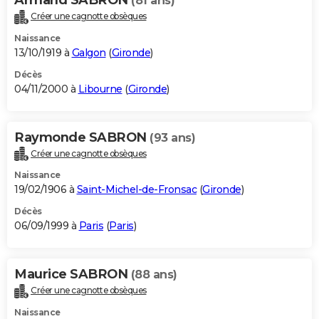
(81 ans)
Créer une cagnotte obsèques
Naissance
13/10/1919 à
Galgon
(
Gironde
)
Décès
04/11/2000 à
Libourne
(
Gironde
)
Raymonde SABRON
(93 ans)
Créer une cagnotte obsèques
Naissance
19/02/1906 à
Saint-Michel-de-Fronsac
(
Gironde
)
Décès
06/09/1999 à
Paris
(
Paris
)
Maurice SABRON
(88 ans)
Créer une cagnotte obsèques
Naissance