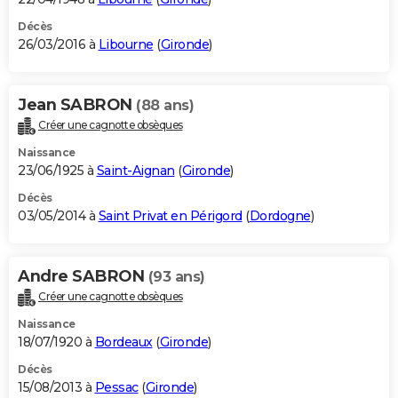
Décès
26/03/2016 à
Libourne
(
Gironde
)
Jean SABRON
(88 ans)
Créer une cagnotte obsèques
Naissance
23/06/1925 à
Saint-Aignan
(
Gironde
)
Décès
03/05/2014 à
Saint Privat en Périgord
(
Dordogne
)
Andre SABRON
(93 ans)
Créer une cagnotte obsèques
Naissance
18/07/1920 à
Bordeaux
(
Gironde
)
Décès
15/08/2013 à
Pessac
(
Gironde
)