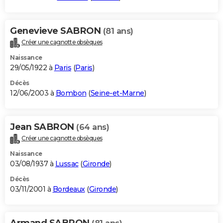
Genevieve SABRON
(81 ans)
Créer une cagnotte obsèques
Naissance
29/05/1922 à
Paris
(
Paris
)
Décès
12/06/2003 à
Bombon
(
Seine-et-Marne
)
Jean SABRON
(64 ans)
Créer une cagnotte obsèques
Naissance
03/08/1937 à
Lussac
(
Gironde
)
Décès
03/11/2001 à
Bordeaux
(
Gironde
)
Armand SABRON