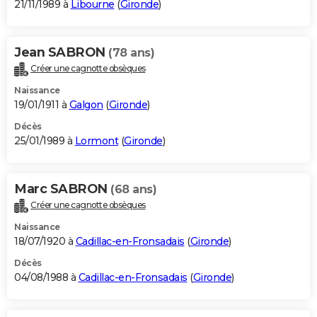
21/11/1989 à
Libourne
(
Gironde
)
Jean SABRON
(78 ans)
Créer une cagnotte obsèques
Naissance
19/01/1911 à
Galgon
(
Gironde
)
Décès
25/01/1989 à
Lormont
(
Gironde
)
Marc SABRON
(68 ans)
Créer une cagnotte obsèques
Naissance
18/07/1920 à
Cadillac-en-Fronsadais
(
Gironde
)
Décès
04/08/1988 à
Cadillac-en-Fronsadais
(
Gironde
)