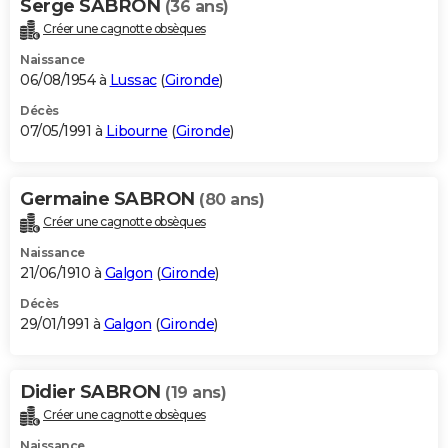
Serge SABRON
(36 ans)
Créer une cagnotte obsèques
Naissance
06/08/1954 à
Lussac
(
Gironde
)
Décès
07/05/1991 à
Libourne
(
Gironde
)
Germaine SABRON
(80 ans)
Créer une cagnotte obsèques
Naissance
21/06/1910 à
Galgon
(
Gironde
)
Décès
29/01/1991 à
Galgon
(
Gironde
)
Didier SABRON
(19 ans)
Créer une cagnotte obsèques
Naissance