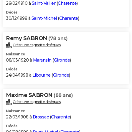
26/02/1910 à
Saint-Vallier
(
Charente
)
Décès
30/12/1998 à
Saint-Michel
(
Charente
)
Remy SABRON
(78 ans)
Créer une cagnotte obsèques
Naissance
08/03/1920 à
Maransin
(
Gironde
)
Décès
24/04/1998 à
Libourne
(
Gironde
)
Maxime SABRON
(88 ans)
Créer une cagnotte obsèques
Naissance
22/03/1908 à
Brossac
(
Charente
)
Décès