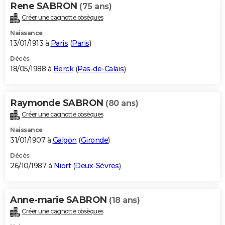
Rene SABRON
(75 ans)
Créer une cagnotte obsèques
Naissance
13/01/1913 à
Paris
(
Paris
)
Décès
18/05/1988 à
Berck
(
Pas-de-Calais
)
Raymonde SABRON
(80 ans)
Créer une cagnotte obsèques
Naissance
31/01/1907 à
Galgon
(
Gironde
)
Décès
26/10/1987 à
Niort
(
Deux-Sèvres
)
Anne-marie SABRON
(18 ans)
Créer une cagnotte obsèques