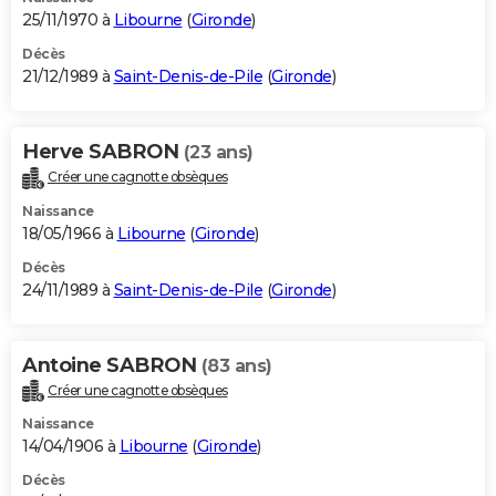
25/11/1970 à
Libourne
(
Gironde
)
Décès
21/12/1989 à
Saint-Denis-de-Pile
(
Gironde
)
Herve SABRON
(23 ans)
Créer une cagnotte obsèques
Naissance
18/05/1966 à
Libourne
(
Gironde
)
Décès
24/11/1989 à
Saint-Denis-de-Pile
(
Gironde
)
Antoine SABRON
(83 ans)
Créer une cagnotte obsèques
Naissance
14/04/1906 à
Libourne
(
Gironde
)
Décès