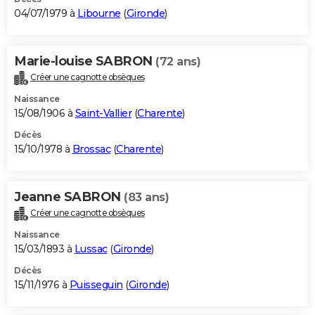
04/07/1979 à
Libourne
(
Gironde
)
Marie-louise SABRON
(72 ans)
Créer une cagnotte obsèques
Naissance
15/08/1906 à
Saint-Vallier
(
Charente
)
Décès
15/10/1978 à
Brossac
(
Charente
)
Jeanne SABRON
(83 ans)
Créer une cagnotte obsèques
Naissance
15/03/1893 à
Lussac
(
Gironde
)
Décès
15/11/1976 à
Puisseguin
(
Gironde
)