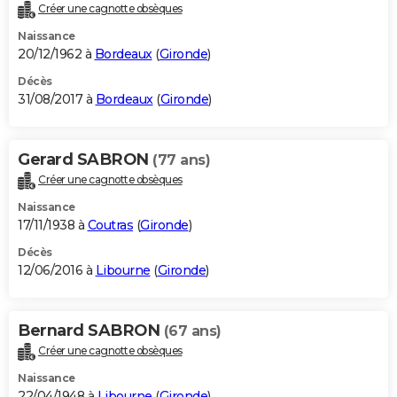
Créer une cagnotte obsèques
Naissance
20/12/1962 à
Bordeaux
(
Gironde
)
Décès
31/08/2017 à
Bordeaux
(
Gironde
)
Gerard SABRON
(77 ans)
Créer une cagnotte obsèques
Naissance
17/11/1938 à
Coutras
(
Gironde
)
Décès
12/06/2016 à
Libourne
(
Gironde
)
Bernard SABRON
(67 ans)
Créer une cagnotte obsèques
Naissance
22/04/1948 à
Libourne
(
Gironde
)