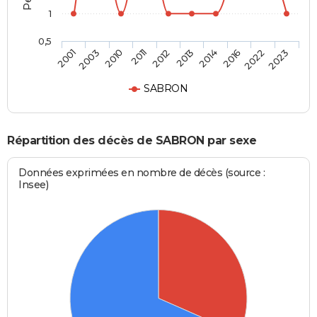
1
0,5
2010
2016
2012
2023
2003
2014
2011
2022
2001
2013
SABRON
Répartition des décès de SABRON par sexe
Données exprimées en nombre de décès (source :
Insee)