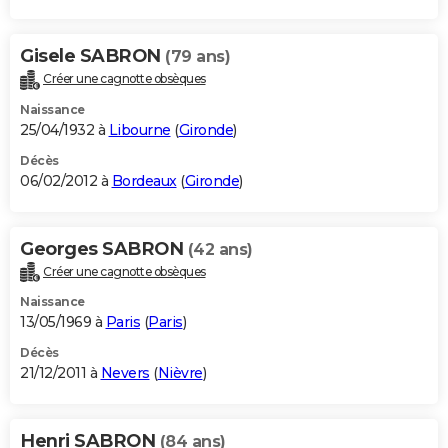
Gisele SABRON
(79 ans)
Créer une cagnotte obsèques
Naissance
25/04/1932 à
Libourne
(
Gironde
)
Décès
06/02/2012 à
Bordeaux
(
Gironde
)
Georges SABRON
(42 ans)
Créer une cagnotte obsèques
Naissance
13/05/1969 à
Paris
(
Paris
)
Décès
21/12/2011 à
Nevers
(
Nièvre
)
Henri SABRON
(84 ans)