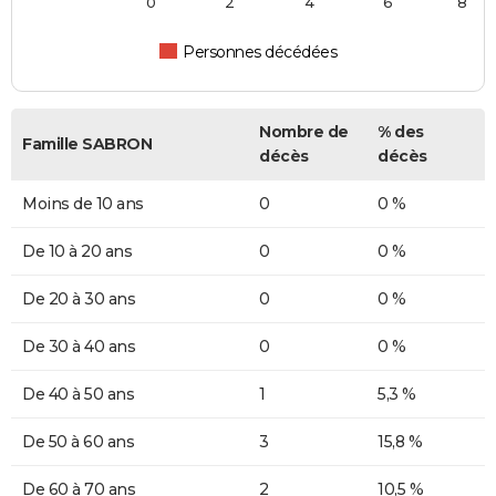
0
2
4
6
8
Personnes décédées
Nombre de
% des
Famille SABRON
décès
décès
Moins de 10 ans
0
0 %
De 10 à 20 ans
0
0 %
De 20 à 30 ans
0
0 %
De 30 à 40 ans
0
0 %
De 40 à 50 ans
1
5,3 %
De 50 à 60 ans
3
15,8 %
De 60 à 70 ans
2
10,5 %