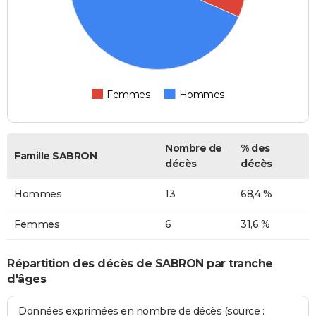
Femmes
Hommes
Nombre de
% des
Famille SABRON
décès
décès
Hommes
13
68,4 %
Femmes
6
31,6 %
Répartition des décès de SABRON par tranche
d'âges
Données exprimées en nombre de décès (source :