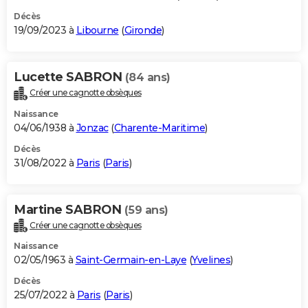
Décès
19/09/2023 à
Libourne
(
Gironde
)
Lucette SABRON
(84 ans)
Créer une cagnotte obsèques
Naissance
04/06/1938 à
Jonzac
(
Charente-Maritime
)
Décès
31/08/2022 à
Paris
(
Paris
)
Martine SABRON
(59 ans)
Créer une cagnotte obsèques
Naissance
02/05/1963 à
Saint-Germain-en-Laye
(
Yvelines
)
Décès
25/07/2022 à
Paris
(
Paris
)