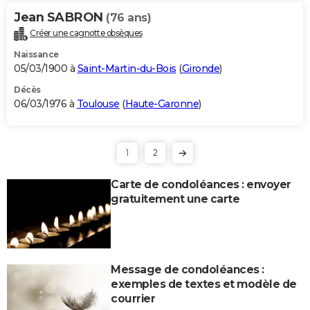
Jean SABRON
(76 ans)
Créer une cagnotte obsèques
Naissance
05/03/1900 à
Saint-Martin-du-Bois
(
Gironde
)
Décès
06/03/1976 à
Toulouse
(
Haute-Garonne
)
1
2
Carte de condoléances : envoyer
gratuitement une carte
Message de condoléances :
exemples de textes et modèle de
courrier