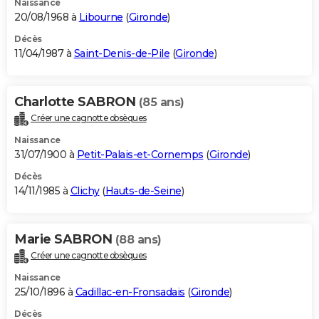
Naissance
20/08/1968 à
Libourne
(
Gironde
)
Décès
11/04/1987 à
Saint-Denis-de-Pile
(
Gironde
)
Charlotte SABRON
(85 ans)
Créer une cagnotte obsèques
Naissance
31/07/1900 à
Petit-Palais-et-Cornemps
(
Gironde
)
Décès
14/11/1985 à
Clichy
(
Hauts-de-Seine
)
Marie SABRON
(88 ans)
Créer une cagnotte obsèques
Naissance
25/10/1896 à
Cadillac-en-Fronsadais
(
Gironde
)
Décès