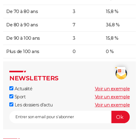
De 70 à 80 ans
3
15,8 %
De 80 à 90 ans
7
36,8 %
De 90 à 100 ans
3
15,8 %
Plus de 100 ans
0
0 %
NEWSLETTERS
Actualité
Voir un exemple
Sport
Voir un exemple
Les dossiers d'actu
Voir un exemple