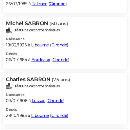
26/03/1985 à
Talence
(
Gironde
)
Michel SABRON
(50 ans)
Créer une cagnotte obsèques
Naissance
19/02/1933 à
Libourne
(
Gironde
)
Décès
06/01/1984 à
Bordeaux
(
Gironde
)
Charles SABRON
(75 ans)
Créer une cagnotte obsèques
Naissance
03/01/1908 à
Lussac
(
Gironde
)
Décès
28/10/1983 à
Libourne
(
Gironde
)