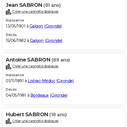
Jean SABRON
(81 ans)
Créer une cagnotte obsèques
Naissance
13/05/1901 à
Galgon
(
Gironde
)
Décès
15/06/1982 à
Galgon
(
Gironde
)
Antoine SABRON
(89 ans)
Créer une cagnotte obsèques
Naissance
01/11/1891 à
Listrac-Médoc
(
Gironde
)
Décès
04/05/1981 à
Bordeaux
(
Gironde
)
Hubert SABRON
(18 ans)
Créer une cagnotte obsèques