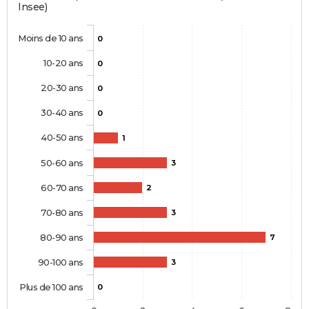
Insee)
Moins de 10 ans
0
10-20 ans
0
20-30 ans
0
30-40 ans
0
40-50 ans
1
50-60 ans
3
60-70 ans
2
70-80 ans
3
80-90 ans
7
90-100 ans
3
Plus de 100 ans
0