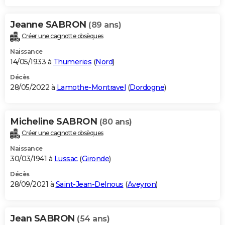
Jeanne SABRON
(89 ans)
Créer une cagnotte obsèques
Naissance
14/05/1933 à
Thumeries
(
Nord
)
Décès
28/05/2022 à
Lamothe-Montravel
(
Dordogne
)
Micheline SABRON
(80 ans)
Créer une cagnotte obsèques
Naissance
30/03/1941 à
Lussac
(
Gironde
)
Décès
28/09/2021 à
Saint-Jean-Delnous
(
Aveyron
)
Jean SABRON
(54 ans)