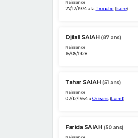
Naissance
27/12/1974 à la
Tronche
(
Isère
)
Djilali SAIAH
(87 ans)
Naissance
16/05/1928
Tahar SAIAH
(51 ans)
Naissance
02/12/1964 à
Orléans
(
Loiret
)
Farida SAIAH
(50 ans)
Naissance