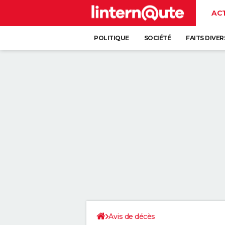
AC
POLITIQUE
SOCIÉTÉ
FAITS DIVER
Avis de décès