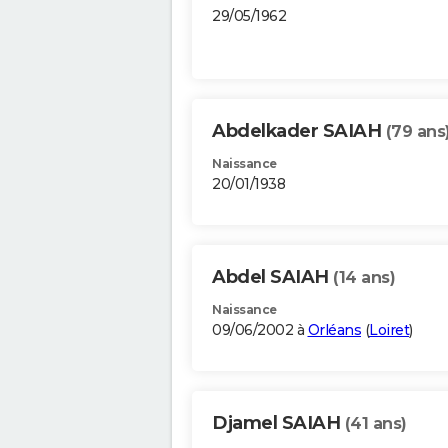
29/05/1962
Abdelkader SAIAH
(79 ans
Naissance
20/01/1938
Abdel SAIAH
(14 ans)
Naissance
09/06/2002 à
Orléans
(
Loiret
)
Djamel SAIAH
(41 ans)