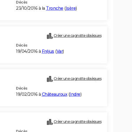
Décès
23/10/2016 à la
Tronche
(
Isère
)
Créer une cagnotte obsèques
Décès
19/04/2016 à
Fréjus
(
Var
)
Créer une cagnotte obsèques
Décès
19/02/2016 à
Châteauroux
(
Indre
)
Créer une cagnotte obsèques
Décès