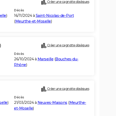
Créer une cagnotte obsèques
Décès
elle
)
16/11/2024 à
Saint-Nicolas-de-Port
(
Meurthe-et-Moselle
)
)
Créer une cagnotte obsèques
Décès
26/10/2024 à
Marseille
(
Bouches-du-
Rhône
)
Créer une cagnotte obsèques
Décès
elle
)
21/03/2024 à
Neuves-Maisons
(
Meurthe-
et-Moselle
)