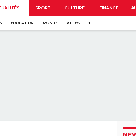
TUALITÉS
SPORT
CULTURE
FINANCE
A
S
EDUCATION
MONDE
VILLES
+
NEW