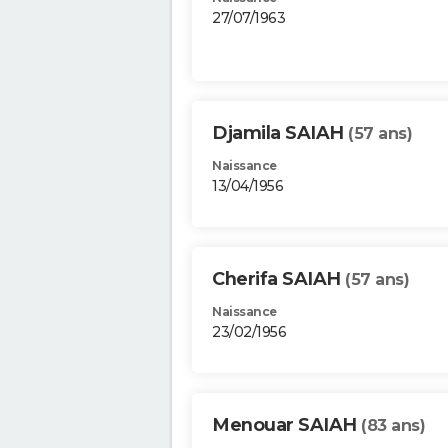
27/07/1963
Djamila SAIAH
(57 ans)
Naissance
13/04/1956
Cherifa SAIAH
(57 ans)
Naissance
23/02/1956
Menouar SAIAH
(83 ans)