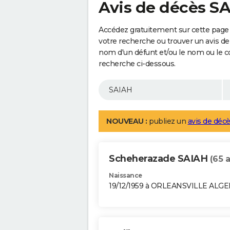
Avis de décès S
Accédez gratuitement sur cette page 
votre recherche ou trouver un avis de
nom d'un défunt et/ou le nom ou le 
recherche ci-dessous.
NOUVEAU :
publiez un
avis de décè
Scheherazade SAIAH
(65 
Naissance
19/12/1959 à ORLEANSVILLE ALGE