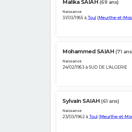
Malika SAIAH
(69 ans)
Naissance
31/03/1955 à
Toul
(
Meurthe-et-Mos
Mohammed SAIAH
(71 ans
Naissance
24/02/1953 à SUD DE L'ALGERIE
Sylvain SAIAH
(61 ans)
Naissance
23/03/1962 à
Toul
(
Meurthe-et-Mos