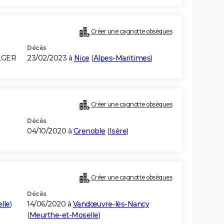
Créer une cagnotte obsèques
Décès
LGER
23/02/2023 à
Nice
(
Alpes-Maritimes
)
Créer une cagnotte obsèques
Décès
04/10/2020 à
Grenoble
(
Isère
)
Créer une cagnotte obsèques
Décès
lle
)
14/06/2020 à
Vandœuvre-lès-Nancy
(
Meurthe-et-Moselle
)