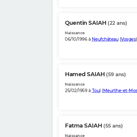
Quentin SAIAH
(22 ans)
Naissance
06/10/1996 à
Neufchâteau
(
Vosges
)
Hamed SAIAH
(59 ans)
Naissance
25/02/1959 à
Toul
(
Meurthe-et-Mos
Fatma SAIAH
(55 ans)
Naissance