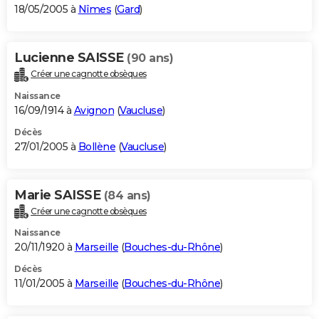
18/05/2005 à
Nîmes
(
Gard
)
Lucienne SAISSE
(90 ans)
Créer une cagnotte obsèques
Naissance
16/09/1914 à
Avignon
(
Vaucluse
)
Décès
27/01/2005 à
Bollène
(
Vaucluse
)
Marie SAISSE
(84 ans)
Créer une cagnotte obsèques
Naissance
20/11/1920 à
Marseille
(
Bouches-du-Rhône
)
Décès
11/01/2005 à
Marseille
(
Bouches-du-Rhône
)