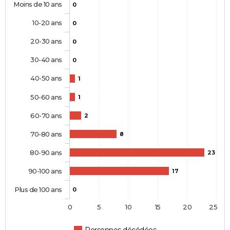
Moins de 10 ans
0
10-20 ans
0
20-30 ans
0
30-40 ans
0
40-50 ans
1
50-60 ans
1
60-70 ans
2
70-80 ans
8
80-90 ans
23
90-100 ans
17
Plus de 100 ans
0
0
5
10
15
20
25