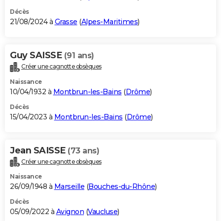
Décès
21/08/2024 à
Grasse
(
Alpes-Maritimes
)
Guy SAISSE
(91 ans)
Créer une cagnotte obsèques
Naissance
10/04/1932 à
Montbrun-les-Bains
(
Drôme
)
Décès
15/04/2023 à
Montbrun-les-Bains
(
Drôme
)
Jean SAISSE
(73 ans)
Créer une cagnotte obsèques
Naissance
26/09/1948 à
Marseille
(
Bouches-du-Rhône
)
Décès
05/09/2022 à
Avignon
(
Vaucluse
)