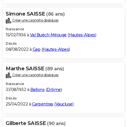
Simone SAISSE
(86 ans)
Créer une cagnotte obsèques
Naissance
15/02/1936 à
Val Buëch-Méouge
(
Hautes-Alpes
)
Décès
08/08/2022 à
Gap
(
Hautes-Alpes
)
Marthe SAISSE
(89 ans)
Créer une cagnotte obsèques
Naissance
31/08/1932 à
Ballons
(
Drôme
)
Décès
25/04/2022 à
Carpentras
(
Vaucluse
)
Gilberte SAISSE
(90 ans)