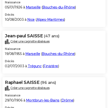
Naissance
05/01/1926 à
Marseille
(
Bouches-du-Rhône
)
Décès
10/08/2003 à
Nice
(
Alpes-Maritimes
)
Jean-paul SAISSE
(47 ans)
Créer une cagnotte obsèques
Naissance
19/08/1955 à
Marseille
(
Bouches-du-Rhône
)
Décès
02/07/2003 à
Trégunc
(
Finistère
)
Raphael SAISSE
(96 ans)
Créer une cagnotte obsèques
Naissance
29/10/1906 à
Montbrun-les-Bains
(
Drôme
)
Décès