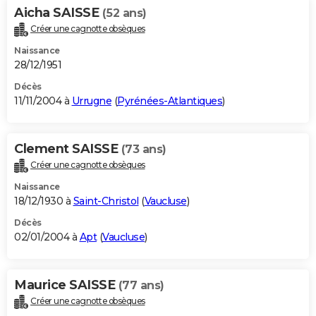
Aicha SAISSE
(52 ans)
Créer une cagnotte obsèques
Naissance
28/12/1951
Décès
11/11/2004 à
Urrugne
(
Pyrénées-Atlantiques
)
Clement SAISSE
(73 ans)
Créer une cagnotte obsèques
Naissance
18/12/1930 à
Saint-Christol
(
Vaucluse
)
Décès
02/01/2004 à
Apt
(
Vaucluse
)
Maurice SAISSE
(77 ans)
Créer une cagnotte obsèques