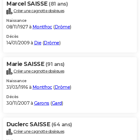
Marcel SAISSE
(81 ans)
Créer une cagnotte obsèques
Naissance
08/11/1927 à
Montfroc
(
Drôme
)
Décès
14/01/2009 à
Die
(
Drôme
)
Marie SAISSE
(91 ans)
Créer une cagnotte obsèques
Naissance
31/03/1916 à
Montfroc
(
Drôme
)
Décès
30/11/2007 à
Garons
(
Gard
)
Duclerc SAISSE
(64 ans)
Créer une cagnotte obsèques