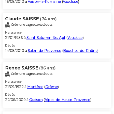
16/08/2010 à
Vaison-la-Romaine
(
Vaucluse
)
Claude SAISSE
(74 ans)
Créer une cagnotte obsèques
Naissance
21/01/1936 à
Saint-Saturnin-lès-Apt
(
Vaucluse
)
Décès
14/08/2010 à
Salon-de-Provence
(
Bouches-du-Rhône
)
Renee SAISSE
(86 ans)
Créer une cagnotte obsèques
Naissance
21/09/1922 à
Montfroc
(
Drôme
)
Décès
22/06/2009 à
Oraison
(
Alpes-de-Haute-Provence
)