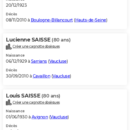
20/12/1923
Décès
08/11/2010 à
Boulogne-Billancourt
(
Hauts-de-Seine
)
Lucienne SAISSE
(80 ans)
Créer une cagnotte obsèques
Naissance
06/12/1929 à
Sarrians
(
Vaucluse
)
Décès
30/09/2010 à
Cavaillon
(
Vaucluse
)
Louis SAISSE
(80 ans)
Créer une cagnotte obsèques
Naissance
01/06/1930 à
Avignon
(
Vaucluse
)
Décès