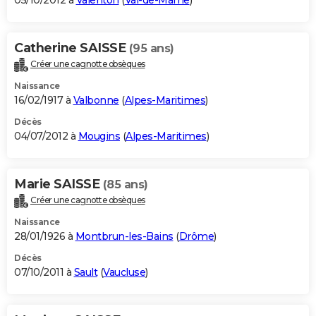
05/10/2012 à
Valenton
(
Val-de-Marne
)
Catherine SAISSE
(95 ans)
Créer une cagnotte obsèques
Naissance
16/02/1917 à
Valbonne
(
Alpes-Maritimes
)
Décès
04/07/2012 à
Mougins
(
Alpes-Maritimes
)
Marie SAISSE
(85 ans)
Créer une cagnotte obsèques
Naissance
28/01/1926 à
Montbrun-les-Bains
(
Drôme
)
Décès
07/10/2011 à
Sault
(
Vaucluse
)