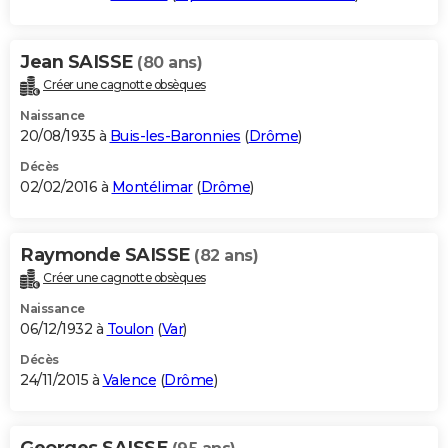
Jean SAISSE
(80 ans)
Créer une cagnotte obsèques
Naissance
20/08/1935 à
Buis-les-Baronnies
(
Drôme
)
Décès
02/02/2016 à
Montélimar
(
Drôme
)
Raymonde SAISSE
(82 ans)
Créer une cagnotte obsèques
Naissance
06/12/1932 à
Toulon
(
Var
)
Décès
24/11/2015 à
Valence
(
Drôme
)
Georges SAISSE