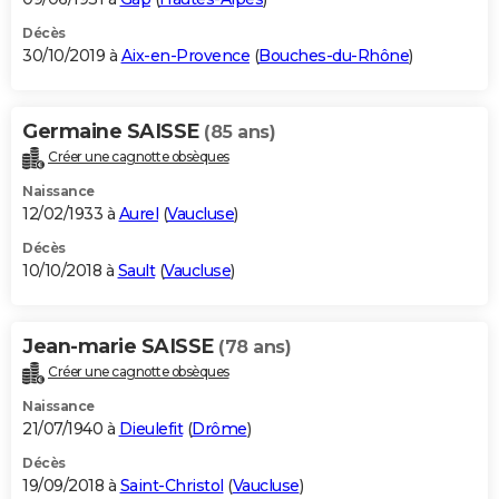
Décès
30/10/2019 à
Aix-en-Provence
(
Bouches-du-Rhône
)
Germaine SAISSE
(85 ans)
Créer une cagnotte obsèques
Naissance
12/02/1933 à
Aurel
(
Vaucluse
)
Décès
10/10/2018 à
Sault
(
Vaucluse
)
Jean-marie SAISSE
(78 ans)
Créer une cagnotte obsèques
Naissance
21/07/1940 à
Dieulefit
(
Drôme
)
Décès
19/09/2018 à
Saint-Christol
(
Vaucluse
)