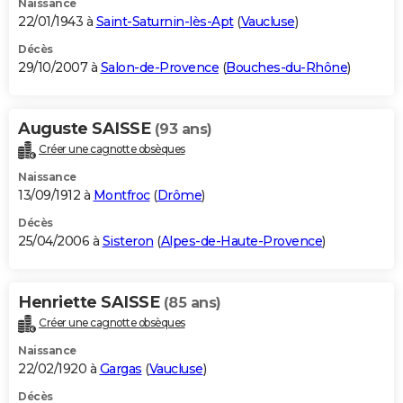
Naissance
22/01/1943 à
Saint-Saturnin-lès-Apt
(
Vaucluse
)
Décès
29/10/2007 à
Salon-de-Provence
(
Bouches-du-Rhône
)
Auguste SAISSE
(93 ans)
Créer une cagnotte obsèques
Naissance
13/09/1912 à
Montfroc
(
Drôme
)
Décès
25/04/2006 à
Sisteron
(
Alpes-de-Haute-Provence
)
Henriette SAISSE
(85 ans)
Créer une cagnotte obsèques
Naissance
22/02/1920 à
Gargas
(
Vaucluse
)
Décès