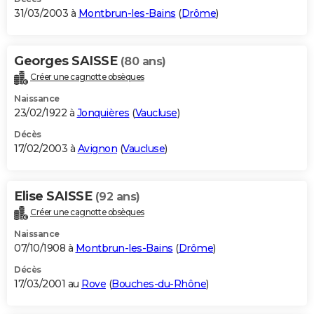
31/03/2003 à
Montbrun-les-Bains
(
Drôme
)
Georges SAISSE
(80 ans)
Créer une cagnotte obsèques
Naissance
23/02/1922 à
Jonquières
(
Vaucluse
)
Décès
17/02/2003 à
Avignon
(
Vaucluse
)
Elise SAISSE
(92 ans)
Créer une cagnotte obsèques
Naissance
07/10/1908 à
Montbrun-les-Bains
(
Drôme
)
Décès
17/03/2001 au
Rove
(
Bouches-du-Rhône
)