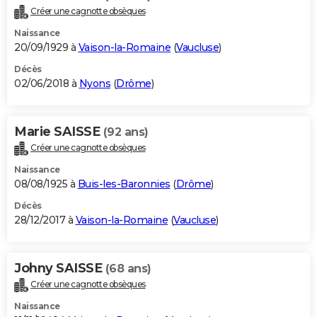
Créer une cagnotte obsèques
Naissance
20/09/1929 à
Vaison-la-Romaine
(
Vaucluse
)
Décès
02/06/2018 à
Nyons
(
Drôme
)
Marie SAISSE
(92 ans)
Créer une cagnotte obsèques
Naissance
08/08/1925 à
Buis-les-Baronnies
(
Drôme
)
Décès
28/12/2017 à
Vaison-la-Romaine
(
Vaucluse
)
Johny SAISSE
(68 ans)
Créer une cagnotte obsèques
Naissance