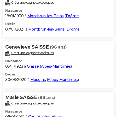
Créer une cagnotte obsèques
Naissance
18/01/1930 à
Montbrun-les-Bains
(
Drôme
)
Décès
07/01/2021 à
Montbrun-les-Bains
(
Drôme
)
Genevieve SAISSE
(96 ans)
Créer une cagnotte obsèques
Naissance
05/11/1923 à
Grasse
(
Alpes-Maritimes
)
Décès
30/08/2020 à
Mougins
(
Alpes-Maritimes
)
Marie SAISSE
(88 ans)
Créer une cagnotte obsèques
Naissance
09/06/1931 à
Gap
(
Hautes-Alpes
)