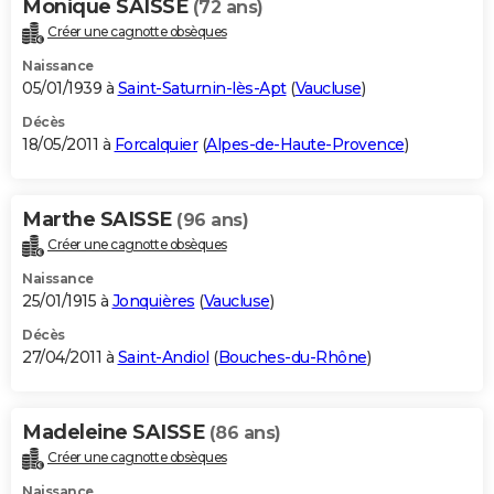
Monique SAISSE
(72 ans)
Créer une cagnotte obsèques
Naissance
05/01/1939 à
Saint-Saturnin-lès-Apt
(
Vaucluse
)
Décès
18/05/2011 à
Forcalquier
(
Alpes-de-Haute-Provence
)
Marthe SAISSE
(96 ans)
Créer une cagnotte obsèques
Naissance
25/01/1915 à
Jonquières
(
Vaucluse
)
Décès
27/04/2011 à
Saint-Andiol
(
Bouches-du-Rhône
)
Madeleine SAISSE
(86 ans)
Créer une cagnotte obsèques
Naissance