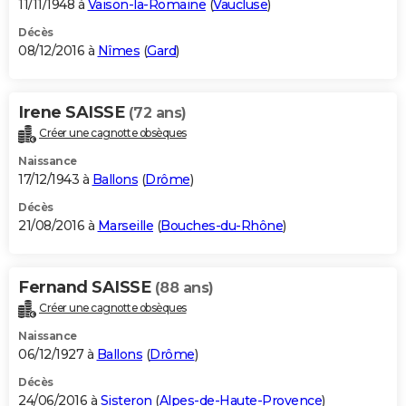
11/11/1948 à
Vaison-la-Romaine
(
Vaucluse
)
Décès
08/12/2016 à
Nîmes
(
Gard
)
Irene SAISSE
(72 ans)
Créer une cagnotte obsèques
Naissance
17/12/1943 à
Ballons
(
Drôme
)
Décès
21/08/2016 à
Marseille
(
Bouches-du-Rhône
)
Fernand SAISSE
(88 ans)
Créer une cagnotte obsèques
Naissance
06/12/1927 à
Ballons
(
Drôme
)
Décès
24/06/2016 à
Sisteron
(
Alpes-de-Haute-Provence
)