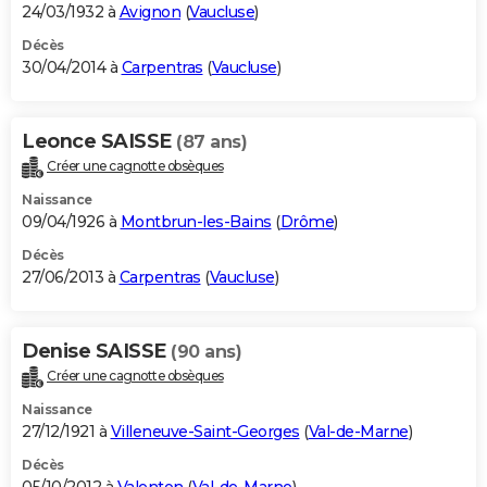
24/03/1932 à
Avignon
(
Vaucluse
)
Décès
30/04/2014 à
Carpentras
(
Vaucluse
)
Leonce SAISSE
(87 ans)
Créer une cagnotte obsèques
Naissance
09/04/1926 à
Montbrun-les-Bains
(
Drôme
)
Décès
27/06/2013 à
Carpentras
(
Vaucluse
)
Denise SAISSE
(90 ans)
Créer une cagnotte obsèques
Naissance
27/12/1921 à
Villeneuve-Saint-Georges
(
Val-de-Marne
)
Décès