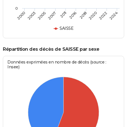
0
2018
2022
2005
2011
2000
2024
2016
2020
2003
2007
SAISSE
Répartition des décès de SAISSE par sexe
Données exprimées en nombre de décès (source :
Insee)