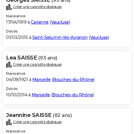
(95 ans)
Créer une cagnotte obsèques
Naissance
17/04/1919 à
Cairanne
(
Vaucluse
)
Décès
01/03/2015 à
Saint-Saturnin-lès-Avignon
(
Vaucluse
)
Lea SAISSE
(93 ans)
Créer une cagnotte obsèques
Naissance
04/09/1921 à
Marseille
(
Bouches-du-Rhône
)
Décès
10/10/2014 à
Marseille
(
Bouches-du-Rhône
)
Jeannine SAISSE
(82 ans)
Créer une cagnotte obsèques
Naissance