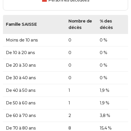
Personnes décédées
Nombre de
% des
Famille SAISSE
décès
décès
Moins de 10 ans
0
0 %
De 10 à 20 ans
0
0 %
De 20 à 30 ans
0
0 %
De 30 à 40 ans
0
0 %
De 40 à 50 ans
1
1,9 %
De 50 à 60 ans
1
1,9 %
De 60 à 70 ans
2
3,8 %
De 70 à 80 ans
8
15,4 %