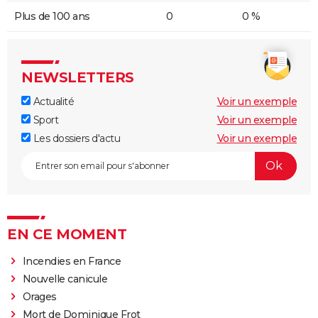
Plus de 100 ans
0
0 %
NEWSLETTERS
Actualité
Voir un exemple
Sport
Voir un exemple
Les dossiers d'actu
Voir un exemple
EN CE MOMENT
Incendies en France
Nouvelle canicule
Orages
Mort de Dominique Frot