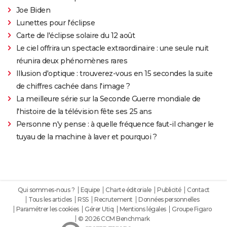
Joe Biden
Lunettes pour l'éclipse
Carte de l'éclipse solaire du 12 août
Le ciel offrira un spectacle extraordinaire : une seule nuit
réunira deux phénomènes rares
Illusion d'optique : trouverez-vous en 15 secondes la suite
de chiffres cachée dans l'image ?
La meilleure série sur la Seconde Guerre mondiale de
l'histoire de la télévision fête ses 25 ans
Personne n'y pense : à quelle fréquence faut-il changer le
tuyau de la machine à laver et pourquoi ?
Qui sommes-nous ?
Equipe
Charte éditoriale
Publicité
Contact
Tous les articles
RSS
Recrutement
Données personnelles
Paramétrer les cookies
Gérer Utiq
Mentions légales
Groupe Figaro
© 2026 CCM Benchmark