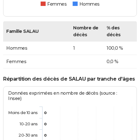
Femmes
Hommes
Nombre de
% des
Famille SALAU
décès
décès
Hommes
1
100,0 %
Femmes
0,0 %
Répartition des décès de SALAU par tranche d'âges
Données exprimées en nombre de décès (source :
Insee)
Moins de 10 ans
0
10-20 ans
0
20-30 ans
0