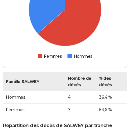
Femmes
Hommes
Nombre de
% des
Famille SALWEY
décès
décès
Hommes
4
36,4 %
Femmes
7
63,6 %
Répartition des décès de SALWEY par tranche