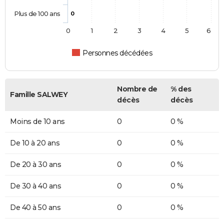
Plus de 100 ans
0
0
1
2
3
4
5
6
Personnes décédées
Nombre de
% des
Famille SALWEY
décès
décès
Moins de 10 ans
0
0 %
De 10 à 20 ans
0
0 %
De 20 à 30 ans
0
0 %
De 30 à 40 ans
0
0 %
De 40 à 50 ans
0
0 %