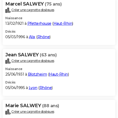
Marcel SALWEY
(75 ans)
Créer une cagnotte obsèques
Naissance
13/02/1921 à
Pfetterhouse
(
Haut-Rhin
)
Décès
05/03/1996 à
Alix
(
Rhône
)
Jean SALWEY
(63 ans)
Créer une cagnotte obsèques
Naissance
25/06/1931 à
Blotzheim
(
Haut-Rhin
)
Décès
05/04/1995 à
Lyon
(
Rhône
)
Marie SALWEY
(88 ans)
Créer une cagnotte obsèques