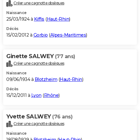
Créer une cagnotte obsèques
Naissance
25/03/1924 à
Kiffis
(
Haut-Rhin
)
Décès
15/02/2012 à
Gorbio
(
Alpes-Maritimes
)
Ginette SALWEY
(77 ans)
Créer une cagnotte obsèques
Naissance
09/06/1934 à
Blotzheim
(
Haut-Rhin
)
Décès
15/12/2011 à
Lyon
(
Rhône
)
Yvette SALWEY
(76 ans)
Créer une cagnotte obsèques
Naissance
18/08/1929 à
Blotzheim
(
Haut-Rhin
)