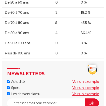
De 50 à 60 ans
0
0 %
De 60 à 70 ans
2
18,2 %
De 70 à 80 ans
5
45,5 %
De 80 à 90 ans
4
36,4 %
De 90 à 100 ans
0
0 %
Plus de 100 ans
0
0 %
NEWSLETTERS
Actualité
Voir un exemple
Sport
Voir un exemple
Les dossiers d'actu
Voir un exemple