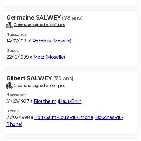
Germaine SALWEY
(78 ans)
Créer une cagnotte obsèques
Naissance
14/07/1921 à
Rombas
(
Moselle
)
Décès
22/12/1999 à
Metz
(
Moselle
)
Gilbert SALWEY
(70 ans)
Créer une cagnotte obsèques
Naissance
31/03/1927 à
Blotzheim
(
Haut-Rhin
)
Décès
27/02/1998 à
Port-Saint-Louis-du-Rhône
(
Bouches-du-
Rhône
)