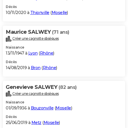
Décès
10/11/2020 à
Thionville
(
Moselle
)
Maurice SALWEY
(71 ans)
Créer une cagnotte obsèques
Naissance
13/11/1947 à
Lyon
(
Rhône
)
Décès
14/08/2019 à
Bron
(
Rhône
)
Genevieve SALWEY
(82 ans)
Créer une cagnotte obsèques
Naissance
01/09/1936 à
Bouzonville
(
Moselle
)
Décès
25/06/2019 à
Metz
(
Moselle
)