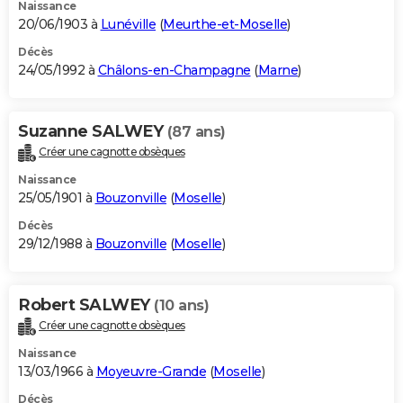
Naissance
20/06/1903 à
Lunéville
(
Meurthe-et-Moselle
)
Décès
24/05/1992 à
Châlons-en-Champagne
(
Marne
)
Suzanne SALWEY
(87 ans)
Créer une cagnotte obsèques
Naissance
25/05/1901 à
Bouzonville
(
Moselle
)
Décès
29/12/1988 à
Bouzonville
(
Moselle
)
Robert SALWEY
(10 ans)
Créer une cagnotte obsèques
Naissance
13/03/1966 à
Moyeuvre-Grande
(
Moselle
)
Décès