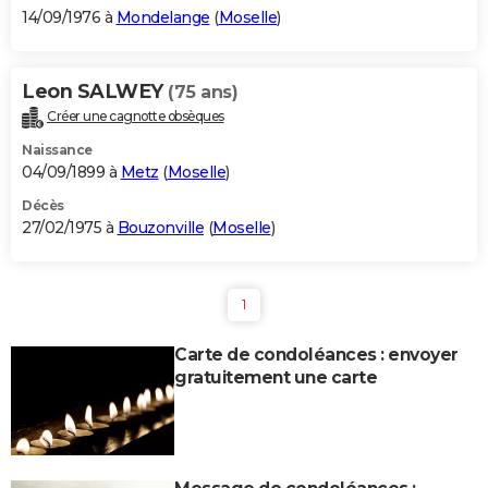
14/09/1976 à
Mondelange
(
Moselle
)
Leon SALWEY
(75 ans)
Créer une cagnotte obsèques
Naissance
04/09/1899 à
Metz
(
Moselle
)
Décès
27/02/1975 à
Bouzonville
(
Moselle
)
1
Carte de condoléances : envoyer
gratuitement une carte