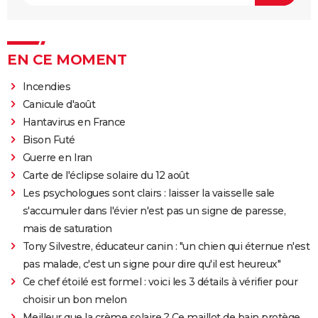
EN CE MOMENT
Incendies
Canicule d'août
Hantavirus en France
Bison Futé
Guerre en Iran
Carte de l'éclipse solaire du 12 août
Les psychologues sont clairs : laisser la vaisselle sale
s'accumuler dans l'évier n'est pas un signe de paresse,
mais de saturation
Tony Silvestre, éducateur canin : "un chien qui éternue n'est
pas malade, c'est un signe pour dire qu'il est heureux"
Ce chef étoilé est formel : voici les 3 détails à vérifier pour
choisir un bon melon
Meilleur que la crème solaire ? Ce maillot de bain protège