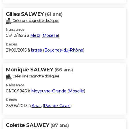
Gilles SALWEY
(61 ans)
Créer une cagnotte obsèques
Naissance
05/12/1953 à
Metz
(
Moselle
)
Décès
21/09/2015 à
Istres
(
Bouches-du-Rhône
)
Monique SALWEY
(66 ans)
Créer une cagnotte obsèques
Naissance
01/06/1946 à
Moyeuvre-Grande
(
Moselle
)
Décès
23/05/2013 à
Arras
(
Pas-de-Calais
)
Colette SALWEY
(87 ans)