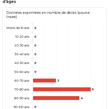
d'âges
Données exprimées en nombre de décès (source :
Insee)
Moins de 10 ans
0
10-20 ans
0
20-30 ans
0
30-40 ans
0
40-50 ans
0
50-60 ans
0
60-70 ans
2
70-80 ans
5
80-90 ans
4
90-100 ans
0