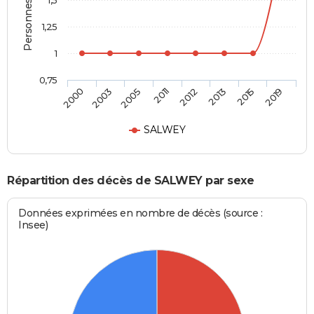
1,25
1
0,75
2000
2003
2005
2011
2012
2013
2015
2019
SALWEY
Répartition des décès de SALWEY par sexe
Données exprimées en nombre de décès (source :
Insee)