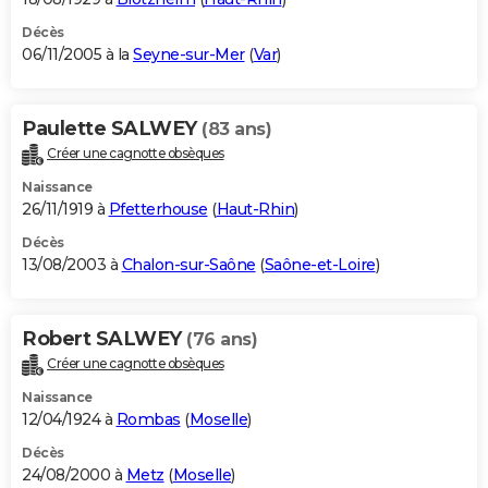
Décès
06/11/2005 à la
Seyne-sur-Mer
(
Var
)
Paulette SALWEY
(83 ans)
Créer une cagnotte obsèques
Naissance
26/11/1919 à
Pfetterhouse
(
Haut-Rhin
)
Décès
13/08/2003 à
Chalon-sur-Saône
(
Saône-et-Loire
)
Robert SALWEY
(76 ans)
Créer une cagnotte obsèques
Naissance
12/04/1924 à
Rombas
(
Moselle
)
Décès
24/08/2000 à
Metz
(
Moselle
)