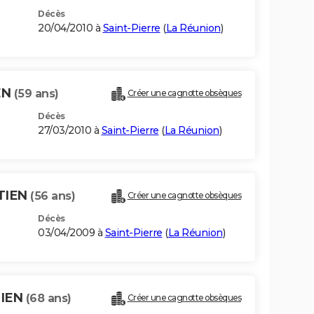
Décès
20/04/2010 à
Saint-Pierre
(
La Réunion
)
EN
(59 ans)
Créer une cagnotte obsèques
Décès
27/03/2010 à
Saint-Pierre
(
La Réunion
)
TIEN
(56 ans)
Créer une cagnotte obsèques
Décès
03/04/2009 à
Saint-Pierre
(
La Réunion
)
TIEN
(68 ans)
Créer une cagnotte obsèques