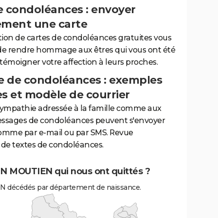
e condoléances : envoyer
ement une carte
tion de cartes de condoléances gratuites vous
de rendre hommage aux êtres qui vous ont été
 témoigner votre affection à leurs proches.
 de condoléances : exemples
es et modèle de courrier
sympathie adressée à la famille comme aux
essages de condoléances peuvent s'envoyer
comme par e-mail ou par SMS. Revue
de textes de condoléances.
N MOUTIEN qui nous ont quittés ?
 décédés par département de naissance.