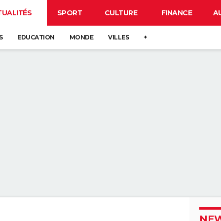
TUALITÉS
SPORT
CULTURE
FINANCE
A
S
EDUCATION
MONDE
VILLES
+
NEW