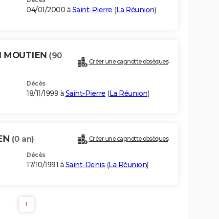
04/01/2000 à
Saint-Pierre
(
La Réunion
)
IN MOUTIEN
(90
Créer une cagnotte obsèques
Décès
18/11/1999 à
Saint-Pierre
(
La Réunion
)
EN
(0 an)
Créer une cagnotte obsèques
Décès
17/10/1991 à
Saint-Denis
(
La Réunion
)
1