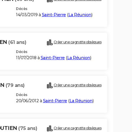
Décès
14/03/2019 à
Saint-Pierre
(
La Réunion
)
IEN
(61 ans)
Créer une cagnotte obsèques
Décès
11/07/2018 à
Saint-Pierre
(
La Réunion
)
EN
(79 ans)
Créer une cagnotte obsèques
Décès
20/06/2012 à
Saint-Pierre
(
La Réunion
)
OUTIEN
(75 ans)
Créer une cagnotte obsèques