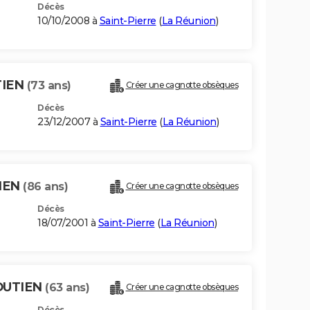
Décès
10/10/2008 à
Saint-Pierre
(
La Réunion
)
TIEN
(73 ans)
Créer une cagnotte obsèques
Décès
23/12/2007 à
Saint-Pierre
(
La Réunion
)
IEN
(86 ans)
Créer une cagnotte obsèques
Décès
18/07/2001 à
Saint-Pierre
(
La Réunion
)
OUTIEN
(63 ans)
Créer une cagnotte obsèques
Décès