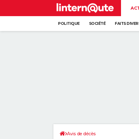
AC
POLITIQUE
SOCIÉTÉ
FAITS DIVER
Avis de décès