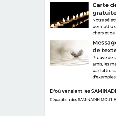
Carte d
gratuit
Notre sélec
permettra 
chers et de
Message
de text
Preuve de 
amis, les m
par lettre 
d'exemples 
D'où venaient les SAMINADI
Répartition des SAMINADIN MOUTIEN