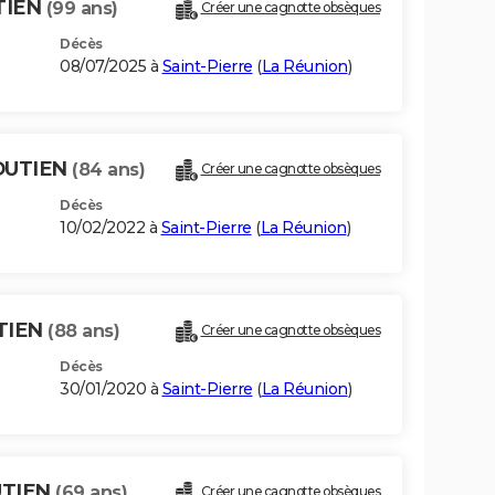
TIEN
(99 ans)
Créer une cagnotte obsèques
Décès
08/07/2025 à
Saint-Pierre
(
La Réunion
)
OUTIEN
(84 ans)
Créer une cagnotte obsèques
Décès
10/02/2022 à
Saint-Pierre
(
La Réunion
)
TIEN
(88 ans)
Créer une cagnotte obsèques
Décès
30/01/2020 à
Saint-Pierre
(
La Réunion
)
UTIEN
(69 ans)
Créer une cagnotte obsèques