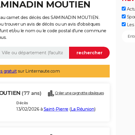
SAMINADIN MOUTIEN
Actu
Spo
e au carnet des décès des SAMINADIN MOUTIEN.
ou trouver un avis de décès ou un avis d'obsèques
Les 
éfunt et/ou le nom ou le code postal d'une commune
ous.
s gratuit
sur Linternaute.com
MOUTIEN
(77 ans)
Créer une cagnotte obsèques
Décès
13/02/2026 à
Saint-Pierre
(
La Réunion
)