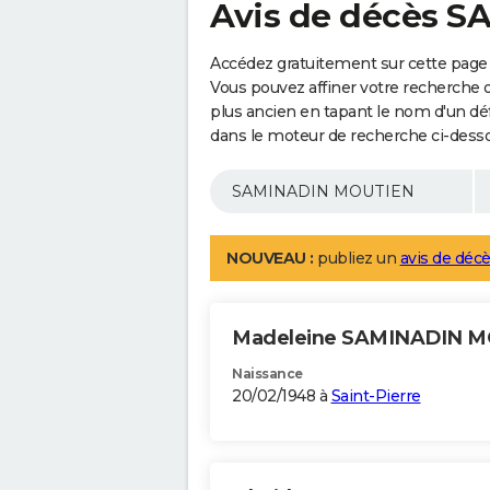
Avis de décès 
Accédez gratuitement sur cette pag
Vous pouvez affiner votre recherche 
plus ancien en tapant le nom d'un d
dans le moteur de recherche ci-dess
NOUVEAU :
publiez un
avis de décè
Madeleine SAMINADIN 
Naissance
20/02/1948 à
Saint-Pierre