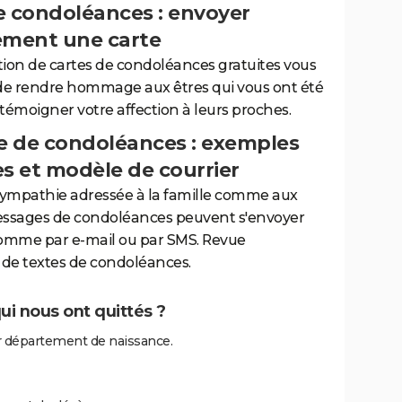
e condoléances : envoyer
ement une carte
tion de cartes de condoléances gratuites vous
de rendre hommage aux êtres qui vous ont été
 témoigner votre affection à leurs proches.
 de condoléances : exemples
es et modèle de courrier
sympathie adressée à la famille comme aux
essages de condoléances peuvent s'envoyer
comme par e-mail ou par SMS. Revue
de textes de condoléances.
i nous ont quittés ?
 département de naissance.