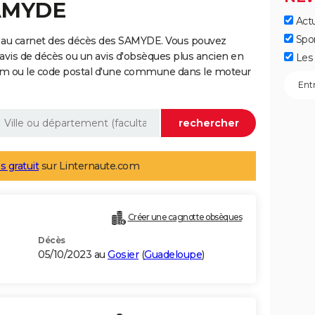
SAMYDE
Actu
Spo
 au carnet des décès des SAMYDE. Vous pouvez
 avis de décès ou un avis d'obsèques plus ancien en
Les 
nom ou le code postal d'une commune dans le moteur
s gratuit
sur Linternaute.com
Créer une cagnotte obsèques
Décès
05/10/2023 au
Gosier
(
Guadeloupe
)