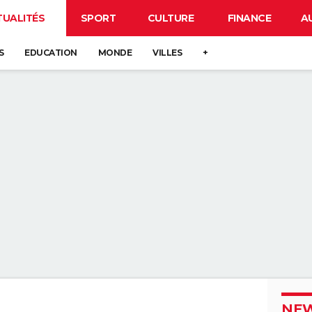
TUALITÉS
SPORT
CULTURE
FINANCE
A
S
EDUCATION
MONDE
VILLES
+
NEW