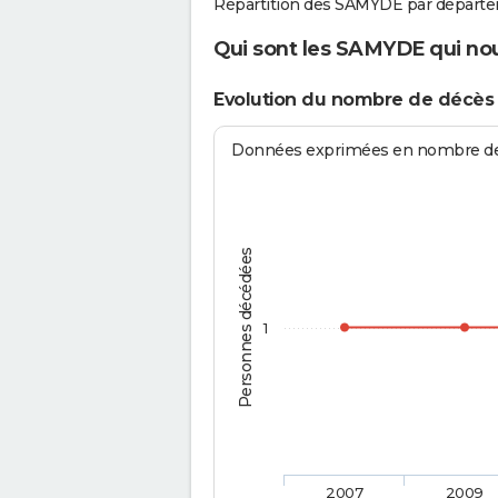
Répartition des SAMYDE par départe
Qui sont les SAMYDE qui nou
Evolution du nombre de décè
Données exprimées en nombre de d
Personnes décédées
1
2007
2009