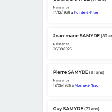
Naissance
14/12/1939 à
Pointe-à-Pitre
Jean-marie SAMYDE
(83 a
Naissance
28/08/1925
Pierre SAMYDE
(81 ans)
Naissance
18/05/1926 à
Morne-à-l'Eau
Guy SAMYDE
(71 ans)