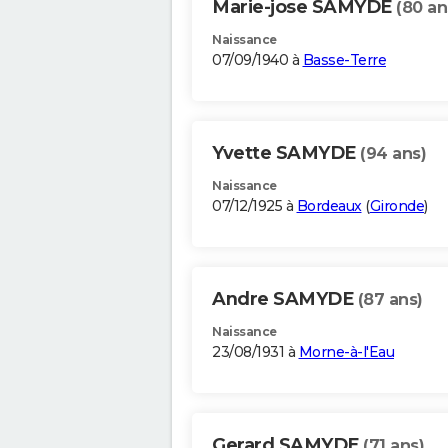
Marie-jose SAMYDE
(80 an
Naissance
07/09/1940 à
Basse-Terre
Yvette SAMYDE
(94 ans)
Naissance
07/12/1925 à
Bordeaux
(
Gironde
)
Andre SAMYDE
(87 ans)
Naissance
23/08/1931 à
Morne-à-l'Eau
Gerard SAMYDE
(71 ans)