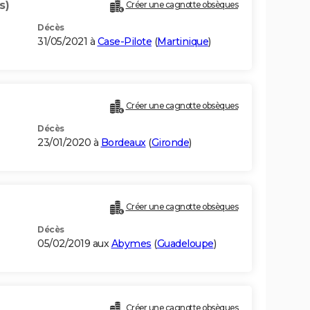
s)
Créer une cagnotte obsèques
Décès
31/05/2021 à
Case-Pilote
(
Martinique
)
Créer une cagnotte obsèques
Décès
23/01/2020 à
Bordeaux
(
Gironde
)
Créer une cagnotte obsèques
Décès
05/02/2019 aux
Abymes
(
Guadeloupe
)
Créer une cagnotte obsèques