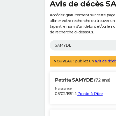
Avis de décès 
Accédez gratuitement sur cette page
affiner votre recherche ou trouver un
tapant le nom d'un défunt et/ou le 
de recherche ci-dessous.
NOUVEAU :
publiez un
avis de décè
Petrita SAMYDE
(72 ans)
Naissance
08/02/1951 à
Pointe-à-Pitre