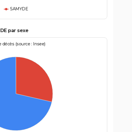
SAMYDE
DE par sexe
écès (source : Insee)