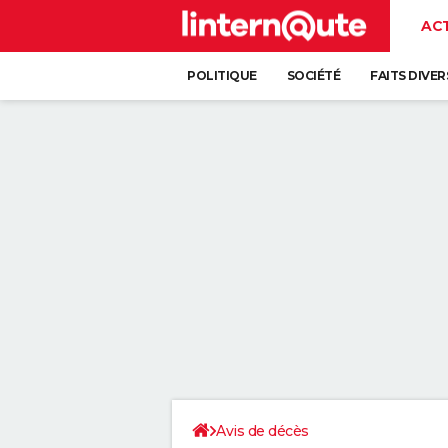
AC
POLITIQUE
SOCIÉTÉ
FAITS DIVER
Avis de décès