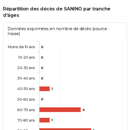
Répartition des décès de SANINO par tranche
d'âges
Données exprimées en nombre de décès (source :
Insee)
Moins de 10 ans
0
10-20 ans
0
20-30 ans
0
30-40 ans
0
40-50 ans
1
50-60 ans
0
60-70 ans
4
70-80 ans
1