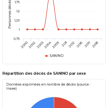
Personnes décédées
1,75
1,5
1,25
1
0,75
2000
2002
2003
2004
2009
2011
2012
2016
2017
2018
SANINO
Répartition des décès de SANINO par sexe
Données exprimées en nombre de décès (source :
Insee)