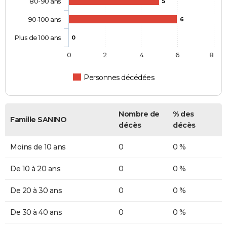
80-90 ans
5
90-100 ans
6
Plus de 100 ans
0
0
2
4
6
8
Personnes décédées
Nombre de
% des
Famille SANINO
décès
décès
Moins de 10 ans
0
0 %
De 10 à 20 ans
0
0 %
De 20 à 30 ans
0
0 %
De 30 à 40 ans
0
0 %