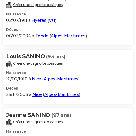
Créer une cagnotte obsèques
Naissance
02/07/1911 à
Hyères
(
Var
)
Décès
06/03/2004 à
Tende
(
Alpes-Maritimes
)
Louis SANINO
(93 ans)
Créer une cagnotte obsèques
Naissance
16/06/1910 à
Nice
(
Alpes-Maritimes
)
Décès
25/11/2003 à
Nice
(
Alpes-Maritimes
)
Jeanne SANINO
(97 ans)
Créer une cagnotte obsèques
Naissance