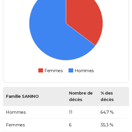
Femmes
Hommes
Nombre de
% des
Famille SANINO
décès
décès
Hommes
11
64,7 %
Femmes
6
35,3 %