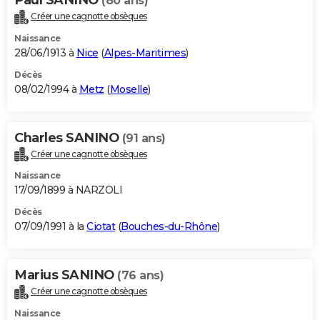
(80 ans)
Créer une cagnotte obsèques
Naissance
28/06/1913 à
Nice
(
Alpes-Maritimes
)
Décès
08/02/1994 à
Metz
(
Moselle
)
Charles SANINO
(91 ans)
Créer une cagnotte obsèques
Naissance
17/09/1899 à NARZOLI
Décès
07/09/1991 à la
Ciotat
(
Bouches-du-Rhône
)
Marius SANINO
(76 ans)
Créer une cagnotte obsèques
Naissance