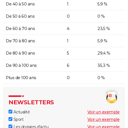
De 40 à 50 ans
1
5,9 %
De 50 à 60 ans
0
0 %
De 60 à 70 ans
4
23,5 %
De 70 à 80 ans
1
5,9 %
De 80 à 90 ans
5
29,4 %
De 90 à 100 ans
6
35,3 %
Plus de 100 ans
0
0 %
NEWSLETTERS
Actualité
Voir un exemple
Sport
Voir un exemple
Les dossiers d'actu
Voir un exemple