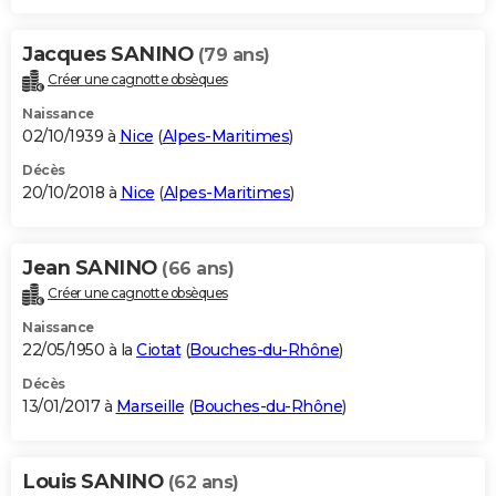
Jacques SANINO
(79 ans)
Créer une cagnotte obsèques
Naissance
02/10/1939 à
Nice
(
Alpes-Maritimes
)
Décès
20/10/2018 à
Nice
(
Alpes-Maritimes
)
Jean SANINO
(66 ans)
Créer une cagnotte obsèques
Naissance
22/05/1950 à la
Ciotat
(
Bouches-du-Rhône
)
Décès
13/01/2017 à
Marseille
(
Bouches-du-Rhône
)
Louis SANINO
(62 ans)