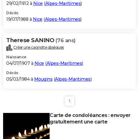
29/02/1912 à
Nice
(
Alpes-Maritimes
)
Décès
19/07/1988 à
Nice
(
Alpes-Maritimes
)
Therese SANINO
(76 ans)
Créer une cagnotte obsèques
Naissance
04/07/1907 à
Nice
(
Alpes-Maritimes
)
Décès
05/03/1984 à
Mougins
(
Alpes-Maritimes
)
1
Carte de condoléances : envoyer
gratuitement une carte