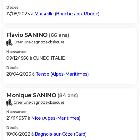
Décès
17/08/2023 à
Marseille
(
Bouches-du-Rhône
)
Flavio SANINO
(66 ans)
Créer une cagnotte obsèques
Naissance
09/12/1956 à CUNEO ITALIE
Décès
28/04/2023 à
Tende
(
Alpes-Maritimes
)
Monique SANINO
(84 ans)
Créer une cagnotte obsèques
Naissance
21/11/1937 à
Nice
(
Alpes-Maritimes
)
Décès
18/06/2022 à
Bagnols-sur-Cèze
(
Gard
)