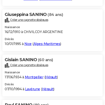
Giuseppina SANINO
(84 ans)
Créer une cagnotte obsèques
Naissance
16/12/1910 à CHIVILCOY ARGENTINE
Décès
10/01/1995 à
Nice
(
Alpes-Maritimes
)
Gislain SANINO
(60 ans)
Créer une cagnotte obsèques
Naissance
17/06/1934 à
Montpellier
(
Hérault
)
Décès
07/10/1994 à
Lavérune
(
Hérault
)
Paul SANINO