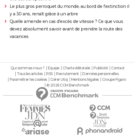
Le plus gros perroquet du monde, au bord de l'extinction il
y a 30 ans, renaît grâce à un arbre
Quelle amende en cas d'excès de vitesse ? Ce que vous
devez absolument savoir avant de prendre la route des
vacances
Qui sommes-nous ?
Equipe
Charte éditoriale
Publicité
Contact
Tous les articles
RSS
Recrutement
Données personnelles
Paramétrer les cookies
Gérer Utiq
Mentions légales
Groupe Figaro
© 2026 CCM Benchmark