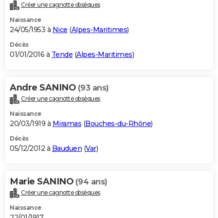
Créer une cagnotte obsèques
Naissance
24/05/1953 à
Nice
(
Alpes-Maritimes
)
Décès
01/01/2016 à
Tende
(
Alpes-Maritimes
)
Andre SANINO
(93 ans)
Créer une cagnotte obsèques
Naissance
20/03/1919 à
Miramas
(
Bouches-du-Rhône
)
Décès
05/12/2012 à
Bauduen
(
Var
)
Marie SANINO
(94 ans)
Créer une cagnotte obsèques
Naissance
22/01/1917