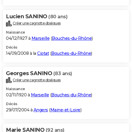
Lucien SANINO
(80 ans)
Créer une cagnotte obsèques
Naissance
04/12/1927 à
Marseille
(
Bouches-du-Rhône
)
Décès
14/09/2008 à la
Ciotat
(
Bouches-du-Rhône
)
Georges SANINO
(83 ans)
Créer une cagnotte obsèques
Naissance
02/11/1920 à
Marseille
(
Bouches-du-Rhône
)
Décès
29/07/2004 à
Angers
(
Maine-et-Loire
)
Marie SANINO
(92 ans)