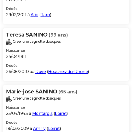
Décès
29/12/2011 à
Albi
(
Tarn
)
Teresa SANINO
(99 ans)
Créer une cagnotte obsèques
Naissance
24/04/1911
Décès
26/06/2010 au
Rove
(
Bouches-du-Rhône
)
Marie-jose SANINO
(65 ans)
Créer une cagnotte obsèques
Naissance
25/04/1943 à
Montargis
(
Loiret
)
Décès
19/03/2009 à
Amilly
(
Loiret
)