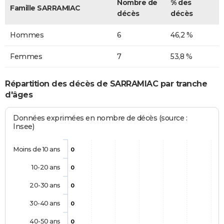
Nombre de
% des
Famille SARRAMIAC
décès
décès
Hommes
6
46,2 %
Femmes
7
53,8 %
Répartition des décès de SARRAMIAC par tranche
d'âges
Données exprimées en nombre de décès (source :
Insee)
Moins de 10 ans
0
10-20 ans
0
20-30 ans
0
30-40 ans
0
40-50 ans
0