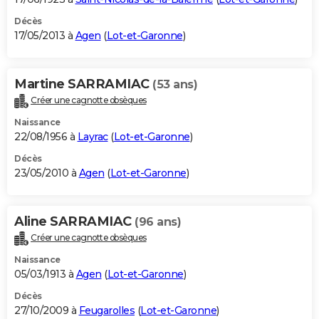
Décès
17/05/2013 à
Agen
(
Lot-et-Garonne
)
Martine SARRAMIAC
(53 ans)
Créer une cagnotte obsèques
Naissance
22/08/1956 à
Layrac
(
Lot-et-Garonne
)
Décès
23/05/2010 à
Agen
(
Lot-et-Garonne
)
Aline SARRAMIAC
(96 ans)
Créer une cagnotte obsèques
Naissance
05/03/1913 à
Agen
(
Lot-et-Garonne
)
Décès
27/10/2009 à
Feugarolles
(
Lot-et-Garonne
)