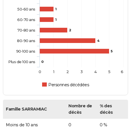
50-60 ans
1
60-70 ans
1
70-80 ans
2
80-90 ans
4
90-100 ans
5
Plus de 100 ans
0
0
1
2
3
4
5
6
Personnes décédées
Nombre de
% des
Famille SARRAMIAC
décès
décès
Moins de 10 ans
0
0 %