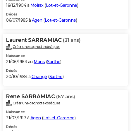
16/12/1904 à
Moirax
(
Lot-et-Garonne
)
Décès
06/07/1985 à
Agen
(
Lot-et-Garonne
)
Laurent SARRAMIAC
(21 ans)
Créer une cagnotte obsèques
Naissance
21/06/1963 au
Mans
(
Sarthe
)
Décès
20/10/1984 à
Changé
(
Sarthe
)
Rene SARRAMIAC
(67 ans)
Créer une cagnotte obsèques
Naissance
31/03/1917 à
Agen
(
Lot-et-Garonne
)
Décès