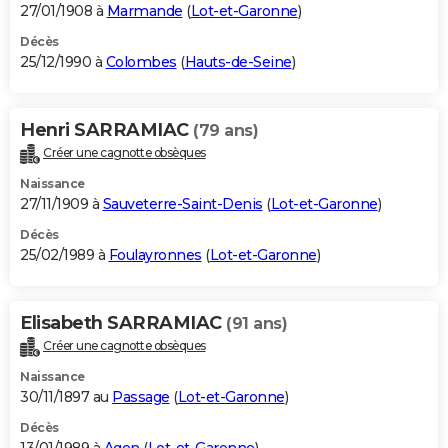
27/01/1908 à
Marmande
(
Lot-et-Garonne
)
Décès
25/12/1990 à
Colombes
(
Hauts-de-Seine
)
Henri SARRAMIAC
(79 ans)
Créer une cagnotte obsèques
Naissance
27/11/1909 à
Sauveterre-Saint-Denis
(
Lot-et-Garonne
)
Décès
25/02/1989 à
Foulayronnes
(
Lot-et-Garonne
)
Elisabeth SARRAMIAC
(91 ans)
Créer une cagnotte obsèques
Naissance
30/11/1897 au
Passage
(
Lot-et-Garonne
)
Décès