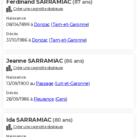
Ferdinand SARRAMIAC
(87 ans)
Créer une cagnotte obsèques
Naissance
08/04/1899 à
Donzac
(
Tarn-et-Garonne
)
Décès
31/10/1986 à
Donzac
(
Tarn-et-Garonne
)
Jeanne SARRAMIAC
(86 ans)
Créer une cagnotte obsèques
Naissance
13/09/1900 au
Passage
(
Lot-et-Garonne
)
Décès
28/09/1986 à
Fleurance
(
Gers
)
Ida SARRAMIAC
(80 ans)
Créer une cagnotte obsèques
Naissance