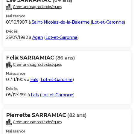
(84 ans)
Créer une cagnotte obsèques
Naissance
01/10/1907 à
Saint-Nicolas-de-la-Balerme
(
Lot-et-Garonne
)
Décès
25/07/1992 à
Agen
(
Lot-et-Garonne
)
Felix SARRAMIAC
(86 ans)
Créer une cagnotte obsèques
Naissance
01/11/1905 à
Fals
(
Lot-et-Garonne
)
Décès
05/12/1991 à
Fals
(
Lot-et-Garonne
)
Pierrette SARRAMIAC
(82 ans)
Créer une cagnotte obsèques
Naissance