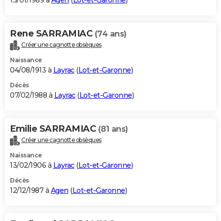
13/01/1989 à
Agen
(
Lot-et-Garonne
)
Rene SARRAMIAC
(74 ans)
Créer une cagnotte obsèques
Naissance
04/08/1913 à
Layrac
(
Lot-et-Garonne
)
Décès
07/02/1988 à
Layrac
(
Lot-et-Garonne
)
Emilie SARRAMIAC
(81 ans)
Créer une cagnotte obsèques
Naissance
13/02/1906 à
Layrac
(
Lot-et-Garonne
)
Décès
12/12/1987 à
Agen
(
Lot-et-Garonne
)