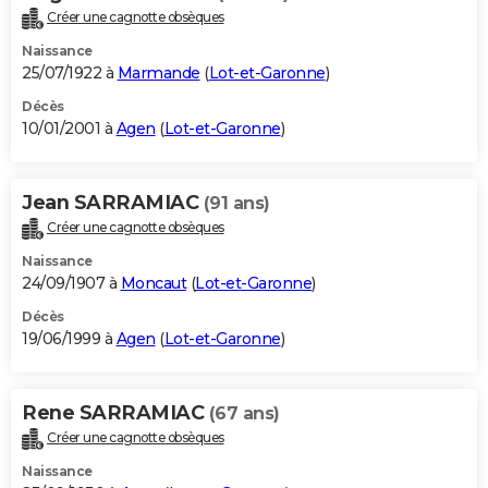
Créer une cagnotte obsèques
Naissance
25/07/1922 à
Marmande
(
Lot-et-Garonne
)
Décès
10/01/2001 à
Agen
(
Lot-et-Garonne
)
Jean SARRAMIAC
(91 ans)
Créer une cagnotte obsèques
Naissance
24/09/1907 à
Moncaut
(
Lot-et-Garonne
)
Décès
19/06/1999 à
Agen
(
Lot-et-Garonne
)
Rene SARRAMIAC
(67 ans)
Créer une cagnotte obsèques
Naissance