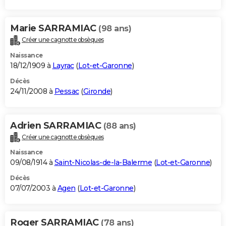
Marie SARRAMIAC
(98 ans)
Créer une cagnotte obsèques
Naissance
18/12/1909 à
Layrac
(
Lot-et-Garonne
)
Décès
24/11/2008 à
Pessac
(
Gironde
)
Adrien SARRAMIAC
(88 ans)
Créer une cagnotte obsèques
Naissance
09/08/1914 à
Saint-Nicolas-de-la-Balerme
(
Lot-et-Garonne
)
Décès
07/07/2003 à
Agen
(
Lot-et-Garonne
)
Roger SARRAMIAC
(78 ans)