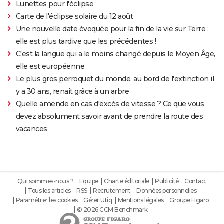
Lunettes pour l'éclipse
Carte de l'éclipse solaire du 12 août
Une nouvelle date évoquée pour la fin de la vie sur Terre :
elle est plus tardive que les précédentes !
C'est la langue qui a le moins changé depuis le Moyen Âge,
elle est européenne
Le plus gros perroquet du monde, au bord de l'extinction il
y a 30 ans, renaît grâce à un arbre
Quelle amende en cas d'excès de vitesse ? Ce que vous
devez absolument savoir avant de prendre la route des
vacances
Qui sommes-nous ?
Equipe
Charte éditoriale
Publicité
Contact
Tous les articles
RSS
Recrutement
Données personnelles
Paramétrer les cookies
Gérer Utiq
Mentions légales
Groupe Figaro
© 2026 CCM Benchmark