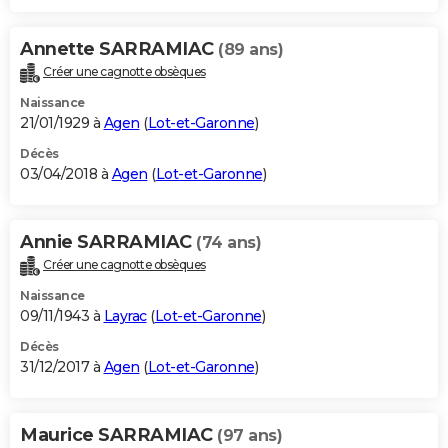
Annette SARRAMIAC
(89 ans)
Créer une cagnotte obsèques
Naissance
21/01/1929 à
Agen
(
Lot-et-Garonne
)
Décès
03/04/2018 à
Agen
(
Lot-et-Garonne
)
Annie SARRAMIAC
(74 ans)
Créer une cagnotte obsèques
Naissance
09/11/1943 à
Layrac
(
Lot-et-Garonne
)
Décès
31/12/2017 à
Agen
(
Lot-et-Garonne
)
Maurice SARRAMIAC
(97 ans)