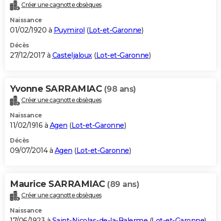
Créer une cagnotte obsèques
Naissance
01/02/1920 à
Puymirol
(
Lot-et-Garonne
)
Décès
27/12/2017 à
Casteljaloux
(
Lot-et-Garonne
)
Yvonne SARRAMIAC
(98 ans)
Créer une cagnotte obsèques
Naissance
11/02/1916 à
Agen
(
Lot-et-Garonne
)
Décès
09/07/2014 à
Agen
(
Lot-et-Garonne
)
Maurice SARRAMIAC
(89 ans)
Créer une cagnotte obsèques
Naissance
17/06/1923 à
Saint-Nicolas-de-la-Balerme
(
Lot-et-Garonne
)