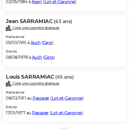
02/05/1984 à
Agen
(
Lot-et-Garonne
)
Jean SARRAMIAC
(63 ans)
Créer une cagnotte obsèques
Naissance
05/03/1915 à
Auch
(
Gers
)
Décès
08/08/1978 à
Auch
(
Gers
)
Louis SARRAMIAC
(65 ans)
Créer une cagnotte obsèques
Naissance
08/03/1911 au
Passage
(
Lot-et-Garonne
)
Décès
17/01/1977 au
Passage
(
Lot-et-Garonne
)