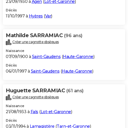
23/09/1930 à
Agen
(
Lot-et-Garonne
)
Décès
11/10/1997 à
Hyères
(
Var
)
Mathilde SARRAMIAC
(96 ans)
Créer une cagnotte obsèques
Naissance
07/09/1900 à
Saint-Gaudens
(
Haute-Garonne
)
Décès
06/01/1997 à
Saint-Gaudens
(
Haute-Garonne
)
Huguette SARRAMIAC
(61 ans)
Créer une cagnotte obsèques
Naissance
21/08/1933 à
Fals
(
Lot-et-Garonne
)
Décès
03/11/1994 à
Lamagistère
(
Tarn-et-Garonne
)