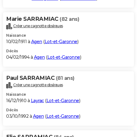
Marie SARRAMIAC
(82 ans)
Créer une cagnotte obsèques
Naissance
10/02/1911 à
Agen
(
Lot-et-Garonne
)
Décès
04/02/1994 à
Agen
(
Lot-et-Garonne
)
Paul SARRAMIAC
(81 ans)
Créer une cagnotte obsèques
Naissance
16/12/1910 à
Layrac
(
Lot-et-Garonne
)
Décès
03/10/1992 à
Agen
(
Lot-et-Garonne
)
Elie SARRAMIAC