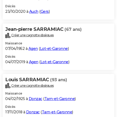
Décès
23/10/2020 à
Auch
(
Gers
)
Jean-pierre SARRAMIAC
(67 ans)
Créer une cagnotte obsèques
Naissance
07/04/1952 à
Agen
(
Lot-et-Garonne
)
Décès
04/07/2019 à
Agen
(
Lot-et-Garonne
)
Louis SARRAMIAC
(93 ans)
Créer une cagnotte obsèques
Naissance
04/02/1925 à
Donzac
(
Tarn-et-Garonne
)
Décès
17/11/2018 à
Donzac
(
Tarn-et-Garonne
)