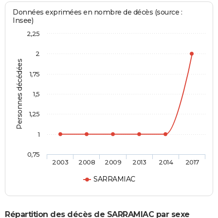
Données exprimées en nombre de décès (source :
Insee)
2,25
2
Personnes décédées
1,75
1,5
1,25
1
0,75
2003
2008
2009
2013
2014
2017
SARRAMIAC
Répartition des décès de SARRAMIAC par sexe