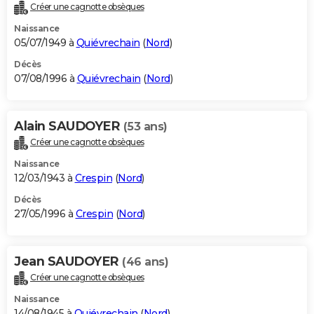
Créer une cagnotte obsèques
Naissance
05/07/1949 à
Quiévrechain
(
Nord
)
Décès
07/08/1996 à
Quiévrechain
(
Nord
)
Alain SAUDOYER
(53 ans)
Créer une cagnotte obsèques
Naissance
12/03/1943 à
Crespin
(
Nord
)
Décès
27/05/1996 à
Crespin
(
Nord
)
Jean SAUDOYER
(46 ans)
Créer une cagnotte obsèques
Naissance
14/08/1945 à
Quiévrechain
(
Nord
)