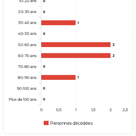
10-20 ans
0
20-30 ans
0
30-40 ans
1
40-50 ans
0
50-60 ans
2
60-70 ans
2
70-80 ans
0
80-90 ans
1
90-100 ans
0
Plus de 100 ans
0
0
0,5
1
1,5
2
2,5
Personnes décédées