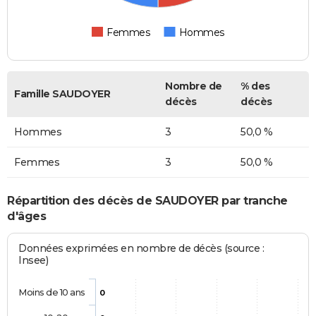
Femmes
Hommes
Nombre de
% des
Famille SAUDOYER
décès
décès
Hommes
3
50,0 %
Femmes
3
50,0 %
Répartition des décès de SAUDOYER par tranche
d'âges
Données exprimées en nombre de décès (source :
Insee)
Moins de 10 ans
0