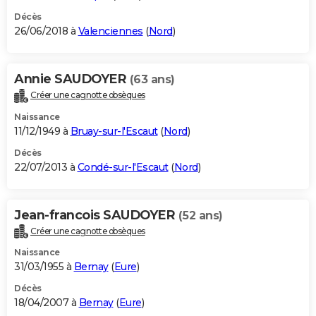
Décès
26/06/2018 à
Valenciennes
(
Nord
)
Annie SAUDOYER
(63 ans)
Créer une cagnotte obsèques
Naissance
11/12/1949 à
Bruay-sur-l'Escaut
(
Nord
)
Décès
22/07/2013 à
Condé-sur-l'Escaut
(
Nord
)
Jean-francois SAUDOYER
(52 ans)
Créer une cagnotte obsèques
Naissance
31/03/1955 à
Bernay
(
Eure
)
Décès
18/04/2007 à
Bernay
(
Eure
)