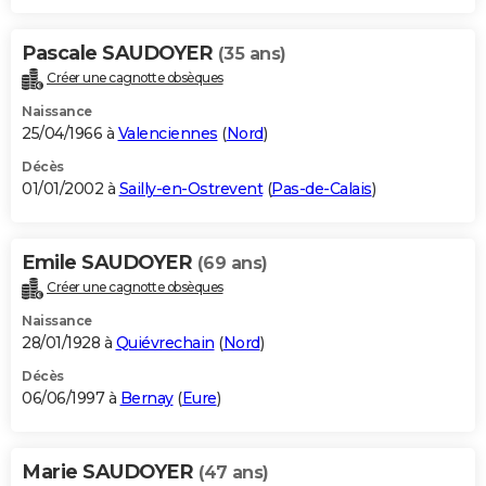
Pascale SAUDOYER
(35 ans)
Créer une cagnotte obsèques
Naissance
25/04/1966 à
Valenciennes
(
Nord
)
Décès
01/01/2002 à
Sailly-en-Ostrevent
(
Pas-de-Calais
)
Emile SAUDOYER
(69 ans)
Créer une cagnotte obsèques
Naissance
28/01/1928 à
Quiévrechain
(
Nord
)
Décès
06/06/1997 à
Bernay
(
Eure
)
Marie SAUDOYER
(47 ans)