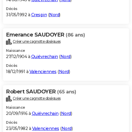
Décès
31/05/1992 à
Crespin
(
Nord
)
Emerance SAUDOYER
(86 ans)
Créer une cagnotte obsèques
Naissance
27/12/1904 à
Quiévrechain
(
Nord
)
Décès
18/12/1991 à
Valenciennes
(
Nord
)
Robert SAUDOYER
(65 ans)
Créer une cagnotte obsèques
Naissance
20/09/1916 à
Quiévrechain
(
Nord
)
Décès
23/05/1982 à
Valenciennes
(
Nord
)