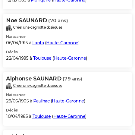
12/12/1985 à
Montjoire
(
Haute-Garonne
)
Noe SAUNARD
(70 ans)
Créer une cagnotte obsèques
Naissance
06/04/1915 à
Lanta
(
Haute-Garonne
)
Décès
22/04/1985 à
Toulouse
(
Haute-Garonne
)
Alphonse SAUNARD
(79 ans)
Créer une cagnotte obsèques
Naissance
29/06/1905 à
Paulhac
(
Haute-Garonne
)
Décès
10/04/1985 à
Toulouse
(
Haute-Garonne
)