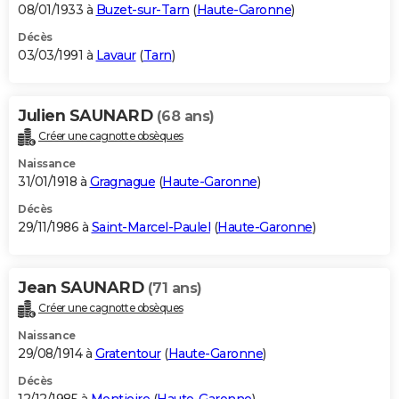
08/01/1933 à
Buzet-sur-Tarn
(
Haute-Garonne
)
Décès
03/03/1991 à
Lavaur
(
Tarn
)
Julien SAUNARD
(68 ans)
Créer une cagnotte obsèques
Naissance
31/01/1918 à
Gragnague
(
Haute-Garonne
)
Décès
29/11/1986 à
Saint-Marcel-Paulel
(
Haute-Garonne
)
Jean SAUNARD
(71 ans)
Créer une cagnotte obsèques
Naissance
29/08/1914 à
Gratentour
(
Haute-Garonne
)
Décès