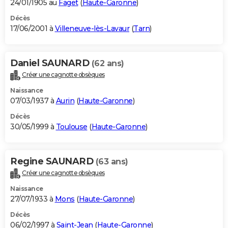
24/01/1905 au
Faget
(
Haute-Garonne
)
Décès
17/06/2001 à
Villeneuve-lès-Lavaur
(
Tarn
)
Daniel SAUNARD
(62 ans)
Créer une cagnotte obsèques
Naissance
07/03/1937 à
Aurin
(
Haute-Garonne
)
Décès
30/05/1999 à
Toulouse
(
Haute-Garonne
)
Regine SAUNARD
(63 ans)
Créer une cagnotte obsèques
Naissance
27/07/1933 à
Mons
(
Haute-Garonne
)
Décès
06/02/1997 à
Saint-Jean
(
Haute-Garonne
)