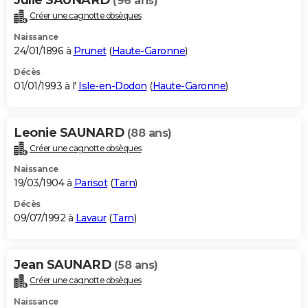
(96 ans)
Créer une cagnotte obsèques
Naissance
24/01/1896 à
Prunet
(
Haute-Garonne
)
Décès
01/01/1993 à l'
Isle-en-Dodon
(
Haute-Garonne
)
Leonie SAUNARD
(88 ans)
Créer une cagnotte obsèques
Naissance
19/03/1904 à
Parisot
(
Tarn
)
Décès
09/07/1992 à
Lavaur
(
Tarn
)
Jean SAUNARD
(58 ans)
Créer une cagnotte obsèques
Naissance