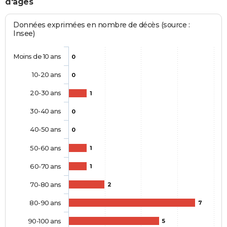
d'âges
Données exprimées en nombre de décès (source :
Insee)
Moins de 10 ans
0
10-20 ans
0
20-30 ans
1
30-40 ans
0
40-50 ans
0
50-60 ans
1
60-70 ans
1
70-80 ans
2
80-90 ans
7
90-100 ans
5