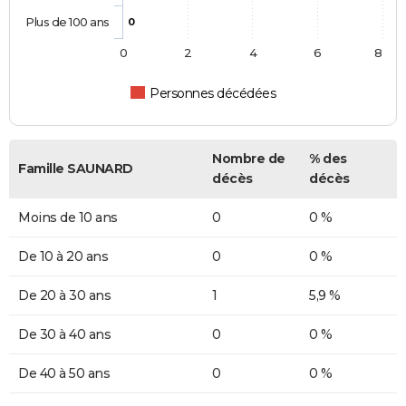
Plus de 100 ans
0
0
2
4
6
8
Personnes décédées
Nombre de
% des
Famille SAUNARD
décès
décès
Moins de 10 ans
0
0 %
De 10 à 20 ans
0
0 %
De 20 à 30 ans
1
5,9 %
De 30 à 40 ans
0
0 %
De 40 à 50 ans
0
0 %