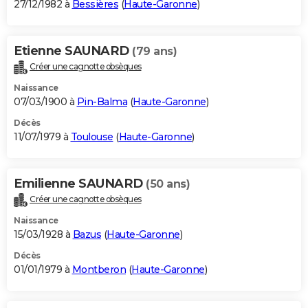
27/12/1982 à
Bessières
(
Haute-Garonne
)
Etienne SAUNARD
(79 ans)
Créer une cagnotte obsèques
Naissance
07/03/1900 à
Pin-Balma
(
Haute-Garonne
)
Décès
11/07/1979 à
Toulouse
(
Haute-Garonne
)
Emilienne SAUNARD
(50 ans)
Créer une cagnotte obsèques
Naissance
15/03/1928 à
Bazus
(
Haute-Garonne
)
Décès
01/01/1979 à
Montberon
(
Haute-Garonne
)