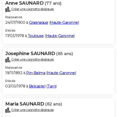
Anne SAUNARD
(77 ans)
Créer une cagnotte obsèques
Naissance
24/07/1900 à
Gragnague
(
Haute-Garonne
)
Décès
17/03/1978 à
Toulouse
(
Haute-Garonne
)
Josephine SAUNARD
(85 ans)
Créer une cagnotte obsèques
Naissance
19/11/1892 à
Pin-Balma
(
Haute-Garonne
)
Décès
03/03/1978 à
Belcastel
(
Tarn
)
Maria SAUNARD
(82 ans)
Créer une cagnotte obsèques