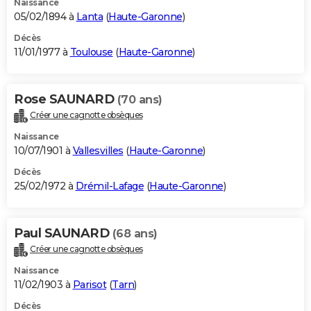
Naissance
05/02/1894 à
Lanta
(
Haute-Garonne
)
Décès
11/01/1977 à
Toulouse
(
Haute-Garonne
)
Rose SAUNARD
(70 ans)
Créer une cagnotte obsèques
Naissance
10/07/1901 à
Vallesvilles
(
Haute-Garonne
)
Décès
25/02/1972 à
Drémil-Lafage
(
Haute-Garonne
)
Paul SAUNARD
(68 ans)
Créer une cagnotte obsèques
Naissance
11/02/1903 à
Parisot
(
Tarn
)
Décès