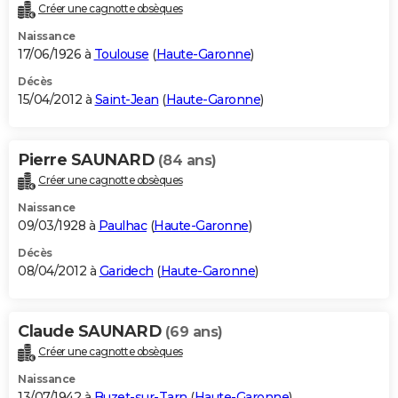
Créer une cagnotte obsèques
Naissance
17/06/1926 à
Toulouse
(
Haute-Garonne
)
Décès
15/04/2012 à
Saint-Jean
(
Haute-Garonne
)
Pierre SAUNARD
(84 ans)
Créer une cagnotte obsèques
Naissance
09/03/1928 à
Paulhac
(
Haute-Garonne
)
Décès
08/04/2012 à
Garidech
(
Haute-Garonne
)
Claude SAUNARD
(69 ans)
Créer une cagnotte obsèques
Naissance
13/07/1942 à
Buzet-sur-Tarn
(
Haute-Garonne
)