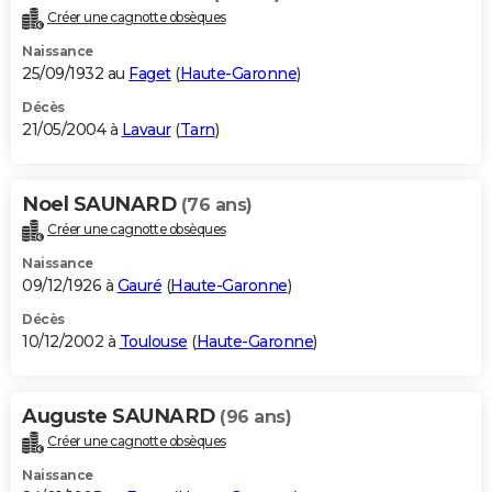
Créer une cagnotte obsèques
Naissance
25/09/1932 au
Faget
(
Haute-Garonne
)
Décès
21/05/2004 à
Lavaur
(
Tarn
)
Noel SAUNARD
(76 ans)
Créer une cagnotte obsèques
Naissance
09/12/1926 à
Gauré
(
Haute-Garonne
)
Décès
10/12/2002 à
Toulouse
(
Haute-Garonne
)
Auguste SAUNARD
(96 ans)
Créer une cagnotte obsèques
Naissance