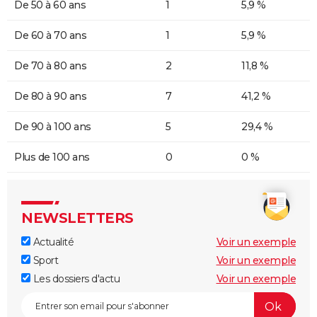
De 50 à 60 ans
1
5,9 %
De 60 à 70 ans
1
5,9 %
De 70 à 80 ans
2
11,8 %
De 80 à 90 ans
7
41,2 %
De 90 à 100 ans
5
29,4 %
Plus de 100 ans
0
0 %
NEWSLETTERS
Actualité
Voir un exemple
Sport
Voir un exemple
Les dossiers d'actu
Voir un exemple