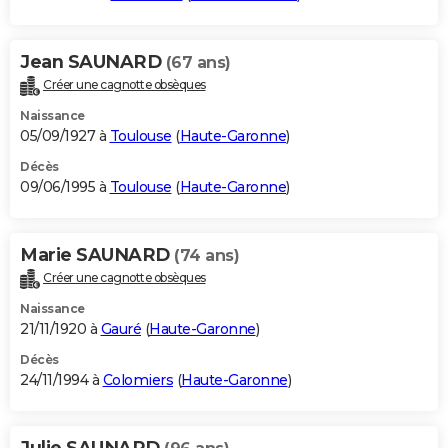
Jean SAUNARD
(67 ans)
Créer une cagnotte obsèques
Naissance
05/09/1927 à
Toulouse
(
Haute-Garonne
)
Décès
09/06/1995 à
Toulouse
(
Haute-Garonne
)
Marie SAUNARD
(74 ans)
Créer une cagnotte obsèques
Naissance
21/11/1920 à
Gauré
(
Haute-Garonne
)
Décès
24/11/1994 à
Colomiers
(
Haute-Garonne
)
Julie SAUNARD