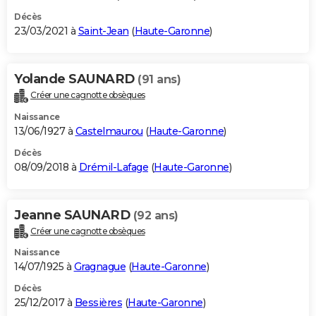
Décès
23/03/2021 à
Saint-Jean
(
Haute-Garonne
)
Yolande SAUNARD
(91 ans)
Créer une cagnotte obsèques
Naissance
13/06/1927 à
Castelmaurou
(
Haute-Garonne
)
Décès
08/09/2018 à
Drémil-Lafage
(
Haute-Garonne
)
Jeanne SAUNARD
(92 ans)
Créer une cagnotte obsèques
Naissance
14/07/1925 à
Gragnague
(
Haute-Garonne
)
Décès
25/12/2017 à
Bessières
(
Haute-Garonne
)