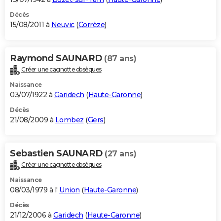
Décès
15/08/2011 à
Neuvic
(
Corrèze
)
Raymond SAUNARD
(87 ans)
Créer une cagnotte obsèques
Naissance
03/07/1922 à
Garidech
(
Haute-Garonne
)
Décès
21/08/2009 à
Lombez
(
Gers
)
Sebastien SAUNARD
(27 ans)
Créer une cagnotte obsèques
Naissance
08/03/1979 à l'
Union
(
Haute-Garonne
)
Décès
21/12/2006 à
Garidech
(
Haute-Garonne
)