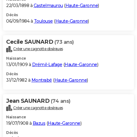
22/03/1898 à
Castelmaurou
(
Haute-Garonne
)
Décès
06/09/1984 à
Toulouse
(
Haute-Garonne
)
Cecile SAUNARD
(73 ans)
Créer une cagnotte obsèques
Naissance
13/01/1909 à
Drémil-Lafage
(
Haute-Garonne
)
Décès
31/12/1982 à
Montrabé
(
Haute-Garonne
)
Jean SAUNARD
(74 ans)
Créer une cagnotte obsèques
Naissance
19/07/1908 à
Bazus
(
Haute-Garonne
)
Décès