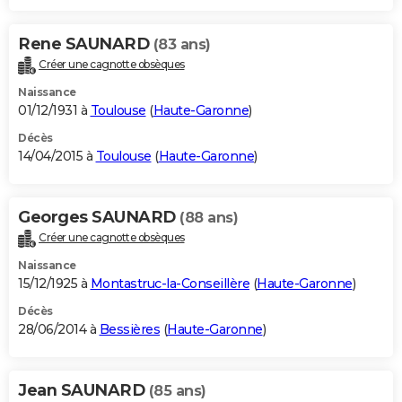
Rene SAUNARD
(83 ans)
Créer une cagnotte obsèques
Naissance
01/12/1931 à
Toulouse
(
Haute-Garonne
)
Décès
14/04/2015 à
Toulouse
(
Haute-Garonne
)
Georges SAUNARD
(88 ans)
Créer une cagnotte obsèques
Naissance
15/12/1925 à
Montastruc-la-Conseillère
(
Haute-Garonne
)
Décès
28/06/2014 à
Bessières
(
Haute-Garonne
)
Jean SAUNARD
(85 ans)