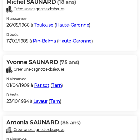
Michel SAUNARD
(18 ans)
Créer une cagnotte obsèques
Naissance
26/05/1966 à
Toulouse
(
Haute-Garonne
)
Décès
17/03/1985 à
Pin-Balma
(
Haute-Garonne
)
Yvonne SAUNARD
(75 ans)
Créer une cagnotte obsèques
Naissance
01/04/1909 à
Parisot
(
Tarn
)
Décès
23/10/1984 à
Lavaur
(
Tarn
)
Antonia SAUNARD
(86 ans)
Créer une cagnotte obsèques
Naissance