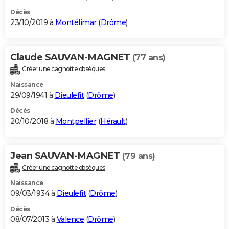
Décès
23/10/2019 à
Montélimar
(
Drôme
)
Claude SAUVAN-MAGNET
(77 ans)
Créer une cagnotte obsèques
Naissance
29/09/1941 à
Dieulefit
(
Drôme
)
Décès
20/10/2018 à
Montpellier
(
Hérault
)
Jean SAUVAN-MAGNET
(79 ans)
Créer une cagnotte obsèques
Naissance
09/03/1934 à
Dieulefit
(
Drôme
)
Décès
08/07/2013 à
Valence
(
Drôme
)