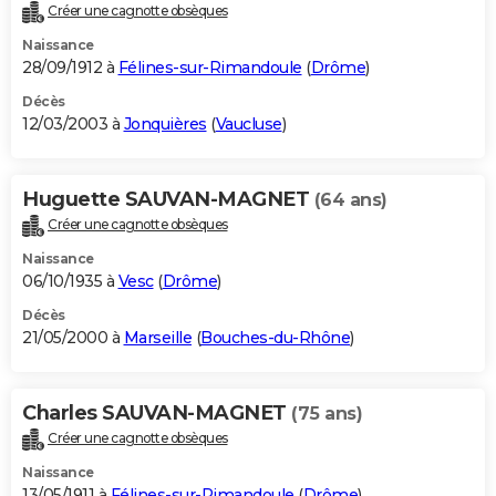
Créer une cagnotte obsèques
Naissance
28/09/1912 à
Félines-sur-Rimandoule
(
Drôme
)
Décès
12/03/2003 à
Jonquières
(
Vaucluse
)
Huguette SAUVAN-MAGNET
(64 ans)
Créer une cagnotte obsèques
Naissance
06/10/1935 à
Vesc
(
Drôme
)
Décès
21/05/2000 à
Marseille
(
Bouches-du-Rhône
)
Charles SAUVAN-MAGNET
(75 ans)
Créer une cagnotte obsèques
Naissance
13/05/1911 à
Félines-sur-Rimandoule
(
Drôme
)