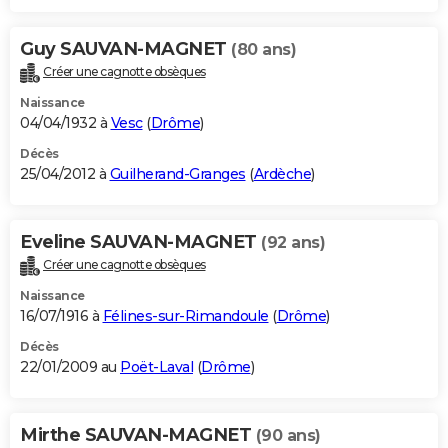
Guy SAUVAN-MAGNET
(80 ans)
Créer une cagnotte obsèques
Naissance
04/04/1932 à
Vesc
(
Drôme
)
Décès
25/04/2012 à
Guilherand-Granges
(
Ardèche
)
Eveline SAUVAN-MAGNET
(92 ans)
Créer une cagnotte obsèques
Naissance
16/07/1916 à
Félines-sur-Rimandoule
(
Drôme
)
Décès
22/01/2009 au
Poët-Laval
(
Drôme
)
Mirthe SAUVAN-MAGNET
(90 ans)