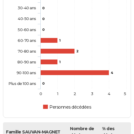
30-40 ans
0
40-50 ans
0
50-60 ans
0
60-70 ans
1
70-80 ans
2
80-90 ans
1
90-100 ans
4
Plus de 100 ans
0
0
1
2
3
4
5
Personnes décédées
Nombre de
% des
Famille SAUVAN-MAGNET