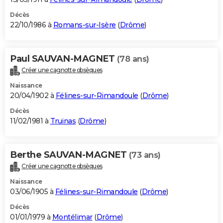
Décès
22/10/1986 à
Romans-sur-Isère
(
Drôme
)
Paul SAUVAN-MAGNET
(78 ans)
Créer une cagnotte obsèques
Naissance
20/04/1902 à
Félines-sur-Rimandoule
(
Drôme
)
Décès
11/02/1981 à
Truinas
(
Drôme
)
Berthe SAUVAN-MAGNET
(73 ans)
Créer une cagnotte obsèques
Naissance
03/06/1905 à
Félines-sur-Rimandoule
(
Drôme
)
Décès
01/01/1979 à
Montélimar
(
Drôme
)