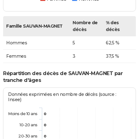
Nombre de
% des
Famille SAUVAN-MAGNET
décès
décès
Hommes
5
62,5 %
Femmes
3
37,5 %
Répartition des décès de SAUVAN-MAGNET par
tranche d'âges
Données exprimées en nombre de décès (source :
Insee)
Moins de 10 ans
0
10-20 ans
0
20-30 ans
0