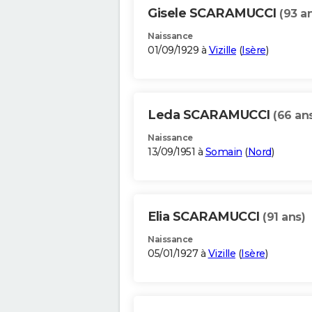
Gisele SCARAMUCCI
(93 a
Naissance
01/09/1929 à
Vizille
(
Isère
)
Leda SCARAMUCCI
(66 an
Naissance
13/09/1951 à
Somain
(
Nord
)
Elia SCARAMUCCI
(91 ans)
Naissance
05/01/1927 à
Vizille
(
Isère
)