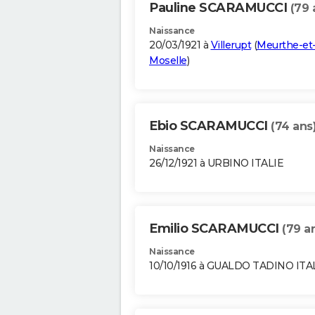
Pauline SCARAMUCCI
(79 
Naissance
20/03/1921 à
Villerupt
(
Meurthe-et
Moselle
)
Ebio SCARAMUCCI
(74 ans
Naissance
26/12/1921 à URBINO ITALIE
Emilio SCARAMUCCI
(79 a
Naissance
10/10/1916 à GUALDO TADINO ITA