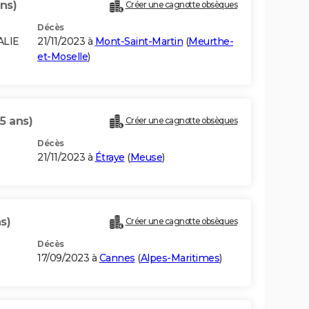
ns)
Créer une cagnotte obsèques
Décès
ALIE
21/11/2023 à
Mont-Saint-Martin
(
Meurthe-
et-Moselle
)
5 ans)
Créer une cagnotte obsèques
Décès
21/11/2023 à
Étraye
(
Meuse
)
s)
Créer une cagnotte obsèques
Décès
17/09/2023 à
Cannes
(
Alpes-Maritimes
)