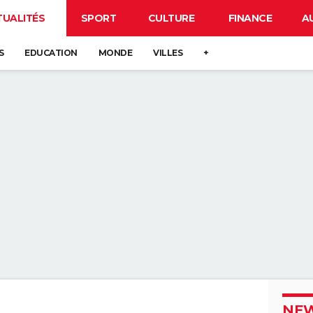
TUALITÉS
SPORT
CULTURE
FINANCE
A
S
EDUCATION
MONDE
VILLES
+
NEW