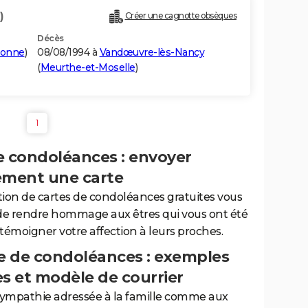
)
Créer une cagnotte obsèques
Décès
ronne
)
08/08/1994 à
Vandœuvre-lès-Nancy
(
Meurthe-et-Moselle
)
1
e condoléances : envoyer
ement une carte
tion de cartes de condoléances gratuites vous
de rendre hommage aux êtres qui vous ont été
 témoigner votre affection à leurs proches.
 de condoléances : exemples
es et modèle de courrier
sympathie adressée à la famille comme aux