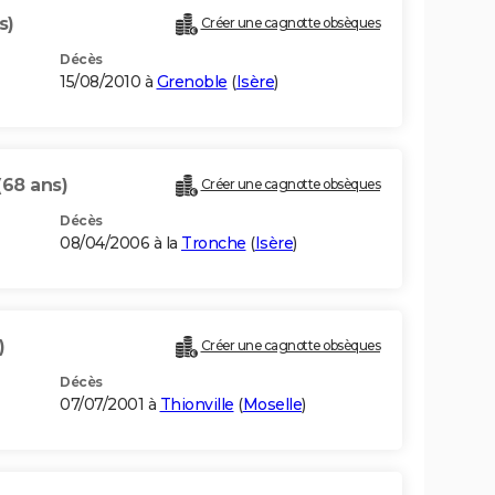
s)
Créer une cagnotte obsèques
Décès
15/08/2010 à
Grenoble
(
Isère
)
(68 ans)
Créer une cagnotte obsèques
Décès
08/04/2006 à la
Tronche
(
Isère
)
)
Créer une cagnotte obsèques
Décès
07/07/2001 à
Thionville
(
Moselle
)