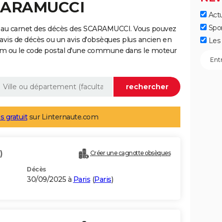
SCARAMUCCI
Actu
Spo
e au carnet des décès des SCARAMUCCI. Vous pouvez
 avis de décès ou un avis d'obsèques plus ancien en
Les 
nom ou le code postal d'une commune dans le moteur
s gratuit
sur Linternaute.com
)
Créer une cagnotte obsèques
Décès
30/09/2025 à
Paris
(
Paris
)