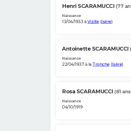
Henri SCARAMUCCI
(77 an
Naissance
13/04/1933 à
Vizille
(
Isère
)
Antoinette SCARAMUCCI
Naissance
22/04/1937 à la
Tronche
(
Isère
)
Rosa SCARAMUCCI
(81 ans
Naissance
04/10/1919