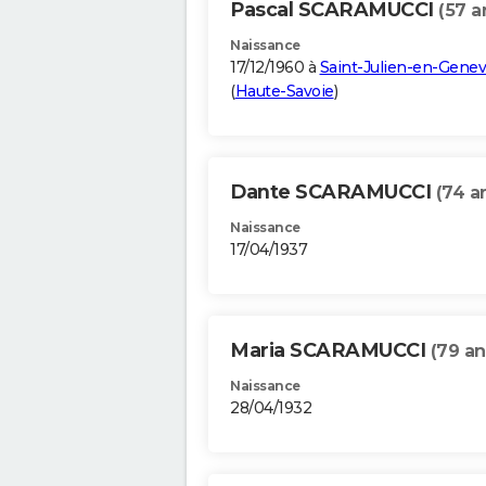
Pascal SCARAMUCCI
(57 a
Naissance
17/12/1960 à
Saint-Julien-en-Genev
(
Haute-Savoie
)
Dante SCARAMUCCI
(74 a
Naissance
17/04/1937
Maria SCARAMUCCI
(79 an
Naissance
28/04/1932