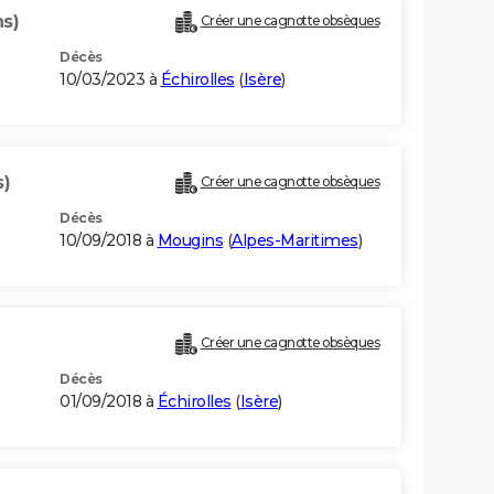
ns)
Créer une cagnotte obsèques
Décès
10/03/2023 à
Échirolles
(
Isère
)
s)
Créer une cagnotte obsèques
Décès
10/09/2018 à
Mougins
(
Alpes-Maritimes
)
Créer une cagnotte obsèques
Décès
01/09/2018 à
Échirolles
(
Isère
)