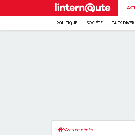
AC
POLITIQUE
SOCIÉTÉ
FAITS DIVER
Avis de décès