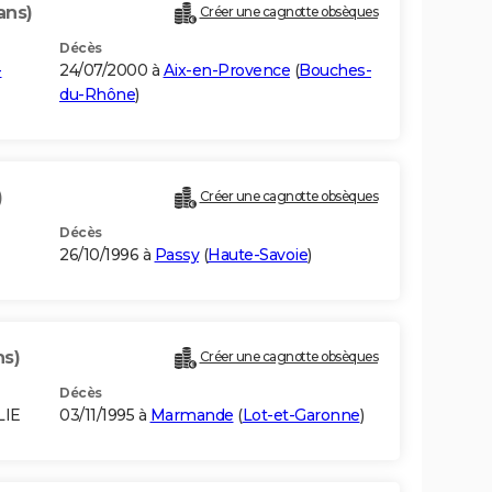
ans)
Créer une cagnotte obsèques
Décès
-
24/07/2000 à
Aix-en-Provence
(
Bouches-
du-Rhône
)
)
Créer une cagnotte obsèques
Décès
26/10/1996 à
Passy
(
Haute-Savoie
)
ns)
Créer une cagnotte obsèques
Décès
LIE
03/11/1995 à
Marmande
(
Lot-et-Garonne
)