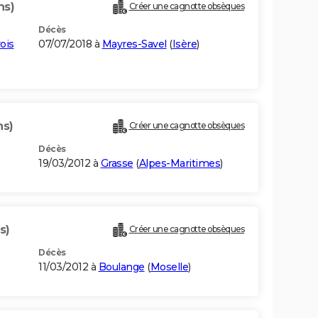
ns)
Créer une cagnotte obsèques
Décès
ois
07/07/2018 à
Mayres-Savel
(
Isère
)
ns)
Créer une cagnotte obsèques
Décès
19/03/2012 à
Grasse
(
Alpes-Maritimes
)
s)
Créer une cagnotte obsèques
Décès
11/03/2012 à
Boulange
(
Moselle
)