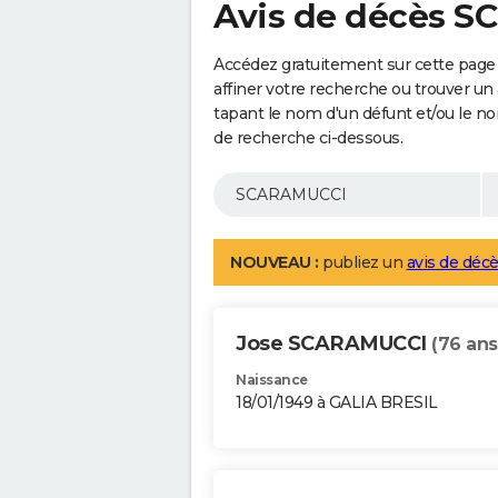
Avis de décès 
Accédez gratuitement sur cette pag
affiner votre recherche ou trouver un
tapant le nom d'un défunt et/ou le 
de recherche ci-dessous.
NOUVEAU :
publiez un
avis de décè
Jose SCARAMUCCI
(76 ans
Naissance
18/01/1949 à GALIA BRESIL