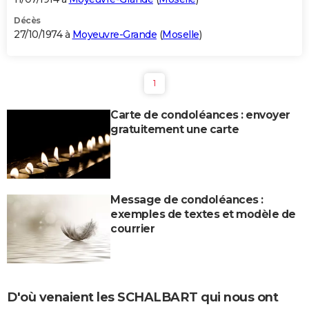
Décès
27/10/1974 à
Moyeuvre-Grande
(
Moselle
)
1
Carte de condoléances : envoyer
gratuitement une carte
Message de condoléances :
exemples de textes et modèle de
courrier
D'où venaient les SCHALBART qui nous ont