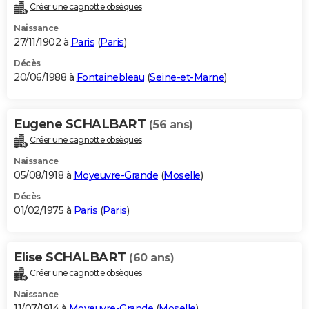
Créer une cagnotte obsèques
Naissance
27/11/1902 à
Paris
(
Paris
)
Décès
20/06/1988 à
Fontainebleau
(
Seine-et-Marne
)
Eugene SCHALBART
(56 ans)
Créer une cagnotte obsèques
Naissance
05/08/1918 à
Moyeuvre-Grande
(
Moselle
)
Décès
01/02/1975 à
Paris
(
Paris
)
Elise SCHALBART
(60 ans)
Créer une cagnotte obsèques
Naissance
11/07/1914 à
Moyeuvre-Grande
(
Moselle
)