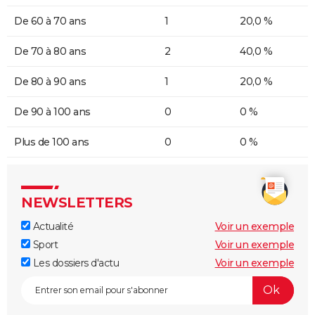
De 60 à 70 ans
1
20,0 %
De 70 à 80 ans
2
40,0 %
De 80 à 90 ans
1
20,0 %
De 90 à 100 ans
0
0 %
Plus de 100 ans
0
0 %
NEWSLETTERS
Actualité
Voir un exemple
Sport
Voir un exemple
Les dossiers d'actu
Voir un exemple