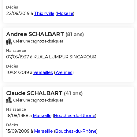
Décès
22/06/2019 à
Thionville
(
Moselle
)
Andree SCHALBART
(81 ans)
Créer une cagnotte obsèques
Naissance
07/05/1937 à KUALA LUMPUR SINGAPOUR
Décès
10/04/2019 à
Versailles
(
Yvelines
)
Claude SCHALBART
(41 ans)
Créer une cagnotte obsèques
Naissance
18/08/1968 à
Marseille
(
Bouches-du-Rhône
)
Décès
15/09/2009 à
Marseille
(
Bouches-du-Rhône
)