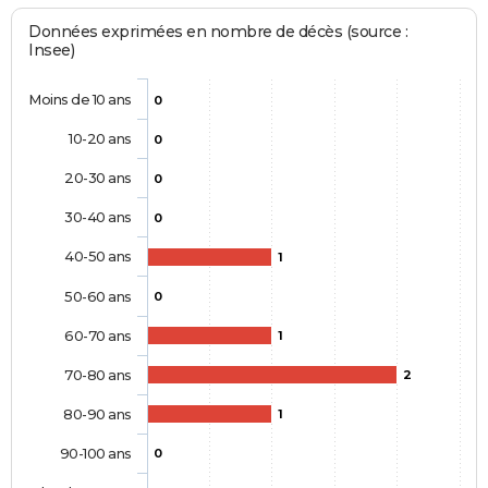
Données exprimées en nombre de décès (source :
Insee)
Moins de 10 ans
0
10-20 ans
0
20-30 ans
0
30-40 ans
0
40-50 ans
1
50-60 ans
0
60-70 ans
1
70-80 ans
2
80-90 ans
1
90-100 ans
0