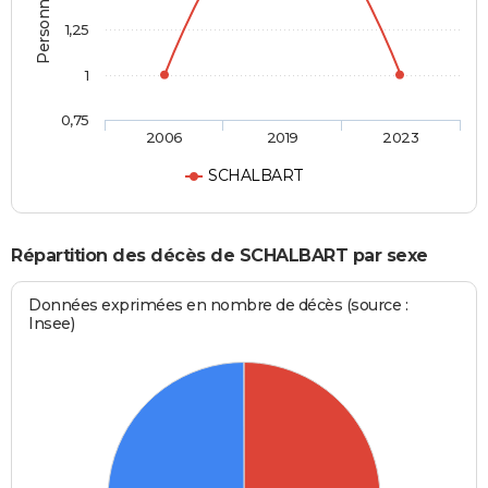
1,25
1
0,75
2006
2019
2023
SCHALBART
Répartition des décès de SCHALBART par sexe
Données exprimées en nombre de décès (source :
Insee)