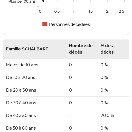
Plus de 100 ans
0
0
0,5
1
1,5
2
2,5
Personnes décédées
Nombre de
% des
Famille SCHALBART
décès
décès
Moins de 10 ans
0
0 %
De 10 à 20 ans
0
0 %
De 20 à 30 ans
0
0 %
De 30 à 40 ans
0
0 %
De 40 à 50 ans
1
20,0 %
De 50 à 60 ans
0
0 %