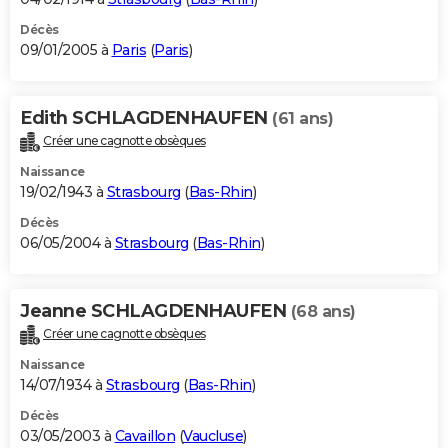
Décès
09/01/2005 à
Paris
(
Paris
)
Edith SCHLAGDENHAUFEN
(61 ans)
Créer une cagnotte obsèques
Naissance
19/02/1943 à
Strasbourg
(
Bas-Rhin
)
Décès
06/05/2004 à
Strasbourg
(
Bas-Rhin
)
Jeanne SCHLAGDENHAUFEN
(68 ans)
Créer une cagnotte obsèques
Naissance
14/07/1934 à
Strasbourg
(
Bas-Rhin
)
Décès
03/05/2003 à
Cavaillon
(
Vaucluse
)