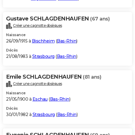
Gustave SCHLAGDENHAUFEN
(67 ans)
Créer une cagnotte obsèques
Naissance
26/09/1915 à
Bischheim
(
Bas-Rhin
)
Décès
21/08/1983 à
Strasbourg
(
Bas-Rhin
)
Emile SCHLAGDENHAUFEN
(81 ans)
Créer une cagnotte obsèques
Naissance
21/05/1900 à
Eschau
(
Bas-Rhin
)
Décès
30/01/1982 à
Strasbourg
(
Bas-Rhin
)
Eugenie SCHLAGDENHAUFEN