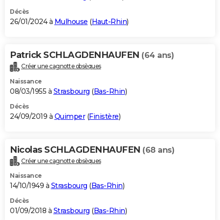
Décès
26/01/2024 à
Mulhouse
(
Haut-Rhin
)
Patrick SCHLAGDENHAUFEN
(64 ans)
Créer une cagnotte obsèques
Naissance
08/03/1955 à
Strasbourg
(
Bas-Rhin
)
Décès
24/09/2019 à
Quimper
(
Finistère
)
Nicolas SCHLAGDENHAUFEN
(68 ans)
Créer une cagnotte obsèques
Naissance
14/10/1949 à
Strasbourg
(
Bas-Rhin
)
Décès
01/09/2018 à
Strasbourg
(
Bas-Rhin
)