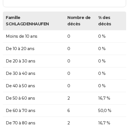
Famille
Nombre de
% des
SCHLAGDENHAUFEN
décès
décès
Moins de 10 ans
0
0 %
De 10 à 20 ans
0
0 %
De 20 à 30 ans
0
0 %
De 30 à 40 ans
0
0 %
De 40 à 50 ans
0
0 %
De 50 à 60 ans
2
16,7 %
De 60 à 70 ans
6
50,0 %
De 70 à 80 ans
2
16,7 %