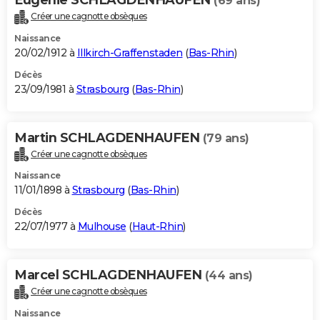
(69 ans)
Créer une cagnotte obsèques
Naissance
20/02/1912 à
Illkirch-Graffenstaden
(
Bas-Rhin
)
Décès
23/09/1981 à
Strasbourg
(
Bas-Rhin
)
Martin SCHLAGDENHAUFEN
(79 ans)
Créer une cagnotte obsèques
Naissance
11/01/1898 à
Strasbourg
(
Bas-Rhin
)
Décès
22/07/1977 à
Mulhouse
(
Haut-Rhin
)
Marcel SCHLAGDENHAUFEN
(44 ans)
Créer une cagnotte obsèques
Naissance