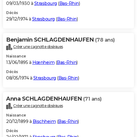
09/03/1930 à
Strasbourg
(
Bas-Rhin
)
Décès
29/12/1974 à
Strasbourg
(
Bas-Rhin
)
Benjamin SCHLAGDENHAUFEN
(78 ans)
Créer une cagnotte obsèques
Naissance
13/06/1895 à
Hœnheim
(
Bas-Rhin
)
Décès
08/05/1974 à
Strasbourg
(
Bas-Rhin
)
Anna SCHLAGDENHAUFEN
(71 ans)
Créer une cagnotte obsèques
Naissance
20/12/1899 à
Bischheim
(
Bas-Rhin
)
Décès