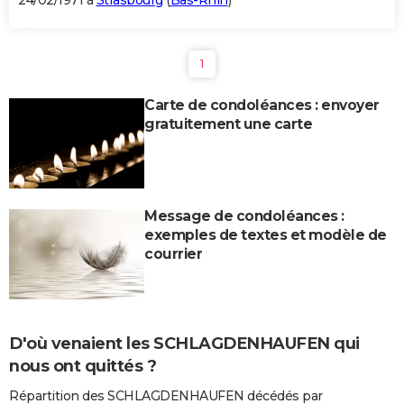
24/02/1971 à
Strasbourg
(
Bas-Rhin
)
1
Carte de condoléances : envoyer
gratuitement une carte
Message de condoléances :
exemples de textes et modèle de
courrier
D'où venaient les SCHLAGDENHAUFEN qui
nous ont quittés ?
Répartition des SCHLAGDENHAUFEN décédés par