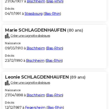
27/06/1907 à
Bischheim
(
Bas-Rhin
)
Décès
04/11/1991 à
Strasbourg
(
Bas-Rhin
)
Marie SCHLAGDENHAUFEN
(80 ans)
Créer une cagnotte obsèques
Naissance
09/03/1910 à
Bischheim
(
Bas-Rhin
)
Décès
23/12/1990 à
Bischheim
(
Bas-Rhin
)
Leonie SCHLAGDENHAUFEN
(89 ans)
Créer une cagnotte obsèques
Naissance
27/04/1898 à
Bischheim
(
Bas-Rhin
)
Décès
12/12/1987 à
Fegersheim
(
Bas-Rhin
)