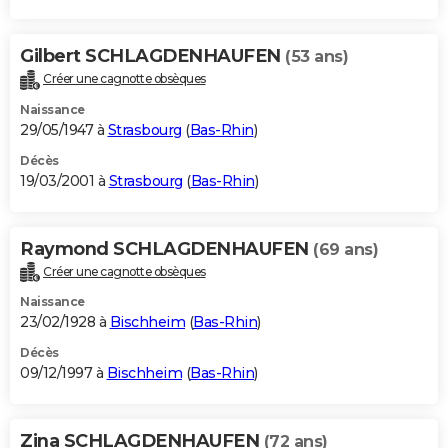
Gilbert SCHLAGDENHAUFEN
(53 ans)
Créer une cagnotte obsèques
Naissance
29/05/1947 à
Strasbourg
(
Bas-Rhin
)
Décès
19/03/2001 à
Strasbourg
(
Bas-Rhin
)
Raymond SCHLAGDENHAUFEN
(69 ans)
Créer une cagnotte obsèques
Naissance
23/02/1928 à
Bischheim
(
Bas-Rhin
)
Décès
09/12/1997 à
Bischheim
(
Bas-Rhin
)
Zina SCHLAGDENHAUFEN
(72 ans)