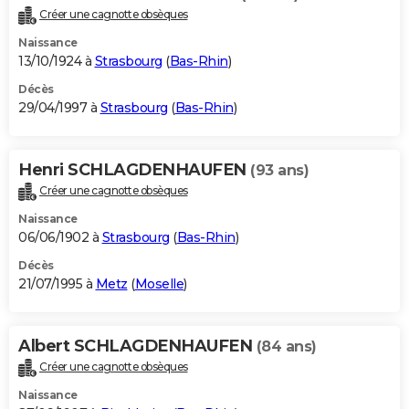
Créer une cagnotte obsèques
Naissance
13/10/1924 à
Strasbourg
(
Bas-Rhin
)
Décès
29/04/1997 à
Strasbourg
(
Bas-Rhin
)
Henri SCHLAGDENHAUFEN
(93 ans)
Créer une cagnotte obsèques
Naissance
06/06/1902 à
Strasbourg
(
Bas-Rhin
)
Décès
21/07/1995 à
Metz
(
Moselle
)
Albert SCHLAGDENHAUFEN
(84 ans)
Créer une cagnotte obsèques
Naissance