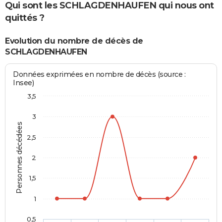
Qui sont les SCHLAGDENHAUFEN qui nous ont
quittés ?
Evolution du nombre de décès de
SCHLAGDENHAUFEN
Données exprimées en nombre de décès (source :
Insee)
3,5
3
Personnes décédées
2,5
2
1,5
1
0,5