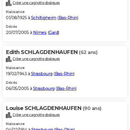
Créer une cagnotte obsèques
Naissance
01/08/1925 à
Schiltigheim
(
Bas-Rhin
)
Décès
20/07/2005 à
Nîmes
(
Gard
)
Edith SCHLAGDENHAUFEN
(62 ans)
Créer une cagnotte obsèques
Naissance
19/02/1943 à
Strasbourg
(
Bas-Rhin
)
Décès
06/05/2005 à
Strasbourg
(
Bas-Rhin
)
Louise SCHLAGDENHAUFEN
(90 ans)
Créer une cagnotte obsèques
Naissance
04/02/1914 à
Strasbourg
(
Bas-Rhin
)