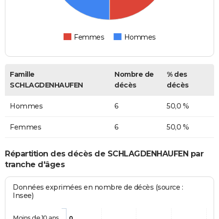
Femmes
Hommes
Famille
Nombre de
% des
SCHLAGDENHAUFEN
décès
décès
Hommes
6
50,0 %
Femmes
6
50,0 %
Répartition des décès de SCHLAGDENHAUFEN par
tranche d'âges
Données exprimées en nombre de décès (source :
Insee)
Moins de 10 ans
0