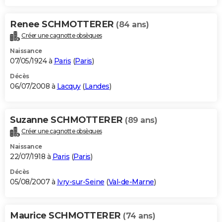
Renee SCHMOTTERER
(84 ans)
Créer une cagnotte obsèques
Naissance
07/05/1924 à
Paris
(
Paris
)
Décès
06/07/2008 à
Lacquy
(
Landes
)
Suzanne SCHMOTTERER
(89 ans)
Créer une cagnotte obsèques
Naissance
22/07/1918 à
Paris
(
Paris
)
Décès
05/08/2007 à
Ivry-sur-Seine
(
Val-de-Marne
)
Maurice SCHMOTTERER
(74 ans)