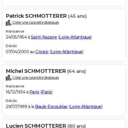
Patrick SCHMOTTERER
(45 ans)
Créer une cagnotte obsèques
Naissance
24/05/1954 à
Saint-Nazaire
(
Loire-Atlantique
)
Décès
07/04/2000 au
Croisic
(
Loire-Atlantique
)
Michel SCHMOTTERER
(64 ans)
Créer une cagnotte obsèques
Naissance
16/12/1934 à
Paris
(
Paris
)
Décès
29/07/1999 à la
Baule-Escoublac
(
Loire-Atlantique
)
Lucien SCHMOTTERER
(80 ans)