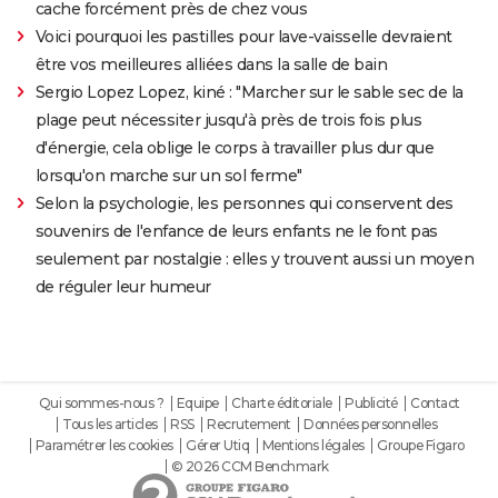
cache forcément près de chez vous
Voici pourquoi les pastilles pour lave-vaisselle devraient
être vos meilleures alliées dans la salle de bain
Sergio Lopez Lopez, kiné : "Marcher sur le sable sec de la
plage peut nécessiter jusqu'à près de trois fois plus
d'énergie, cela oblige le corps à travailler plus dur que
lorsqu'on marche sur un sol ferme"
Selon la psychologie, les personnes qui conservent des
souvenirs de l'enfance de leurs enfants ne le font pas
seulement par nostalgie : elles y trouvent aussi un moyen
de réguler leur humeur
Qui sommes-nous ?
Equipe
Charte éditoriale
Publicité
Contact
Tous les articles
RSS
Recrutement
Données personnelles
Paramétrer les cookies
Gérer Utiq
Mentions légales
Groupe Figaro
© 2026 CCM Benchmark