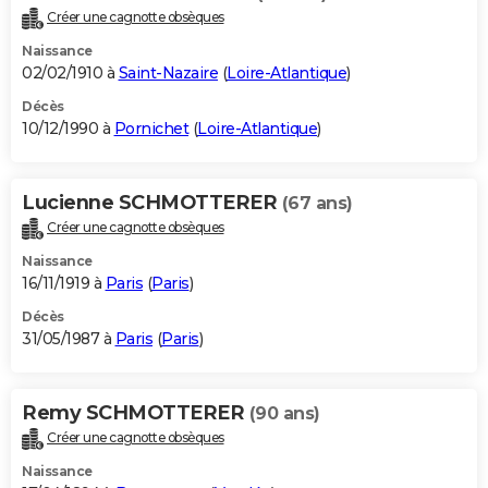
Créer une cagnotte obsèques
Naissance
02/02/1910 à
Saint-Nazaire
(
Loire-Atlantique
)
Décès
10/12/1990 à
Pornichet
(
Loire-Atlantique
)
Lucienne SCHMOTTERER
(67 ans)
Créer une cagnotte obsèques
Naissance
16/11/1919 à
Paris
(
Paris
)
Décès
31/05/1987 à
Paris
(
Paris
)
Remy SCHMOTTERER
(90 ans)
Créer une cagnotte obsèques
Naissance