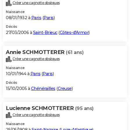
Créer une cagnotte obsèques
Naissance
08/01/1932 à
Paris
(
Paris
)
Décès
27/03/2006 à
Saint-Brieuc
(
Côtes-d'Armor
)
Annie SCHMOTTERER
(61 ans)
Créer une cagnotte obsèques
Naissance
10/01/1944 à
Paris
(
Paris
)
Décès
15/10/2005 à
Chénérailles
(
Creuse
)
Lucienne SCHMOTTERER
(95 ans)
Créer une cagnotte obsèques
Naissance
25/05/1908 à
Saint-Nazaire
(
Loire-Atlantique
)