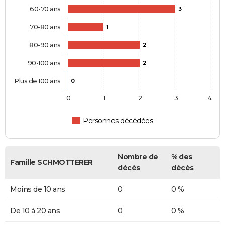
60-70 ans
3
70-80 ans
1
80-90 ans
2
90-100 ans
2
Plus de 100 ans
0
0
1
2
3
4
Personnes décédées
Nombre de
% des
Famille SCHMOTTERER
décès
décès
Moins de 10 ans
0
0 %
De 10 à 20 ans
0
0 %