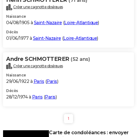
(71 ans)
Créer une cagnotte obsèques
Naissance
04/08/1905 à
Saint-Nazaire
(
Loire-Atlantique
)
Décès
01/06/1977 à
Saint-Nazaire
(
Loire-Atlantique
)
Andre SCHMOTTERER
(52 ans)
Créer une cagnotte obsèques
Naissance
29/06/1922 à
Paris
(
Paris
)
Décès
28/12/1974 à
Paris
(
Paris
)
1
Carte de condoléances : envoyer