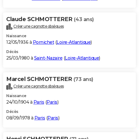
Claude SCHMOTTERER
(43 ans)
Créer une cagnotte obsèques
Naissance
12/05/1936 à
Pornichet
(
Loire-Atlantique
)
Décès
25/03/1980 à
Saint-Nazaire
(
Loire-Atlantique
)
Marcel SCHMOTTERER
(73 ans)
Créer une cagnotte obsèques
Naissance
24/10/1904 à
Paris
(
Paris
)
Décès
08/09/1978 à
Paris
(
Paris
)
Henri SCHMOTTERER