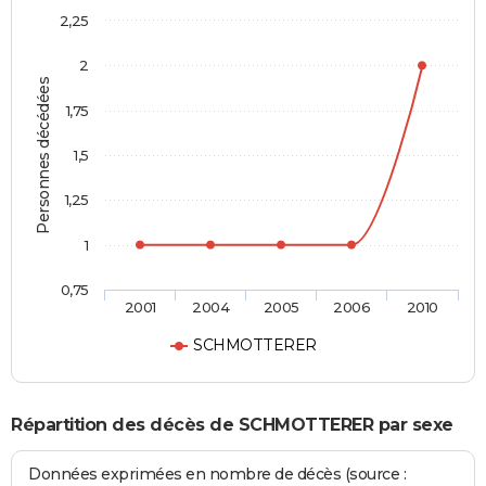
2,25
2
Personnes décédées
1,75
1,5
1,25
1
0,75
2001
2004
2005
2006
2010
SCHMOTTERER
Répartition des décès de SCHMOTTERER par sexe
Données exprimées en nombre de décès (source :