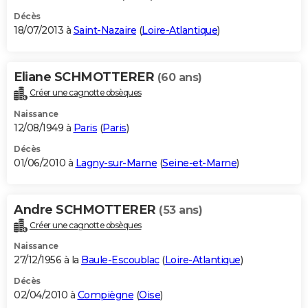
Décès
18/07/2013 à
Saint-Nazaire
(
Loire-Atlantique
)
Eliane SCHMOTTERER
(60 ans)
Créer une cagnotte obsèques
Naissance
12/08/1949 à
Paris
(
Paris
)
Décès
01/06/2010 à
Lagny-sur-Marne
(
Seine-et-Marne
)
Andre SCHMOTTERER
(53 ans)
Créer une cagnotte obsèques
Naissance
27/12/1956 à la
Baule-Escoublac
(
Loire-Atlantique
)
Décès
02/04/2010 à
Compiègne
(
Oise
)