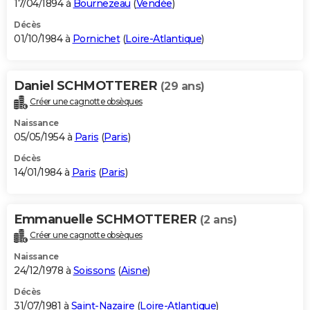
17/04/1894 à
Bournezeau
(
Vendée
)
Décès
01/10/1984 à
Pornichet
(
Loire-Atlantique
)
Daniel SCHMOTTERER
(29 ans)
Créer une cagnotte obsèques
Naissance
05/05/1954 à
Paris
(
Paris
)
Décès
14/01/1984 à
Paris
(
Paris
)
Emmanuelle SCHMOTTERER
(2 ans)
Créer une cagnotte obsèques
Naissance
24/12/1978 à
Soissons
(
Aisne
)
Décès
31/07/1981 à
Saint-Nazaire
(
Loire-Atlantique
)