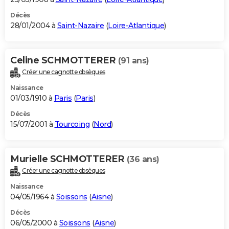
Décès
28/01/2004 à
Saint-Nazaire
(
Loire-Atlantique
)
Celine SCHMOTTERER
(91 ans)
Créer une cagnotte obsèques
Naissance
01/03/1910 à
Paris
(
Paris
)
Décès
15/07/2001 à
Tourcoing
(
Nord
)
Murielle SCHMOTTERER
(36 ans)
Créer une cagnotte obsèques
Naissance
04/05/1964 à
Soissons
(
Aisne
)
Décès
06/05/2000 à
Soissons
(
Aisne
)