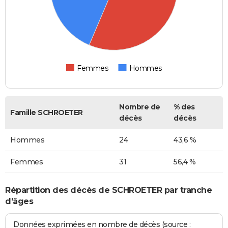
Femmes
Hommes
Nombre de
% des
Famille SCHROETER
décès
décès
Hommes
24
43,6 %
Femmes
31
56,4 %
Répartition des décès de SCHROETER par tranche
d'âges
Données exprimées en nombre de décès (source :