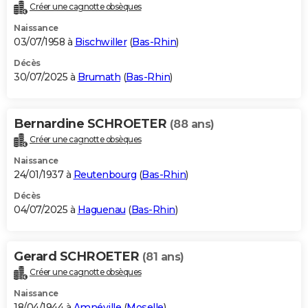
Créer une cagnotte obsèques
Naissance
03/07/1958 à
Bischwiller
(
Bas-Rhin
)
Décès
30/07/2025 à
Brumath
(
Bas-Rhin
)
Bernardine SCHROETER
(88 ans)
Créer une cagnotte obsèques
Naissance
24/01/1937 à
Reutenbourg
(
Bas-Rhin
)
Décès
04/07/2025 à
Haguenau
(
Bas-Rhin
)
Gerard SCHROETER
(81 ans)
Créer une cagnotte obsèques
Naissance
18/04/1944 à
Amnéville
(
Moselle
)