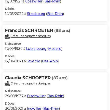
19/07/1921 à
Cosswiller
(
Bas-Rhin
)
Décès
14/05/2022 à
Strasbourg
(
Bas-Rhin
)
Francois SCHROETER
(88 ans)
Créer une cagnotte obsèques
Naissance
17/09/1932 à
Lutzelbourg
(
Moselle
)
Décès
12/06/2021 à
Saverne
(
Bas-Rhin
)
Claudia SCHROETER
(83 ans)
Créer une cagnotte obsèques
Naissance
29/08/1937 à
Bischwiller
(
Bas-Rhin
)
Décès
30/01/2021 à
Ingwiller
(
Bas-Rhin
)