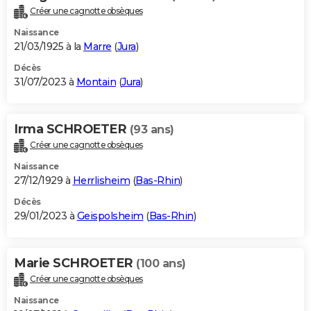
Créer une cagnotte obsèques
Naissance
21/03/1925 à la
Marre
(
Jura
)
Décès
31/07/2023 à
Montain
(
Jura
)
Irma SCHROETER
(93 ans)
Créer une cagnotte obsèques
Naissance
27/12/1929 à
Herrlisheim
(
Bas-Rhin
)
Décès
29/01/2023 à
Geispolsheim
(
Bas-Rhin
)
Marie SCHROETER
(100 ans)
Créer une cagnotte obsèques
Naissance