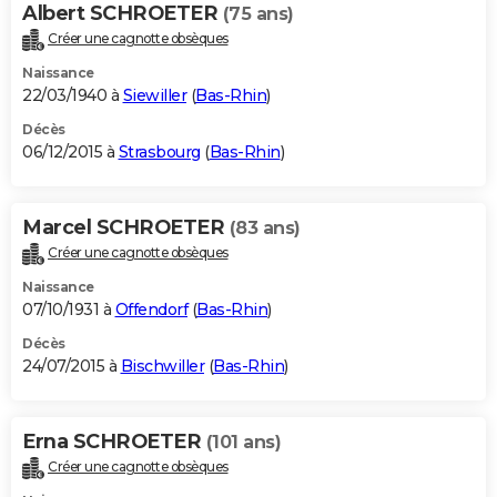
Albert SCHROETER
(75 ans)
Créer une cagnotte obsèques
Naissance
22/03/1940 à
Siewiller
(
Bas-Rhin
)
Décès
06/12/2015 à
Strasbourg
(
Bas-Rhin
)
Marcel SCHROETER
(83 ans)
Créer une cagnotte obsèques
Naissance
07/10/1931 à
Offendorf
(
Bas-Rhin
)
Décès
24/07/2015 à
Bischwiller
(
Bas-Rhin
)
Erna SCHROETER
(101 ans)
Créer une cagnotte obsèques