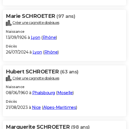
Marie SCHROETER
(97 ans)
Créer une cagnotte obsèques
Naissance
13/09/1926 à
Lyon
(
Rhône
)
Décès
26/07/2024 à
Lyon
(
Rhône
)
Hubert SCHROETER
(63 ans)
Créer une cagnotte obsèques
Naissance
08/06/1960 à
Phalsbourg
(
Moselle
)
Décès
21/08/2023 à
Nice
(
Alpes-Maritimes
)
Marguerite SCHROETER
(98 ans)