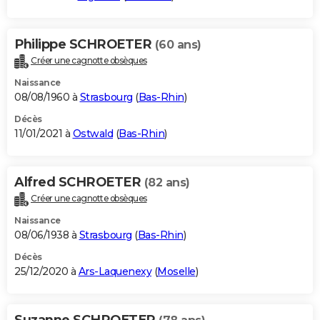
Philippe SCHROETER
(60 ans)
Créer une cagnotte obsèques
Naissance
08/08/1960 à
Strasbourg
(
Bas-Rhin
)
Décès
11/01/2021 à
Ostwald
(
Bas-Rhin
)
Alfred SCHROETER
(82 ans)
Créer une cagnotte obsèques
Naissance
08/06/1938 à
Strasbourg
(
Bas-Rhin
)
Décès
25/12/2020 à
Ars-Laquenexy
(
Moselle
)
Suzanne SCHROETER