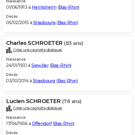
Naissance
01/06/1913 à
Herrlisheim
(
Bas-Rhin
)
Décès
05/02/2015 à
Strasbourg
(
Bas-Rhin
)
Charles SCHROETER
(83 ans)
Créer une cagnotte obsèques
Naissance
24/01/1931 à
Siewiller
(
Bas-Rhin
)
Décès
03/10/2014 à
Strasbourg
(
Bas-Rhin
)
Lucien SCHROETER
(78 ans)
Créer une cagnotte obsèques
Naissance
17/04/1936 à
Offendorf
(
Bas-Rhin
)
Décès