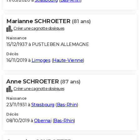
17/03/2020 à
Strasbourg
(
Bas-Rhin
)
Marianne SCHROETER
(81 ans)
Créer une cagnotte obsèques
Naissance
15/12/1937 à PUSTLEBEN ALLEMAGNE
Décès
16/11/2019 à
Limoges
(
Haute-Vienne
)
Anne SCHROETER
(87 ans)
Créer une cagnotte obsèques
Naissance
23/11/1931 à
Strasbourg
(
Bas-Rhin
)
Décès
08/10/2019 à
Obernai
(
Bas-Rhin
)