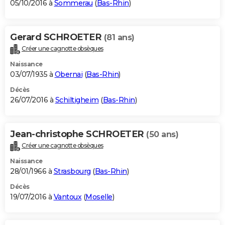
05/10/2016 à
Sommerau
(
Bas-Rhin
)
Gerard SCHROETER
(81 ans)
Créer une cagnotte obsèques
Naissance
03/07/1935 à
Obernai
(
Bas-Rhin
)
Décès
26/07/2016 à
Schiltigheim
(
Bas-Rhin
)
Jean-christophe SCHROETER
(50 ans)
Créer une cagnotte obsèques
Naissance
28/01/1966 à
Strasbourg
(
Bas-Rhin
)
Décès
19/07/2016 à
Vantoux
(
Moselle
)