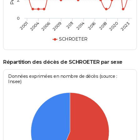
2
0
2016
2020
2006
2011
2001
2023
2014
2018
2004
2009
SCHROETER
Répartition des décès de SCHROETER par sexe
Données exprimées en nombre de décès (source :
Insee)