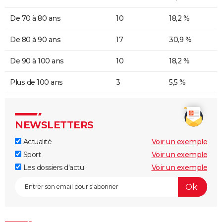
De 70 à 80 ans
10
18,2 %
De 80 à 90 ans
17
30,9 %
De 90 à 100 ans
10
18,2 %
Plus de 100 ans
3
5,5 %
NEWSLETTERS
Actualité
Voir un exemple
Sport
Voir un exemple
Les dossiers d'actu
Voir un exemple