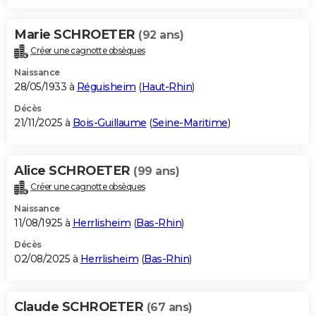
Marie SCHROETER
(92 ans)
Créer une cagnotte obsèques
Naissance
28/05/1933 à
Réguisheim
(
Haut-Rhin
)
Décès
21/11/2025 à
Bois-Guillaume
(
Seine-Maritime
)
Alice SCHROETER
(99 ans)
Créer une cagnotte obsèques
Naissance
11/08/1925 à
Herrlisheim
(
Bas-Rhin
)
Décès
02/08/2025 à
Herrlisheim
(
Bas-Rhin
)
Claude SCHROETER
(67 ans)