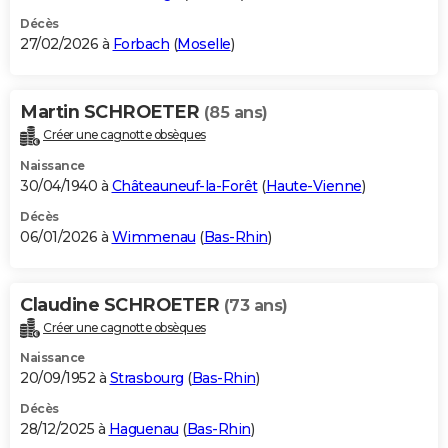
Décès
27/02/2026 à
Forbach
(
Moselle
)
Martin SCHROETER
(85 ans)
Créer une cagnotte obsèques
Naissance
30/04/1940 à
Châteauneuf-la-Forêt
(
Haute-Vienne
)
Décès
06/01/2026 à
Wimmenau
(
Bas-Rhin
)
Claudine SCHROETER
(73 ans)
Créer une cagnotte obsèques
Naissance
20/09/1952 à
Strasbourg
(
Bas-Rhin
)
Décès
28/12/2025 à
Haguenau
(
Bas-Rhin
)