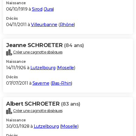
Naissance
06/10/1919 à
Sirod
(
Jura
)
Décès
04/11/2011 à
Villeurbanne
(
Rhône
)
Jeanne SCHROETER
(84 ans)
Créer une cagnotte obsèques
Naissance
14/11/1926 à
Lutzelbourg
(
Moselle
)
Décès
07/07/2011 à
Saverne
(
Bas-Rhin
)
Albert SCHROETER
(83 ans)
Créer une cagnotte obsèques
Naissance
30/03/1928 à
Lutzelbourg
(
Moselle
)
Décès