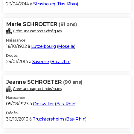
23/04/2014 à
Strasbourg
(
Bas-Rhin
)
Marie SCHROETER
(91 ans)
Créer une cagnotte obsèques
Naissance
16/10/1922 à
Lutzelbourg
(
Moselle
)
Décès
24/01/2014 à
Saverne
(
Bas-Rhin
)
Jeanne SCHROETER
(90 ans)
Créer une cagnotte obsèques
Naissance
05/08/1923 à
Cosswiller
(
Bas-Rhin
)
Décès
30/10/2013 à
Truchtersheim
(
Bas-Rhin
)