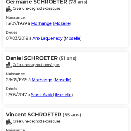
Germaine SCHROETER
(78 ans)
Créer une cagnotte obsèques
Naissance
13/07/1939 à
Morhange
(
Moselle
)
Décès
07/03/2018 à
Ars-Laquenexy
(
Moselle
)
Daniel SCHROETER
(51 ans)
Créer une cagnotte obsèques
Naissance
28/05/1965 à
Morhange
(
Moselle
)
Décès
17/05/2017 à
Saint-Avold
(
Moselle
)
Vincent SCHROETER
(55 ans)
Créer une cagnotte obsèques
Naissance