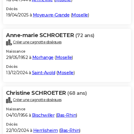
Décès
19/04/2025 à
Moyeuvre-Grande
(
Moselle
)
Anne-marie SCHROETER
(72 ans)
Créer une cagnotte obsèques
Naissance
29/05/1952 à
Morhange
(
Moselle
)
Décès
13/12/2024 à
Saint-Avold
(
Moselle
)
Christine SCHROETER
(68 ans)
Créer une cagnotte obsèques
Naissance
04/10/1956 à
Bischwiller
(
Bas-Rhin
)
Décès
22/10/2024 à
Herrlisheim
(
Bas-Rhin
)