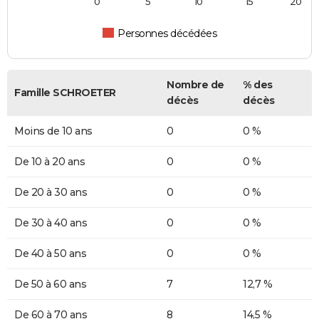
0
5
10
15
20
Personnes décédées
Nombre de
% des
Famille SCHROETER
décès
décès
Moins de 10 ans
0
0 %
De 10 à 20 ans
0
0 %
De 20 à 30 ans
0
0 %
De 30 à 40 ans
0
0 %
De 40 à 50 ans
0
0 %
De 50 à 60 ans
7
12,7 %
De 60 à 70 ans
8
14,5 %