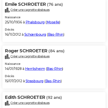
Emile SCHROETER
(76 ans)
Créer une cagnotte obsèques
Naissance
25/10/1936 à
Phalsbourg
(
Moselle
)
Décès
16/11/2012 à
Schœnbourg
(
Bas-Rhin
)
Roger SCHROETER
(84 ans)
Créer une cagnotte obsèques
Naissance
14/01/1928 à
Herrlisheim
(
Bas-Rhin
)
Décès
15/07/2012 à
Strasbourg
(
Bas-Rhin
)
Edith SCHROETER
(92 ans)
Créer une cagnotte obsèques