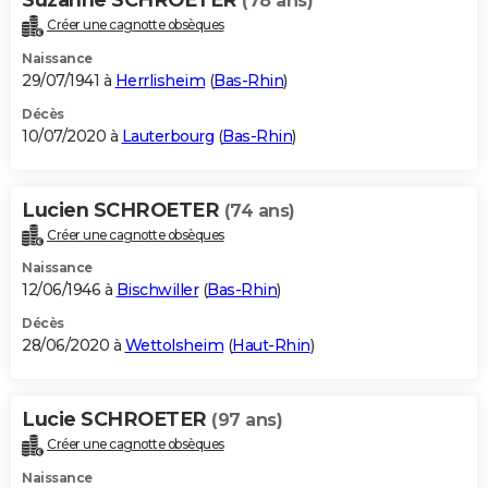
(78 ans)
Créer une cagnotte obsèques
Naissance
29/07/1941 à
Herrlisheim
(
Bas-Rhin
)
Décès
10/07/2020 à
Lauterbourg
(
Bas-Rhin
)
Lucien SCHROETER
(74 ans)
Créer une cagnotte obsèques
Naissance
12/06/1946 à
Bischwiller
(
Bas-Rhin
)
Décès
28/06/2020 à
Wettolsheim
(
Haut-Rhin
)
Lucie SCHROETER
(97 ans)
Créer une cagnotte obsèques
Naissance