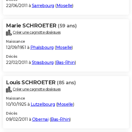
22/06/2011 à
Sarrebourg
(
Moselle
)
Marie SCHROETER
(59 ans)
Créer une cagnotte obsèques
Naissance
12/09/1951 à
Phalsbourg
(
Moselle
)
Décès
22/02/2011 à
Strasbourg
(
Bas-Rhin
)
Louis SCHROETER
(85 ans)
Créer une cagnotte obsèques
Naissance
10/10/1925 à
Lutzelbourg
(
Moselle
)
Décès
09/02/2011 à
Obernai
(
Bas-Rhin
)