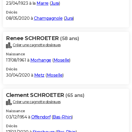
23/04/1923 à la
Marre
(
Jura
)
Décès
08/05/2020 à
Champagnole
(
Jura
)
Renee SCHROETER
(58 ans)
Créer une cagnotte obsèques
Naissance
17/08/1961 à
Morhange
(
Moselle
)
Décès
30/04/2020 à
Metz
(
Moselle
)
Clement SCHROETER
(65 ans)
Créer une cagnotte obsèques
Naissance
03/12/1954 à
Offendorf
(
Bas-Rhin
)
Décès