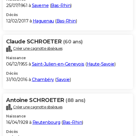
25/07/1961 à
Saverne
(
Bas-Rhin
)
Décès
12/02/2017 à
Haguenau
(
Bas-Rhin
)
Claude SCHROETER
(60 ans)
Créer une cagnotte obsèques
Naissance
06/12/1955 à
Saint-Julien-en-Genevois
(
Haute-Savoie
)
Décès
31/10/2016 à
Chambéry
(
Savoie
)
Antoine SCHROETER
(88 ans)
Créer une cagnotte obsèques
Naissance
16/04/1928 à
Reutenbourg
(
Bas-Rhin
)
Décès