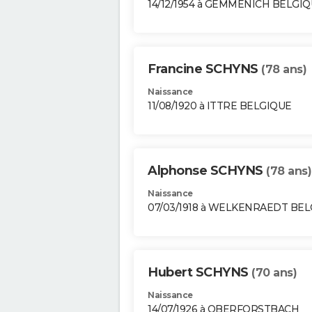
14/12/1954 à GEMMENICH BELGI
Francine SCHYNS
(78 ans)
Naissance
11/08/1920 à ITTRE BELGIQUE
Alphonse SCHYNS
(78 ans)
Naissance
07/03/1918 à WELKENRAEDT BE
Hubert SCHYNS
(70 ans)
Naissance
14/07/1926 à OBERFORSTBACH