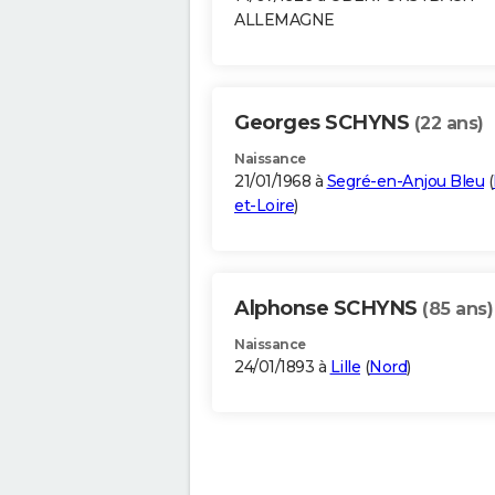
ALLEMAGNE
Georges SCHYNS
(22 ans)
Naissance
21/01/1968 à
Segré-en-Anjou Bleu
(
et-Loire
)
Alphonse SCHYNS
(85 ans)
Naissance
24/01/1893 à
Lille
(
Nord
)