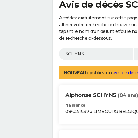
Avis de décès 
Accédez gratuitement sur cette page
affiner votre recherche ou trouver un
tapant le nom d'un défunt et/ou le 
de recherche ci-dessous.
NOUVEAU :
publiez un
avis de décè
Alphonse SCHYNS
(84 ans)
Naissance
08/02/1939 à LIMBOURG BELGIQ