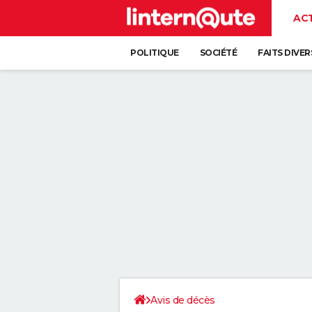
AC
POLITIQUE
SOCIÉTÉ
FAITS DIVER
Avis de décès