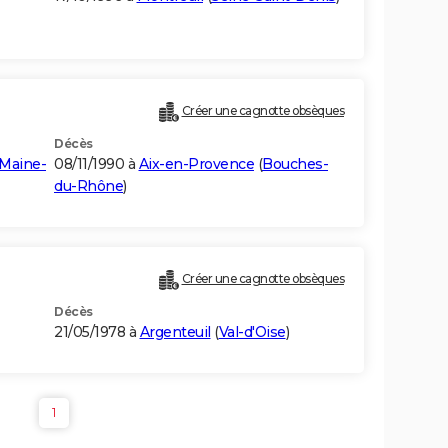
Créer une cagnotte obsèques
Décès
Maine-
08/11/1990 à
Aix-en-Provence
(
Bouches-
du-Rhône
)
Créer une cagnotte obsèques
Décès
21/05/1978 à
Argenteuil
(
Val-d'Oise
)
1