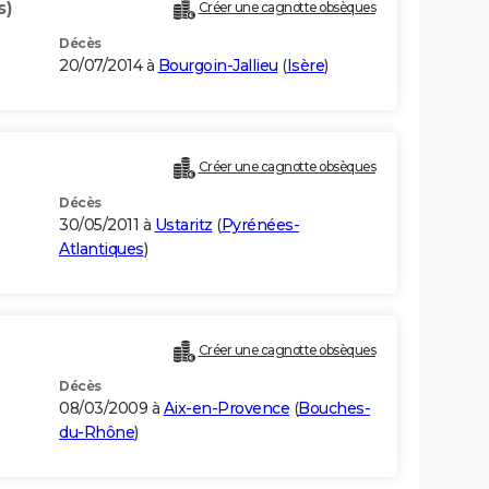
s)
Créer une cagnotte obsèques
Décès
20/07/2014 à
Bourgoin-Jallieu
(
Isère
)
Créer une cagnotte obsèques
Décès
30/05/2011 à
Ustaritz
(
Pyrénées-
Atlantiques
)
Créer une cagnotte obsèques
Décès
08/03/2009 à
Aix-en-Provence
(
Bouches-
du-Rhône
)