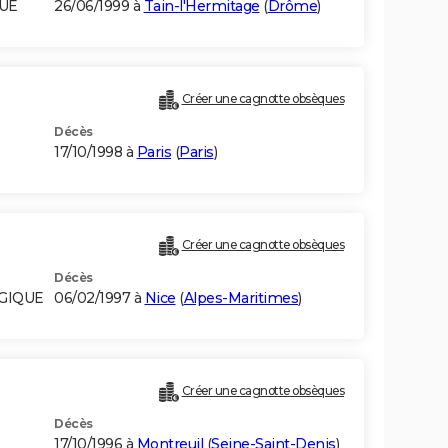
QUE
26/06/1999 à
Tain-l'Hermitage
(
Drôme
)
Créer une cagnotte obsèques
Décès
17/10/1998 à
Paris
(
Paris
)
Créer une cagnotte obsèques
Décès
LGIQUE
06/02/1997 à
Nice
(
Alpes-Maritimes
)
Créer une cagnotte obsèques
Décès
17/10/1996 à
Montreuil
(
Seine-Saint-Denis
)