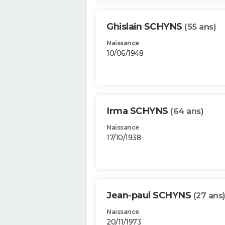
Ghislain SCHYNS
(55 ans)
Naissance
10/06/1948
Irma SCHYNS
(64 ans)
Naissance
17/10/1938
Jean-paul SCHYNS
(27 ans
Naissance
20/11/1973