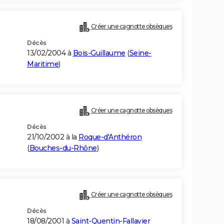
Créer une cagnotte obsèques
Décès
13/02/2004 à
Bois-Guillaume
(
Seine-
Maritime
)
Créer une cagnotte obsèques
Décès
21/10/2002 à la
Roque-d'Anthéron
(
Bouches-du-Rhône
)
)
Créer une cagnotte obsèques
Décès
18/08/2001 à
Saint-Quentin-Fallavier