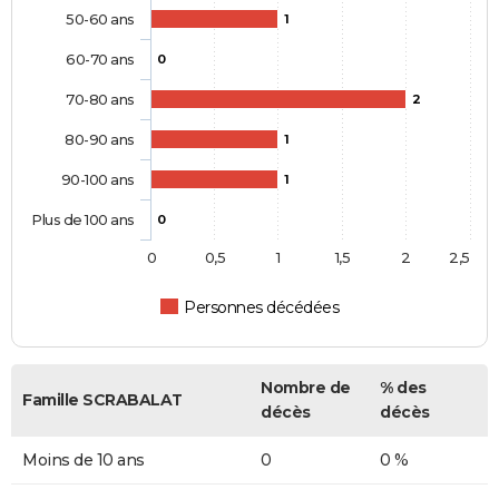
50-60 ans
1
60-70 ans
0
70-80 ans
2
80-90 ans
1
90-100 ans
1
Plus de 100 ans
0
0
0,5
1
1,5
2
2,5
Personnes décédées
Nombre de
% des
Famille SCRABALAT
décès
décès
Moins de 10 ans
0
0 %