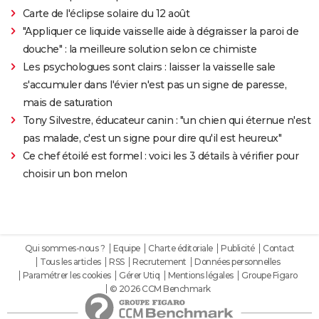
Carte de l'éclipse solaire du 12 août
"Appliquer ce liquide vaisselle aide à dégraisser la paroi de
douche" : la meilleure solution selon ce chimiste
Les psychologues sont clairs : laisser la vaisselle sale
s'accumuler dans l'évier n'est pas un signe de paresse,
mais de saturation
Tony Silvestre, éducateur canin : "un chien qui éternue n'est
pas malade, c'est un signe pour dire qu'il est heureux"
Ce chef étoilé est formel : voici les 3 détails à vérifier pour
choisir un bon melon
Qui sommes-nous ?
Equipe
Charte éditoriale
Publicité
Contact
Tous les articles
RSS
Recrutement
Données personnelles
Paramétrer les cookies
Gérer Utiq
Mentions légales
Groupe Figaro
© 2026 CCM Benchmark