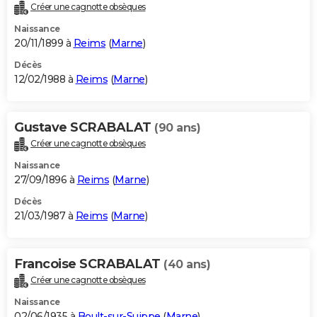
Créer une cagnotte obsèques
Naissance
20/11/1899 à
Reims
(
Marne
)
Décès
12/02/1988 à
Reims
(
Marne
)
Gustave SCRABALAT
(90 ans)
Créer une cagnotte obsèques
Naissance
27/09/1896 à
Reims
(
Marne
)
Décès
21/03/1987 à
Reims
(
Marne
)
Francoise SCRABALAT
(40 ans)
Créer une cagnotte obsèques
Naissance
02/06/1935 à
Boult-sur-Suippe
(
Marne
)