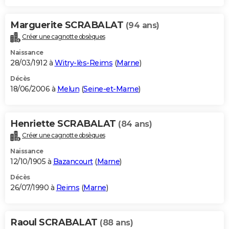
Marguerite SCRABALAT
(94 ans)
Créer une cagnotte obsèques
Naissance
28/03/1912 à
Witry-lès-Reims
(
Marne
)
Décès
18/06/2006 à
Melun
(
Seine-et-Marne
)
Henriette SCRABALAT
(84 ans)
Créer une cagnotte obsèques
Naissance
12/10/1905 à
Bazancourt
(
Marne
)
Décès
26/07/1990 à
Reims
(
Marne
)
Raoul SCRABALAT
(88 ans)