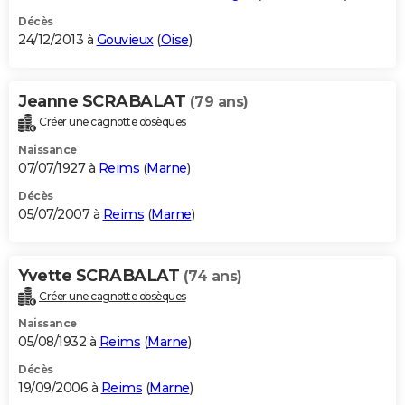
Décès
24/12/2013 à
Gouvieux
(
Oise
)
Jeanne SCRABALAT
(79 ans)
Créer une cagnotte obsèques
Naissance
07/07/1927 à
Reims
(
Marne
)
Décès
05/07/2007 à
Reims
(
Marne
)
Yvette SCRABALAT
(74 ans)
Créer une cagnotte obsèques
Naissance
05/08/1932 à
Reims
(
Marne
)
Décès
19/09/2006 à
Reims
(
Marne
)