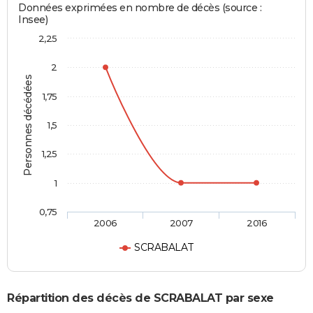
Données exprimées en nombre de décès (source :
Insee)
2,25
2
Personnes décédées
1,75
1,5
1,25
1
0,75
2006
2007
2016
SCRABALAT
Répartition des décès de SCRABALAT par sexe