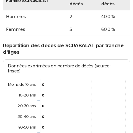
Famille SCRABALAT
décès
décès
Hommes
2
40,0 %
Femmes
3
60,0 %
Répartition des décès de SCRABALAT par tranche
d'âges
Données exprimées en nombre de décès (source :
Insee)
Moins de 10 ans
0
10-20 ans
0
20-30 ans
0
30-40 ans
0
40-50 ans
0