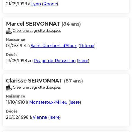
21/05/1998 à
Lyon
(
Rhône
)
Marcel SERVONNAT
(84 ans)
Créer une cagnotte obsèques
Naissance
01/05/1914 à
Saint-Rambert-d'Albon
(
Drôme
)
Décès
13/05/1998 au
Péage-de-Roussillon
(
Isère
)
Clarisse SERVONNAT
(87 ans)
Créer une cagnotte obsèques
Naissance
11/10/1910 à
Monsteroux-Milieu
(
Isère
)
Décès
20/02/1998 à
Vienne
(
Isère
)