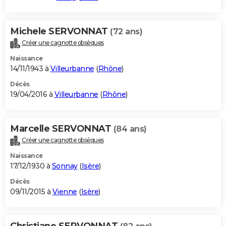
Michele SERVONNAT
(72 ans)
Créer une cagnotte obsèques
Naissance
14/11/1943 à
Villeurbanne
(
Rhône
)
Décès
19/04/2016 à
Villeurbanne
(
Rhône
)
Marcelle SERVONNAT
(84 ans)
Créer une cagnotte obsèques
Naissance
17/12/1930 à
Sonnay
(
Isère
)
Décès
09/11/2015 à
Vienne
(
Isère
)
Christiane SERVONNAT