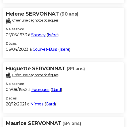
Helene SERVONNAT
(90 ans)
Créer une cagnotte obsèques
Naissance
05/03/1933 à
Sonnay
(
Isère
)
Décès
06/04/2023 à
Cour-et-Buis
(
Isère
)
Huguette SERVONNAT
(89 ans)
Créer une cagnotte obsèques
Naissance
04/08/1932 à
Fourques
(
Gard
)
Décès
28/12/2021 à
Nîmes
(
Gard
)
Maurice SERVONNAT
(84 ans)