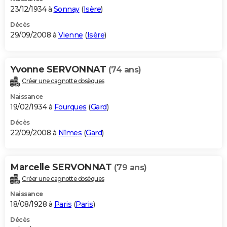
23/12/1934 à
Sonnay
(
Isère
)
Décès
29/09/2008 à
Vienne
(
Isère
)
Yvonne SERVONNAT
(74 ans)
Créer une cagnotte obsèques
Naissance
19/02/1934 à
Fourques
(
Gard
)
Décès
22/09/2008 à
Nîmes
(
Gard
)
Marcelle SERVONNAT
(79 ans)
Créer une cagnotte obsèques
Naissance
18/08/1928 à
Paris
(
Paris
)
Décès