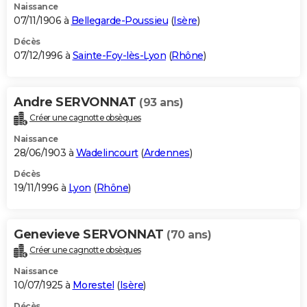
Naissance
07/11/1906 à
Bellegarde-Poussieu
(
Isère
)
Décès
07/12/1996 à
Sainte-Foy-lès-Lyon
(
Rhône
)
Andre SERVONNAT
(93 ans)
Créer une cagnotte obsèques
Naissance
28/06/1903 à
Wadelincourt
(
Ardennes
)
Décès
19/11/1996 à
Lyon
(
Rhône
)
Genevieve SERVONNAT
(70 ans)
Créer une cagnotte obsèques
Naissance
10/07/1925 à
Morestel
(
Isère
)
Décès