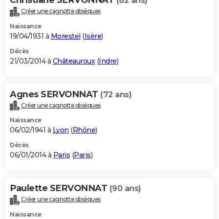
(82 ans)
Créer une cagnotte obsèques
Naissance
19/04/1931 à
Morestel
(
Isère
)
Décès
21/03/2014 à
Châteauroux
(
Indre
)
Agnes SERVONNAT
(72 ans)
Créer une cagnotte obsèques
Naissance
06/02/1941 à
Lyon
(
Rhône
)
Décès
06/01/2014 à
Paris
(
Paris
)
Paulette SERVONNAT
(90 ans)
Créer une cagnotte obsèques
Naissance