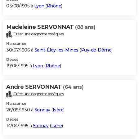
03/08/1995 à
Lyon
(
Rhône
)
Madeleine SERVONNAT
(88 ans)
Créer une cagnotte obsèques
Naissance
30/07/1906 à
Saint-Éloy-les-Mines
(
Puy-de-Dôme
)
Décès
19/06/1995 à
Lyon
(
Rhône
)
Andre SERVONNAT
(64 ans)
Créer une cagnotte obsèques
Naissance
26/09/1930 à
Sonnay
(
Isère
)
Décès
14/04/1995 à
Sonnay
(
Isère
)