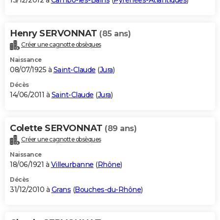
13/12/2012 à
Cambo-les-Bains
(
Pyrénées-Atlantiques
)
Henry SERVONNAT
(85 ans)
Créer une cagnotte obsèques
Naissance
08/07/1925 à
Saint-Claude
(
Jura
)
Décès
14/06/2011 à
Saint-Claude
(
Jura
)
Colette SERVONNAT
(89 ans)
Créer une cagnotte obsèques
Naissance
18/06/1921 à
Villeurbanne
(
Rhône
)
Décès
31/12/2010 à
Grans
(
Bouches-du-Rhône
)