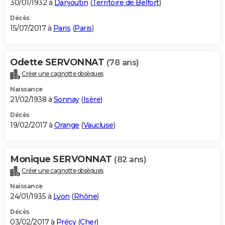
30/01/1932 à
Danjoutin
(
Territoire de Belfort
)
Décès
15/07/2017 à
Paris
(
Paris
)
Odette SERVONNAT
(78 ans)
Créer une cagnotte obsèques
Naissance
21/02/1938 à
Sonnay
(
Isère
)
Décès
19/02/2017 à
Orange
(
Vaucluse
)
Monique SERVONNAT
(82 ans)
Créer une cagnotte obsèques
Naissance
24/01/1935 à
Lyon
(
Rhône
)
Décès
03/02/2017 à
Précy
(
Cher
)