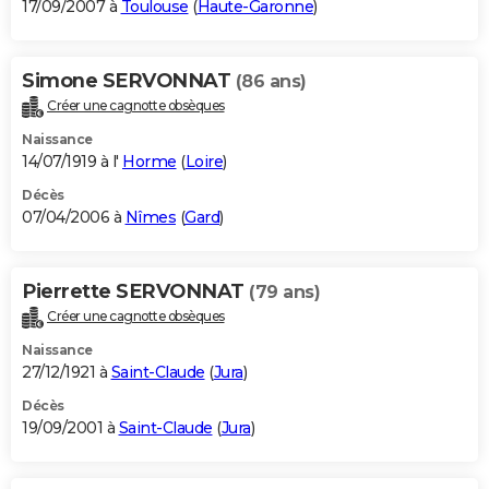
17/09/2007 à
Toulouse
(
Haute-Garonne
)
Simone SERVONNAT
(86 ans)
Créer une cagnotte obsèques
Naissance
14/07/1919 à l'
Horme
(
Loire
)
Décès
07/04/2006 à
Nîmes
(
Gard
)
Pierrette SERVONNAT
(79 ans)
Créer une cagnotte obsèques
Naissance
27/12/1921 à
Saint-Claude
(
Jura
)
Décès
19/09/2001 à
Saint-Claude
(
Jura
)