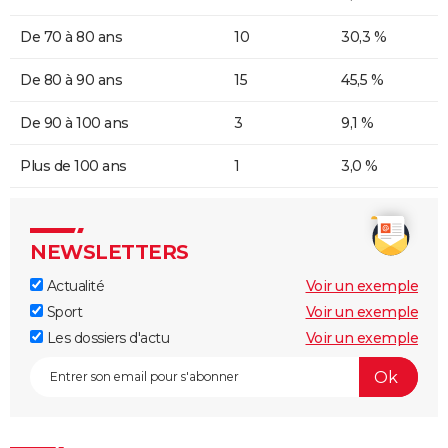
De 70 à 80 ans
10
30,3 %
De 80 à 90 ans
15
45,5 %
De 90 à 100 ans
3
9,1 %
Plus de 100 ans
1
3,0 %
NEWSLETTERS
Actualité
Voir un exemple
Sport
Voir un exemple
Les dossiers d'actu
Voir un exemple