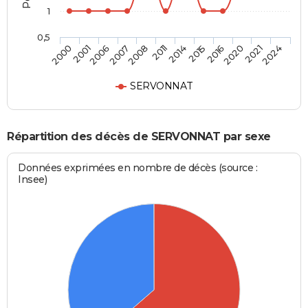
1
0,5
2001
2008
2015
2021
2006
2011
2016
2024
2000
2007
2014
2020
SERVONNAT
Répartition des décès de SERVONNAT par sexe
Données exprimées en nombre de décès (source :
Insee)