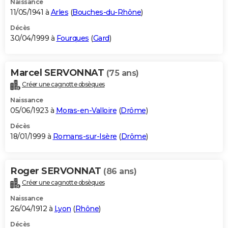
Naissance
11/05/1941 à
Arles
(
Bouches-du-Rhône
)
Décès
30/04/1999 à
Fourques
(
Gard
)
Marcel SERVONNAT
(75 ans)
Créer une cagnotte obsèques
Naissance
05/06/1923 à
Moras-en-Valloire
(
Drôme
)
Décès
18/01/1999 à
Romans-sur-Isère
(
Drôme
)
Roger SERVONNAT
(86 ans)
Créer une cagnotte obsèques
Naissance
26/04/1912 à
Lyon
(
Rhône
)
Décès