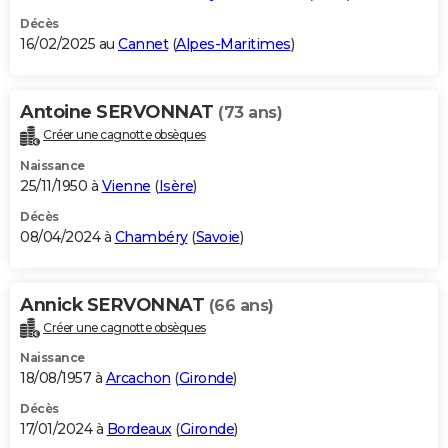
Décès
16/02/2025 au
Cannet
(
Alpes-Maritimes
)
Antoine SERVONNAT
(73 ans)
Créer une cagnotte obsèques
Naissance
25/11/1950 à
Vienne
(
Isère
)
Décès
08/04/2024 à
Chambéry
(
Savoie
)
Annick SERVONNAT
(66 ans)
Créer une cagnotte obsèques
Naissance
18/08/1957 à
Arcachon
(
Gironde
)
Décès
17/01/2024 à
Bordeaux
(
Gironde
)