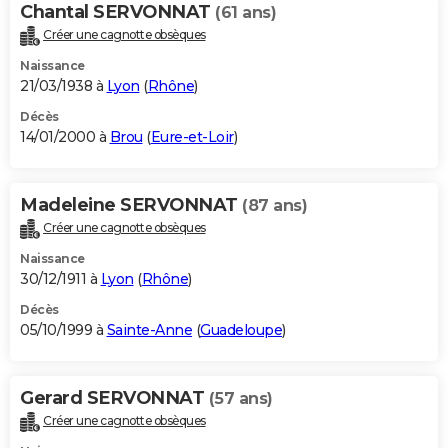
Chantal SERVONNAT
(61 ans)
Créer une cagnotte obsèques
Naissance
21/03/1938 à
Lyon
(
Rhône
)
Décès
14/01/2000 à
Brou
(
Eure-et-Loir
)
Madeleine SERVONNAT
(87 ans)
Créer une cagnotte obsèques
Naissance
30/12/1911 à
Lyon
(
Rhône
)
Décès
05/10/1999 à
Sainte-Anne
(
Guadeloupe
)
Gerard SERVONNAT
(57 ans)
Créer une cagnotte obsèques