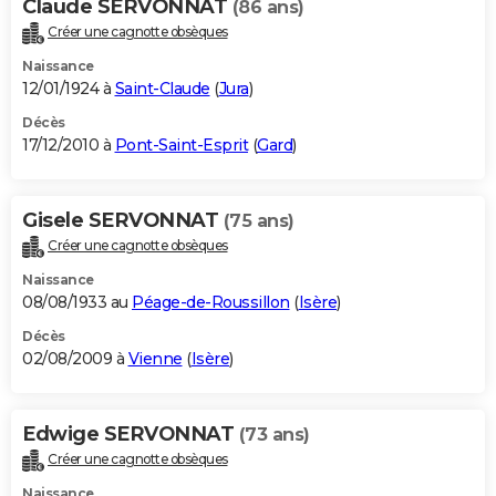
Claude SERVONNAT
(86 ans)
Créer une cagnotte obsèques
Naissance
12/01/1924 à
Saint-Claude
(
Jura
)
Décès
17/12/2010 à
Pont-Saint-Esprit
(
Gard
)
Gisele SERVONNAT
(75 ans)
Créer une cagnotte obsèques
Naissance
08/08/1933 au
Péage-de-Roussillon
(
Isère
)
Décès
02/08/2009 à
Vienne
(
Isère
)
Edwige SERVONNAT
(73 ans)
Créer une cagnotte obsèques
Naissance