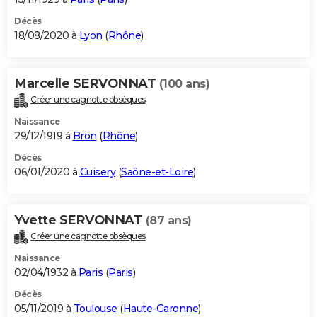
Décès
18/08/2020 à
Lyon
(
Rhône
)
Marcelle SERVONNAT
(100 ans)
Créer une cagnotte obsèques
Naissance
29/12/1919 à
Bron
(
Rhône
)
Décès
06/01/2020 à
Cuisery
(
Saône-et-Loire
)
Yvette SERVONNAT
(87 ans)
Créer une cagnotte obsèques
Naissance
02/04/1932 à
Paris
(
Paris
)
Décès
05/11/2019 à
Toulouse
(
Haute-Garonne
)