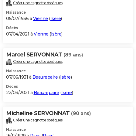
Créer une cagnotte obsèques
Naissance
05/07/1936 à
Vienne
(
Isère
)
Décès
07/04/2021 à
Vienne
(
Isère
)
Marcel SERVONNAT
(89 ans)
Créer une cagnotte obsèques
Naissance
07/06/1931 à
Beaurepaire
(
Isère
)
Décès
22/03/2021 à
Beaurepaire
(
Isère
)
Micheline SERVONNAT
(90 ans)
Créer une cagnotte obsèques
Naissance
15/11/1929 à
Paris
(
Paris
)