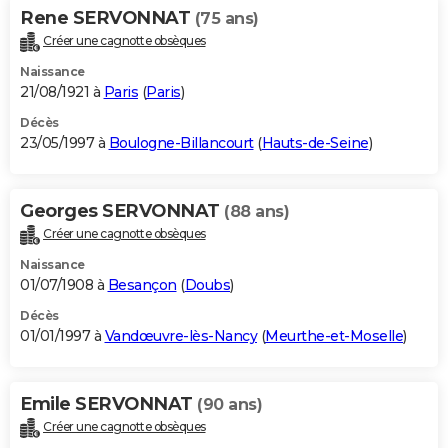
Rene SERVONNAT
(75 ans)
Créer une cagnotte obsèques
Naissance
21/08/1921 à
Paris
(
Paris
)
Décès
23/05/1997 à
Boulogne-Billancourt
(
Hauts-de-Seine
)
Georges SERVONNAT
(88 ans)
Créer une cagnotte obsèques
Naissance
01/07/1908 à
Besançon
(
Doubs
)
Décès
01/01/1997 à
Vandœuvre-lès-Nancy
(
Meurthe-et-Moselle
)
Emile SERVONNAT
(90 ans)
Créer une cagnotte obsèques