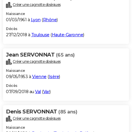
Créer une cagnotte obsèques
Naissance
01/03/1961 à
Lyon
(
Rhône
)
Décès
27/12/2018 à
Toulouse
(
Haute-Garonne
)
Jean SERVONNAT
(65 ans)
Créer une cagnotte obsèques
Naissance
09/05/1953 à
Vienne
(
Isère
)
Décès
07/09/2018 au
Val
(
Var
)
Denis SERVONNAT
(85 ans)
Créer une cagnotte obsèques
Naissance