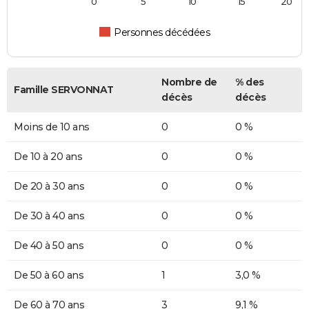
0
5
10
15
20
Personnes décédées
Nombre de
% des
Famille SERVONNAT
décès
décès
Moins de 10 ans
0
0 %
De 10 à 20 ans
0
0 %
De 20 à 30 ans
0
0 %
De 30 à 40 ans
0
0 %
De 40 à 50 ans
0
0 %
De 50 à 60 ans
1
3,0 %
De 60 à 70 ans
3
9,1 %