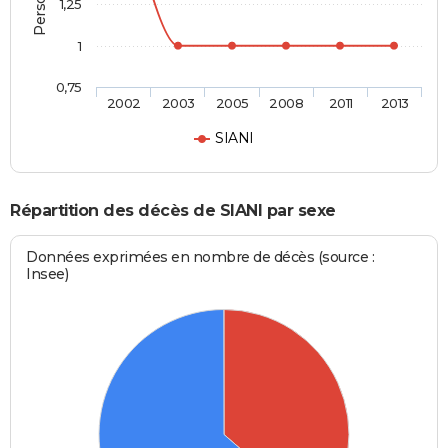
1,25
1
0,75
2002
2003
2005
2008
2011
2013
SIANI
Répartition des décès de SIANI par sexe
Données exprimées en nombre de décès (source :
Insee)