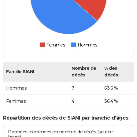
Femmes
Hommes
Nombre de
% des
Famille SIANI
décès
décès
Hommes
7
63,6 %
Femmes
4
36,4 %
Répartition des décès de SIANI par tranche d'âges
Données exprimées en nombre de décès (source :