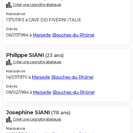
Créer une cagnotte obsèques
Naissance
17/11/1913 à CAVE DEI FIVERNI ITALIE
Décès
06/07/1994 à
Marseille
(
Bouches-du-Rhône
)
Philippe SIANI
(23 ans)
Créer une cagnotte obsèques
Naissance
14/07/1970 à
Marseille
(
Bouches-du-Rhône
)
Décès
09/02/1994 à
Marseille
(
Bouches-du-Rhône
)
Josephine SIANI
(78 ans)
Créer une cagnotte obsèques
Naissance