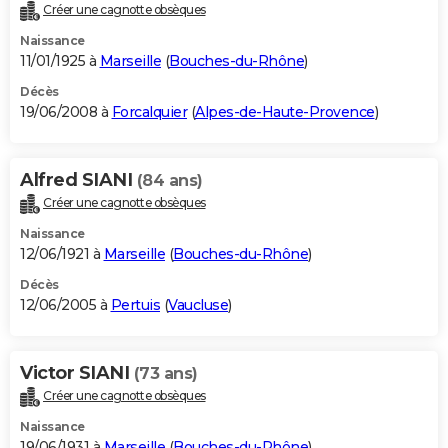
Créer une cagnotte obsèques
Naissance
11/01/1925 à
Marseille
(
Bouches-du-Rhône
)
Décès
19/06/2008 à
Forcalquier
(
Alpes-de-Haute-Provence
)
Alfred SIANI
(84 ans)
Créer une cagnotte obsèques
Naissance
12/06/1921 à
Marseille
(
Bouches-du-Rhône
)
Décès
12/06/2005 à
Pertuis
(
Vaucluse
)
Victor SIANI
(73 ans)
Créer une cagnotte obsèques
Naissance
19/06/1931 à
Marseille
(
Bouches-du-Rhône
)