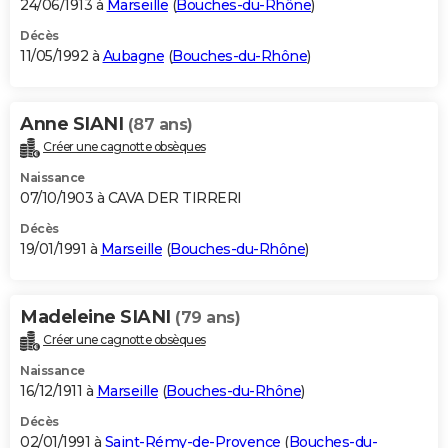
24/06/1913 à
Marseille
(
Bouches-du-Rhône
)
Décès
11/05/1992 à
Aubagne
(
Bouches-du-Rhône
)
Anne SIANI
(87 ans)
Créer une cagnotte obsèques
Naissance
07/10/1903 à CAVA DER TIRRERI
Décès
19/01/1991 à
Marseille
(
Bouches-du-Rhône
)
Madeleine SIANI
(79 ans)
Créer une cagnotte obsèques
Naissance
16/12/1911 à
Marseille
(
Bouches-du-Rhône
)
Décès
02/01/1991 à
Saint-Rémy-de-Provence
(
Bouches-du-