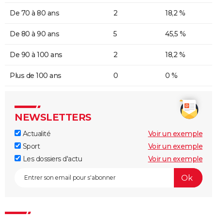
De 70 à 80 ans
2
18,2 %
De 80 à 90 ans
5
45,5 %
De 90 à 100 ans
2
18,2 %
Plus de 100 ans
0
0 %
NEWSLETTERS
Actualité
Voir un exemple
Sport
Voir un exemple
Les dossiers d'actu
Voir un exemple