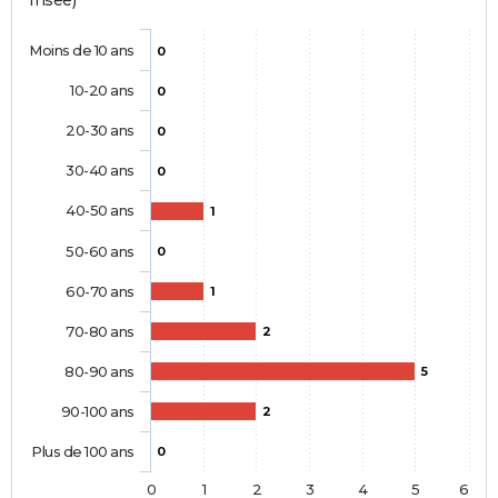
Insee)
Moins de 10 ans
0
10-20 ans
0
20-30 ans
0
30-40 ans
0
40-50 ans
1
50-60 ans
0
60-70 ans
1
70-80 ans
2
80-90 ans
5
90-100 ans
2
Plus de 100 ans
0
0
1
2
3
4
5
6