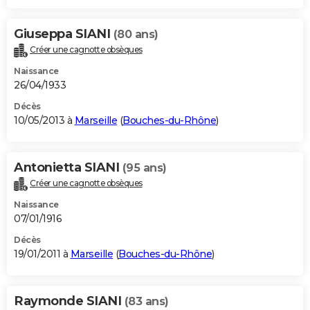
Giuseppa SIANI
(80 ans)
Créer une cagnotte obsèques
Naissance
26/04/1933
Décès
10/05/2013 à
Marseille
(
Bouches-du-Rhône
)
Antonietta SIANI
(95 ans)
Créer une cagnotte obsèques
Naissance
07/01/1916
Décès
19/01/2011 à
Marseille
(
Bouches-du-Rhône
)
Raymonde SIANI
(83 ans)