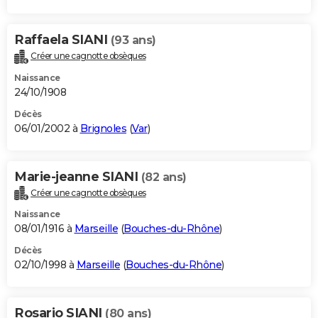
Raffaela SIANI
(93 ans)
Créer une cagnotte obsèques
Naissance
24/10/1908
Décès
06/01/2002 à
Brignoles
(
Var
)
Marie-jeanne SIANI
(82 ans)
Créer une cagnotte obsèques
Naissance
08/01/1916 à
Marseille
(
Bouches-du-Rhône
)
Décès
02/10/1998 à
Marseille
(
Bouches-du-Rhône
)
Rosario SIANI
(80 ans)