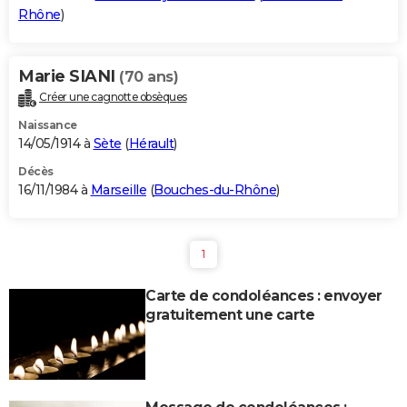
Rhône
)
Marie SIANI
(70 ans)
Créer une cagnotte obsèques
Naissance
14/05/1914 à
Sète
(
Hérault
)
Décès
16/11/1984 à
Marseille
(
Bouches-du-Rhône
)
1
Carte de condoléances : envoyer
gratuitement une carte