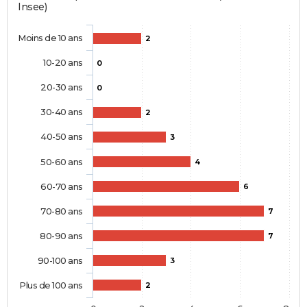
Insee)
Moins de 10 ans
2
10-20 ans
0
20-30 ans
0
30-40 ans
2
40-50 ans
3
50-60 ans
4
60-70 ans
6
70-80 ans
7
80-90 ans
7
90-100 ans
3
Plus de 100 ans
2