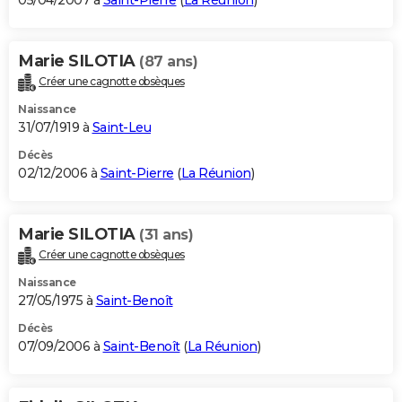
05/04/2007 à
Saint-Pierre
(
La Réunion
)
Marie SILOTIA
(87 ans)
Créer une cagnotte obsèques
Naissance
31/07/1919 à
Saint-Leu
Décès
02/12/2006 à
Saint-Pierre
(
La Réunion
)
Marie SILOTIA
(31 ans)
Créer une cagnotte obsèques
Naissance
27/05/1975 à
Saint-Benoît
Décès
07/09/2006 à
Saint-Benoît
(
La Réunion
)