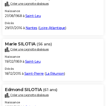
Créer une cagnotte obsèques
Naissance
21/08/1968 à
Saint-Leu
Décès
29/01/2016 à
Nantes
(
Loire-Atlantique
)
Marie SILOTIA
(56 ans)
Créer une cagnotte obsèques
Naissance
19/02/1959 à
Saint-Leu
Décès
18/12/2015 à
Saint-Pierre
(
La Réunion
)
Edmond SILOTIA
(61 ans)
Créer une cagnotte obsèques
Naissance