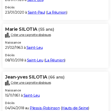
Décès
23/01/2020 à
Saint-Paul
(
La Réunion
)
Marie SILOTIA
(55 ans)
Créer une cagnotte obsèques
Naissance
21/02/1963 à
Saint-Leu
Décès
08/10/2018 à
Saint-Leu
(
La Réunion
)
Jean-yves SILOTIA
(66 ans)
Créer une cagnotte obsèques
Naissance
15/11/1951 à
Saint-Leu
Décès
04/04/2018 au
Plessis-Robinson
(
Hauts-de-Seine
)