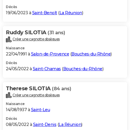
Décès
19/06/2023 à
Saint-Benoît
(
La Réunion
)
Ruddy SILOTIA
(31 ans)
Créer une cagnotte obsèques
Naissance
22/04/1991 à
Salon-de-Provence
(
Bouches-du-Rhône
)
Décès
24/05/2022 à
Saint-Chamas
(
Bouches-du-Rhône
)
Therese SILOTIA
(84 ans)
Créer une cagnotte obsèques
Naissance
14/08/1937 à
Saint-Leu
Décès
08/05/2022 à
Saint-Denis
(
La Réunion
)