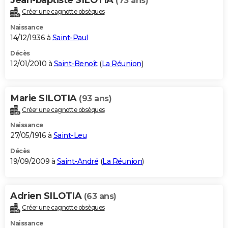
(73 ans)
Créer une cagnotte obsèques
Naissance
14/12/1936 à
Saint-Paul
Décès
12/01/2010 à
Saint-Benoît
(
La Réunion
)
Marie SILOTIA
(93 ans)
Créer une cagnotte obsèques
Naissance
27/05/1916 à
Saint-Leu
Décès
19/09/2009 à
Saint-André
(
La Réunion
)
Adrien SILOTIA
(63 ans)
Créer une cagnotte obsèques
Naissance