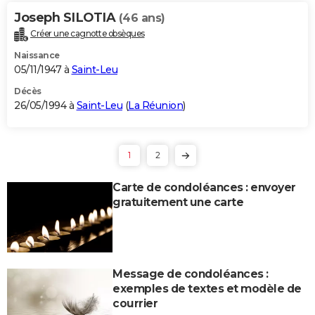
Joseph SILOTIA
(46 ans)
Créer une cagnotte obsèques
Naissance
05/11/1947 à
Saint-Leu
Décès
26/05/1994 à
Saint-Leu
(
La Réunion
)
1
2
Carte de condoléances : envoyer
gratuitement une carte
Message de condoléances :
exemples de textes et modèle de
courrier