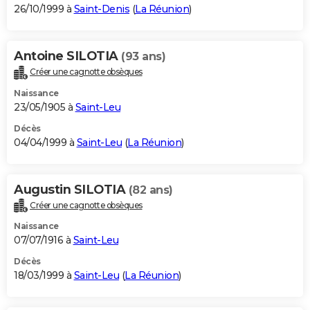
26/10/1999 à
Saint-Denis
(
La Réunion
)
Antoine SILOTIA
(93 ans)
Créer une cagnotte obsèques
Naissance
23/05/1905 à
Saint-Leu
Décès
04/04/1999 à
Saint-Leu
(
La Réunion
)
Augustin SILOTIA
(82 ans)
Créer une cagnotte obsèques
Naissance
07/07/1916 à
Saint-Leu
Décès
18/03/1999 à
Saint-Leu
(
La Réunion
)