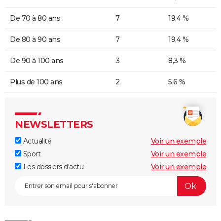
De 70 à 80 ans
7
19,4 %
De 80 à 90 ans
7
19,4 %
De 90 à 100 ans
3
8,3 %
Plus de 100 ans
2
5,6 %
NEWSLETTERS
Actualité
Voir un exemple
Sport
Voir un exemple
Les dossiers d'actu
Voir un exemple