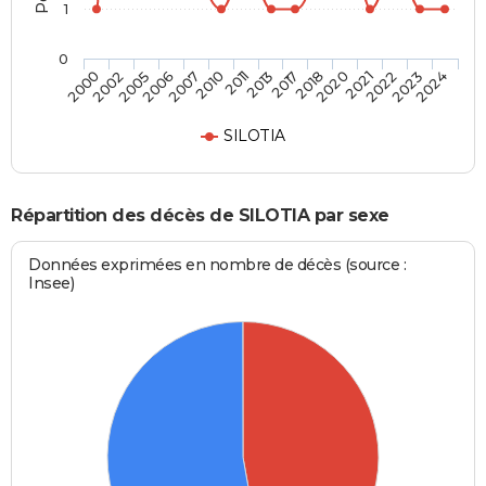
1
0
2021
2013
2006
2024
2020
2011
2005
2023
2018
2010
2002
2022
2017
2007
2000
SILOTIA
Répartition des décès de SILOTIA par sexe
Données exprimées en nombre de décès (source :
Insee)