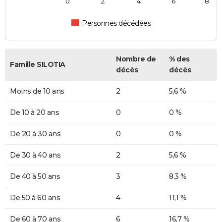
0
2
4
6
8
Personnes décédées
Nombre de
% des
Famille SILOTIA
décès
décès
Moins de 10 ans
2
5,6 %
De 10 à 20 ans
0
0 %
De 20 à 30 ans
0
0 %
De 30 à 40 ans
2
5,6 %
De 40 à 50 ans
3
8,3 %
De 50 à 60 ans
4
11,1 %
De 60 à 70 ans
6
16,7 %