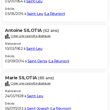
03/01/1954 à
Saint-Leu
Décès
03/05/2015 à
Saint-Leu
(
La Réunion
)
Antoine SILOTIA
(62 ans)
Créer une cagnotte obsèques
Naissance
10/03/1952 à
Saint-Leu
Décès
02/09/2014 à
Saint-Denis
(
La Réunion
)
Marie SILOTIA
(85 ans)
Créer une cagnotte obsèques
Naissance
24/03/1928 à
Saint-Leu
Décès
05/07/2013 à
Saint-Joseph
(
La Réunion
)