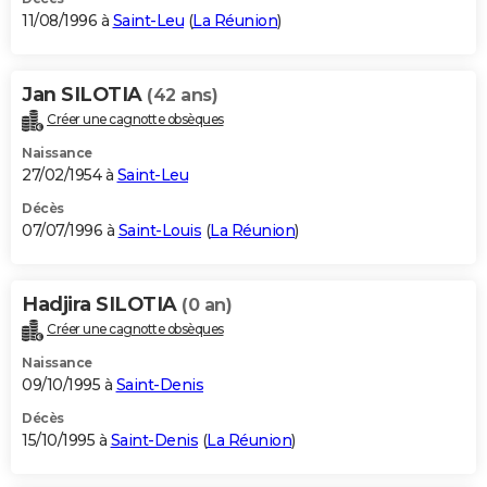
11/08/1996 à
Saint-Leu
(
La Réunion
)
Jan SILOTIA
(42 ans)
Créer une cagnotte obsèques
Naissance
27/02/1954 à
Saint-Leu
Décès
07/07/1996 à
Saint-Louis
(
La Réunion
)
Hadjira SILOTIA
(0 an)
Créer une cagnotte obsèques
Naissance
09/10/1995 à
Saint-Denis
Décès
15/10/1995 à
Saint-Denis
(
La Réunion
)