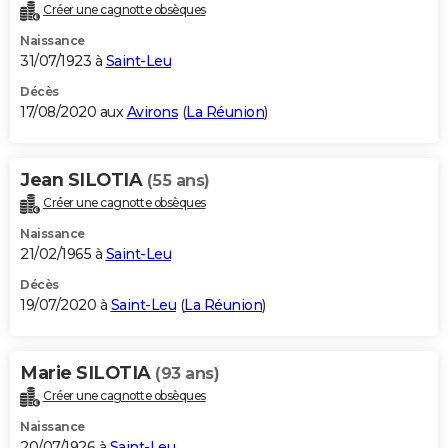
Créer une cagnotte obsèques
Naissance
31/07/1923 à
Saint-Leu
Décès
17/08/2020 aux
Avirons
(
La Réunion
)
Jean SILOTIA
(55 ans)
Créer une cagnotte obsèques
Naissance
21/02/1965 à
Saint-Leu
Décès
19/07/2020 à
Saint-Leu
(
La Réunion
)
Marie SILOTIA
(93 ans)
Créer une cagnotte obsèques
Naissance
20/07/1926 à
Saint-Leu