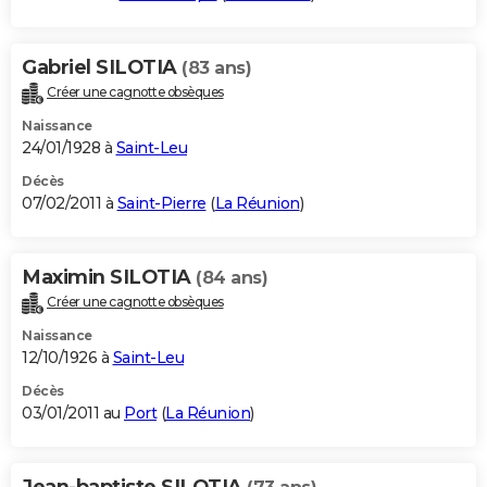
Gabriel SILOTIA
(83 ans)
Créer une cagnotte obsèques
Naissance
24/01/1928 à
Saint-Leu
Décès
07/02/2011 à
Saint-Pierre
(
La Réunion
)
Maximin SILOTIA
(84 ans)
Créer une cagnotte obsèques
Naissance
12/10/1926 à
Saint-Leu
Décès
03/01/2011 au
Port
(
La Réunion
)
Jean-baptiste SILOTIA