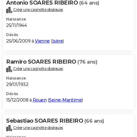
Antonio SOARES RIBEIRO
(64 ans)
Créer une cagnotte obsèques
Naissance
25/11/1944
Décès
25/06/2009 à
Vienne
(
Isère
)
Ramiro SOARES RIBEIRO
(76 ans)
Créer une cagnotte obsèques
Naissance
29/01/1932
Décès
15/12/2008 à
Rouen
(
Seine-Maritime
)
Sebastiao SOARES RIBEIRO
(66 ans)
Créer une cagnotte obsèques