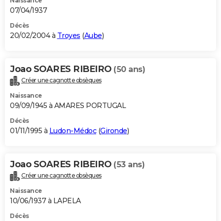
Naissance
07/04/1937
Décès
20/02/2004 à
Troyes
(
Aube
)
Joao SOARES RIBEIRO
(50 ans)
Créer une cagnotte obsèques
Naissance
09/09/1945 à AMARES PORTUGAL
Décès
01/11/1995 à
Ludon-Médoc
(
Gironde
)
Joao SOARES RIBEIRO
(53 ans)
Créer une cagnotte obsèques
Naissance
10/06/1937 à LAPELA
Décès