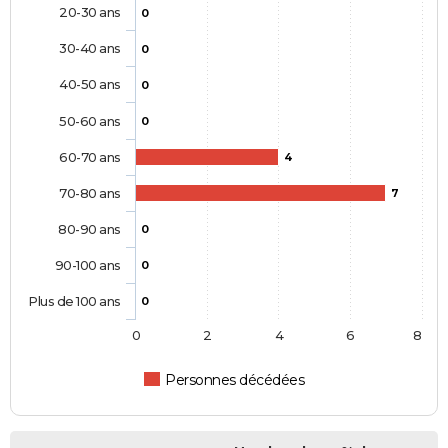
20-30 ans
0
30-40 ans
0
40-50 ans
0
50-60 ans
0
60-70 ans
4
70-80 ans
7
80-90 ans
0
90-100 ans
0
Plus de 100 ans
0
0
2
4
6
8
Personnes décédées