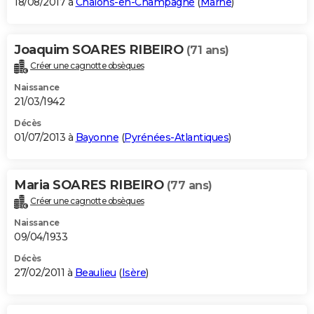
18/08/2017 à
Châlons-en-Champagne
(
Marne
)
Joaquim SOARES RIBEIRO
(71 ans)
Créer une cagnotte obsèques
Naissance
21/03/1942
Décès
01/07/2013 à
Bayonne
(
Pyrénées-Atlantiques
)
Maria SOARES RIBEIRO
(77 ans)
Créer une cagnotte obsèques
Naissance
09/04/1933
Décès
27/02/2011 à
Beaulieu
(
Isère
)