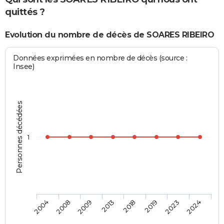
quittés ?
Evolution du nombre de décès de SOARES RIBEIRO
Données exprimées en nombre de décès (source :
Insee)
Personnes décédées
1
2004
2008
2009
2013
2018
2019
2023
2024