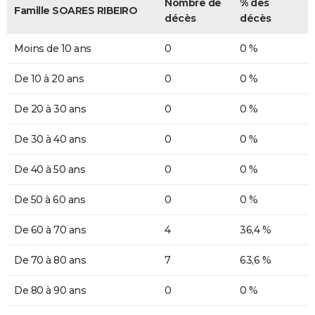
Nombre de
% des
Famille SOARES RIBEIRO
décès
décès
Moins de 10 ans
0
0 %
De 10 à 20 ans
0
0 %
De 20 à 30 ans
0
0 %
De 30 à 40 ans
0
0 %
De 40 à 50 ans
0
0 %
De 50 à 60 ans
0
0 %
De 60 à 70 ans
4
36,4 %
De 70 à 80 ans
7
63,6 %
De 80 à 90 ans
0
0 %