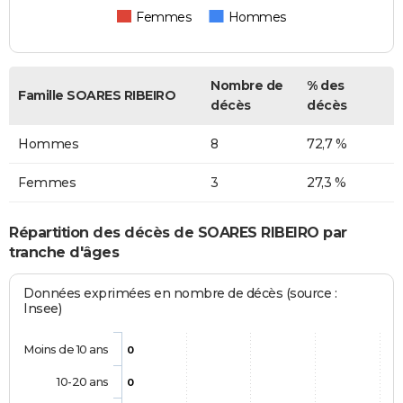
Femmes
Hommes
Nombre de
% des
Famille SOARES RIBEIRO
décès
décès
Hommes
8
72,7 %
Femmes
3
27,3 %
Répartition des décès de SOARES RIBEIRO par
tranche d'âges
Données exprimées en nombre de décès (source :
Insee)
Moins de 10 ans
0
10-20 ans
0