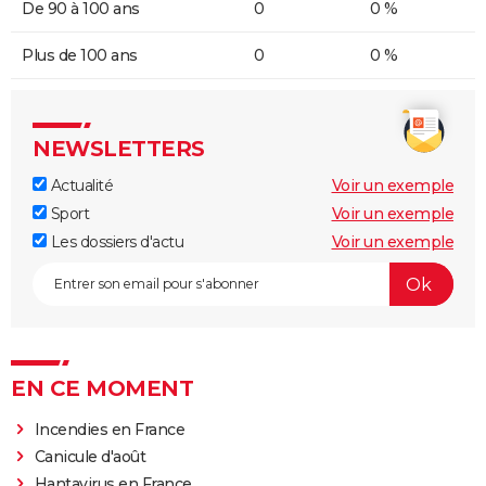
De 90 à 100 ans
0
0 %
Plus de 100 ans
0
0 %
NEWSLETTERS
Actualité
Voir un exemple
Sport
Voir un exemple
Les dossiers d'actu
Voir un exemple
EN CE MOMENT
Incendies en France
Canicule d'août
Hantavirus en France