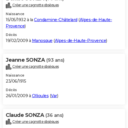
Créer une cagnotte obsèques
Naissance
15/05/1932 à la
Condamine-Châtelard
(
Alpes-de-Haute-
Provence
)
Décès
19/02/2009 à
Manosque
(
Alpes-de-Haute-Provence
)
Jeanne SONZA
(93 ans)
Créer une cagnotte obsèques
Naissance
23/06/1915
Décès
26/01/2009 à
Ollioules
(
Var
)
Claude SONZA
(36 ans)
Créer une cagnotte obsèques