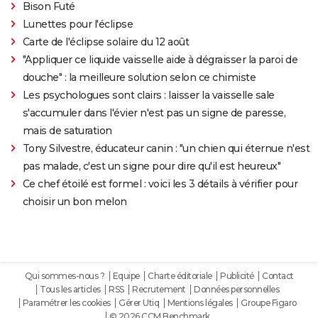
Bison Futé
Lunettes pour l'éclipse
Carte de l'éclipse solaire du 12 août
"Appliquer ce liquide vaisselle aide à dégraisser la paroi de
douche" : la meilleure solution selon ce chimiste
Les psychologues sont clairs : laisser la vaisselle sale
s'accumuler dans l'évier n'est pas un signe de paresse,
mais de saturation
Tony Silvestre, éducateur canin : "un chien qui éternue n'est
pas malade, c'est un signe pour dire qu'il est heureux"
Ce chef étoilé est formel : voici les 3 détails à vérifier pour
choisir un bon melon
Qui sommes-nous ?
Equipe
Charte éditoriale
Publicité
Contact
Tous les articles
RSS
Recrutement
Données personnelles
Paramétrer les cookies
Gérer Utiq
Mentions légales
Groupe Figaro
© 2026 CCM Benchmark