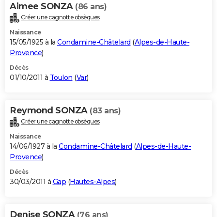
Aimee SONZA
(86 ans)
Créer une cagnotte obsèques
Naissance
15/05/1925 à la
Condamine-Châtelard
(
Alpes-de-Haute-
Provence
)
Décès
01/10/2011 à
Toulon
(
Var
)
Reymond SONZA
(83 ans)
Créer une cagnotte obsèques
Naissance
14/06/1927 à la
Condamine-Châtelard
(
Alpes-de-Haute-
Provence
)
Décès
30/03/2011 à
Gap
(
Hautes-Alpes
)
Denise SONZA
(76 ans)