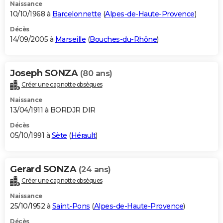
Naissance
10/10/1968 à
Barcelonnette
(
Alpes-de-Haute-Provence
)
Décès
14/09/2005 à
Marseille
(
Bouches-du-Rhône
)
Joseph SONZA
(80 ans)
Créer une cagnotte obsèques
Naissance
13/04/1911 à BORDJR DIR
Décès
05/10/1991 à
Sète
(
Hérault
)
Gerard SONZA
(24 ans)
Créer une cagnotte obsèques
Naissance
25/10/1952 à
Saint-Pons
(
Alpes-de-Haute-Provence
)
Décès