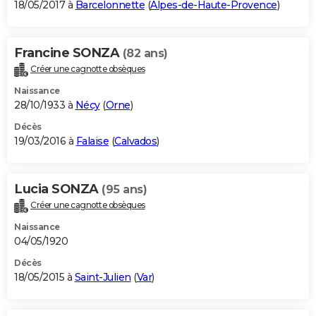
18/05/2017 à
Barcelonnette
(
Alpes-de-Haute-Provence
)
Francine SONZA
(82 ans)
Créer une cagnotte obsèques
Naissance
28/10/1933 à
Nécy
(
Orne
)
Décès
19/03/2016 à
Falaise
(
Calvados
)
Lucia SONZA
(95 ans)
Créer une cagnotte obsèques
Naissance
04/05/1920
Décès
18/05/2015 à
Saint-Julien
(
Var
)