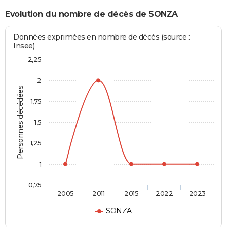
Evolution du nombre de décès de SONZA
Données exprimées en nombre de décès (source :
Insee)
2,25
2
Personnes décédées
1,75
1,5
1,25
1
0,75
2005
2011
2015
2022
2023
SONZA