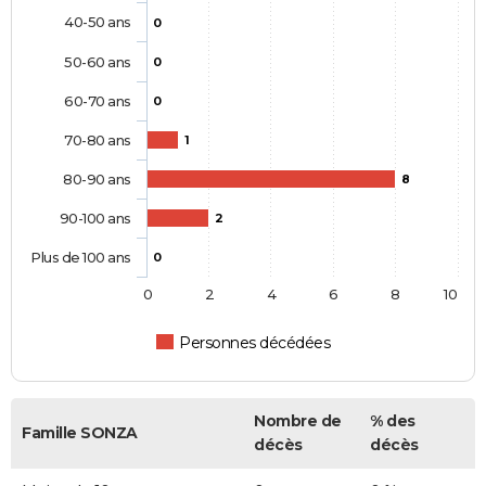
40-50 ans
0
50-60 ans
0
60-70 ans
0
70-80 ans
1
80-90 ans
8
90-100 ans
2
Plus de 100 ans
0
0
2
4
6
8
10
Personnes décédées
Nombre de
% des
Famille SONZA
décès
décès