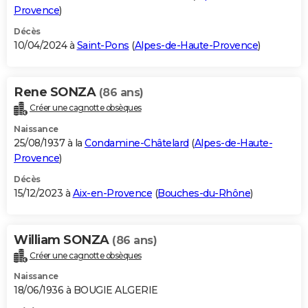
Provence
)
Décès
10/04/2024 à
Saint-Pons
(
Alpes-de-Haute-Provence
)
Rene SONZA
(86 ans)
Créer une cagnotte obsèques
Naissance
25/08/1937 à la
Condamine-Châtelard
(
Alpes-de-Haute-
Provence
)
Décès
15/12/2023 à
Aix-en-Provence
(
Bouches-du-Rhône
)
William SONZA
(86 ans)
Créer une cagnotte obsèques
Naissance
18/06/1936 à BOUGIE ALGERIE