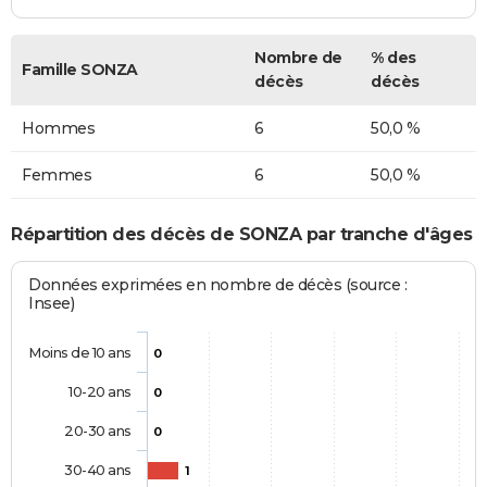
Nombre de
% des
Famille SONZA
décès
décès
Hommes
6
50,0 %
Femmes
6
50,0 %
Répartition des décès de SONZA par tranche d'âges
Données exprimées en nombre de décès (source :
Insee)
Moins de 10 ans
0
10-20 ans
0
20-30 ans
0
30-40 ans
1