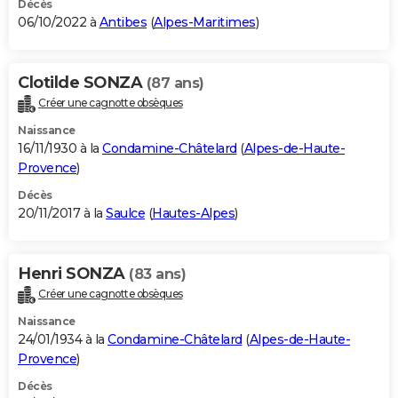
Décès
06/10/2022 à
Antibes
(
Alpes-Maritimes
)
Clotilde SONZA
(87 ans)
Créer une cagnotte obsèques
Naissance
16/11/1930 à la
Condamine-Châtelard
(
Alpes-de-Haute-
Provence
)
Décès
20/11/2017 à la
Saulce
(
Hautes-Alpes
)
Henri SONZA
(83 ans)
Créer une cagnotte obsèques
Naissance
24/01/1934 à la
Condamine-Châtelard
(
Alpes-de-Haute-
Provence
)
Décès