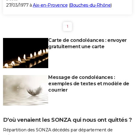
27/03/1977 à
Aix-en-Provence
(
Bouches-du-Rhône
)
1
Carte de condoléances : envoyer
gratuitement une carte
Message de condoléances :
exemples de textes et modèle de
courrier
D'où venaient les SONZA qui nous ont quittés ?
Répartition des SONZA décédés par département de