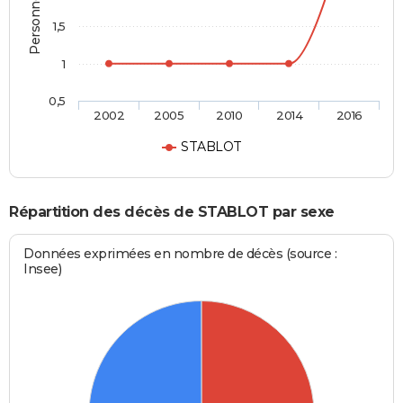
1,5
1
0,5
2002
2005
2010
2014
2016
STABLOT
Répartition des décès de STABLOT par sexe
Données exprimées en nombre de décès (source :
Insee)