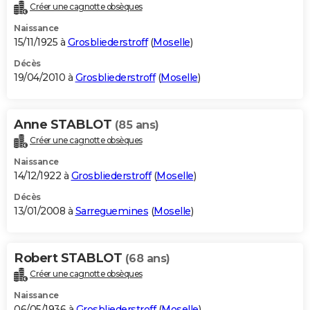
Créer une cagnotte obsèques
Naissance
15/11/1925 à
Grosbliederstroff
(
Moselle
)
Décès
19/04/2010 à
Grosbliederstroff
(
Moselle
)
Anne STABLOT
(85 ans)
Créer une cagnotte obsèques
Naissance
14/12/1922 à
Grosbliederstroff
(
Moselle
)
Décès
13/01/2008 à
Sarreguemines
(
Moselle
)
Robert STABLOT
(68 ans)
Créer une cagnotte obsèques
Naissance
06/05/1936 à
Grosbliederstroff
(
Moselle
)