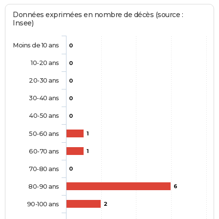
Données exprimées en nombre de décès (source :
Insee)
Moins de 10 ans
0
10-20 ans
0
20-30 ans
0
30-40 ans
0
40-50 ans
0
50-60 ans
1
60-70 ans
1
70-80 ans
0
80-90 ans
6
90-100 ans
2