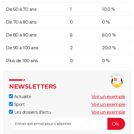
De 60 à 70 ans
1
10,0 %
De 70 à 80 ans
0
0 %
De 80 à 90 ans
6
60,0 %
De 90 à 100 ans
2
20,0 %
Plus de 100 ans
0
0 %
NEWSLETTERS
Actualité
Voir un exemple
Sport
Voir un exemple
Les dossiers d'actu
Voir un exemple