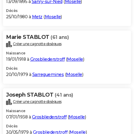
13/09/1895 à
Sanry-sur-Nied
(
Moselle
)
Décès
25/10/1980 à
Metz
(
Moselle
)
Marie STABLOT
(61 ans)
Créer une cagnotte obsèques
Naissance
19/01/1918 à
Grosbliederstroff
(
Moselle
)
Décès
20/10/1979 à
Sarreguemines
(
Moselle
)
Joseph STABLOT
(41 ans)
Créer une cagnotte obsèques
Naissance
07/01/1938 à
Grosbliederstroff
(
Moselle
)
Décès
30/05/1979 à
Grosbliederstroff
(
Moselle
)