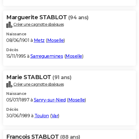
Marguerite STABLOT
(94 ans)
Créer une cagnotte obsèques
Naissance
08/06/1901 à
Metz
(
Moselle
)
Décès
15/11/1995 à
Sarreguemines
(
Moselle
)
Marie STABLOT
(91 ans)
Créer une cagnotte obsèques
Naissance
05/07/1897 à
Sanry-sur-Nied
(
Moselle
)
Décès
30/06/1989 à
Toulon
(
Var
)
Francois STABLOT
(88 ans)