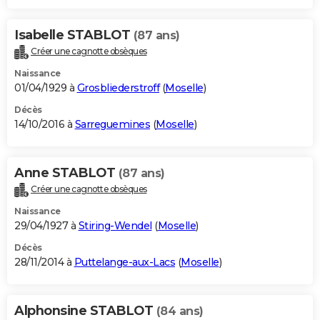
Isabelle STABLOT
(87 ans)
Créer une cagnotte obsèques
Naissance
01/04/1929 à
Grosbliederstroff
(
Moselle
)
Décès
14/10/2016 à
Sarreguemines
(
Moselle
)
Anne STABLOT
(87 ans)
Créer une cagnotte obsèques
Naissance
29/04/1927 à
Stiring-Wendel
(
Moselle
)
Décès
28/11/2014 à
Puttelange-aux-Lacs
(
Moselle
)
Alphonsine STABLOT
(84 ans)