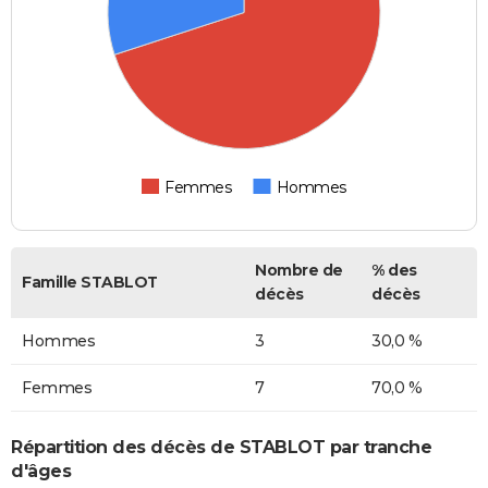
Femmes
Hommes
Nombre de
% des
Famille STABLOT
décès
décès
Hommes
3
30,0 %
Femmes
7
70,0 %
Répartition des décès de STABLOT par tranche
d'âges