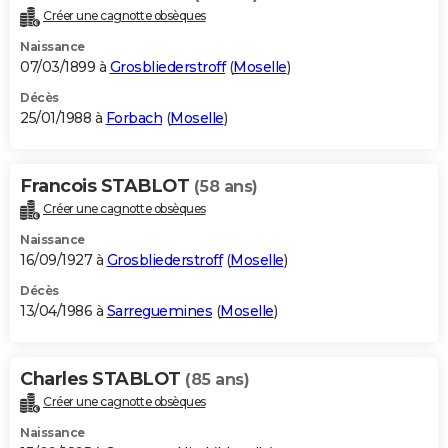
Créer une cagnotte obsèques
Naissance
07/03/1899 à
Grosbliederstroff
(
Moselle
)
Décès
25/01/1988 à
Forbach
(
Moselle
)
Francois STABLOT
(58 ans)
Créer une cagnotte obsèques
Naissance
16/09/1927 à
Grosbliederstroff
(
Moselle
)
Décès
13/04/1986 à
Sarreguemines
(
Moselle
)
Charles STABLOT
(85 ans)
Créer une cagnotte obsèques
Naissance