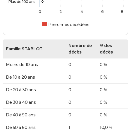
Plus de 100 ans
0
0
2
4
6
8
Personnes décédées
Nombre de
% des
Famille STABLOT
décès
décès
Moins de 10 ans
0
0 %
De 10 à 20 ans
0
0 %
De 20 à 30 ans
0
0 %
De 30 à 40 ans
0
0 %
De 40 à 50 ans
0
0 %
De 50 à 60 ans
1
10,0 %