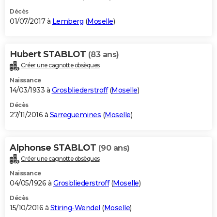
Décès
01/07/2017 à
Lemberg
(
Moselle
)
Hubert STABLOT
(83 ans)
Créer une cagnotte obsèques
Naissance
14/03/1933 à
Grosbliederstroff
(
Moselle
)
Décès
27/11/2016 à
Sarreguemines
(
Moselle
)
Alphonse STABLOT
(90 ans)
Créer une cagnotte obsèques
Naissance
04/05/1926 à
Grosbliederstroff
(
Moselle
)
Décès
15/10/2016 à
Stiring-Wendel
(
Moselle
)