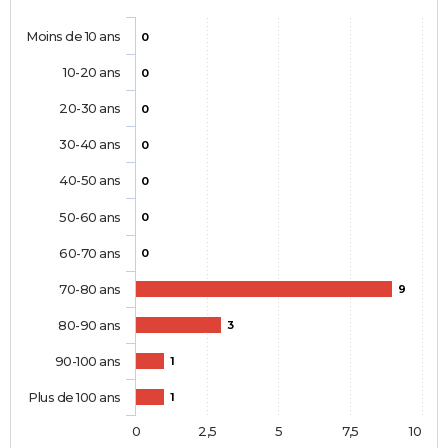
Moins de 10 ans
0
10-20 ans
0
20-30 ans
0
30-40 ans
0
40-50 ans
0
50-60 ans
0
60-70 ans
0
70-80 ans
9
80-90 ans
3
90-100 ans
1
Plus de 100 ans
1
0
2,5
5
7,5
10