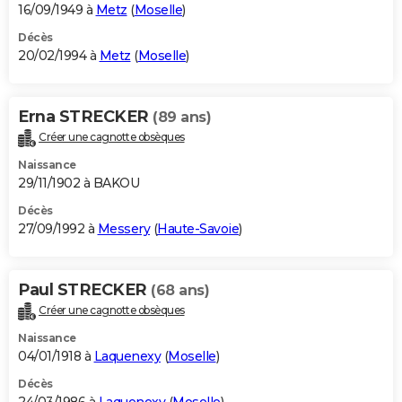
16/09/1949 à
Metz
(
Moselle
)
Décès
20/02/1994 à
Metz
(
Moselle
)
Erna STRECKER
(89 ans)
Créer une cagnotte obsèques
Naissance
29/11/1902 à BAKOU
Décès
27/09/1992 à
Messery
(
Haute-Savoie
)
Paul STRECKER
(68 ans)
Créer une cagnotte obsèques
Naissance
04/01/1918 à
Laquenexy
(
Moselle
)
Décès