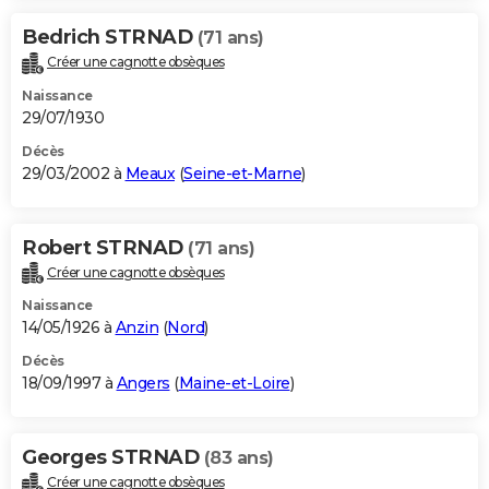
Bedrich STRNAD
(71 ans)
Créer une cagnotte obsèques
Naissance
29/07/1930
Décès
29/03/2002 à
Meaux
(
Seine-et-Marne
)
Robert STRNAD
(71 ans)
Créer une cagnotte obsèques
Naissance
14/05/1926 à
Anzin
(
Nord
)
Décès
18/09/1997 à
Angers
(
Maine-et-Loire
)
Georges STRNAD
(83 ans)
Créer une cagnotte obsèques