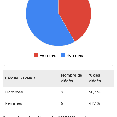
Femmes
Hommes
Nombre de
% des
Famille STRNAD
décès
décès
Hommes
7
58,3 %
Femmes
5
41,7 %