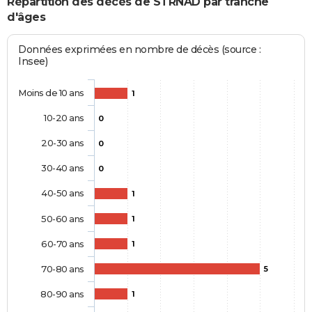
Répartition des décès de STRNAD par tranche
d'âges
Données exprimées en nombre de décès (source :
Insee)
Moins de 10 ans
1
10-20 ans
0
20-30 ans
0
30-40 ans
0
40-50 ans
1
50-60 ans
1
60-70 ans
1
70-80 ans
5
80-90 ans
1