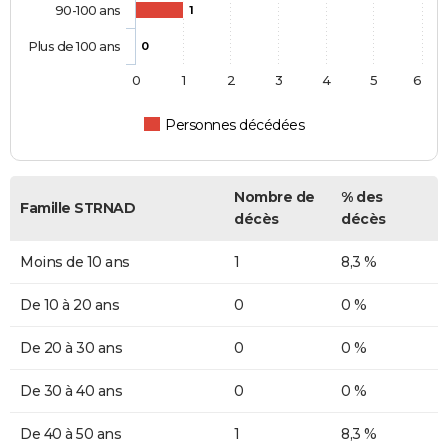
90-100 ans
1
Plus de 100 ans
0
0
1
2
3
4
5
6
Personnes décédées
Nombre de
% des
Famille STRNAD
décès
décès
Moins de 10 ans
1
8,3 %
De 10 à 20 ans
0
0 %
De 20 à 30 ans
0
0 %
De 30 à 40 ans
0
0 %
De 40 à 50 ans
1
8,3 %