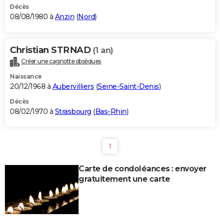
Décès
08/08/1980 à
Anzin
(
Nord
)
Christian STRNAD
(1 an)
Créer une cagnotte obsèques
Naissance
20/12/1968 à
Aubervilliers
(
Seine-Saint-Denis
)
Décès
08/02/1970 à
Strasbourg
(
Bas-Rhin
)
1
Carte de condoléances : envoyer
gratuitement une carte