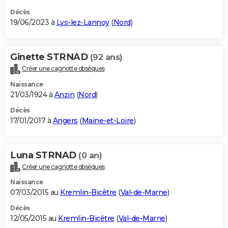
Décès
19/06/2023 à
Lys-lez-Lannoy
(
Nord
)
Ginette STRNAD
(92 ans)
Créer une cagnotte obsèques
Naissance
21/03/1924 à
Anzin
(
Nord
)
Décès
17/01/2017 à
Angers
(
Maine-et-Loire
)
Luna STRNAD
(0 an)
Créer une cagnotte obsèques
Naissance
07/03/2015 au
Kremlin-Bicêtre
(
Val-de-Marne
)
Décès
12/05/2015 au
Kremlin-Bicêtre
(
Val-de-Marne
)