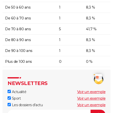
De 50 à 60 ans
1
8,3 %
De 60 à 70 ans
1
8,3 %
De 70 à 80 ans
5
41,7 %
De 80 à 90 ans
1
8,3 %
De 90 à 100 ans
1
8,3 %
Plus de 100 ans
0
0 %
NEWSLETTERS
Actualité
Voir un exemple
Sport
Voir un exemple
Les dossiers d'actu
Voir un exemple