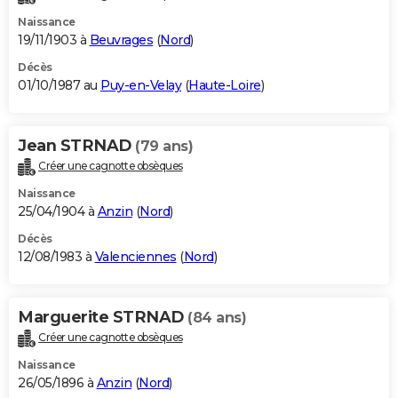
Naissance
19/11/1903 à
Beuvrages
(
Nord
)
Décès
01/10/1987 au
Puy-en-Velay
(
Haute-Loire
)
Jean STRNAD
(79 ans)
Créer une cagnotte obsèques
Naissance
25/04/1904 à
Anzin
(
Nord
)
Décès
12/08/1983 à
Valenciennes
(
Nord
)
Marguerite STRNAD
(84 ans)
Créer une cagnotte obsèques
Naissance
26/05/1896 à
Anzin
(
Nord
)