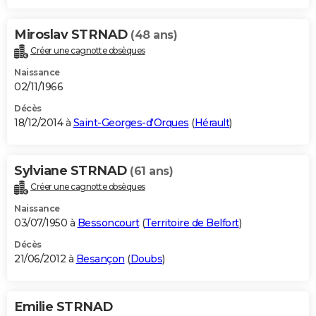
Miroslav STRNAD
(48 ans)
Créer une cagnotte obsèques
Naissance
02/11/1966
Décès
18/12/2014 à
Saint-Georges-d'Orques
(
Hérault
)
Sylviane STRNAD
(61 ans)
Créer une cagnotte obsèques
Naissance
03/07/1950 à
Bessoncourt
(
Territoire de Belfort
)
Décès
21/06/2012 à
Besançon
(
Doubs
)
Emilie STRNAD