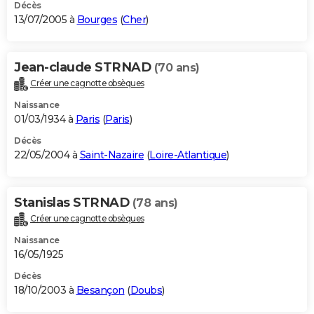
Décès
13/07/2005 à
Bourges
(
Cher
)
Jean-claude STRNAD
(70 ans)
Créer une cagnotte obsèques
Naissance
01/03/1934 à
Paris
(
Paris
)
Décès
22/05/2004 à
Saint-Nazaire
(
Loire-Atlantique
)
Stanislas STRNAD
(78 ans)
Créer une cagnotte obsèques
Naissance
16/05/1925
Décès
18/10/2003 à
Besançon
(
Doubs
)