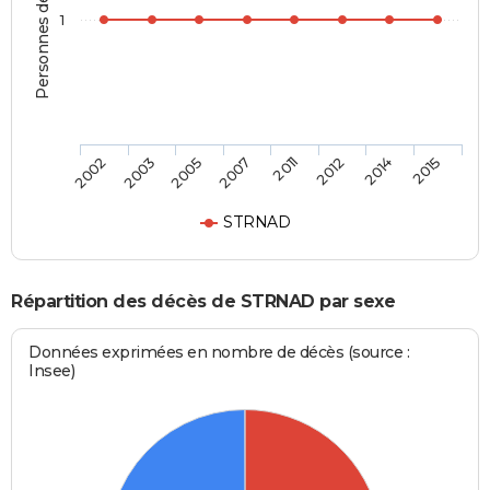
Personnes décédées
1
2002
2003
2005
2007
2011
2012
2014
2015
STRNAD
Répartition des décès de STRNAD par sexe
Données exprimées en nombre de décès (source :
Insee)