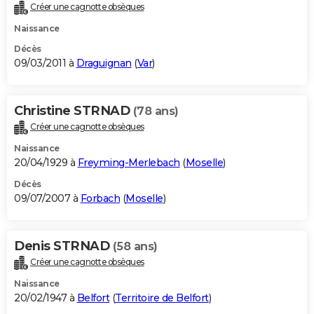
Créer une cagnotte obsèques
Naissance
Décès
09/03/2011 à
Draguignan
(
Var
)
Christine STRNAD
(78 ans)
Créer une cagnotte obsèques
Naissance
20/04/1929 à
Freyming-Merlebach
(
Moselle
)
Décès
09/07/2007 à
Forbach
(
Moselle
)
Denis STRNAD
(58 ans)
Créer une cagnotte obsèques
Naissance
20/02/1947 à
Belfort
(
Territoire de Belfort
)