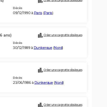
ns)
Créer une cagnotte obsèques
Décès
09/12/1990 à
Paris
(
Paris
)
6 ans)
Créer une cagnotte obsèques
Décès
30/12/1989 à
Dunkerque
(
Nord
)
Créer une cagnotte obsèques
Décès
23/06/1986 à
Dunkerque
(
Nord
)
Créer une cagnotte obsèques