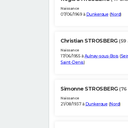
Naissance
07/06/1969 à
Dunkerque
(
Nord
)
Christian STROSBERG
(59 
Naissance
17/06/1955 à
Aulnay-sous-Bois
(
Sei
Saint-Denis
)
Simonne STROSBERG
(76
Naissance
21/08/1937 à
Dunkerque
(
Nord
)