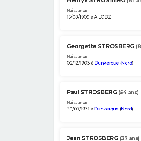
Henryk STROSBERG
(81 a
Naissance
15/08/1909 à A LODZ
Georgette STROSBERG
(8
Naissance
02/12/1903 à
Dunkerque
(
Nord
)
Paul STROSBERG
(54 ans)
Naissance
30/07/1931 à
Dunkerque
(
Nord
)
Jean STROSBERG
(37 ans)