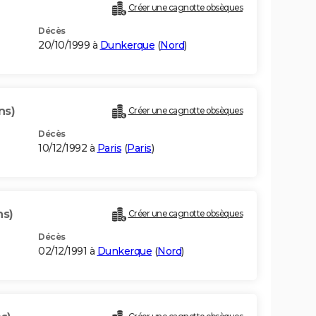
Créer une cagnotte obsèques
Décès
20/10/1999 à
Dunkerque
(
Nord
)
ns)
Créer une cagnotte obsèques
Décès
10/12/1992 à
Paris
(
Paris
)
ns)
Créer une cagnotte obsèques
Décès
02/12/1991 à
Dunkerque
(
Nord
)