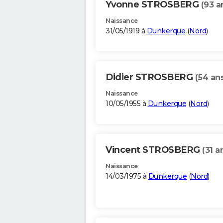
Yvonne STROSBERG
(93 a
Naissance
31/05/1919 à
Dunkerque
(
Nord
)
Didier STROSBERG
(54 an
Naissance
10/05/1955 à
Dunkerque
(
Nord
)
Vincent STROSBERG
(31 a
Naissance
14/03/1975 à
Dunkerque
(
Nord
)