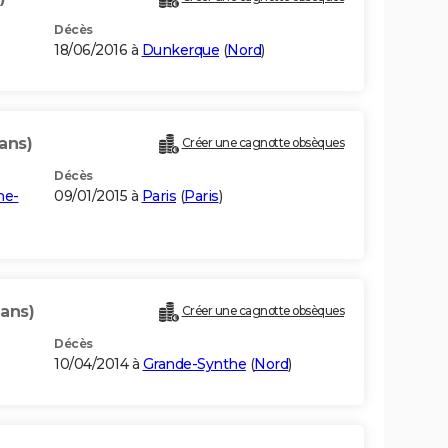
Décès
18/06/2016 à
Dunkerque
(
Nord
)
ans)
Créer une cagnotte obsèques
Décès
ne-
09/01/2015 à
Paris
(
Paris
)
 ans)
Créer une cagnotte obsèques
Décès
10/04/2014 à
Grande-Synthe
(
Nord
)