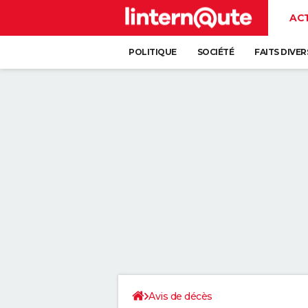
AC
POLITIQUE
SOCIÉTÉ
FAITS DIVER
Avis de décès