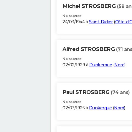
Michel STROSBERG
(59 an
Naissance
24/03/1944 à
Saint-Didier
(
Côte-d'
Alfred STROSBERG
(71 ans
Naissance
02/02/1929 à
Dunkerque
(
Nord
)
Paul STROSBERG
(74 ans)
Naissance
02/03/1925 à
Dunkerque
(
Nord
)