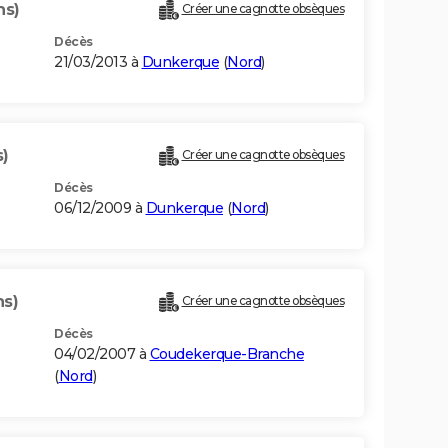
ns)
Créer une cagnotte obsèques
Décès
21/03/2013 à
Dunkerque
(
Nord
)
s)
Créer une cagnotte obsèques
Décès
06/12/2009 à
Dunkerque
(
Nord
)
ns)
Créer une cagnotte obsèques
Décès
04/02/2007 à
Coudekerque-Branche
(
Nord
)