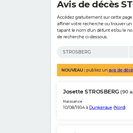
Avis de décès 
Accédez gratuitement sur cette pag
affiner votre recherche ou trouver un
tapant le nom d'un défunt et/ou le 
de recherche ci-dessous.
NOUVEAU :
publiez un
avis de décè
Josette STROSBERG
(90 a
Naissance
10/08/1934 à
Dunkerque
(
Nord
)