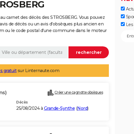
STROSBERG
Actu
Spo
e au carnet des décès des STROSBERG. Vous pouvez
 avis de décès ou un avis d'obsèques plus ancien en
Les 
nom ou le code postal d'une commune dans le moteur
s gratuit
sur Linternaute.com
ns)
Créer une cagnotte obsèques
Décès
25/08/2024 à
Grande-Synthe
(
Nord
)