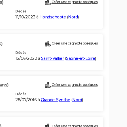
s)
Créer une cagnotte obsèques
Décès
11/10/2023 à
Hondschoote
(
Nord
)
s)
Créer une cagnotte obsèques
Décès
12/06/2022 à
Saint-Vallier
(
Saône-et-Loire
)
ans)
Créer une cagnotte obsèques
Décès
28/07/2016 à
Grande-Synthe
(
Nord
)
)
Créer une cagnotte obsèques