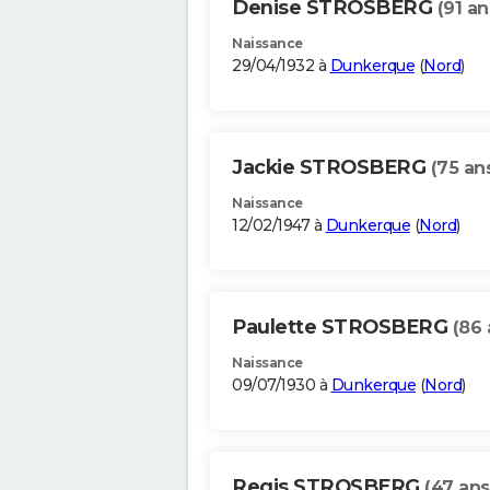
Denise STROSBERG
(91 an
Naissance
29/04/1932 à
Dunkerque
(
Nord
)
Jackie STROSBERG
(75 an
Naissance
12/02/1947 à
Dunkerque
(
Nord
)
Paulette STROSBERG
(86 
Naissance
09/07/1930 à
Dunkerque
(
Nord
)
Regis STROSBERG
(47 ans