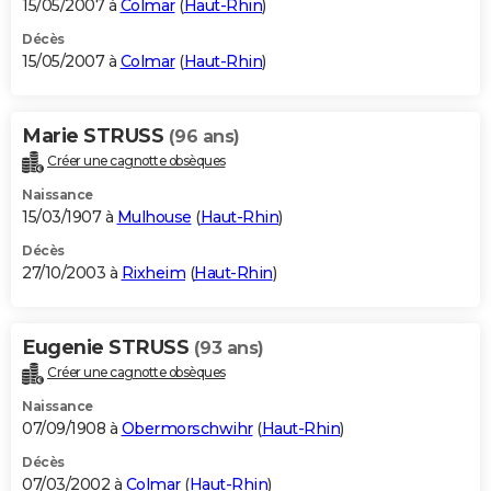
15/05/2007 à
Colmar
(
Haut-Rhin
)
Décès
15/05/2007 à
Colmar
(
Haut-Rhin
)
Marie STRUSS
(96 ans)
Créer une cagnotte obsèques
Naissance
15/03/1907 à
Mulhouse
(
Haut-Rhin
)
Décès
27/10/2003 à
Rixheim
(
Haut-Rhin
)
Eugenie STRUSS
(93 ans)
Créer une cagnotte obsèques
Naissance
07/09/1908 à
Obermorschwihr
(
Haut-Rhin
)
Décès
07/03/2002 à
Colmar
(
Haut-Rhin
)