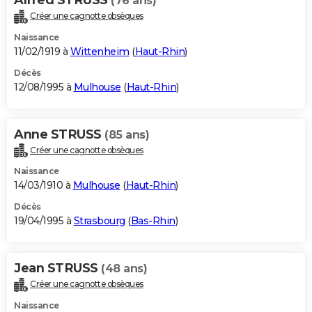
(76 ans)
Créer une cagnotte obsèques
Naissance
11/02/1919 à
Wittenheim
(
Haut-Rhin
)
Décès
12/08/1995 à
Mulhouse
(
Haut-Rhin
)
Anne STRUSS
(85 ans)
Créer une cagnotte obsèques
Naissance
14/03/1910 à
Mulhouse
(
Haut-Rhin
)
Décès
19/04/1995 à
Strasbourg
(
Bas-Rhin
)
Jean STRUSS
(48 ans)
Créer une cagnotte obsèques
Naissance