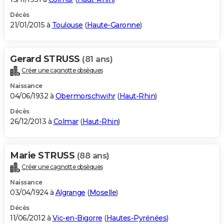
Décès
21/01/2015 à
Toulouse
(
Haute-Garonne
)
Gerard STRUSS
(81 ans)
Créer une cagnotte obsèques
Naissance
04/06/1932 à
Obermorschwihr
(
Haut-Rhin
)
Décès
26/12/2013 à
Colmar
(
Haut-Rhin
)
Marie STRUSS
(88 ans)
Créer une cagnotte obsèques
Naissance
03/04/1924 à
Algrange
(
Moselle
)
Décès
11/06/2012 à
Vic-en-Bigorre
(
Hautes-Pyrénées
)