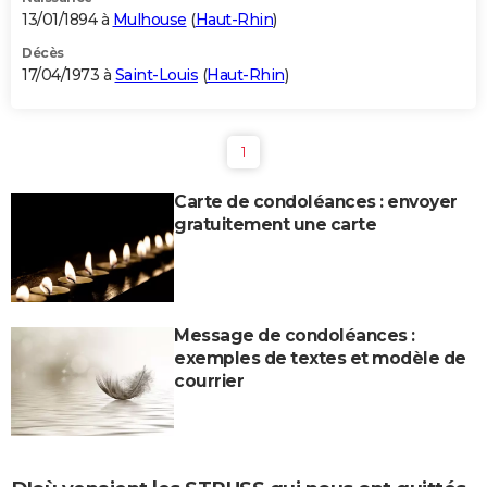
13/01/1894 à
Mulhouse
(
Haut-Rhin
)
Décès
17/04/1973 à
Saint-Louis
(
Haut-Rhin
)
1
Carte de condoléances : envoyer
gratuitement une carte
Message de condoléances :
exemples de textes et modèle de
courrier