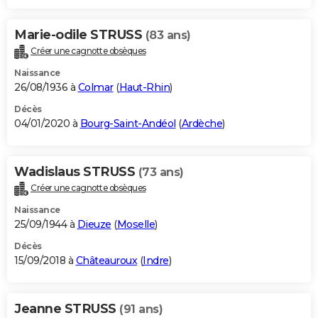
Marie-odile STRUSS
(83 ans)
Créer une cagnotte obsèques
Naissance
26/08/1936 à
Colmar
(
Haut-Rhin
)
Décès
04/01/2020 à
Bourg-Saint-Andéol
(
Ardèche
)
Wadislaus STRUSS
(73 ans)
Créer une cagnotte obsèques
Naissance
25/09/1944 à
Dieuze
(
Moselle
)
Décès
15/09/2018 à
Châteauroux
(
Indre
)
Jeanne STRUSS
(91 ans)