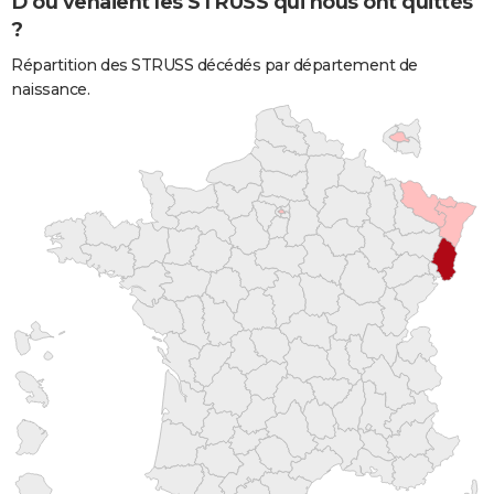
D'où venaient les STRUSS qui nous ont quittés
?
Répartition des STRUSS décédés par département de
naissance.