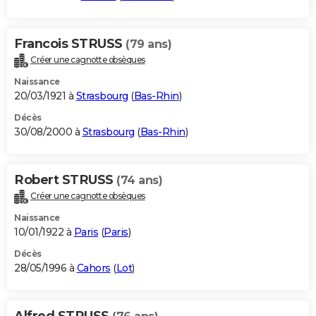
Francois STRUSS
(79 ans)
Créer une cagnotte obsèques
Naissance
20/03/1921 à
Strasbourg
(
Bas-Rhin
)
Décès
30/08/2000 à
Strasbourg
(
Bas-Rhin
)
Robert STRUSS
(74 ans)
Créer une cagnotte obsèques
Naissance
10/01/1922 à
Paris
(
Paris
)
Décès
28/05/1996 à
Cahors
(
Lot
)
Alfred STRUSS