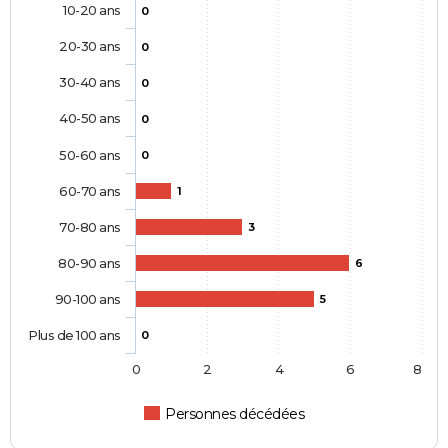
10-20 ans
0
20-30 ans
0
30-40 ans
0
40-50 ans
0
50-60 ans
0
60-70 ans
1
70-80 ans
3
80-90 ans
6
90-100 ans
5
Plus de 100 ans
0
0
2
4
6
8
Personnes décédées