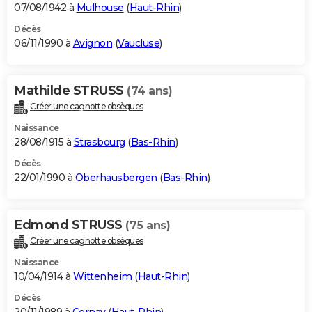
07/08/1942 à
Mulhouse
(
Haut-Rhin
)
Décès
06/11/1990 à
Avignon
(
Vaucluse
)
Mathilde STRUSS
(74 ans)
Créer une cagnotte obsèques
Naissance
28/08/1915 à
Strasbourg
(
Bas-Rhin
)
Décès
22/01/1990 à
Oberhausbergen
(
Bas-Rhin
)
Edmond STRUSS
(75 ans)
Créer une cagnotte obsèques
Naissance
10/04/1914 à
Wittenheim
(
Haut-Rhin
)
Décès