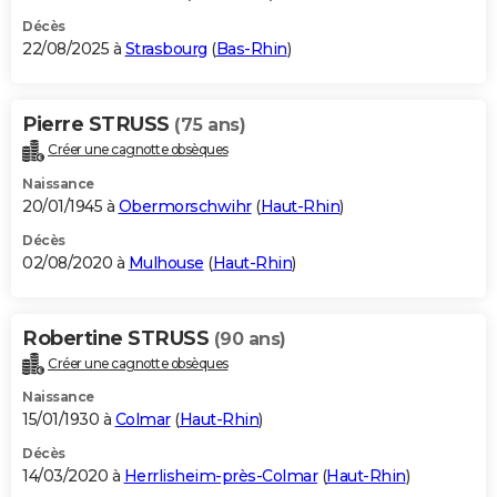
Décès
22/08/2025 à
Strasbourg
(
Bas-Rhin
)
Pierre STRUSS
(75 ans)
Créer une cagnotte obsèques
Naissance
20/01/1945 à
Obermorschwihr
(
Haut-Rhin
)
Décès
02/08/2020 à
Mulhouse
(
Haut-Rhin
)
Robertine STRUSS
(90 ans)
Créer une cagnotte obsèques
Naissance
15/01/1930 à
Colmar
(
Haut-Rhin
)
Décès
14/03/2020 à
Herrlisheim-près-Colmar
(
Haut-Rhin
)