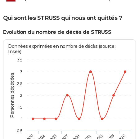
Qui sont les STRUSS qui nous ont quittés ?
Evolution du nombre de décès de STRUSS
Données exprimées en nombre de décès (source :
Insee)
3,5
3
Personnes décédées
2,5
2
1,5
1
0,5
2009
2012
2013
2018
2020
2000
2002
2003
2007