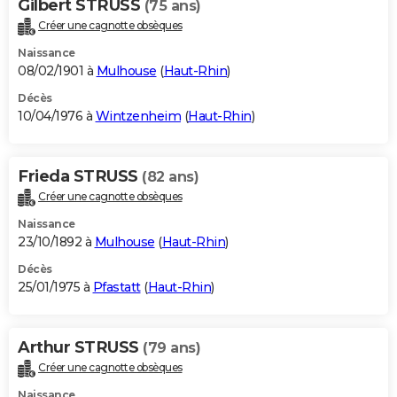
Gilbert STRUSS
(75 ans)
Créer une cagnotte obsèques
Naissance
08/02/1901 à
Mulhouse
(
Haut-Rhin
)
Décès
10/04/1976 à
Wintzenheim
(
Haut-Rhin
)
Frieda STRUSS
(82 ans)
Créer une cagnotte obsèques
Naissance
23/10/1892 à
Mulhouse
(
Haut-Rhin
)
Décès
25/01/1975 à
Pfastatt
(
Haut-Rhin
)
Arthur STRUSS
(79 ans)
Créer une cagnotte obsèques
Naissance