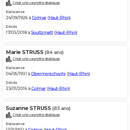
Créer une cagnotte obsèques
Naissance
24/09/1926 à
Colmar
(
Haut-Rhin
)
Décès
17/03/2018 à
Soultzmatt
(
Haut-Rhin
)
Marie STRUSS
(84 ans)
Créer une cagnotte obsèques
Naissance
04/05/1931 à
Obermorschwihr
(
Haut-Rhin
)
Décès
23/01/2016 à
Colmar
(
Haut-Rhin
)
Suzanne STRUSS
(83 ans)
Créer une cagnotte obsèques
Naissance
13/11/1931 à
Colmar
(
Haut-Rhin
)