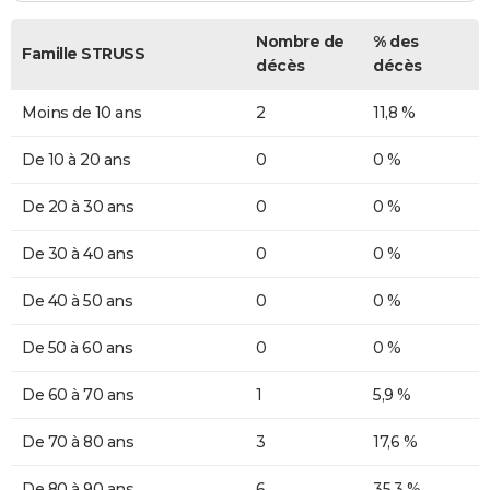
Nombre de
% des
Famille STRUSS
décès
décès
Moins de 10 ans
2
11,8 %
De 10 à 20 ans
0
0 %
De 20 à 30 ans
0
0 %
De 30 à 40 ans
0
0 %
De 40 à 50 ans
0
0 %
De 50 à 60 ans
0
0 %
De 60 à 70 ans
1
5,9 %
De 70 à 80 ans
3
17,6 %
De 80 à 90 ans
6
35,3 %