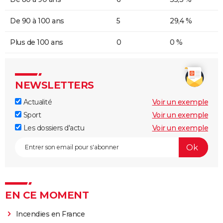
De 90 à 100 ans
5
29,4 %
Plus de 100 ans
0
0 %
NEWSLETTERS
Actualité
Voir un exemple
Sport
Voir un exemple
Les dossiers d'actu
Voir un exemple
EN CE MOMENT
Incendies en France