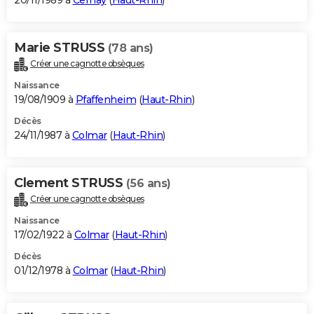
20/11/1989 à
Cernay
(
Haut-Rhin
)
Marie STRUSS
(78 ans)
Créer une cagnotte obsèques
Naissance
19/08/1909 à
Pfaffenheim
(
Haut-Rhin
)
Décès
24/11/1987 à
Colmar
(
Haut-Rhin
)
Clement STRUSS
(56 ans)
Créer une cagnotte obsèques
Naissance
17/02/1922 à
Colmar
(
Haut-Rhin
)
Décès
01/12/1978 à
Colmar
(
Haut-Rhin
)