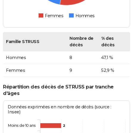
Femmes
Hommes
Nombre de
% des
Famille STRUSS
décès
décès
Hommes
8
47,1 %
Femmes
9
52,9 %
Répartition des décès de STRUSS par tranche
d'âges
Données exprimées en nombre de décès (source :
Insee)
Moins de 10 ans
2