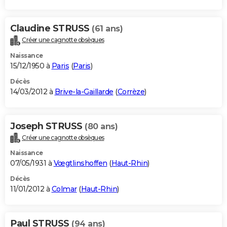
Claudine STRUSS
(61 ans)
Créer une cagnotte obsèques
Naissance
15/12/1950 à
Paris
(
Paris
)
Décès
14/03/2012 à
Brive-la-Gaillarde
(
Corrèze
)
Joseph STRUSS
(80 ans)
Créer une cagnotte obsèques
Naissance
07/05/1931 à
Vœgtlinshoffen
(
Haut-Rhin
)
Décès
11/01/2012 à
Colmar
(
Haut-Rhin
)
Paul STRUSS
(94 ans)