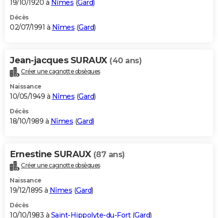
19/10/1920 à
Nîmes
(
Gard
)
Décès
02/07/1991 à
Nîmes
(
Gard
)
Jean-jacques SURAUX
(40 ans)
Créer une cagnotte obsèques
Naissance
10/05/1949 à
Nîmes
(
Gard
)
Décès
18/10/1989 à
Nîmes
(
Gard
)
Ernestine SURAUX
(87 ans)
Créer une cagnotte obsèques
Naissance
19/12/1895 à
Nîmes
(
Gard
)
Décès
10/10/1983 à
Saint-Hippolyte-du-Fort
(
Gard
)