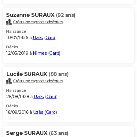
Suzanne SURAUX
(92 ans)
Créer une cagnotte obsèques
Naissance
10/07/1926 à
Uzès
(
Gard
)
Décès
12/05/2019 à
Nîmes
(
Gard
)
Lucile SURAUX
(88 ans)
Créer une cagnotte obsèques
Naissance
28/08/1928 à
Uzès
(
Gard
)
Décès
18/09/2016 à
Uzès
(
Gard
)
Serge SURAUX
(63 ans)