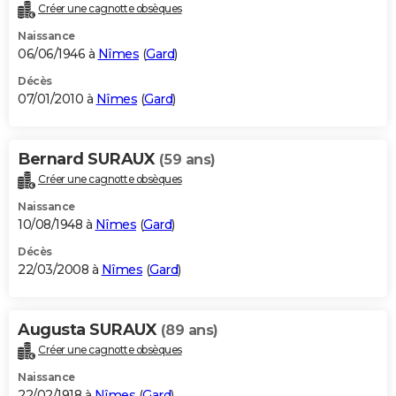
Créer une cagnotte obsèques
Naissance
06/06/1946 à
Nîmes
(
Gard
)
Décès
07/01/2010 à
Nîmes
(
Gard
)
Bernard SURAUX
(59 ans)
Créer une cagnotte obsèques
Naissance
10/08/1948 à
Nîmes
(
Gard
)
Décès
22/03/2008 à
Nîmes
(
Gard
)
Augusta SURAUX
(89 ans)
Créer une cagnotte obsèques
Naissance
22/02/1918 à
Nîmes
(
Gard
)