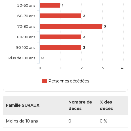
50-60 ans
1
60-70 ans
2
70-80 ans
3
80-90 ans
2
90-100 ans
2
Plus de 100 ans
0
0
1
2
3
4
Personnes décédées
Nombre de
% des
Famille SURAUX
décès
décès
Moins de 10 ans
0
0 %