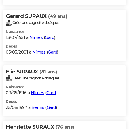
Gerard SURAUX
(49 ans)
Créer une cagnotte obsèques
Naissance
13/07/1951 à
Nîmes
(
Gard
)
Décès
05/03/2001 à
Nîmes
(
Gard
)
Elie SURAUX
(81 ans)
Créer une cagnotte obsèques
Naissance
03/05/1916 à
Nîmes
(
Gard
)
Décès
25/06/1997 à
Bernis
(
Gard
)
Henriette SURAUX
(76 ans)