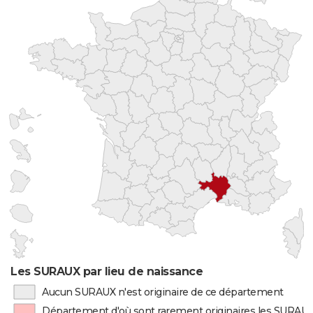
Les SURAUX par lieu de naissance
Aucun SURAUX n'est originaire de ce département
Département d'où sont rarement originaires les SURAU