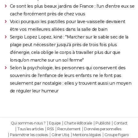
Ce sont les plus beaux jardins de France : l'un d'entre eux se
cache forcément près de chez vous
Voici pourquoi les pastilles pour lave-vaisselle devraient
être vos meilleures alliées dans la salle de bain
Sergio Lopez Lopez, kiné : "Marcher sur le sable sec de la
plage peut nécessiter jusqu'à près de trois fois plus
d'énergie, cela oblige le corps à travailler plus dur que
lorsqu'on marche sur un sol ferme"
Selon la psychologie, les personnes qui conservent des
souvenirs de l'enfance de leurs enfants ne le font pas
seulement par nostalgie : elles y trouvent aussi un moyen
de réguler leur humeur
Qui sommes-nous ?
Equipe
Charte éditoriale
Publicité
Contact
Tous les articles
RSS
Recrutement
Données personnelles
Paramétrer les cookies
Gérer Utiq
Mentions légales
Groupe Figaro