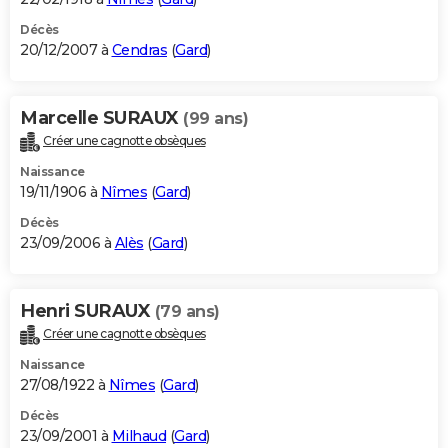
Décès
20/12/2007 à
Cendras
(
Gard
)
Marcelle SURAUX
(99 ans)
Créer une cagnotte obsèques
Naissance
19/11/1906 à
Nîmes
(
Gard
)
Décès
23/09/2006 à
Alès
(
Gard
)
Henri SURAUX
(79 ans)
Créer une cagnotte obsèques
Naissance
27/08/1922 à
Nîmes
(
Gard
)
Décès
23/09/2001 à
Milhaud
(
Gard
)