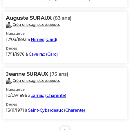
Auguste SURAUX
(83 ans)
Créer une cagnotte obsèques
Naissance
17/03/1893 à
Nîmes
(
Gard
)
Décès
17/11/1976 à
Caveirac
(
Gard
)
Jeanne SURAUX
(75 ans)
Créer une cagnotte obsèques
Naissance
10/09/1896 à
Jarnac
(
Charente
)
Décès
13/11/1971 à
Saint-Cybardeaux
(
Charente
)