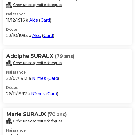
Créer une cagnotte obsèques
Naissance
11/12/1916 à
Alès
(
Gard
)
Décès
23/10/1993 à
Alès
(
Gard
)
Adolphe SURAUX
(79 ans)
Créer une cagnotte obsèques
Naissance
23/07/1913 à
Nîmes
(
Gard
)
Décès
26/11/1992 à
Nîmes
(
Gard
)
Marie SURAUX
(70 ans)
Créer une cagnotte obsèques
Naissance