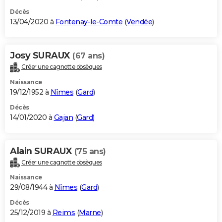
Décès
13/04/2020 à
Fontenay-le-Comte
(
Vendée
)
Josy SURAUX
(67 ans)
Créer une cagnotte obsèques
Naissance
19/12/1952 à
Nîmes
(
Gard
)
Décès
14/01/2020 à
Gajan
(
Gard
)
Alain SURAUX
(75 ans)
Créer une cagnotte obsèques
Naissance
29/08/1944 à
Nîmes
(
Gard
)
Décès
25/12/2019 à
Reims
(
Marne
)