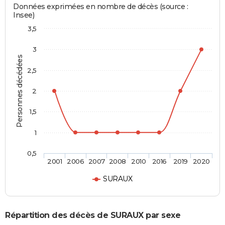
Données exprimées en nombre de décès (source :
Insee)
3,5
3
Personnes décédées
2,5
2
1,5
1
0,5
2001
2006
2007
2008
2010
2016
2019
2020
SURAUX
Répartition des décès de SURAUX par sexe