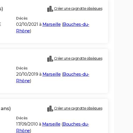
s)
Créer une cagnotte obsèques
Décès
E
02/10/2021 à
Marseille
(
Bouches-du-
Rhône
)
Créer une cagnotte obsèques
Décès
20/10/2019 à
Marseille
(
Bouches-du-
Rhône
)
 ans)
Créer une cagnotte obsèques
Décès
17/09/2010 à
Marseille
(
Bouches-du-
Rhône
)