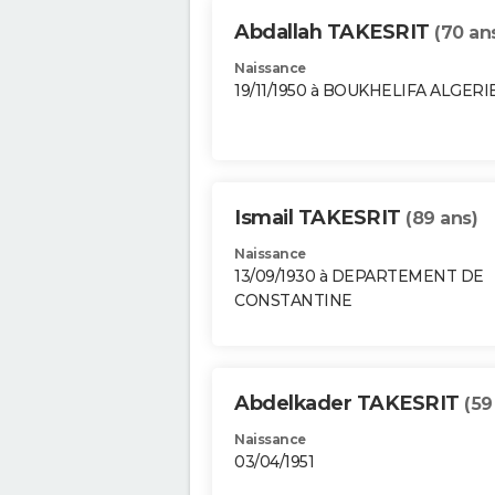
Abdallah TAKESRIT
(70 an
Naissance
19/11/1950 à BOUKHELIFA ALGERI
Ismail TAKESRIT
(89 ans)
Naissance
13/09/1930 à DEPARTEMENT DE
CONSTANTINE
Abdelkader TAKESRIT
(59
Naissance
03/04/1951