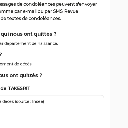
essages de condoléances peuvent s'envoyer
comme par e-mail ou par SMS. Revue
de textes de condoléances.
qui nous ont quittés ?
ar département de naissance.
?
tement de décès.
ous ont quittés ?
 de TAKESRIT
écès (source : Insee)