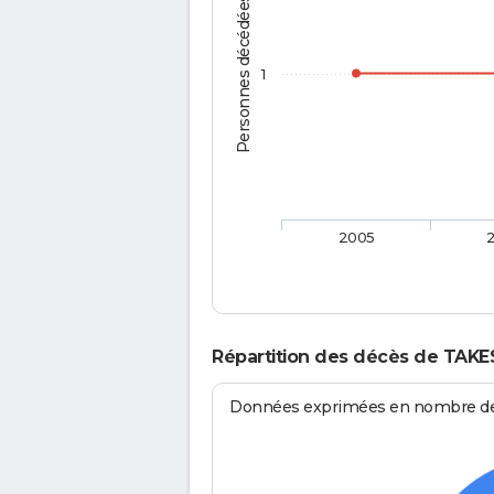
Personnes décédées
1
2005
Répartition des décès de TAKE
Données exprimées en nombre de d