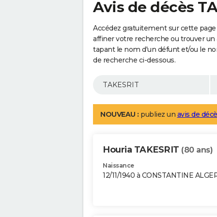
Avis de décès T
Accédez gratuitement sur cette page
affiner votre recherche ou trouver un
tapant le nom d'un défunt et/ou le 
de recherche ci-dessous.
NOUVEAU :
publiez un
avis de décè
Houria TAKESRIT
(80 ans)
Naissance
12/11/1940 à CONSTANTINE ALGE