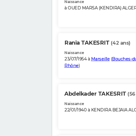
Naissance
à OUED MARSA (KENDIRA) ALGE
Rania TAKESRIT
(42 ans)
Naissance
23/07/1954 à
Marseille
(
Bouches-d
Rhône
)
Abdelkader TAKESRIT
(56
Naissance
22/01/1940 à KENDIRA BEJAIA AL