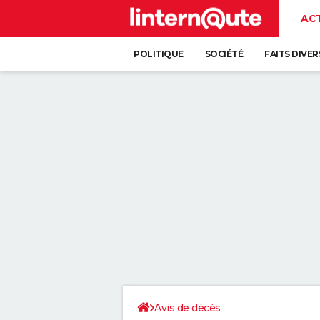
AC
POLITIQUE
SOCIÉTÉ
FAITS DIVER
Avis de décès