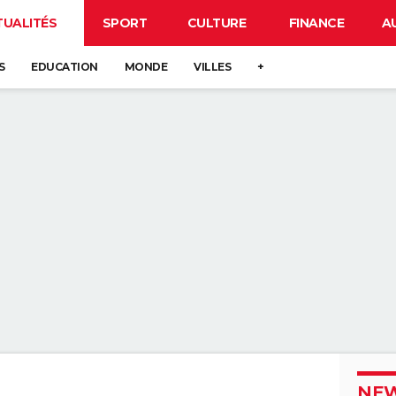
TUALITÉS
SPORT
CULTURE
FINANCE
A
S
EDUCATION
MONDE
VILLES
+
NEW