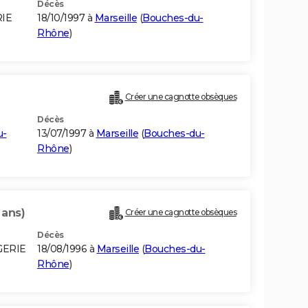
Décès
RIE
18/10/1997 à
Marseille
(
Bouches-du-
Rhône
)
Créer une cagnotte obsèques
Décès
u-
13/07/1997 à
Marseille
(
Bouches-du-
Rhône
)
 ans)
Créer une cagnotte obsèques
Décès
GERIE
18/08/1996 à
Marseille
(
Bouches-du-
Rhône
)