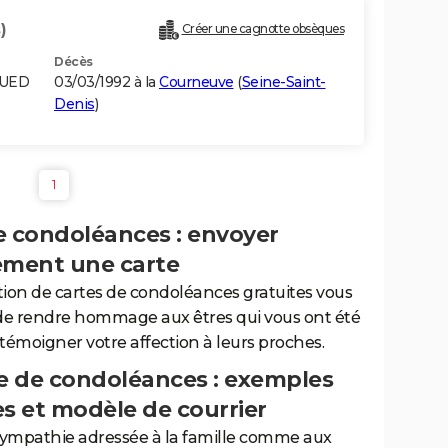
)
Créer une cagnotte obsèques
Décès
OUED
03/03/1992 à la
Courneuve
(
Seine-Saint-
Denis
)
1
e condoléances : envoyer
ement une carte
tion de cartes de condoléances gratuites vous
de rendre hommage aux êtres qui vous ont été
 témoigner votre affection à leurs proches.
 de condoléances : exemples
es et modèle de courrier
sympathie adressée à la famille comme aux