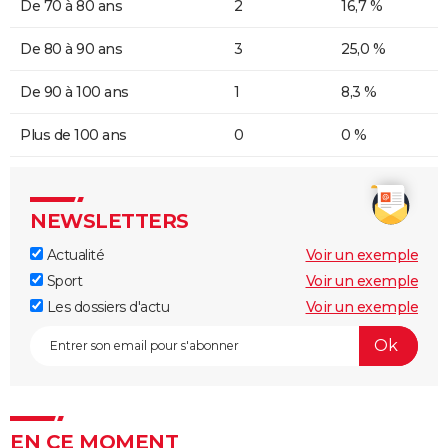
De 70 à 80 ans
2
16,7 %
De 80 à 90 ans
3
25,0 %
De 90 à 100 ans
1
8,3 %
Plus de 100 ans
0
0 %
NEWSLETTERS
Actualité
Voir un exemple
Sport
Voir un exemple
Les dossiers d'actu
Voir un exemple
EN CE MOMENT