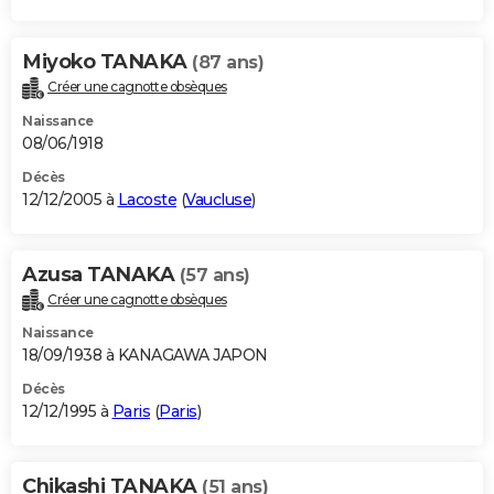
Miyoko TANAKA
(87 ans)
Créer une cagnotte obsèques
Naissance
08/06/1918
Décès
12/12/2005 à
Lacoste
(
Vaucluse
)
Azusa TANAKA
(57 ans)
Créer une cagnotte obsèques
Naissance
18/09/1938 à KANAGAWA JAPON
Décès
12/12/1995 à
Paris
(
Paris
)
Chikashi TANAKA
(51 ans)