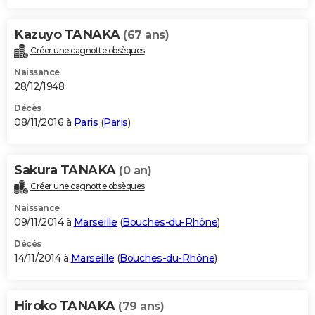
Kazuyo TANAKA
(67 ans)
Créer une cagnotte obsèques
Naissance
28/12/1948
Décès
08/11/2016 à
Paris
(
Paris
)
Sakura TANAKA
(0 an)
Créer une cagnotte obsèques
Naissance
09/11/2014 à
Marseille
(
Bouches-du-Rhône
)
Décès
14/11/2014 à
Marseille
(
Bouches-du-Rhône
)
Hiroko TANAKA
(79 ans)