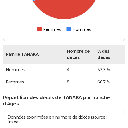
Femmes
Hommes
Nombre de
% des
Famille TANAKA
décès
décès
Hommes
4
33,3 %
Femmes
8
66,7 %
Répartition des décès de TANAKA par tranche
d'âges
Données exprimées en nombre de décès (source :
Insee)