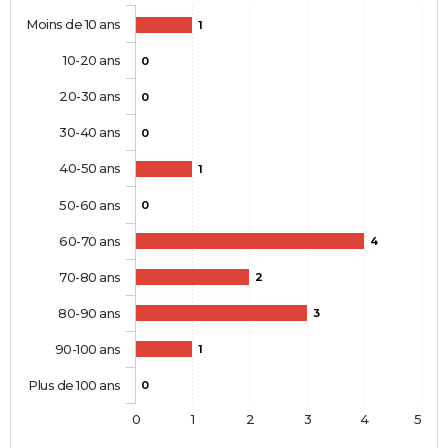
Moins de 10 ans
1
10-20 ans
0
20-30 ans
0
30-40 ans
0
40-50 ans
1
50-60 ans
0
60-70 ans
4
70-80 ans
2
80-90 ans
3
90-100 ans
1
Plus de 100 ans
0
0
1
2
3
4
5