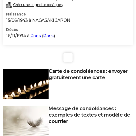
Créer une cagnotte obsèques
Naissance
15/06/1943 à NAGASAKI JAPON
Décès
16/11/1994 à
Paris
(
Paris
)
1
Carte de condoléances : envoyer
gratuitement une carte
Message de condoléances :
exemples de textes et modèle de
courrier