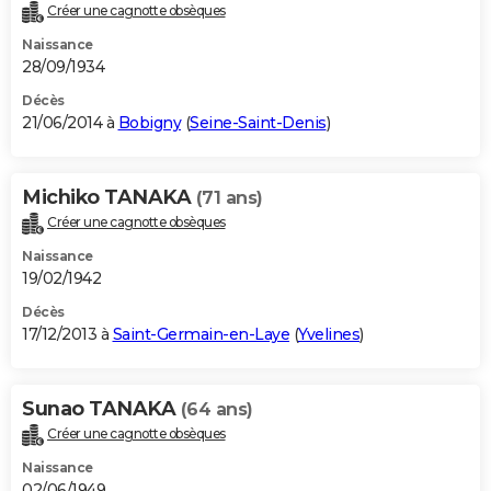
Créer une cagnotte obsèques
Naissance
28/09/1934
Décès
21/06/2014 à
Bobigny
(
Seine-Saint-Denis
)
Michiko TANAKA
(71 ans)
Créer une cagnotte obsèques
Naissance
19/02/1942
Décès
17/12/2013 à
Saint-Germain-en-Laye
(
Yvelines
)
Sunao TANAKA
(64 ans)
Créer une cagnotte obsèques
Naissance
02/06/1949