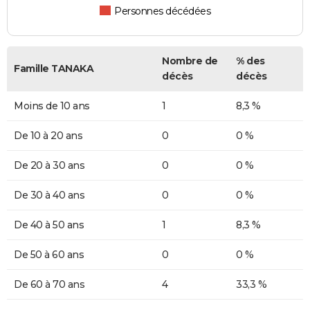
Personnes décédées
Nombre de
% des
Famille TANAKA
décès
décès
Moins de 10 ans
1
8,3 %
De 10 à 20 ans
0
0 %
De 20 à 30 ans
0
0 %
De 30 à 40 ans
0
0 %
De 40 à 50 ans
1
8,3 %
De 50 à 60 ans
0
0 %
De 60 à 70 ans
4
33,3 %