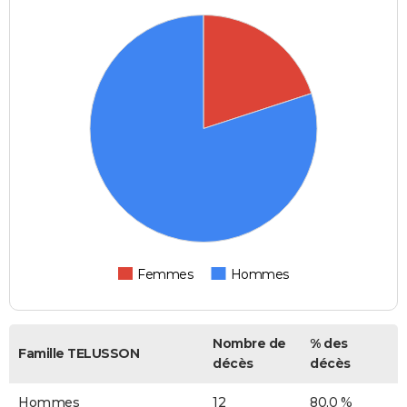
Femmes
Hommes
Nombre de
% des
Famille TELUSSON
décès
décès
Hommes
12
80,0 %