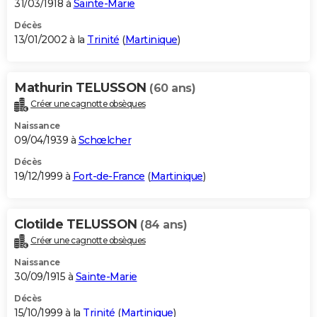
31/03/1918 à
Sainte-Marie
Décès
13/01/2002 à la
Trinité
(
Martinique
)
Mathurin TELUSSON
(60 ans)
Créer une cagnotte obsèques
Naissance
09/04/1939 à
Schœlcher
Décès
19/12/1999 à
Fort-de-France
(
Martinique
)
Clotilde TELUSSON
(84 ans)
Créer une cagnotte obsèques
Naissance
30/09/1915 à
Sainte-Marie
Décès
15/10/1999 à la
Trinité
(
Martinique
)