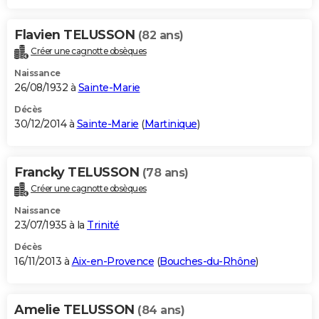
Flavien TELUSSON
(82 ans)
Créer une cagnotte obsèques
Naissance
26/08/1932 à
Sainte-Marie
Décès
30/12/2014 à
Sainte-Marie
(
Martinique
)
Francky TELUSSON
(78 ans)
Créer une cagnotte obsèques
Naissance
23/07/1935 à la
Trinité
Décès
16/11/2013 à
Aix-en-Provence
(
Bouches-du-Rhône
)
Amelie TELUSSON
(84 ans)