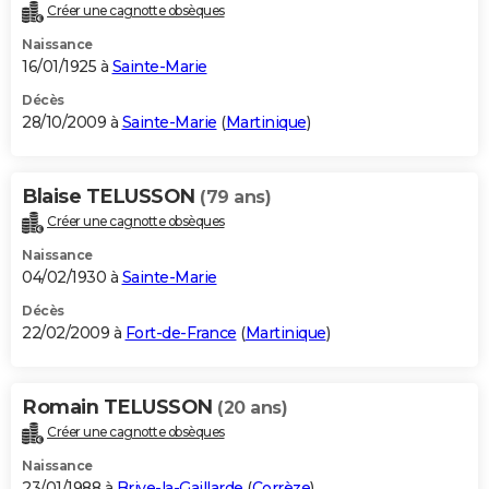
Créer une cagnotte obsèques
Naissance
16/01/1925 à
Sainte-Marie
Décès
28/10/2009 à
Sainte-Marie
(
Martinique
)
Blaise TELUSSON
(79 ans)
Créer une cagnotte obsèques
Naissance
04/02/1930 à
Sainte-Marie
Décès
22/02/2009 à
Fort-de-France
(
Martinique
)
Romain TELUSSON
(20 ans)
Créer une cagnotte obsèques
Naissance
23/01/1988 à
Brive-la-Gaillarde
(
Corrèze
)