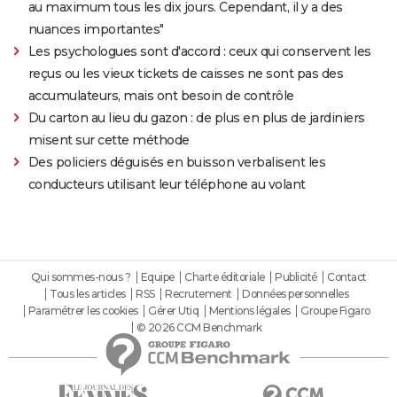
au maximum tous les dix jours. Cependant, il y a des
nuances importantes"
Les psychologues sont d'accord : ceux qui conservent les
reçus ou les vieux tickets de caisses ne sont pas des
accumulateurs, mais ont besoin de contrôle
Du carton au lieu du gazon : de plus en plus de jardiniers
misent sur cette méthode
Des policiers déguisés en buisson verbalisent les
conducteurs utilisant leur téléphone au volant
Qui sommes-nous ?
Equipe
Charte éditoriale
Publicité
Contact
Tous les articles
RSS
Recrutement
Données personnelles
Paramétrer les cookies
Gérer Utiq
Mentions légales
Groupe Figaro
© 2026 CCM Benchmark