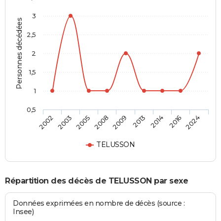
3
Personnes décédées
2,5
2
1,5
1
0,5
2009
2013
2014
2016
2024
2002
2003
2005
2008
TELUSSON
Répartition des décès de TELUSSON par sexe
Données exprimées en nombre de décès (source :
Insee)