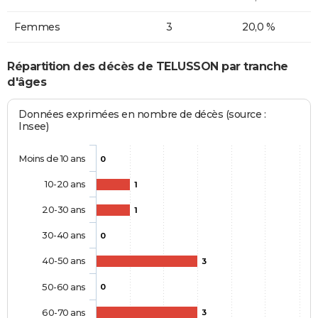
Femmes
3
20,0 %
Répartition des décès de TELUSSON par tranche
d'âges
Données exprimées en nombre de décès (source :
Insee)
Moins de 10 ans
0
10-20 ans
1
20-30 ans
1
30-40 ans
0
40-50 ans
3
50-60 ans
0
60-70 ans
3