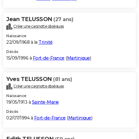
Jean TELUSSON
(27 ans)
Créer une cagnotte obsèques
Naissance
22/09/1968 à la
Trinité
Décès
15/09/1996 à
Fort-de-France
(
Martinique
)
Yves TELUSSON
(81 ans)
Créer une cagnotte obsèques
Naissance
19/05/1913 à
Sainte-Marie
Décès
02/07/1994 à
Fort-de-France
(
Martinique
)
Edith TELUSSON