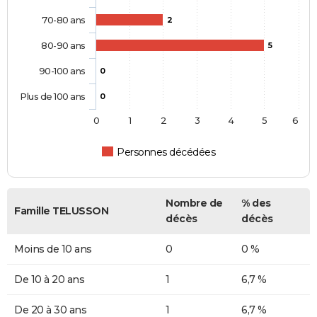
70-80 ans
2
80-90 ans
5
90-100 ans
0
Plus de 100 ans
0
0
1
2
3
4
5
6
Personnes décédées
Nombre de
% des
Famille TELUSSON
décès
décès
Moins de 10 ans
0
0 %
De 10 à 20 ans
1
6,7 %
De 20 à 30 ans
1
6,7 %