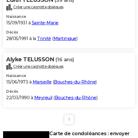
(59 ans)
Créer une cagnotte obsèques
Naissance
15/09/1931 à
Sainte-Marie
Décès
28/05/1991 à la
Trinité
(
Martinique
)
Alyke TELUSSON
(16 ans)
Créer une cagnotte obsèques
Naissance
15/06/1973 à
Marseille
(
Bouches-du-Rhône
)
Décès
22/03/1990 à
Meyreuil
(
Bouches-du-Rhône
)
1
Carte de condoléances : envoyer