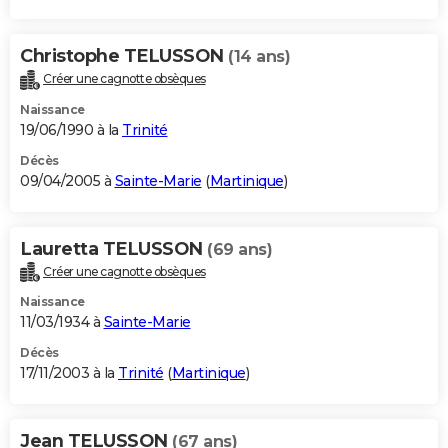
Christophe TELUSSON
(14 ans)
Créer une cagnotte obsèques
Naissance
19/06/1990 à la
Trinité
Décès
09/04/2005 à
Sainte-Marie
(
Martinique
)
Lauretta TELUSSON
(69 ans)
Créer une cagnotte obsèques
Naissance
11/03/1934 à
Sainte-Marie
Décès
17/11/2003 à la
Trinité
(
Martinique
)
Jean TELUSSON
(67 ans)