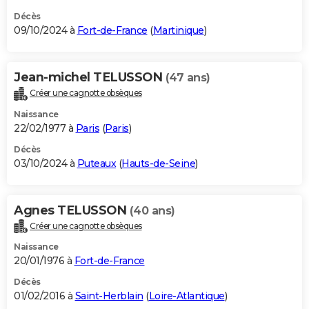
Décès
09/10/2024 à
Fort-de-France
(
Martinique
)
Jean-michel TELUSSON
(47 ans)
Créer une cagnotte obsèques
Naissance
22/02/1977 à
Paris
(
Paris
)
Décès
03/10/2024 à
Puteaux
(
Hauts-de-Seine
)
Agnes TELUSSON
(40 ans)
Créer une cagnotte obsèques
Naissance
20/01/1976 à
Fort-de-France
Décès
01/02/2016 à
Saint-Herblain
(
Loire-Atlantique
)