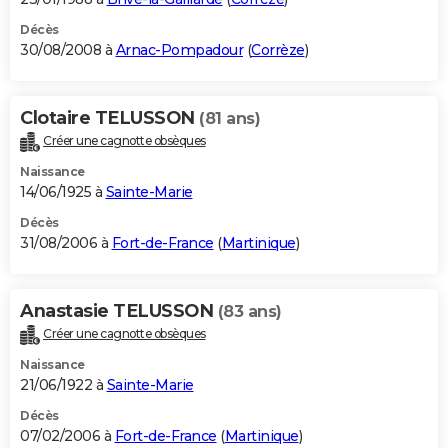
Décès
30/08/2008 à
Arnac-Pompadour
(
Corrèze
)
Clotaire TELUSSON
(81 ans)
Créer une cagnotte obsèques
Naissance
14/06/1925 à
Sainte-Marie
Décès
31/08/2006 à
Fort-de-France
(
Martinique
)
Anastasie TELUSSON
(83 ans)
Créer une cagnotte obsèques
Naissance
21/06/1922 à
Sainte-Marie
Décès
07/02/2006 à
Fort-de-France
(
Martinique
)