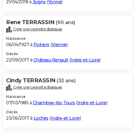
21/04/2018 à
Joigny
(
Yonne
)
Rene TERRASSIN
(90 ans)
Créer une cagnotte obsèques
Naissance
06/04/1927 à
Poitiers
(
Vienne
)
Décès
22/09/2017 à
Château-Renault
(
Indre-et-Loire
)
Cindy TERRASSIN
(32 ans)
Créer une cagnotte obsèques
Naissance
07/03/1985 à
Chambray-lès-Tours
(
Indre-et-Loire
)
Décès
23/06/2017 à
Loches
(
Indre-et-Loire
)