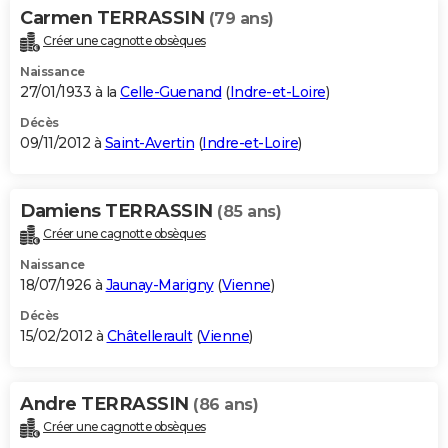
Carmen TERRASSIN
(79 ans)
Créer une cagnotte obsèques
Naissance
27/01/1933 à la
Celle-Guenand
(
Indre-et-Loire
)
Décès
09/11/2012 à
Saint-Avertin
(
Indre-et-Loire
)
Damiens TERRASSIN
(85 ans)
Créer une cagnotte obsèques
Naissance
18/07/1926 à
Jaunay-Marigny
(
Vienne
)
Décès
15/02/2012 à
Châtellerault
(
Vienne
)
Andre TERRASSIN
(86 ans)
Créer une cagnotte obsèques