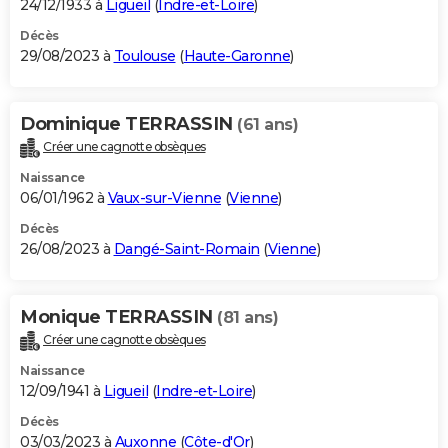
24/12/1933 à
Ligueil
(
Indre-et-Loire
)
Décès
29/08/2023 à
Toulouse
(
Haute-Garonne
)
Dominique TERRASSIN
(61 ans)
Créer une cagnotte obsèques
Naissance
06/01/1962 à
Vaux-sur-Vienne
(
Vienne
)
Décès
26/08/2023 à
Dangé-Saint-Romain
(
Vienne
)
Monique TERRASSIN
(81 ans)
Créer une cagnotte obsèques
Naissance
12/09/1941 à
Ligueil
(
Indre-et-Loire
)
Décès
03/03/2023 à
Auxonne
(
Côte-d'Or
)