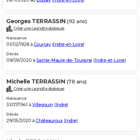
26/11/2020 au
Boulay
(
Indre-et-Loire
)
Georges TERRASSIN
(92 ans)
Créer une cagnotte obsèques
Naissance
01/02/1928 à
Courçay
(
Indre-et-Loire
)
Décès
09/09/2020 à
Sainte-Maure-de-Touraine
(
Indre-et-Loire
)
Michelle TERRASSIN
(78 ans)
Créer une cagnotte obsèques
Naissance
31/07/1941 à
Villegouin
(
Indre
)
Décès
29/05/2020 à
Châteauroux
(
Indre
)