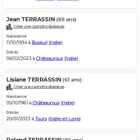
Jean TERRASSIN
(88 ans)
Créer une cagnotte obsèques
Naissance
11/10/1934 à
Buxeuil
(
Indre
)
Décès
06/02/2023 à
Châteauroux
(
Indre
)
Lisiane TERRASSIN
(61 ans)
Créer une cagnotte obsèques
Naissance
05/10/1961 à
Châteauroux
(
Indre
)
Décès
20/01/2023 à
Tours
(
Indre-et-Loire
)
Roland TERRASSIN