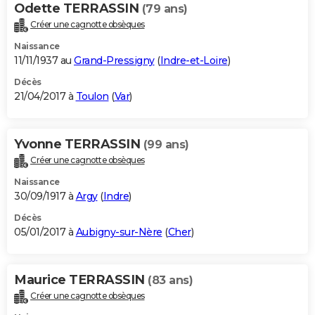
Odette TERRASSIN
(79 ans)
Créer une cagnotte obsèques
Naissance
11/11/1937 au
Grand-Pressigny
(
Indre-et-Loire
)
Décès
21/04/2017 à
Toulon
(
Var
)
Yvonne TERRASSIN
(99 ans)
Créer une cagnotte obsèques
Naissance
30/09/1917 à
Argy
(
Indre
)
Décès
05/01/2017 à
Aubigny-sur-Nère
(
Cher
)
Maurice TERRASSIN
(83 ans)
Créer une cagnotte obsèques