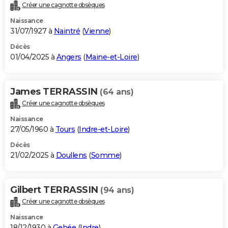
Créer une cagnotte obsèques
Naissance
31/07/1927 à
Naintré
(
Vienne
)
Décès
01/04/2025 à
Angers
(
Maine-et-Loire
)
James TERRASSIN
(64 ans)
Créer une cagnotte obsèques
Naissance
27/05/1960 à
Tours
(
Indre-et-Loire
)
Décès
21/02/2025 à
Doullens
(
Somme
)
Gilbert TERRASSIN
(94 ans)
Créer une cagnotte obsèques
Naissance
18/12/1930 à
Gehée
(
Indre
)