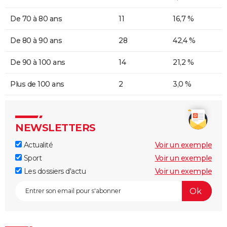
De 70 à 80 ans
11
16,7 %
De 80 à 90 ans
28
42,4 %
De 90 à 100 ans
14
21,2 %
Plus de 100 ans
2
3,0 %
NEWSLETTERS
Actualité
Voir un exemple
Sport
Voir un exemple
Les dossiers d'actu
Voir un exemple