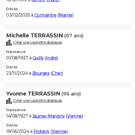
Décès
03/02/2025 à
Connantre
(
Marne
)
Michelle TERRASSIN
(87 ans)
Créer une cagnotte obsèques
Naissance
01/08/1937 à
Guilly
(
Indre
)
Décès
23/11/2024 à
Bourges
(
Cher
)
Yvonne TERRASSIN
(96 ans)
Créer une cagnotte obsèques
Naissance
14/08/1927 à
Jaunay-Marigny
(
Vienne
)
Décès
19/06/2024 à
Poitiers
(
Vienne
)