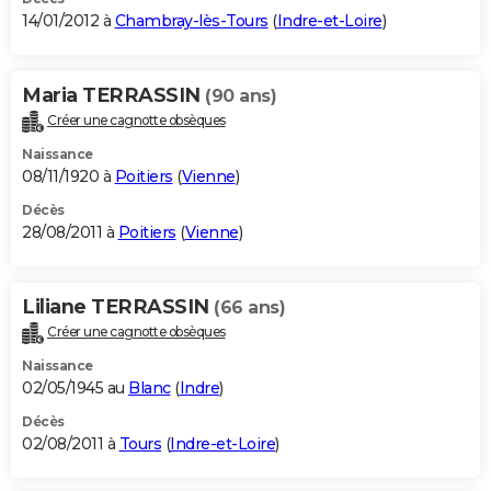
14/01/2012 à
Chambray-lès-Tours
(
Indre-et-Loire
)
Maria TERRASSIN
(90 ans)
Créer une cagnotte obsèques
Naissance
08/11/1920 à
Poitiers
(
Vienne
)
Décès
28/08/2011 à
Poitiers
(
Vienne
)
Liliane TERRASSIN
(66 ans)
Créer une cagnotte obsèques
Naissance
02/05/1945 au
Blanc
(
Indre
)
Décès
02/08/2011 à
Tours
(
Indre-et-Loire
)