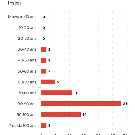
Insee)
Moins de 10 ans
0
10-20 ans
0
20-30 ans
0
30-40 ans
2
40-50 ans
2
50-60 ans
2
60-70 ans
5
70-80 ans
11
80-90 ans
28
90-100 ans
14
Plus de 100 ans
2