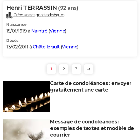
Henri TERRASSIN
(92 ans)
Créer une cagnotte obsèques
Naissance
15/01/1919 à
Naintré
(
Vienne
)
Décès
13/02/2011 à
Châtellerault
(
Vienne
)
1
2
3
Carte de condoléances : envoyer
gratuitement une carte
Message de condoléances :
exemples de textes et modèle de
courrier