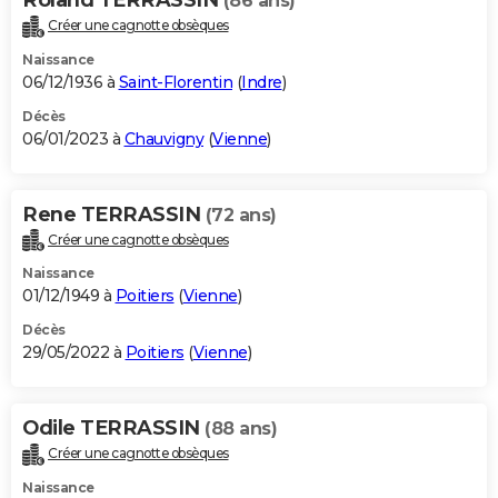
(86 ans)
Créer une cagnotte obsèques
Naissance
06/12/1936 à
Saint-Florentin
(
Indre
)
Décès
06/01/2023 à
Chauvigny
(
Vienne
)
Rene TERRASSIN
(72 ans)
Créer une cagnotte obsèques
Naissance
01/12/1949 à
Poitiers
(
Vienne
)
Décès
29/05/2022 à
Poitiers
(
Vienne
)
Odile TERRASSIN
(88 ans)
Créer une cagnotte obsèques
Naissance