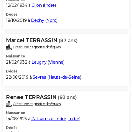
12/02/1934 à
Clion
(
Indre
)
Décès
18/10/2019 à
Dechy
(
Nord
)
Marcel TERRASSIN
(87 ans)
Créer une cagnotte obsèques
Naissance
21/02/1932 à
Leugny
(
Vienne
)
Décès
22/08/2019 à
Sèvres
(
Hauts-de-Seine
)
Renee TERRASSIN
(92 ans)
Créer une cagnotte obsèques
Naissance
14/08/1925 à
Palluau-sur-Indre
(
Indre
)
Décès