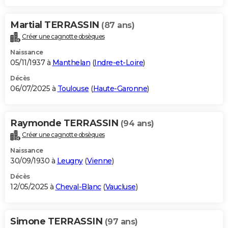
Martial TERRASSIN
(87 ans)
Créer une cagnotte obsèques
Naissance
05/11/1937 à
Manthelan
(
Indre-et-Loire
)
Décès
06/07/2025 à
Toulouse
(
Haute-Garonne
)
Raymonde TERRASSIN
(94 ans)
Créer une cagnotte obsèques
Naissance
30/09/1930 à
Leugny
(
Vienne
)
Décès
12/05/2025 à
Cheval-Blanc
(
Vaucluse
)
Simone TERRASSIN
(97 ans)