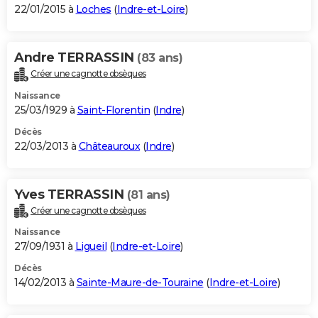
22/01/2015 à
Loches
(
Indre-et-Loire
)
Andre TERRASSIN
(83 ans)
Créer une cagnotte obsèques
Naissance
25/03/1929 à
Saint-Florentin
(
Indre
)
Décès
22/03/2013 à
Châteauroux
(
Indre
)
Yves TERRASSIN
(81 ans)
Créer une cagnotte obsèques
Naissance
27/09/1931 à
Ligueil
(
Indre-et-Loire
)
Décès
14/02/2013 à
Sainte-Maure-de-Touraine
(
Indre-et-Loire
)