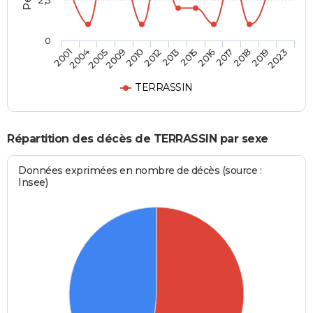
2,5
0
2017
2013
2009
2001
2018
2015
2010
2004
2019
2016
2012
2005
2023
TERRASSIN
Répartition des décès de TERRASSIN par sexe
Données exprimées en nombre de décès (source :
Insee)