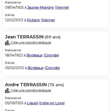
Naissance
08/04/1925 à
Jaunay-Marigny
(
Vienne
)
Décès
12/02/2012 à
Poitiers
(
Vienne
)
Jean TERRASSIN
(89 ans)
Créer une cagnotte obsèques
Naissance
18/04/1922 à
Bordeaux
(
Gironde
)
Décès
05/02/2012 à
Bordeaux
(
Gironde
)
Andre TERRASSIN
(76 ans)
Créer une cagnotte obsèques
Naissance
05/09/1935 à
Ligueil
(
Indre-et-Loire
)
Décès