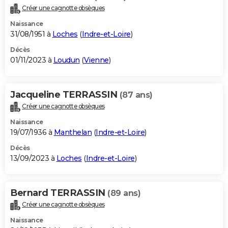
Créer une cagnotte obsèques
Naissance
31/08/1951 à
Loches
(
Indre-et-Loire
)
Décès
01/11/2023 à
Loudun
(
Vienne
)
Jacqueline TERRASSIN
(87 ans)
Créer une cagnotte obsèques
Naissance
19/07/1936 à
Manthelan
(
Indre-et-Loire
)
Décès
13/09/2023 à
Loches
(
Indre-et-Loire
)
Bernard TERRASSIN
(89 ans)
Créer une cagnotte obsèques
Naissance