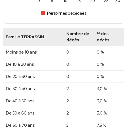
0
5
10
15
20
25
30
Personnes décédées
Nombre de
% des
Famille TERRASSIN
décès
décès
Moins de 10 ans
0
0 %
De 10 à 20 ans
0
0 %
De 20 à 30 ans
0
0 %
De 30 à 40 ans
2
3,0 %
De 40 à 50 ans
2
3,0 %
De 50 à 60 ans
2
3,0 %
De 60 à 70 ans
5
7,6 %