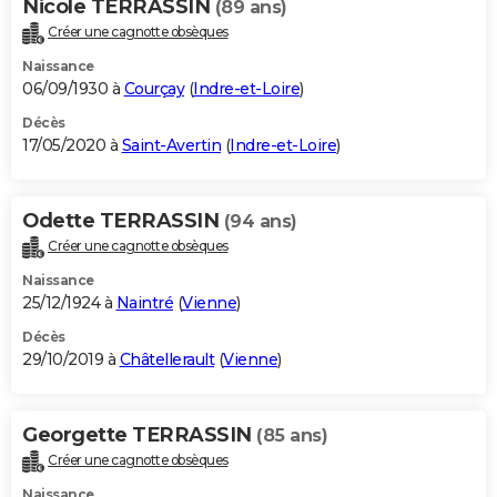
Nicole TERRASSIN
(89 ans)
Créer une cagnotte obsèques
Naissance
06/09/1930 à
Courçay
(
Indre-et-Loire
)
Décès
17/05/2020 à
Saint-Avertin
(
Indre-et-Loire
)
Odette TERRASSIN
(94 ans)
Créer une cagnotte obsèques
Naissance
25/12/1924 à
Naintré
(
Vienne
)
Décès
29/10/2019 à
Châtellerault
(
Vienne
)
Georgette TERRASSIN
(85 ans)
Créer une cagnotte obsèques
Naissance