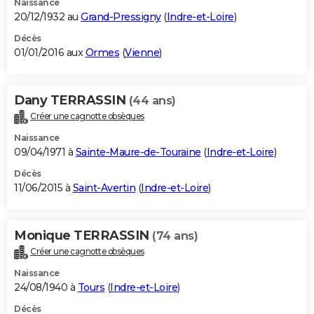
Naissance
20/12/1932 au
Grand-Pressigny
(
Indre-et-Loire
)
Décès
01/01/2016 aux
Ormes
(
Vienne
)
Dany TERRASSIN
(44 ans)
Créer une cagnotte obsèques
Naissance
09/04/1971 à
Sainte-Maure-de-Touraine
(
Indre-et-Loire
)
Décès
11/06/2015 à
Saint-Avertin
(
Indre-et-Loire
)
Monique TERRASSIN
(74 ans)
Créer une cagnotte obsèques
Naissance
24/08/1940 à
Tours
(
Indre-et-Loire
)
Décès