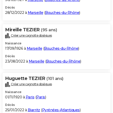
Décès
28/12/2022 à
Marseille
(
Bouches-du-Rhône
)
Mireille TEZIER
(95 ans)
Créer une cagnotte obsèques
Naissance
17/09/1926 à
Marseille
(
Bouches-du-Rhône
)
Décès
23/08/2022 à
Marseille
(
Bouches-du-Rhône
)
Huguette TEZIER
(101 ans)
Créer une cagnotte obsèques
Naissance
01/11/1920 à
Paris
(
Paris
)
Décès
25/01/2022 à
Biarritz
(
Pyrénées-Atlantiques
)