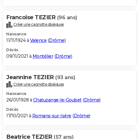
Francoise TEZIER
(96 ans)
Créer une cagnotte obsèques
Naissance
11/11/1924 à
Valence
(
Drôme
)
Décès
09/11/2021 à
Montélier
(
Drôme
)
Jeannine TEZIER
(93 ans)
Créer une cagnotte obsèques
Naissance
26/01/1928 à
Chatuzange-le-Goubet
(
Drôme
)
Décès
17/10/2021 à
Romans-sur-Isère
(
Drôme
)
Beatrice TEZIER
(57 ans)