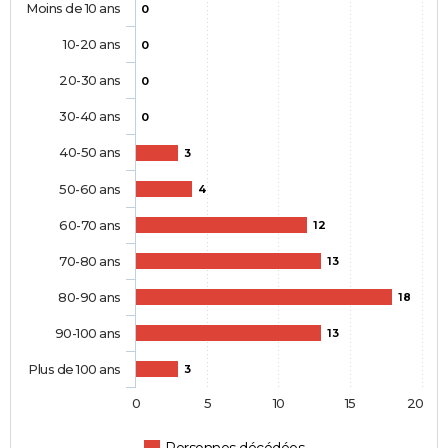
Moins de 10 ans
0
10-20 ans
0
20-30 ans
0
30-40 ans
0
40-50 ans
3
50-60 ans
4
60-70 ans
12
70-80 ans
13
80-90 ans
18
90-100 ans
13
Plus de 100 ans
3
0
5
10
15
20