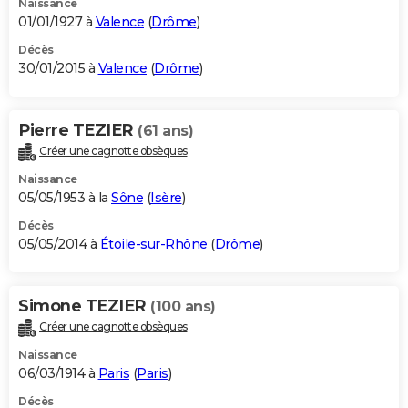
Naissance
01/01/1927 à
Valence
(
Drôme
)
Décès
30/01/2015 à
Valence
(
Drôme
)
Pierre TEZIER
(61 ans)
Créer une cagnotte obsèques
Naissance
05/05/1953 à la
Sône
(
Isère
)
Décès
05/05/2014 à
Étoile-sur-Rhône
(
Drôme
)
Simone TEZIER
(100 ans)
Créer une cagnotte obsèques
Naissance
06/03/1914 à
Paris
(
Paris
)
Décès