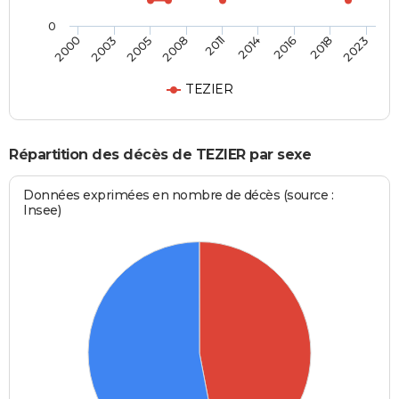
0
2011
2014
2016
2018
2023
2000
2003
2005
2008
TEZIER
Répartition des décès de TEZIER par sexe
Données exprimées en nombre de décès (source :
Insee)