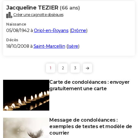
Jacqueline TEZIER
(66 ans)
Créer une cagnotte obsèques
Naissance
05/08/1942 à
Oriol-en-Royans
(
Drôme
)
Décès
18/10/2008 à
Saint-Marcellin
(
Isère
)
1
2
3
Carte de condoléances : envoyer
gratuitement une carte
Message de condoléances :
exemples de textes et modèle de
courrier