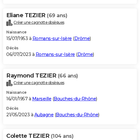
Eliane TEZIER
(69 ans)
Créer une cagnotte obsèques
Naissance
15/07/1953 à
Romans-sur-Isère
(
Drôme
)
Décès
06/07/2023 à
Romans-sur-Isère
(
Drôme
)
Raymond TEZIER
(66 ans)
Créer une cagnotte obsèques
Naissance
16/01/1957 à
Marseille
(
Bouches-du-Rhône
)
Décès
21/05/2023 à
Aubagne
(
Bouches-du-Rhône
)
Colette TEZIER
(104 ans)