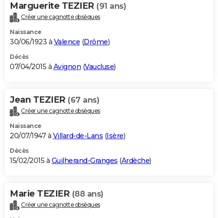
Marguerite TEZIER
(91 ans)
Créer une cagnotte obsèques
Naissance
30/06/1923 à
Valence
(
Drôme
)
Décès
07/04/2015 à
Avignon
(
Vaucluse
)
Jean TEZIER
(67 ans)
Créer une cagnotte obsèques
Naissance
20/07/1947 à
Villard-de-Lans
(
Isère
)
Décès
15/02/2015 à
Guilherand-Granges
(
Ardèche
)
Marie TEZIER
(88 ans)
Créer une cagnotte obsèques