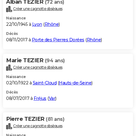
Alban TEZIER
(72 ans)
Créer une cagnotte obsèques
Naissance
22/10/1945 à
Lyon
(
Rhône
)
Décès
08/11/2017 à
Porte des Pierres Dorées
(
Rhône
)
Marie TEZIER
(94 ans)
Créer une cagnotte obsèques
Naissance
02/10/1922 à
Saint-Cloud
(
Hauts-de-Seine
)
Décès
08/07/2017 à
Fréjus
(
Var
)
Pierre TEZIER
(81 ans)
Créer une cagnotte obsèques
Naissance