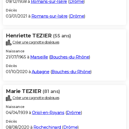
09/12/1938 à
Romans-sur-Isère
(
Drôme
)
Décès
03/01/2021 à
Romans-sur-Isère
(
Drôme
)
Henriette TEZIER
(55 ans)
Créer une cagnotte obsèques
Naissance
21/07/1965 à
Marseille
(
Bouches-du-Rhône
)
Décès
01/10/2020 à
Aubagne
(
Bouches-du-Rhône
)
Marie TEZIER
(81 ans)
Créer une cagnotte obsèques
Naissance
04/04/1939 à
Oriol-en-Royans
(
Drôme
)
Décès
08/08/2020 à
Rochechinard
(
Drôme
)