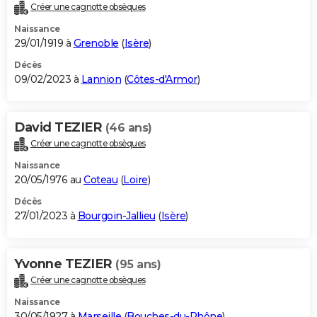
Créer une cagnotte obsèques
Naissance
29/01/1919 à
Grenoble
(
Isère
)
Décès
09/02/2023 à
Lannion
(
Côtes-d'Armor
)
David TEZIER
(46 ans)
Créer une cagnotte obsèques
Naissance
20/05/1976 au
Coteau
(
Loire
)
Décès
27/01/2023 à
Bourgoin-Jallieu
(
Isère
)
Yvonne TEZIER
(95 ans)
Créer une cagnotte obsèques
Naissance
30/05/1927 à
Marseille
(
Bouches-du-Rhône
)