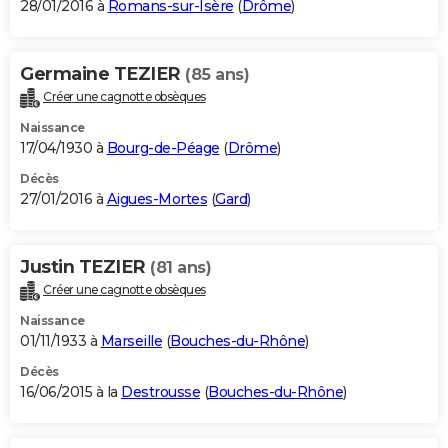
28/01/2016 à
Romans-sur-Isère
(
Drôme
)
Germaine TEZIER
(85 ans)
Créer une cagnotte obsèques
Naissance
17/04/1930 à
Bourg-de-Péage
(
Drôme
)
Décès
27/01/2016 à
Aigues-Mortes
(
Gard
)
Justin TEZIER
(81 ans)
Créer une cagnotte obsèques
Naissance
01/11/1933 à
Marseille
(
Bouches-du-Rhône
)
Décès
16/06/2015 à la
Destrousse
(
Bouches-du-Rhône
)