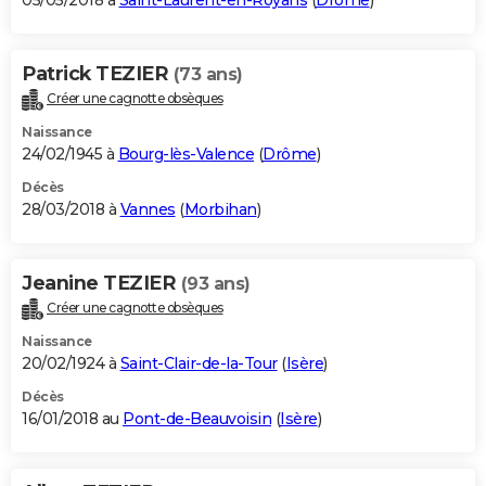
05/05/2018 à
Saint-Laurent-en-Royans
(
Drôme
)
Patrick TEZIER
(73 ans)
Créer une cagnotte obsèques
Naissance
24/02/1945 à
Bourg-lès-Valence
(
Drôme
)
Décès
28/03/2018 à
Vannes
(
Morbihan
)
Jeanine TEZIER
(93 ans)
Créer une cagnotte obsèques
Naissance
20/02/1924 à
Saint-Clair-de-la-Tour
(
Isère
)
Décès
16/01/2018 au
Pont-de-Beauvoisin
(
Isère
)