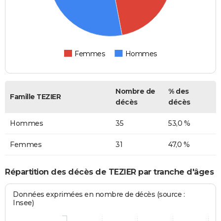
Femmes
Hommes
Nombre de
% des
Famille TEZIER
décès
décès
Hommes
35
53,0 %
Femmes
31
47,0 %
Répartition des décès de TEZIER par tranche d'âges
Données exprimées en nombre de décès (source :
Insee)