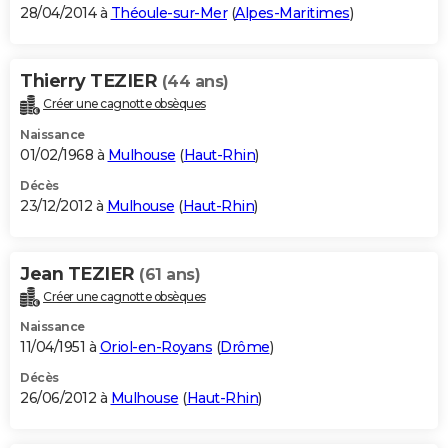
28/04/2014 à
Théoule-sur-Mer
(
Alpes-Maritimes
)
Thierry TEZIER
(44 ans)
Créer une cagnotte obsèques
Naissance
01/02/1968 à
Mulhouse
(
Haut-Rhin
)
Décès
23/12/2012 à
Mulhouse
(
Haut-Rhin
)
Jean TEZIER
(61 ans)
Créer une cagnotte obsèques
Naissance
11/04/1951 à
Oriol-en-Royans
(
Drôme
)
Décès
26/06/2012 à
Mulhouse
(
Haut-Rhin
)