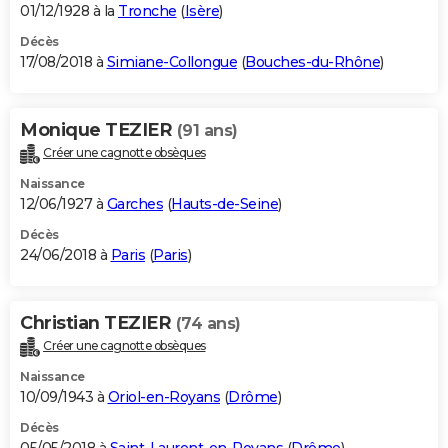
01/12/1928 à la
Tronche
(
Isère
)
Décès
17/08/2018 à
Simiane-Collongue
(
Bouches-du-Rhône
)
Monique TEZIER
(91 ans)
Créer une cagnotte obsèques
Naissance
12/06/1927 à
Garches
(
Hauts-de-Seine
)
Décès
24/06/2018 à
Paris
(
Paris
)
Christian TEZIER
(74 ans)
Créer une cagnotte obsèques
Naissance
10/09/1943 à
Oriol-en-Royans
(
Drôme
)
Décès