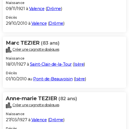
Naissance
09/11/1921 à
Valence
(
Drôme
)
Décès
29/10/2010 à
Valence
(
Drôme
)
Marc TEZIER
(83 ans)
Créer une cagnotte obsèques
Naissance
18/01/1927 à
Saint-Clair-de-la-Tour
(
Isère
)
Décès
01/10/2010 au
Pont-de-Beauvoisin
(
Isère
)
Anne-marie TEZIER
(82 ans)
Créer une cagnotte obsèques
Naissance
27/03/1927 à
Valence
(
Drôme
)
Décès