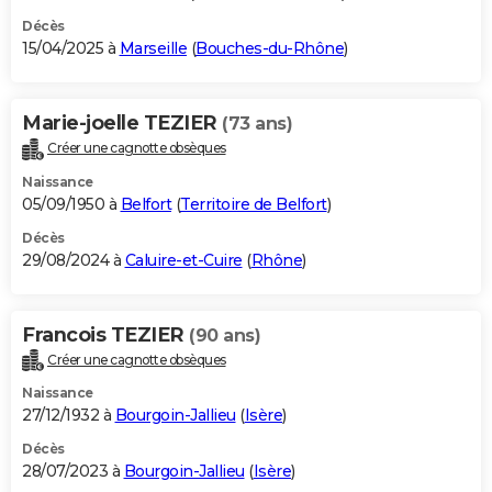
Décès
15/04/2025 à
Marseille
(
Bouches-du-Rhône
)
Marie-joelle TEZIER
(73 ans)
Créer une cagnotte obsèques
Naissance
05/09/1950 à
Belfort
(
Territoire de Belfort
)
Décès
29/08/2024 à
Caluire-et-Cuire
(
Rhône
)
Francois TEZIER
(90 ans)
Créer une cagnotte obsèques
Naissance
27/12/1932 à
Bourgoin-Jallieu
(
Isère
)
Décès
28/07/2023 à
Bourgoin-Jallieu
(
Isère
)