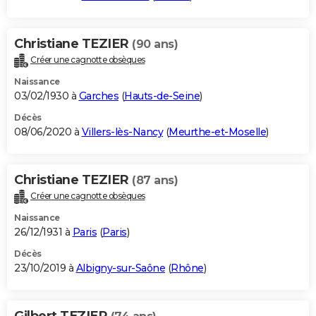
Christiane TEZIER
(90 ans)
Créer une cagnotte obsèques
Naissance
03/02/1930 à
Garches
(
Hauts-de-Seine
)
Décès
08/06/2020 à
Villers-lès-Nancy
(
Meurthe-et-Moselle
)
Christiane TEZIER
(87 ans)
Créer une cagnotte obsèques
Naissance
26/12/1931 à
Paris
(
Paris
)
Décès
23/10/2019 à
Albigny-sur-Saône
(
Rhône
)
Gilbert TEZIER