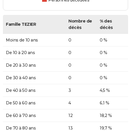
Personnes décédées
Nombre de
% des
Famille TEZIER
décès
décès
Moins de 10 ans
0
0 %
De 10 à 20 ans
0
0 %
De 20 à 30 ans
0
0 %
De 30 à 40 ans
0
0 %
De 40 à 50 ans
3
4,5 %
De 50 à 60 ans
4
6,1 %
De 60 à 70 ans
12
18,2 %
De 70 à 80 ans
13
19,7 %