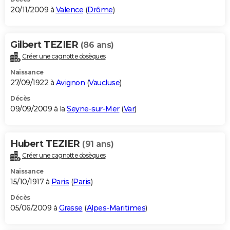
20/11/2009 à
Valence
(
Drôme
)
Gilbert TEZIER
(86 ans)
Créer une cagnotte obsèques
Naissance
27/09/1922 à
Avignon
(
Vaucluse
)
Décès
09/09/2009 à la
Seyne-sur-Mer
(
Var
)
Hubert TEZIER
(91 ans)
Créer une cagnotte obsèques
Naissance
15/10/1917 à
Paris
(
Paris
)
Décès
05/06/2009 à
Grasse
(
Alpes-Maritimes
)