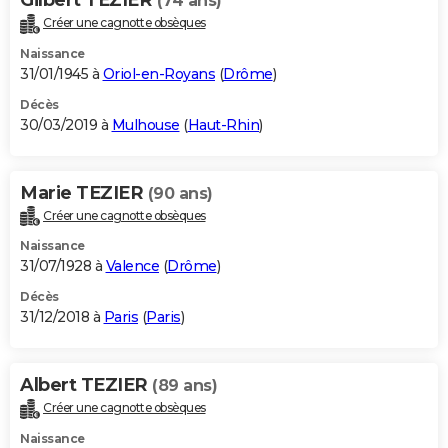
(74 ans)
Créer une cagnotte obsèques
Naissance
31/01/1945 à
Oriol-en-Royans
(
Drôme
)
Décès
30/03/2019 à
Mulhouse
(
Haut-Rhin
)
Marie TEZIER
(90 ans)
Créer une cagnotte obsèques
Naissance
31/07/1928 à
Valence
(
Drôme
)
Décès
31/12/2018 à
Paris
(
Paris
)
Albert TEZIER
(89 ans)
Créer une cagnotte obsèques
Naissance