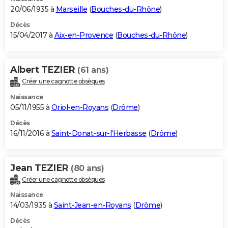
20/06/1935 à
Marseille
(
Bouches-du-Rhône
)
Décès
15/04/2017 à
Aix-en-Provence
(
Bouches-du-Rhône
)
Albert TEZIER
(61 ans)
Créer une cagnotte obsèques
Naissance
05/11/1955 à
Oriol-en-Royans
(
Drôme
)
Décès
16/11/2016 à
Saint-Donat-sur-l'Herbasse
(
Drôme
)
Jean TEZIER
(80 ans)
Créer une cagnotte obsèques
Naissance
14/03/1935 à
Saint-Jean-en-Royans
(
Drôme
)
Décès