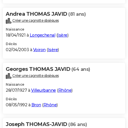
Andrea THOMAS JAVID
(81 ans)
Créer une cagnotte obsèques
Naissance
18/04/1921 à
Longechenal
(
Isère
)
Décès
02/04/2003 à
Voiron
(
Isère
)
Georges THOMAS JAVID
(64 ans)
Créer une cagnotte obsèques
Naissance
28/07/1927 à
Villeurbanne
(
Rhône
)
Décès
08/05/1992 à
Bron
(
Rhône
)
Joseph THOMAS-JAVID
(86 ans)