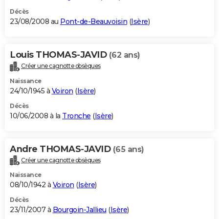
Décès
23/08/2008 au
Pont-de-Beauvoisin
(
Isère
)
Louis THOMAS-JAVID
(62 ans)
Créer une cagnotte obsèques
Naissance
24/10/1945 à
Voiron
(
Isère
)
Décès
10/06/2008 à la
Tronche
(
Isère
)
Andre THOMAS-JAVID
(65 ans)
Créer une cagnotte obsèques
Naissance
08/10/1942 à
Voiron
(
Isère
)
Décès
23/11/2007 à
Bourgoin-Jallieu
(
Isère
)