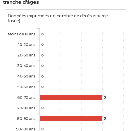
tranche d'âges
Données exprimées en nombre de décès (source :
Insee)
Moins de 10 ans
0
10-20 ans
0
20-30 ans
0
30-40 ans
0
40-50 ans
0
50-60 ans
0
60-70 ans
3
70-80 ans
0
80-90 ans
3
90-100 ans
0