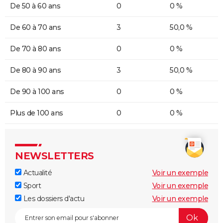
De 50 à 60 ans
0
0 %
De 60 à 70 ans
3
50,0 %
De 70 à 80 ans
0
0 %
De 80 à 90 ans
3
50,0 %
De 90 à 100 ans
0
0 %
Plus de 100 ans
0
0 %
NEWSLETTERS
Actualité
Voir un exemple
Sport
Voir un exemple
Les dossiers d'actu
Voir un exemple