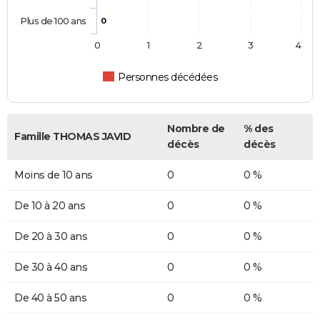
Plus de 100 ans
0
0
1
2
3
4
Personnes décédées
Nombre de
% des
Famille THOMAS JAVID
décès
décès
Moins de 10 ans
0
0 %
De 10 à 20 ans
0
0 %
De 20 à 30 ans
0
0 %
De 30 à 40 ans
0
0 %
De 40 à 50 ans
0
0 %