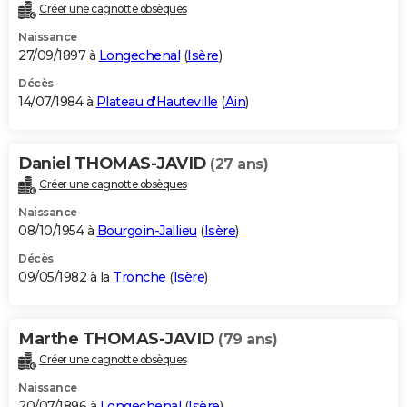
Créer une cagnotte obsèques
Naissance
27/09/1897 à
Longechenal
(
Isère
)
Décès
14/07/1984 à
Plateau d'Hauteville
(
Ain
)
Daniel THOMAS-JAVID
(27 ans)
Créer une cagnotte obsèques
Naissance
08/10/1954 à
Bourgoin-Jallieu
(
Isère
)
Décès
09/05/1982 à la
Tronche
(
Isère
)
Marthe THOMAS-JAVID
(79 ans)
Créer une cagnotte obsèques
Naissance
20/07/1896 à
Longechenal
(
Isère
)