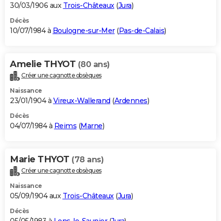
30/03/1906 aux
Trois-Châteaux
(
Jura
)
Décès
10/07/1984 à
Boulogne-sur-Mer
(
Pas-de-Calais
)
Amelie THYOT
(80 ans)
Créer une cagnotte obsèques
Naissance
23/01/1904 à
Vireux-Wallerand
(
Ardennes
)
Décès
04/07/1984 à
Reims
(
Marne
)
Marie THYOT
(78 ans)
Créer une cagnotte obsèques
Naissance
05/09/1904 aux
Trois-Châteaux
(
Jura
)
Décès