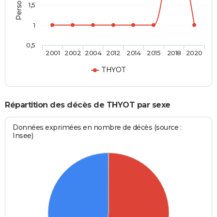
1,5
1
0,5
2001
2002
2004
2012
2014
2015
2018
2020
THYOT
Répartition des décès de THYOT par sexe
Données exprimées en nombre de décès (source :
Insee)