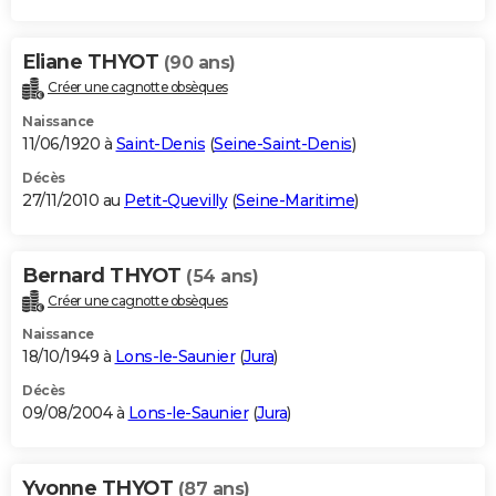
Eliane THYOT
(90 ans)
Créer une cagnotte obsèques
Naissance
11/06/1920 à
Saint-Denis
(
Seine-Saint-Denis
)
Décès
27/11/2010 au
Petit-Quevilly
(
Seine-Maritime
)
Bernard THYOT
(54 ans)
Créer une cagnotte obsèques
Naissance
18/10/1949 à
Lons-le-Saunier
(
Jura
)
Décès
09/08/2004 à
Lons-le-Saunier
(
Jura
)
Yvonne THYOT
(87 ans)