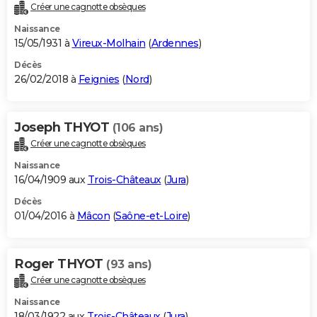
Créer une cagnotte obsèques
Naissance
15/05/1931 à
Vireux-Molhain
(
Ardennes
)
Décès
26/02/2018 à
Feignies
(
Nord
)
Joseph THYOT
(106 ans)
Créer une cagnotte obsèques
Naissance
16/04/1909 aux
Trois-Châteaux
(
Jura
)
Décès
01/04/2016 à
Mâcon
(
Saône-et-Loire
)
Roger THYOT
(93 ans)
Créer une cagnotte obsèques
Naissance
18/03/1922 aux
Trois-Châteaux
(
Jura
)