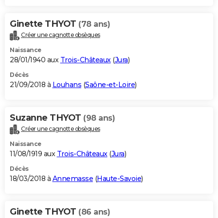
Ginette THYOT
(78 ans)
Créer une cagnotte obsèques
Naissance
28/01/1940 aux
Trois-Châteaux
(
Jura
)
Décès
21/09/2018 à
Louhans
(
Saône-et-Loire
)
Suzanne THYOT
(98 ans)
Créer une cagnotte obsèques
Naissance
11/08/1919 aux
Trois-Châteaux
(
Jura
)
Décès
18/03/2018 à
Annemasse
(
Haute-Savoie
)
Ginette THYOT
(86 ans)