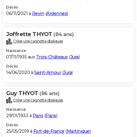
Décès
06/11/2021 à
Revin
(
Ardennes
)
Joffrette THYOT
(84 ans)
Créer une cagnotte obsèques
Naissance
07/11/1935 aux
Trois-Châteaux
(
Jura
)
Décès
14/06/2020 à
Saint-Amour
(
Jura
)
Guy THYOT
(86 ans)
Créer une cagnotte obsèques
Naissance
29/01/1933 à
Paris
(
Paris
)
Décès
25/05/2019 à
Fort-de-France
(
Martinique
)