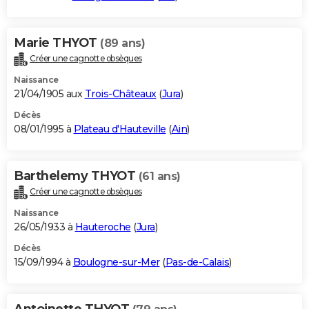
Marie THYOT
(89 ans)
Créer une cagnotte obsèques
Naissance
21/04/1905 aux
Trois-Châteaux
(
Jura
)
Décès
08/01/1995 à
Plateau d'Hauteville
(
Ain
)
Barthelemy THYOT
(61 ans)
Créer une cagnotte obsèques
Naissance
26/05/1933 à
Hauteroche
(
Jura
)
Décès
15/09/1994 à
Boulogne-sur-Mer
(
Pas-de-Calais
)
Antoinette THYOT