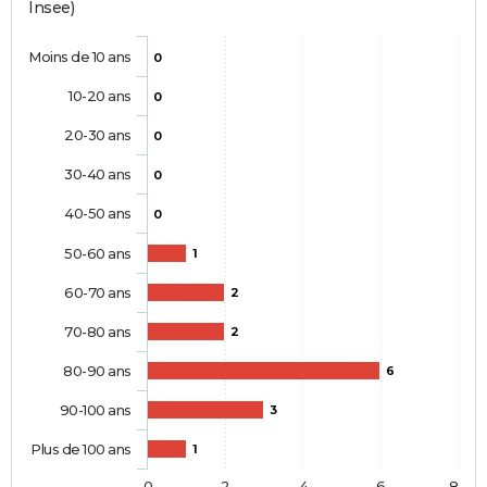
Insee)
Moins de 10 ans
0
10-20 ans
0
20-30 ans
0
30-40 ans
0
40-50 ans
0
50-60 ans
1
60-70 ans
2
70-80 ans
2
80-90 ans
6
90-100 ans
3
Plus de 100 ans
1
0
2
4
6
8