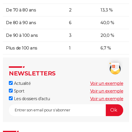
De 70 à 80 ans
2
13,3 %
De 80 à 90 ans
6
40,0 %
De 90 à 100 ans
3
20,0 %
Plus de 100 ans
1
6,7 %
NEWSLETTERS
Actualité
Voir un exemple
Sport
Voir un exemple
Les dossiers d'actu
Voir un exemple