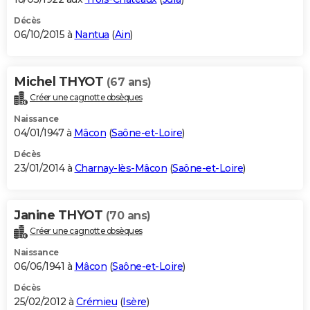
Décès
06/10/2015 à
Nantua
(
Ain
)
Michel THYOT
(67 ans)
Créer une cagnotte obsèques
Naissance
04/01/1947 à
Mâcon
(
Saône-et-Loire
)
Décès
23/01/2014 à
Charnay-lès-Mâcon
(
Saône-et-Loire
)
Janine THYOT
(70 ans)
Créer une cagnotte obsèques
Naissance
06/06/1941 à
Mâcon
(
Saône-et-Loire
)
Décès
25/02/2012 à
Crémieu
(
Isère
)