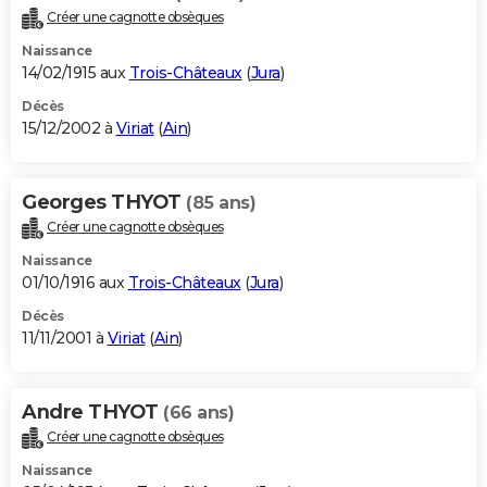
Créer une cagnotte obsèques
Naissance
14/02/1915 aux
Trois-Châteaux
(
Jura
)
Décès
15/12/2002 à
Viriat
(
Ain
)
Georges THYOT
(85 ans)
Créer une cagnotte obsèques
Naissance
01/10/1916 aux
Trois-Châteaux
(
Jura
)
Décès
11/11/2001 à
Viriat
(
Ain
)
Andre THYOT
(66 ans)
Créer une cagnotte obsèques
Naissance