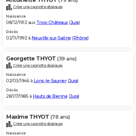
(79 ans)
Créer une cagnotte obsèques
Naissance
08/12/1912 aux
Trois-Châteaux
(
Jura
)
Décès
02/11/1992 à
Neuville-sur-Saône
(
Rhône
)
Georgette THYOT
(39 ans)
Créer une cagnotte obsèques
Naissance
02/03/1946 à
Lons-le-Saunier
(
Jura
)
Décès
28/07/1985 à
Hauts de Bienne
(
Jura
)
Maxime THYOT
(78 ans)
Créer une cagnotte obsèques
Naissance