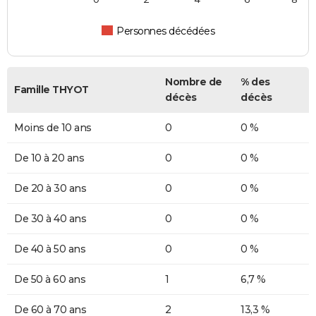
Personnes décédées
Nombre de
% des
Famille THYOT
décès
décès
Moins de 10 ans
0
0 %
De 10 à 20 ans
0
0 %
De 20 à 30 ans
0
0 %
De 30 à 40 ans
0
0 %
De 40 à 50 ans
0
0 %
De 50 à 60 ans
1
6,7 %
De 60 à 70 ans
2
13,3 %