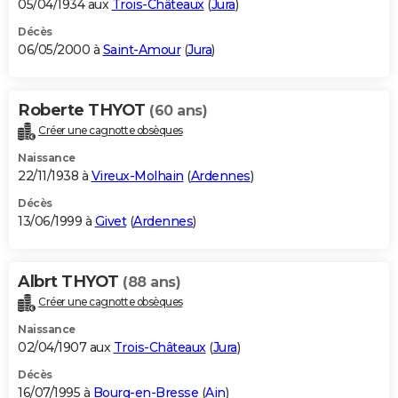
05/04/1934 aux
Trois-Châteaux
(
Jura
)
Décès
06/05/2000 à
Saint-Amour
(
Jura
)
Roberte THYOT
(60 ans)
Créer une cagnotte obsèques
Naissance
22/11/1938 à
Vireux-Molhain
(
Ardennes
)
Décès
13/06/1999 à
Givet
(
Ardennes
)
Albrt THYOT
(88 ans)
Créer une cagnotte obsèques
Naissance
02/04/1907 aux
Trois-Châteaux
(
Jura
)
Décès
16/07/1995 à
Bourg-en-Bresse
(
Ain
)