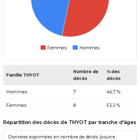
Femmes
Hommes
Nombre de
% des
Famille THYOT
décès
décès
Hommes
7
46,7 %
Femmes
8
53,3 %
Répartition des décès de THYOT par tranche d'âges
Données exprimées en nombre de décès (source :