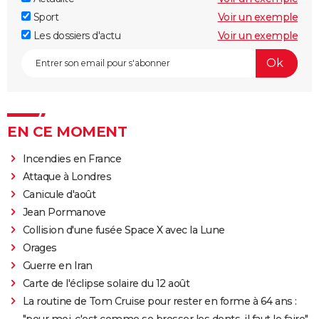
Sport
Voir un exemple
Les dossiers d'actu
Voir un exemple
EN CE MOMENT
Incendies en France
Attaque à Londres
Canicule d'août
Jean Pormanove
Collision d'une fusée Space X avec la Lune
Orages
Guerre en Iran
Carte de l'éclipse solaire du 12 août
La routine de Tom Cruise pour rester en forme à 64 ans :
"pour moi, c'est comme se brosser les dents, il faut le faire"