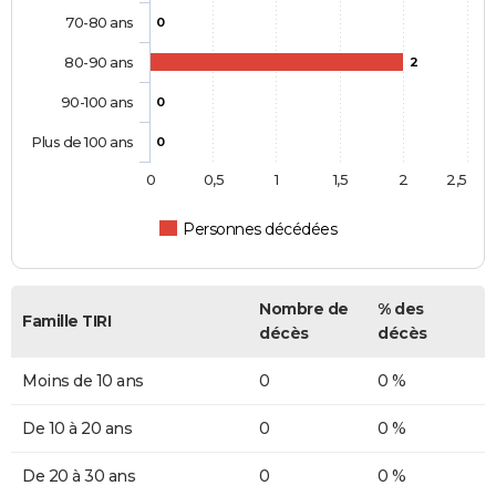
70-80 ans
0
80-90 ans
2
90-100 ans
0
Plus de 100 ans
0
0
0,5
1
1,5
2
2,5
Personnes décédées
Nombre de
% des
Famille TIRI
décès
décès
Moins de 10 ans
0
0 %
De 10 à 20 ans
0
0 %
De 20 à 30 ans
0
0 %