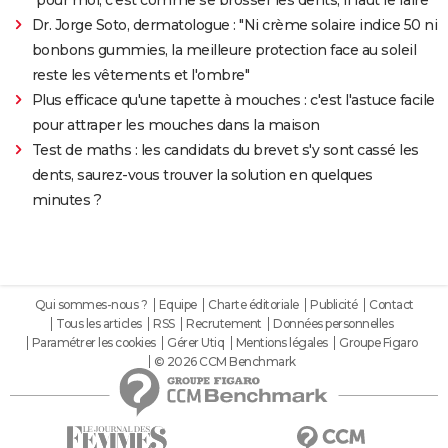
Dr. Jorge Soto, dermatologue : "Ni crème solaire indice 50 ni
bonbons gummies, la meilleure protection face au soleil
reste les vêtements et l'ombre"
Plus efficace qu'une tapette à mouches : c'est l'astuce facile
pour attraper les mouches dans la maison
Test de maths : les candidats du brevet s'y sont cassé les
dents, saurez-vous trouver la solution en quelques
minutes ?
Qui sommes-nous ?
Equipe
Charte éditoriale
Publicité
Contact
Tous les articles
RSS
Recrutement
Données personnelles
Paramétrer les cookies
Gérer Utiq
Mentions légales
Groupe Figaro
© 2026 CCM Benchmark