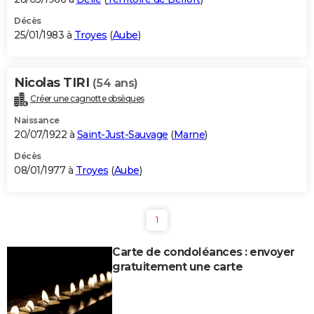
Décès
25/01/1983 à
Troyes
(
Aube
)
Nicolas TIRI
(54 ans)
Créer une cagnotte obsèques
Naissance
20/07/1922 à
Saint-Just-Sauvage
(
Marne
)
Décès
08/01/1977 à
Troyes
(
Aube
)
1
Carte de condoléances : envoyer
gratuitement une carte