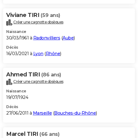
Viviane TIRI
(59 ans)
Créer une cagnotte obsèques
Naissance
30/03/1961 à
Radonvilliers
(
Aube
)
Décès
16/03/2021 à
Lyon
(
Rhône
)
Ahmed TIRI
(86 ans)
Créer une cagnotte obsèques
Naissance
19/07/1924
Décès
27/06/2011 à
Marseille
(
Bouches-du-Rhône
)
Marcel TIRI
(66 ans)