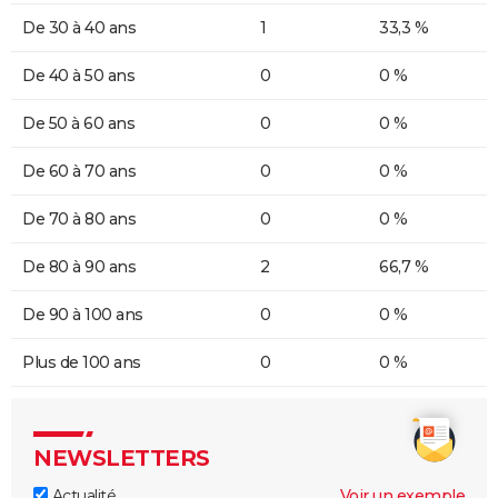
De 30 à 40 ans
1
33,3 %
De 40 à 50 ans
0
0 %
De 50 à 60 ans
0
0 %
De 60 à 70 ans
0
0 %
De 70 à 80 ans
0
0 %
De 80 à 90 ans
2
66,7 %
De 90 à 100 ans
0
0 %
Plus de 100 ans
0
0 %
NEWSLETTERS
Actualité
Voir un exemple