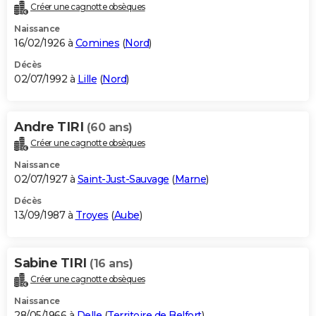
Créer une cagnotte obsèques
Naissance
16/02/1926 à
Comines
(
Nord
)
Décès
02/07/1992 à
Lille
(
Nord
)
Andre TIRI
(60 ans)
Créer une cagnotte obsèques
Naissance
02/07/1927 à
Saint-Just-Sauvage
(
Marne
)
Décès
13/09/1987 à
Troyes
(
Aube
)
Sabine TIRI
(16 ans)
Créer une cagnotte obsèques
Naissance
28/05/1966 à
Delle
(
Territoire de Belfort
)