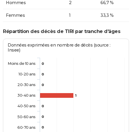
Hommes
2
66,7 %
Femmes
1
33,3 %
Répartition des décès de TIRI par tranche d'âges
Données exprimées en nombre de décès (source :
Insee)
Moins de 10 ans
0
10-20 ans
0
20-30 ans
0
30-40 ans
1
40-50 ans
0
50-60 ans
0
60-70 ans
0