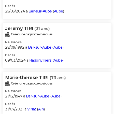
Décès
25/05/2024 à
Bar-sur-Aube
(
Aube
)
Jeremy TIRI
(31 ans)
Créer une cagnotte obsèques
Naissance
28/09/1992 à
Bar-sur-Aube
(
Aube
)
Décès
09/03/2024 à
Radonvilliers
(
Aube
)
Marie-therese TIRI
(73 ans)
Créer une cagnotte obsèques
Naissance
21/12/1947 à
Bar-sur-Aube
(
Aube
)
Décès
31/07/2021 à
Viriat
(
Ain
)